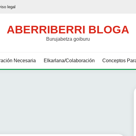
viso legal
ABERRIBERRI BLOGA
Burujabetza goiburu
ación Necesaria
Elkarlana/Colaboración
Conceptos Para