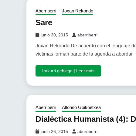
Aberriberri
Joxan Rekondo
Sare
junio 30, 2015
aberriberri
Joxan Rekondo De acuerdo con el lenguaje de 
víctimas forman parte de la agenda a abordar
Irakurri gehiago | Leer más
Aberriberri
Alfonso Goikoetxea
Dialéctica Humanista (4): 
junio 26, 2015
aberriberri