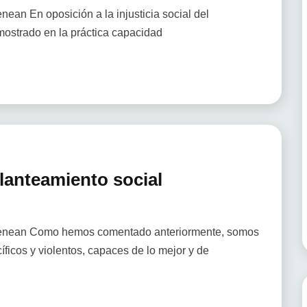
ean En oposición a la injusticia social del
ostrado en la práctica capacidad
Planteamiento social
zenean Como hemos comentado anteriormente, somos
cíficos y violentos, capaces de lo mejor y de