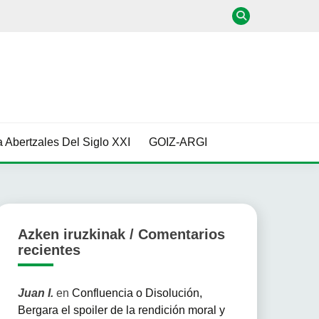
 Abertzales Del Siglo XXI
GOIZ-ARGI
Azken iruzkinak / Comentarios
recientes
Juan I.
en
Confluencia o Disolución,
Bergara el spoiler de la rendición moral y