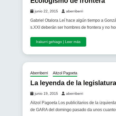
Ecologismo de frontera
junio 22, 2015
aberriberri
Gabriel Otalora Leí hace algún tiempo a Gonzá
s.XXI deberán ser hombres de frontera y no h
Irakurri gehiago | Leer más
Aberriberri
Aitzol Pagoeta
La leyenda de la legislatur
junio 19, 2015
aberriberri
Aitzol Pagoeta Los publicitarios de la izquierda
de GARA del domingo pasado da unos cuanto