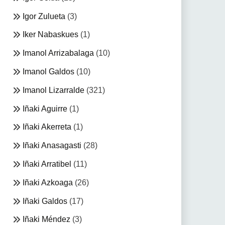
Igor Zulueta
(3)
Iker Nabaskues
(1)
Imanol Arrizabalaga
(10)
Imanol Galdos
(10)
Imanol Lizarralde
(321)
Iñaki Aguirre
(1)
Iñaki Akerreta
(1)
Iñaki Anasagasti
(28)
Iñaki Arratibel
(11)
Iñaki Azkoaga
(26)
Iñaki Galdos
(17)
Iñaki Méndez
(3)