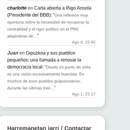
charlotte
en
Carta abierta a Iñigo Ansola
(Presidente del BBB)
: “
Una reflexión muy
oportuna sobre la necesidad de recuperar la
centralidad y el rigor político en el PNV,
”
alejándose de…
Ago 4, 15:46
Juan
en
Gipuzkoa y sus pueblos
pequeños: una llamada a renovar la
democracia local
: “
Desde mi punto de vista
es una visión excesivamente buenista. En
muchos de esos pueblos guipuzcoanos,
”
durante las últimas tres…
Ago 1, 23:17
Harremanetan jarri / Contactar