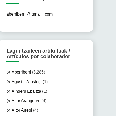
aberriberri @ gmail . com
Laguntzaileen artikuluak /
Artículos por colaborador
Aberriberri
(3.286)
Agustín Arostegi
(1)
Aingeru Epaltza
(1)
Aitor Aranguren
(4)
Aitor Arregi
(4)