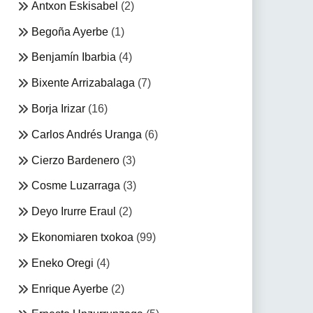
Antxon Eskisabel
(2)
Begoña Ayerbe
(1)
Benjamín Ibarbia
(4)
Bixente Arrizabalaga
(7)
Borja Irizar
(16)
Carlos Andrés Uranga
(6)
Cierzo Bardenero
(3)
Cosme Luzarraga
(3)
Deyo Irurre Eraul
(2)
Ekonomiaren txokoa
(99)
Eneko Oregi
(4)
Enrique Ayerbe
(2)