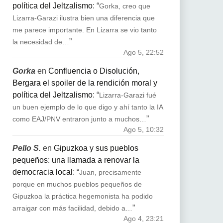
política del Jeltzalismo
: “
Gorka, creo que
Lizarra-Garazi ilustra bien una diferencia que
me parece importante. En Lizarra se vio tanto
”
la necesidad de…
Ago 5, 22:52
Gorka
en
Confluencia o Disolución,
Bergara el spoiler de la rendición moral y
política del Jeltzalismo
: “
Lizarra-Garazi fué
un buen ejemplo de lo que digo y ahí tanto la IA
”
como EAJ/PNV entraron junto a muchos…
Ago 5, 10:32
Pello S.
en
Gipuzkoa y sus pueblos
pequeños: una llamada a renovar la
democracia local
: “
Juan, precisamente
porque en muchos pueblos pequeños de
Gipuzkoa la práctica hegemonista ha podido
”
arraigar con más facilidad, debido a…
Ago 4, 23:21