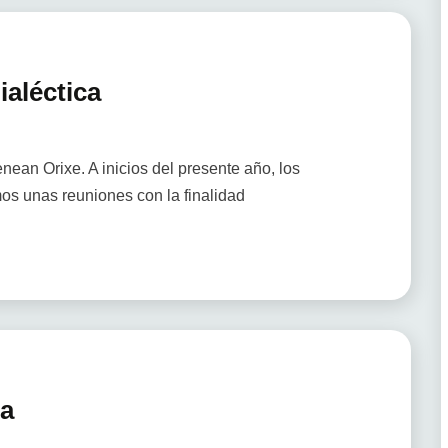
ialéctica
ean Orixe. A inicios del presente año, los
mos unas reuniones con la finalidad
ia