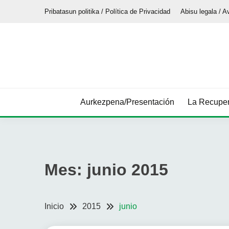
Saltar
Pribatasun politika / Política de Privacidad
Abisu legala / A
al
contenido
Aurkezpena/Presentación
La Recuper
Mes:
junio 2015
Inicio
2015
junio