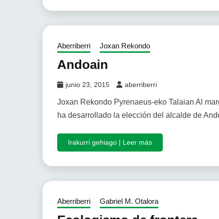
Aberriberri
Joxan Rekondo
Andoain
junio 23, 2015
aberriberri
Joxan Rekondo Pyrenaeus-eko Talaian Al mar
ha desarrollado la elección del alcalde de And
Irakurri gehiago | Leer más
Aberriberri
Gabriel M. Otalora