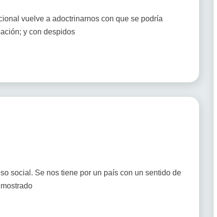
cional vuelve a adoctrinarnos con que se podría
cación; y con despidos
 social. Se nos tiene por un país con un sentido de
s mostrado