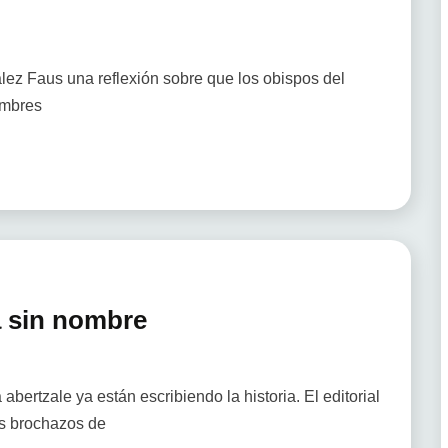
lez Faus una reflexión sobre que los obispos del
ombres
a sin nombre
 abertzale ya están escribiendo la historia. El editorial
s brochazos de