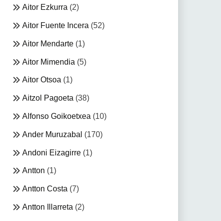
Aitor Ezkurra
(2)
Aitor Fuente Incera
(52)
Aitor Mendarte
(1)
Aitor Mimendia
(5)
Aitor Otsoa
(1)
Aitzol Pagoeta
(38)
Alfonso Goikoetxea
(10)
Ander Muruzabal
(170)
Andoni Eizagirre
(1)
Antton
(1)
Antton Costa
(7)
Antton Illarreta
(2)