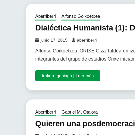
Aberriberri
Alfonso Goikoetxea
Dialéctica Humanista (1): D
junio 17, 2015
aberriberri
Alfonso Goikoetxea, ORIXE Giza Taldearen izen
integrantes del grupo de estudios Orixe inicia
Irakurri gehiago | Leer más
Aberriberri
Gabriel M. Otalora
Quieren una posdemocrac