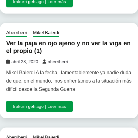
Irakurri gehiago | Leer más
Aberriberri
Mikel Balerdi
Ver la paja en ojo ajeno y no ver la viga en
el propio (1)
abril 23, 2020
aberriberri
Mikel Balerdi A la fecha, lamentablemente ya nadie duda
de que, en el mundo, nos enfrentamos a la situación más
difícil desde la Segunda Guerra
Irakurri gehiago | Leer más
Aberriberri
Mikel Balerdi