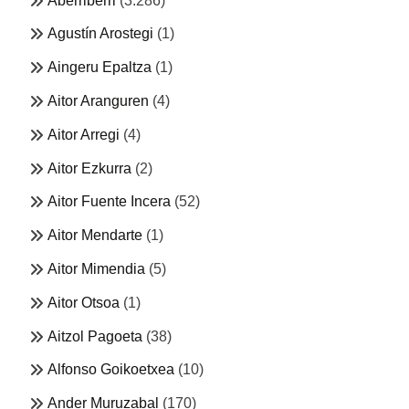
Aberriberri
(3.286)
Agustín Arostegi
(1)
Aingeru Epaltza
(1)
Aitor Aranguren
(4)
Aitor Arregi
(4)
Aitor Ezkurra
(2)
Aitor Fuente Incera
(52)
Aitor Mendarte
(1)
Aitor Mimendia
(5)
Aitor Otsoa
(1)
Aitzol Pagoeta
(38)
Alfonso Goikoetxea
(10)
Ander Muruzabal
(170)