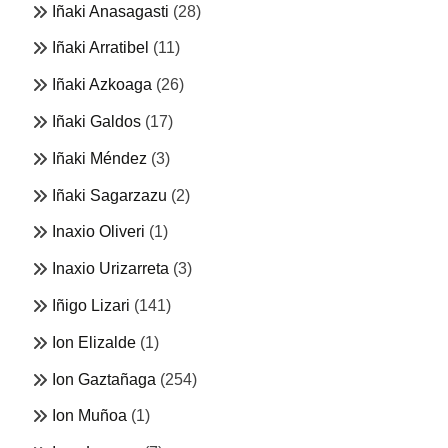
Iñaki Anasagasti
(28)
Iñaki Arratibel
(11)
Iñaki Azkoaga
(26)
Iñaki Galdos
(17)
Iñaki Méndez
(3)
Iñaki Sagarzazu
(2)
Inaxio Oliveri
(1)
Inaxio Urizarreta
(3)
Iñigo Lizari
(141)
Ion Elizalde
(1)
Ion Gaztañaga
(254)
Ion Muñoa
(1)