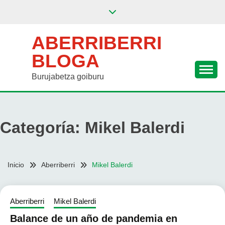
Saltar
al
contenido
ABERRIBERRI
BLOGA
Burujabetza goiburu
Categoría:
Mikel Balerdi
Inicio
Aberriberri
Mikel Balerdi
Aberriberri
Mikel Balerdi
Balance de un año de pandemia en