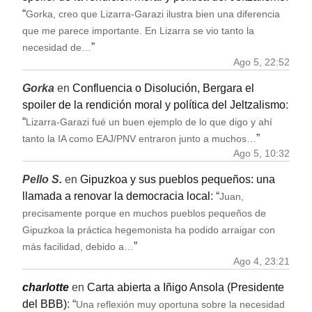
“
Gorka, creo que Lizarra-Garazi ilustra bien una diferencia
que me parece importante. En Lizarra se vio tanto la
”
necesidad de…
Ago 5, 22:52
Gorka
en
Confluencia o Disolución, Bergara el
spoiler de la rendición moral y política del Jeltzalismo
:
“
Lizarra-Garazi fué un buen ejemplo de lo que digo y ahí
”
tanto la IA como EAJ/PNV entraron junto a muchos…
Ago 5, 10:32
Pello S.
en
Gipuzkoa y sus pueblos pequeños: una
llamada a renovar la democracia local
: “
Juan,
precisamente porque en muchos pueblos pequeños de
Gipuzkoa la práctica hegemonista ha podido arraigar con
”
más facilidad, debido a…
Ago 4, 23:21
charlotte
en
Carta abierta a Iñigo Ansola (Presidente
del BBB)
: “
Una reflexión muy oportuna sobre la necesidad