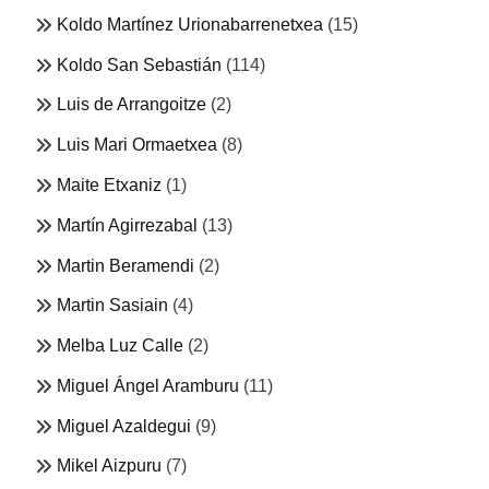
Koldo Martínez Urionabarrenetxea
(15)
Koldo San Sebastián
(114)
Luis de Arrangoitze
(2)
Luis Mari Ormaetxea
(8)
Maite Etxaniz
(1)
Martín Agirrezabal
(13)
Martin Beramendi
(2)
Martin Sasiain
(4)
Melba Luz Calle
(2)
Miguel Ángel Aramburu
(11)
Miguel Azaldegui
(9)
Mikel Aizpuru
(7)