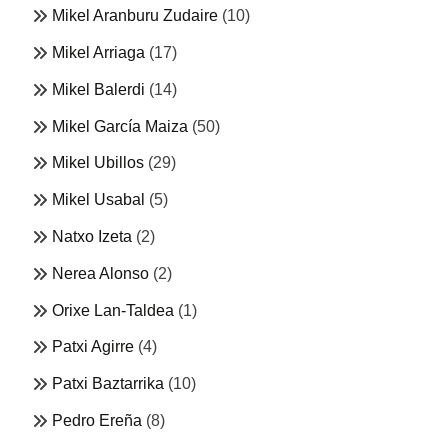
Mikel Aranburu Zudaire
(10)
Mikel Arriaga
(17)
Mikel Balerdi
(14)
Mikel García Maiza
(50)
Mikel Ubillos
(29)
Mikel Usabal
(5)
Natxo Izeta
(2)
Nerea Alonso
(2)
Orixe Lan-Taldea
(1)
Patxi Agirre
(4)
Patxi Baztarrika
(10)
Pedro Ereña
(8)