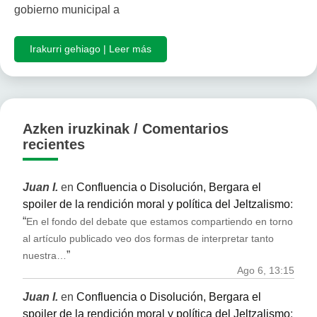
gobierno municipal a
Irakurri gehiago | Leer más
Azken iruzkinak / Comentarios
recientes
Juan I.
en
Confluencia o Disolución, Bergara el
spoiler de la rendición moral y política del Jeltzalismo
:
“
En el fondo del debate que estamos compartiendo en torno
al artículo publicado veo dos formas de interpretar tanto
”
nuestra…
Ago 6, 13:15
Juan I.
en
Confluencia o Disolución, Bergara el
spoiler de la rendición moral y política del Jeltzalismo
: