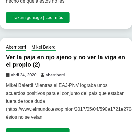
hecho de que a éstos no les
Irakurri gehiago | Leer más
Aberriberri
Mikel Balerdi
Ver la paja en ojo ajeno y no ver la viga en
el propio (2)
abril 24, 2020
aberriberri
Mikel Balerdi Mientras el EAJ-PNV lograba unos
acuerdos positivos para el conjunto del país que estaban
fuera de toda duda
(https://www.elmundo.es/opinion/2017/05/04/590a1721e27
éstos no se veían