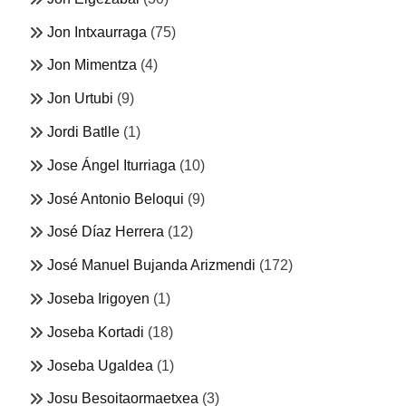
Jon Intxaurraga
(75)
Jon Mimentza
(4)
Jon Urtubi
(9)
Jordi Batlle
(1)
Jose Ángel Iturriaga
(10)
José Antonio Beloqui
(9)
José Díaz Herrera
(12)
José Manuel Bujanda Arizmendi
(172)
Joseba Irigoyen
(1)
Joseba Kortadi
(18)
Joseba Ugaldea
(1)
Josu Besoitaormaetxea
(3)