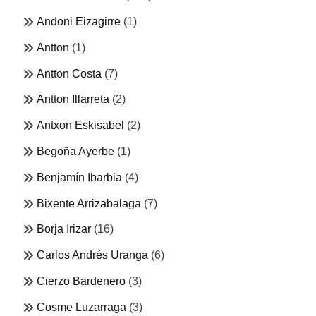
Andoni Eizagirre
(1)
Antton
(1)
Antton Costa
(7)
Antton Illarreta
(2)
Antxon Eskisabel
(2)
Begoña Ayerbe
(1)
Benjamín Ibarbia
(4)
Bixente Arrizabalaga
(7)
Borja Irizar
(16)
Carlos Andrés Uranga
(6)
Cierzo Bardenero
(3)
Cosme Luzarraga
(3)