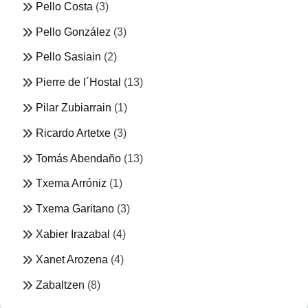
Pello Costa
(3)
Pello González
(3)
Pello Sasiain
(2)
Pierre de l´Hostal
(13)
Pilar Zubiarrain
(1)
Ricardo Artetxe
(3)
Tomás Abendaño
(13)
Txema Arróniz
(1)
Txema Garitano
(3)
Xabier Irazabal
(4)
Xanet Arozena
(4)
Zabaltzen
(8)