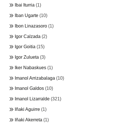
Ibai Iturria
(1)
Iban Ugarte
(10)
Ibon Linazasoro
(1)
Igor Calzada
(2)
Igor Goitia
(15)
Igor Zulueta
(3)
Iker Nabaskues
(1)
Imanol Arrizabalaga
(10)
Imanol Galdos
(10)
Imanol Lizarralde
(321)
Iñaki Aguirre
(1)
Iñaki Akerreta
(1)