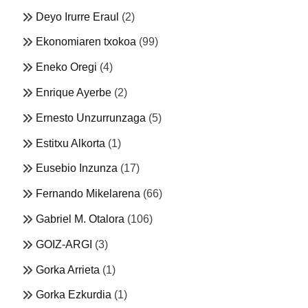
Deyo Irurre Eraul
(2)
Ekonomiaren txokoa
(99)
Eneko Oregi
(4)
Enrique Ayerbe
(2)
Ernesto Unzurrunzaga
(5)
Estitxu Alkorta
(1)
Eusebio Inzunza
(17)
Fernando Mikelarena
(66)
Gabriel M. Otalora
(106)
GOIZ-ARGI
(3)
Gorka Arrieta
(1)
Gorka Ezkurdia
(1)