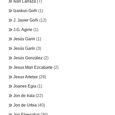
Ivan Larraza
(7)
Izaskun Goñi
(1)
J. Javier Goñi
(12)
J.G. Agirre
(1)
Jesús Garin
(1)
Jesús Garín
(3)
Jesús González
(2)
Jesus Mari Ezcabarte
(2)
Jexux Artetxe
(29)
Joanes Egia
(1)
Jon de Irala
(22)
Jon de Urbia
(40)
Jon Elgezabal
(30)