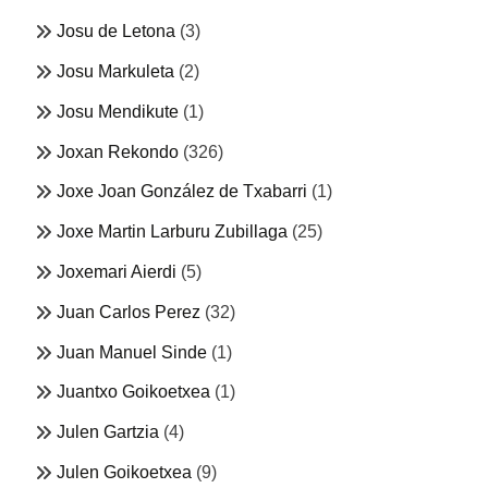
Josu de Letona
(3)
Josu Markuleta
(2)
Josu Mendikute
(1)
Joxan Rekondo
(326)
Joxe Joan González de Txabarri
(1)
Joxe Martin Larburu Zubillaga
(25)
Joxemari Aierdi
(5)
Juan Carlos Perez
(32)
Juan Manuel Sinde
(1)
Juantxo Goikoetxea
(1)
Julen Gartzia
(4)
Julen Goikoetxea
(9)