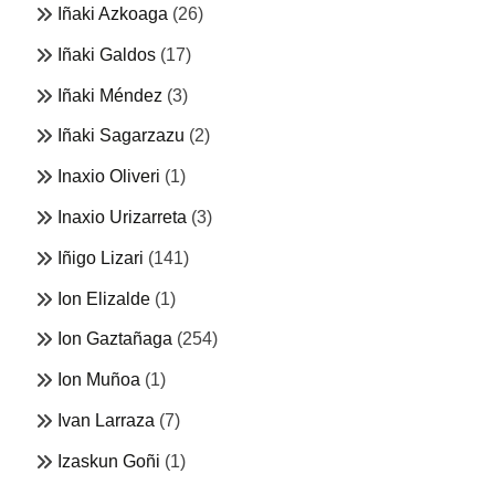
Iñaki Azkoaga
(26)
Iñaki Galdos
(17)
Iñaki Méndez
(3)
Iñaki Sagarzazu
(2)
Inaxio Oliveri
(1)
Inaxio Urizarreta
(3)
Iñigo Lizari
(141)
Ion Elizalde
(1)
Ion Gaztañaga
(254)
Ion Muñoa
(1)
Ivan Larraza
(7)
Izaskun Goñi
(1)