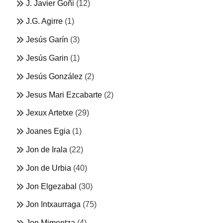
J. Javier Goñi
(12)
J.G. Agirre
(1)
Jesús Garín
(3)
Jesús Garin
(1)
Jesús González
(2)
Jesus Mari Ezcabarte
(2)
Jexux Artetxe
(29)
Joanes Egia
(1)
Jon de Irala
(22)
Jon de Urbia
(40)
Jon Elgezabal
(30)
Jon Intxaurraga
(75)
Jon Mimentza
(4)