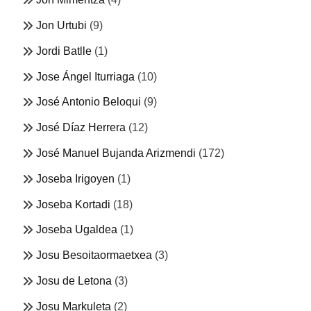
Jon Urtubi
(9)
Jordi Batlle
(1)
Jose Ángel Iturriaga
(10)
José Antonio Beloqui
(9)
José Díaz Herrera
(12)
José Manuel Bujanda Arizmendi
(172)
Joseba Irigoyen
(1)
Joseba Kortadi
(18)
Joseba Ugaldea
(1)
Josu Besoitaormaetxea
(3)
Josu de Letona
(3)
Josu Markuleta
(2)