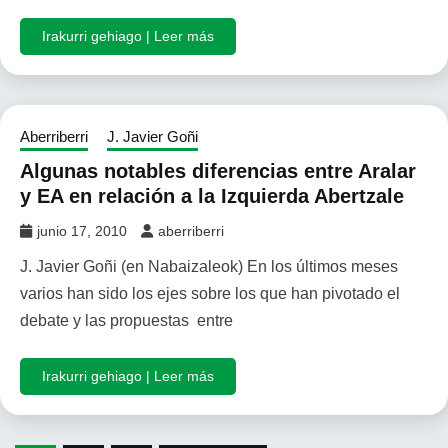
Irakurri gehiago | Leer más
Aberriberri
J. Javier Goñi
Algunas notables diferencias entre Aralar
y EA en relación a la Izquierda Abertzale
junio 17, 2010
aberriberri
J. Javier Goñi (en Nabaizaleok) En los últimos meses
varios han sido los ejes sobre los que han pivotado el
debate y las propuestas entre
Irakurri gehiago | Leer más