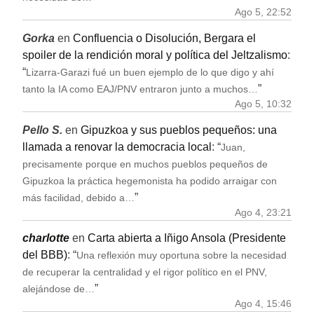
Ago 5, 22:52
Gorka
en
Confluencia o Disolución, Bergara el
spoiler de la rendición moral y política del Jeltzalismo
:
“
Lizarra-Garazi fué un buen ejemplo de lo que digo y ahí
”
tanto la IA como EAJ/PNV entraron junto a muchos…
Ago 5, 10:32
Pello S.
en
Gipuzkoa y sus pueblos pequeños: una
llamada a renovar la democracia local
: “
Juan,
precisamente porque en muchos pueblos pequeños de
Gipuzkoa la práctica hegemonista ha podido arraigar con
”
más facilidad, debido a…
Ago 4, 23:21
charlotte
en
Carta abierta a Iñigo Ansola (Presidente
del BBB)
: “
Una reflexión muy oportuna sobre la necesidad
de recuperar la centralidad y el rigor político en el PNV,
”
alejándose de…
Ago 4, 15:46