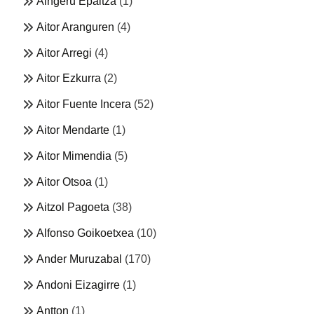
Aingeru Epaltza
(1)
Aitor Aranguren
(4)
Aitor Arregi
(4)
Aitor Ezkurra
(2)
Aitor Fuente Incera
(52)
Aitor Mendarte
(1)
Aitor Mimendia
(5)
Aitor Otsoa
(1)
Aitzol Pagoeta
(38)
Alfonso Goikoetxea
(10)
Ander Muruzabal
(170)
Andoni Eizagirre
(1)
Antton
(1)