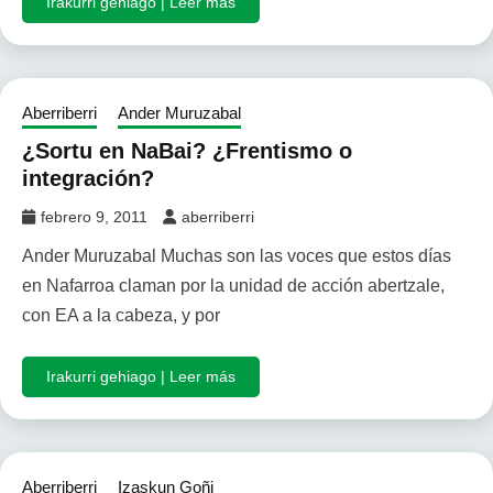
Irakurri gehiago | Leer más
Aberriberri
Ander Muruzabal
¿Sortu en NaBai? ¿Frentismo o
integración?
febrero 9, 2011
aberriberri
Ander Muruzabal Muchas son las voces que estos días
en Nafarroa claman por la unidad de acción abertzale,
con EA a la cabeza, y por
Irakurri gehiago | Leer más
Aberriberri
Izaskun Goñi