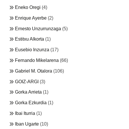
Eneko Oregi
(4)
Enrique Ayerbe
(2)
Ernesto Unzurrunzaga
(5)
Estitxu Alkorta
(1)
Eusebio Inzunza
(17)
Fernando Mikelarena
(66)
Gabriel M. Otalora
(106)
GOIZ-ARGI
(3)
Gorka Arrieta
(1)
Gorka Ezkurdia
(1)
Ibai Iturria
(1)
Iban Ugarte
(10)