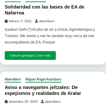
Solidaridad con las bases de EA de
Nafarroa
febrero 3, 2011
aberriberri
Izaskun Goñi (*) Acabo de oir a Urizar, Agirrebengoa y
Txentxo. Me siento y me he sentido muy cerca de mis
excompañeros de EA. Porque
Irakurri gehiago | Leer más
Aberriberri
Miguel Ángel Aramburu
Aviso a navegantes jeltzales: De
espejismos y realidades de Aralar
diciembre 20, 2010
aberriberri