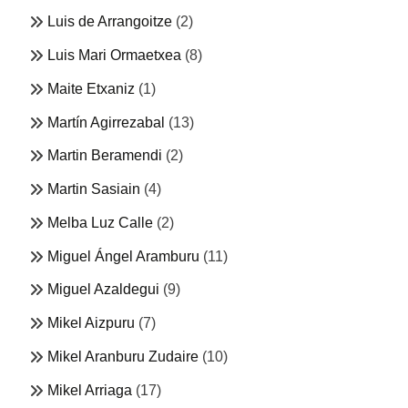
Luis de Arrangoitze
(2)
Luis Mari Ormaetxea
(8)
Maite Etxaniz
(1)
Martín Agirrezabal
(13)
Martin Beramendi
(2)
Martin Sasiain
(4)
Melba Luz Calle
(2)
Miguel Ángel Aramburu
(11)
Miguel Azaldegui
(9)
Mikel Aizpuru
(7)
Mikel Aranburu Zudaire
(10)
Mikel Arriaga
(17)