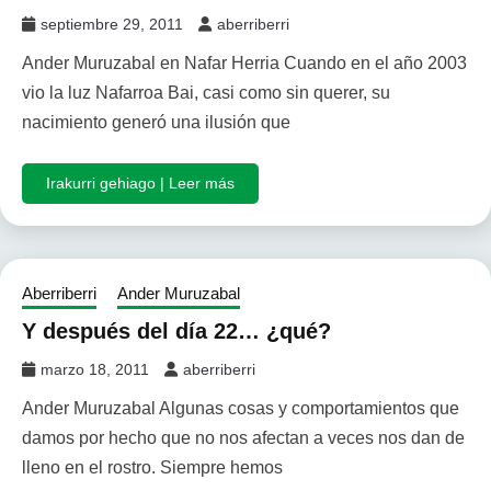
septiembre 29, 2011
aberriberri
Ander Muruzabal en Nafar Herria Cuando en el año 2003
vio la luz Nafarroa Bai, casi como sin querer, su
nacimiento generó una ilusión que
Irakurri gehiago | Leer más
Aberriberri
Ander Muruzabal
Y después del día 22… ¿qué?
marzo 18, 2011
aberriberri
Ander Muruzabal Algunas cosas y comportamientos que
damos por hecho que no nos afectan a veces nos dan de
lleno en el rostro. Siempre hemos