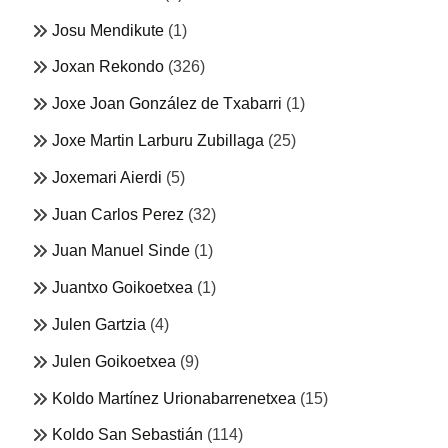
Josu Mendikute
(1)
Joxan Rekondo
(326)
Joxe Joan González de Txabarri
(1)
Joxe Martin Larburu Zubillaga
(25)
Joxemari Aierdi
(5)
Juan Carlos Perez
(32)
Juan Manuel Sinde
(1)
Juantxo Goikoetxea
(1)
Julen Gartzia
(4)
Julen Goikoetxea
(9)
Koldo Martínez Urionabarrenetxea
(15)
Koldo San Sebastián
(114)