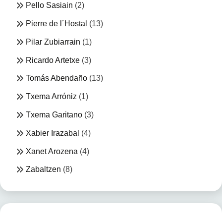
Pello Sasiain
(2)
Pierre de l´Hostal
(13)
Pilar Zubiarrain
(1)
Ricardo Artetxe
(3)
Tomás Abendaño
(13)
Txema Arróniz
(1)
Txema Garitano
(3)
Xabier Irazabal
(4)
Xanet Arozena
(4)
Zabaltzen
(8)