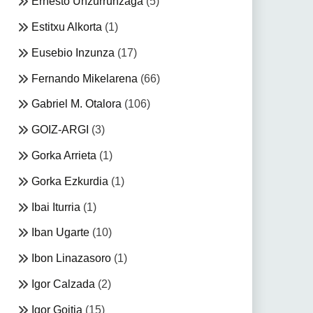
Ernesto Unzurrunzaga
(5)
Estitxu Alkorta
(1)
Eusebio Inzunza
(17)
Fernando Mikelarena
(66)
Gabriel M. Otalora
(106)
GOIZ-ARGI
(3)
Gorka Arrieta
(1)
Gorka Ezkurdia
(1)
Ibai Iturria
(1)
Iban Ugarte
(10)
Ibon Linazasoro
(1)
Igor Calzada
(2)
Igor Goitia
(15)