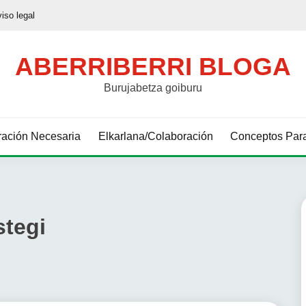
viso legal
ABERRIBERRI BLOGA
Burujabetza goiburu
ación Necesaria
Elkarlana/Colaboración
Conceptos Para
stegi