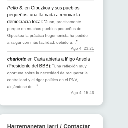
Pello S.
en
Gipuzkoa y sus pueblos
pequeños: una llamada a renovar la
democracia local
: “
Juan, precisamente
porque en muchos pueblos pequeños de
Gipuzkoa la práctica hegemonista ha podido
”
arraigar con más facilidad, debido a…
Ago 4, 23:21
charlotte
en
Carta abierta a Iñigo Ansola
(Presidente del BBB)
: “
Una reflexión muy
oportuna sobre la necesidad de recuperar la
centralidad y el rigor político en el PNV,
”
alejándose de…
Ago 4, 15:46
Harremanetan jarri / Contactar