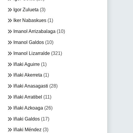
Igor Zulueta
(3)
Iker Nabaskues
(1)
Imanol Arrizabalaga
(10)
Imanol Galdos
(10)
Imanol Lizarralde
(321)
Iñaki Aguirre
(1)
Iñaki Akerreta
(1)
Iñaki Anasagasti
(28)
Iñaki Arratibel
(11)
Iñaki Azkoaga
(26)
Iñaki Galdos
(17)
Iñaki Méndez
(3)