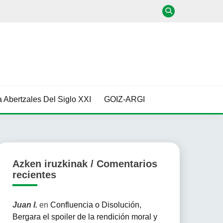
 Abertzales Del Siglo XXI
GOIZ-ARGI
Azken iruzkinak / Comentarios
recientes
Juan I.
en
Confluencia o Disolución,
Bergara el spoiler de la rendición moral y