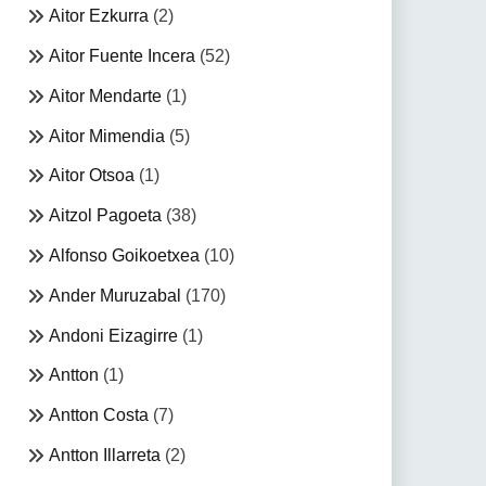
Aitor Ezkurra
(2)
Aitor Fuente Incera
(52)
Aitor Mendarte
(1)
Aitor Mimendia
(5)
Aitor Otsoa
(1)
Aitzol Pagoeta
(38)
Alfonso Goikoetxea
(10)
Ander Muruzabal
(170)
Andoni Eizagirre
(1)
Antton
(1)
Antton Costa
(7)
Antton Illarreta
(2)