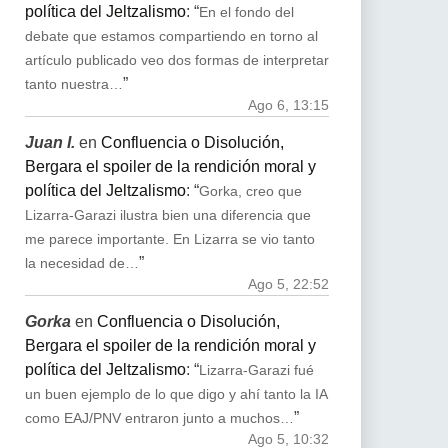
política del Jeltzalismo
: “
En el fondo del
debate que estamos compartiendo en torno al
artículo publicado veo dos formas de interpretar
”
tanto nuestra…
Ago 6, 13:15
Juan I.
en
Confluencia o Disolución,
Bergara el spoiler de la rendición moral y
política del Jeltzalismo
: “
Gorka, creo que
Lizarra-Garazi ilustra bien una diferencia que
me parece importante. En Lizarra se vio tanto
”
la necesidad de…
Ago 5, 22:52
Gorka
en
Confluencia o Disolución,
Bergara el spoiler de la rendición moral y
política del Jeltzalismo
: “
Lizarra-Garazi fué
un buen ejemplo de lo que digo y ahí tanto la IA
”
como EAJ/PNV entraron junto a muchos…
Ago 5, 10:32