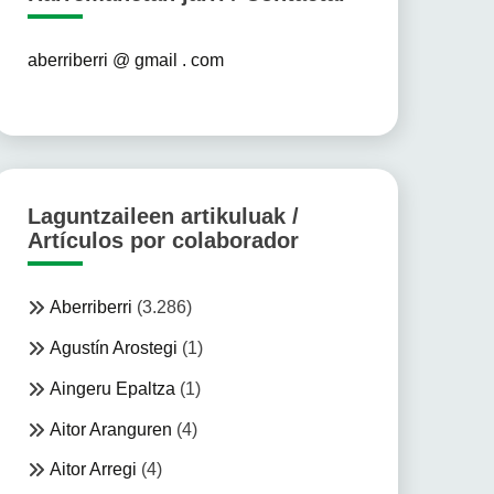
aberriberri @ gmail . com
Laguntzaileen artikuluak /
Artículos por colaborador
Aberriberri
(3.286)
Agustín Arostegi
(1)
Aingeru Epaltza
(1)
Aitor Aranguren
(4)
Aitor Arregi
(4)