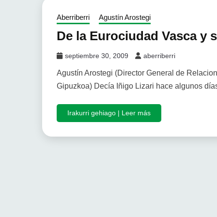
Aberriberri
Agustín Arostegi
De la Eurociudad Vasca y s
septiembre 30, 2009
aberriberri
Agustín Arostegi (Director General de Relacio
Gipuzkoa) Decía Iñigo Lizari hace algunos días
Irakurri gehiago | Leer más