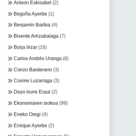
Antxon Eskisabel
(2)
Begoña Ayerbe
(1)
Benjamín Ibarbia
(4)
Bixente Arrizabalaga
(7)
Borja Irizar
(16)
Carlos Andrés Uranga
(6)
Cierzo Bardenero
(3)
Cosme Luzarraga
(3)
Deyo Irurre Eraul
(2)
Ekonomiaren txokoa
(99)
Eneko Oregi
(4)
Enrique Ayerbe
(2)