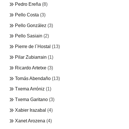
Pedro Ereña
(8)
Pello Costa
(3)
Pello González
(3)
Pello Sasiain
(2)
Pierre de l´Hostal
(13)
Pilar Zubiarrain
(1)
Ricardo Artetxe
(3)
Tomás Abendaño
(13)
Txema Arróniz
(1)
Txema Garitano
(3)
Xabier Irazabal
(4)
Xanet Arozena
(4)