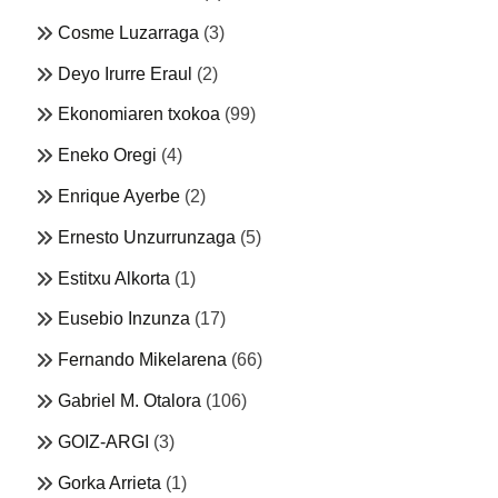
Cosme Luzarraga
(3)
Deyo Irurre Eraul
(2)
Ekonomiaren txokoa
(99)
Eneko Oregi
(4)
Enrique Ayerbe
(2)
Ernesto Unzurrunzaga
(5)
Estitxu Alkorta
(1)
Eusebio Inzunza
(17)
Fernando Mikelarena
(66)
Gabriel M. Otalora
(106)
GOIZ-ARGI
(3)
Gorka Arrieta
(1)