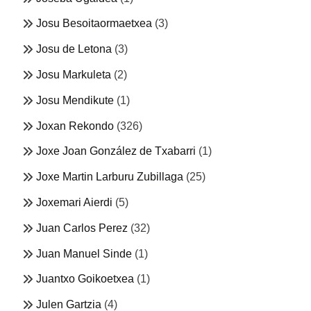
Josu Besoitaormaetxea
(3)
Josu de Letona
(3)
Josu Markuleta
(2)
Josu Mendikute
(1)
Joxan Rekondo
(326)
Joxe Joan González de Txabarri
(1)
Joxe Martin Larburu Zubillaga
(25)
Joxemari Aierdi
(5)
Juan Carlos Perez
(32)
Juan Manuel Sinde
(1)
Juantxo Goikoetxea
(1)
Julen Gartzia
(4)