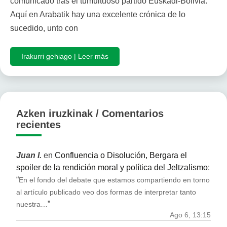
comunicado tras el tumultuoso partido Euskadi-Bolivia.
Aquí en Arabatik hay una excelente crónica de lo
sucedido, unto con
Irakurri gehiago | Leer más
Azken iruzkinak / Comentarios
recientes
Juan I.
en
Confluencia o Disolución, Bergara el
spoiler de la rendición moral y política del Jeltzalismo
:
“
En el fondo del debate que estamos compartiendo en torno
al artículo publicado veo dos formas de interpretar tanto
”
nuestra…
Ago 6, 13:15