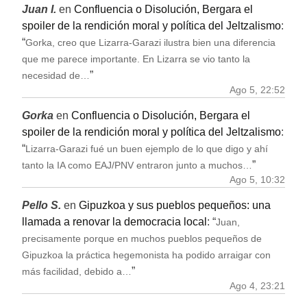
Juan I.
en
Confluencia o Disolución, Bergara el
spoiler de la rendición moral y política del Jeltzalismo
:
“
Gorka, creo que Lizarra-Garazi ilustra bien una diferencia
que me parece importante. En Lizarra se vio tanto la
”
necesidad de…
Ago 5, 22:52
Gorka
en
Confluencia o Disolución, Bergara el
spoiler de la rendición moral y política del Jeltzalismo
:
“
Lizarra-Garazi fué un buen ejemplo de lo que digo y ahí
”
tanto la IA como EAJ/PNV entraron junto a muchos…
Ago 5, 10:32
Pello S.
en
Gipuzkoa y sus pueblos pequeños: una
llamada a renovar la democracia local
: “
Juan,
precisamente porque en muchos pueblos pequeños de
Gipuzkoa la práctica hegemonista ha podido arraigar con
”
más facilidad, debido a…
Ago 4, 23:21