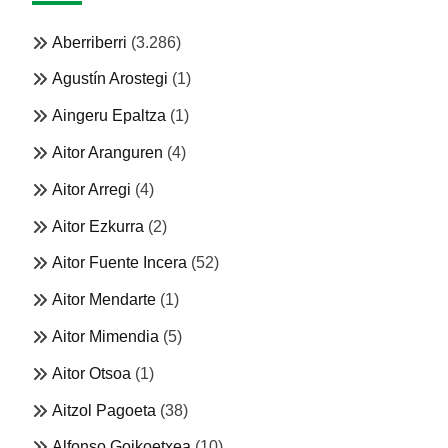
Aberriberri
(3.286)
Agustín Arostegi
(1)
Aingeru Epaltza
(1)
Aitor Aranguren
(4)
Aitor Arregi
(4)
Aitor Ezkurra
(2)
Aitor Fuente Incera
(52)
Aitor Mendarte
(1)
Aitor Mimendia
(5)
Aitor Otsoa
(1)
Aitzol Pagoeta
(38)
Alfonso Goikoetxea
(10)