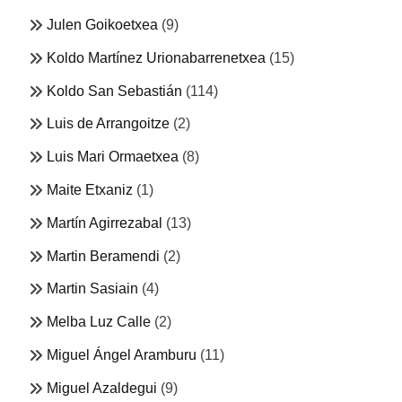
Julen Goikoetxea
(9)
Koldo Martínez Urionabarrenetxea
(15)
Koldo San Sebastián
(114)
Luis de Arrangoitze
(2)
Luis Mari Ormaetxea
(8)
Maite Etxaniz
(1)
Martín Agirrezabal
(13)
Martin Beramendi
(2)
Martin Sasiain
(4)
Melba Luz Calle
(2)
Miguel Ángel Aramburu
(11)
Miguel Azaldegui
(9)