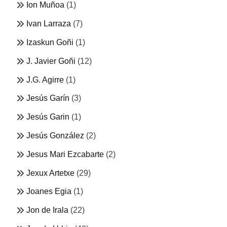
Ion Muñoa
(1)
Ivan Larraza
(7)
Izaskun Goñi
(1)
J. Javier Goñi
(12)
J.G. Agirre
(1)
Jesús Garín
(3)
Jesús Garin
(1)
Jesús González
(2)
Jesus Mari Ezcabarte
(2)
Jexux Artetxe
(29)
Joanes Egia
(1)
Jon de Irala
(22)