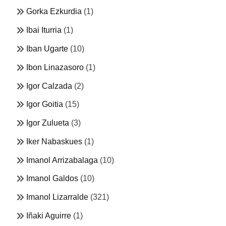
Gorka Ezkurdia
(1)
Ibai Iturria
(1)
Iban Ugarte
(10)
Ibon Linazasoro
(1)
Igor Calzada
(2)
Igor Goitia
(15)
Igor Zulueta
(3)
Iker Nabaskues
(1)
Imanol Arrizabalaga
(10)
Imanol Galdos
(10)
Imanol Lizarralde
(321)
Iñaki Aguirre
(1)