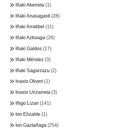
Iñaki Akerreta
(1)
Iñaki Anasagasti
(28)
Iñaki Arratibel
(11)
Iñaki Azkoaga
(26)
Iñaki Galdos
(17)
Iñaki Méndez
(3)
Iñaki Sagarzazu
(2)
Inaxio Oliveri
(1)
Inaxio Urizarreta
(3)
Iñigo Lizari
(141)
Ion Elizalde
(1)
Ion Gaztañaga
(254)