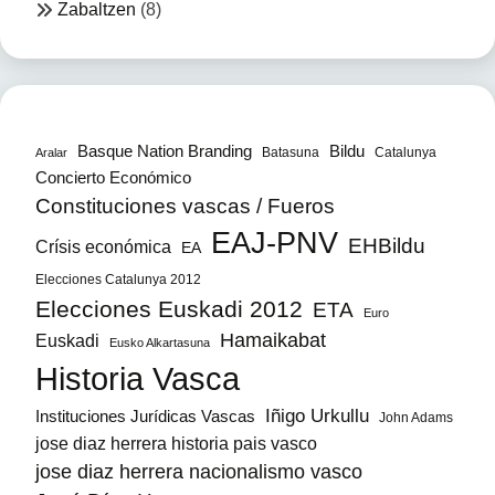
Zabaltzen
(8)
Bildu
Basque Nation Branding
Batasuna
Catalunya
Aralar
Concierto Económico
Constituciones vascas / Fueros
EAJ-PNV
EHBildu
Crísis económica
EA
Elecciones Catalunya 2012
Elecciones Euskadi 2012
ETA
Euro
Hamaikabat
Euskadi
Eusko Alkartasuna
Historia Vasca
Iñigo Urkullu
Instituciones Jurídicas Vascas
John Adams
jose diaz herrera historia pais vasco
jose diaz herrera nacionalismo vasco