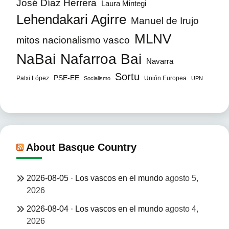
José Díaz Herrera
Laura Mintegi
Lehendakari Agirre
Manuel de Irujo
MLNV
mitos nacionalismo vasco
NaBai
Nafarroa Bai
Navarra
Sortu
PSE-EE
Patxi López
Unión Europea
Socialismo
UPN
About Basque Country
2026-08-05 · Los vascos en el mundo
agosto 5,
2026
2026-08-04 · Los vascos en el mundo
agosto 4,
2026