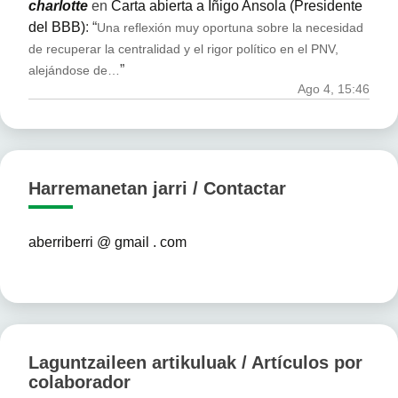
charlotte
en
Carta abierta a Iñigo Ansola (Presidente
del BBB)
: “
Una reflexión muy oportuna sobre la necesidad
de recuperar la centralidad y el rigor político en el PNV,
”
alejándose de…
Ago 4, 15:46
Harremanetan jarri / Contactar
aberriberri @ gmail . com
Laguntzaileen artikuluak / Artículos por
colaborador