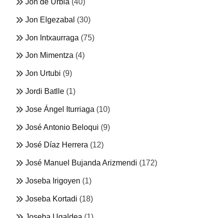
Jon de Urbia
(40)
Jon Elgezabal
(30)
Jon Intxaurraga
(75)
Jon Mimentza
(4)
Jon Urtubi
(9)
Jordi Batlle
(1)
Jose Ángel Iturriaga
(10)
José Antonio Beloqui
(9)
José Díaz Herrera
(12)
José Manuel Bujanda Arizmendi
(172)
Joseba Irigoyen
(1)
Joseba Kortadi
(18)
Joseba Ugaldea
(1)