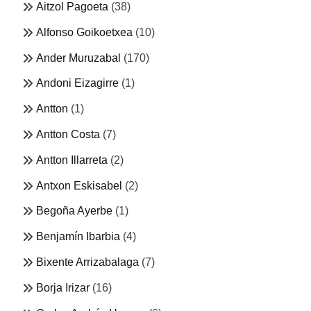
Aitzol Pagoeta
(38)
Alfonso Goikoetxea
(10)
Ander Muruzabal
(170)
Andoni Eizagirre
(1)
Antton
(1)
Antton Costa
(7)
Antton Illarreta
(2)
Antxon Eskisabel
(2)
Begoña Ayerbe
(1)
Benjamín Ibarbia
(4)
Bixente Arrizabalaga
(7)
Borja Irizar
(16)