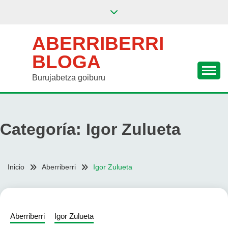
Saltar
al
contenido
ABERRIBERRI
BLOGA
Burujabetza goiburu
Categoría:
Igor Zulueta
Inicio
Aberriberri
Igor Zulueta
Aberriberri
Igor Zulueta