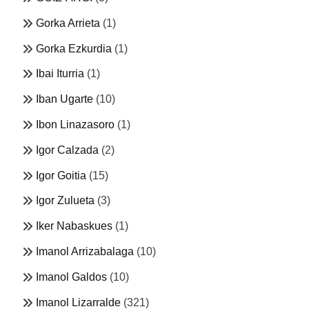
Gorka Arrieta
(1)
Gorka Ezkurdia
(1)
Ibai Iturria
(1)
Iban Ugarte
(10)
Ibon Linazasoro
(1)
Igor Calzada
(2)
Igor Goitia
(15)
Igor Zulueta
(3)
Iker Nabaskues
(1)
Imanol Arrizabalaga
(10)
Imanol Galdos
(10)
Imanol Lizarralde
(321)