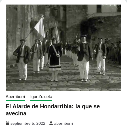
Aberriberri
Igor Zulueta
El Alarde de Hondarribia: la que se
avecina
septiembre 5, 2022
aberriberri