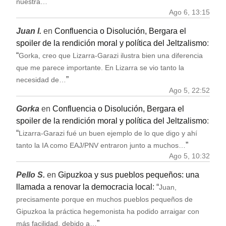
”
nuestra…
Ago 6, 13:15
Juan I.
en
Confluencia o Disolución, Bergara el
spoiler de la rendición moral y política del Jeltzalismo
:
“
Gorka, creo que Lizarra-Garazi ilustra bien una diferencia
que me parece importante. En Lizarra se vio tanto la
”
necesidad de…
Ago 5, 22:52
Gorka
en
Confluencia o Disolución, Bergara el
spoiler de la rendición moral y política del Jeltzalismo
:
“
Lizarra-Garazi fué un buen ejemplo de lo que digo y ahí
”
tanto la IA como EAJ/PNV entraron junto a muchos…
Ago 5, 10:32
Pello S.
en
Gipuzkoa y sus pueblos pequeños: una
llamada a renovar la democracia local
: “
Juan,
precisamente porque en muchos pueblos pequeños de
Gipuzkoa la práctica hegemonista ha podido arraigar con
”
más facilidad, debido a…