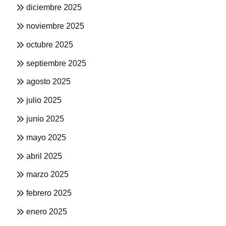
diciembre 2025
noviembre 2025
octubre 2025
septiembre 2025
agosto 2025
julio 2025
junio 2025
mayo 2025
abril 2025
marzo 2025
febrero 2025
enero 2025