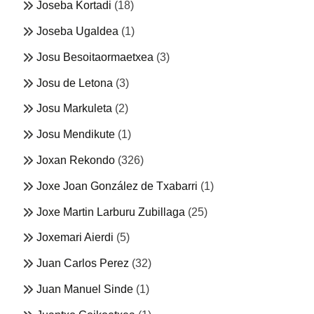
Joseba Kortadi
(18)
Joseba Ugaldea
(1)
Josu Besoitaormaetxea
(3)
Josu de Letona
(3)
Josu Markuleta
(2)
Josu Mendikute
(1)
Joxan Rekondo
(326)
Joxe Joan González de Txabarri
(1)
Joxe Martin Larburu Zubillaga
(25)
Joxemari Aierdi
(5)
Juan Carlos Perez
(32)
Juan Manuel Sinde
(1)