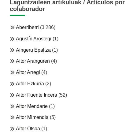
Laguntzaileen artikuluak / Artículos por
colaborador
Aberriberri
(3.286)
Agustín Arostegi
(1)
Aingeru Epaltza
(1)
Aitor Aranguren
(4)
Aitor Arregi
(4)
Aitor Ezkurra
(2)
Aitor Fuente Incera
(52)
Aitor Mendarte
(1)
Aitor Mimendia
(5)
Aitor Otsoa
(1)