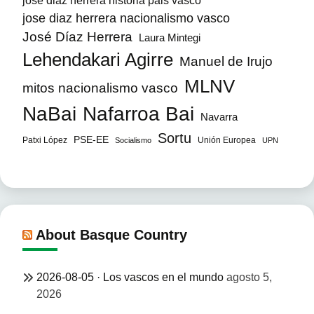
jose diaz herrera nacionalismo vasco
José Díaz Herrera
Laura Mintegi
Lehendakari Agirre
Manuel de Irujo
MLNV
mitos nacionalismo vasco
NaBai
Nafarroa Bai
Navarra
Sortu
PSE-EE
Patxi López
Unión Europea
Socialismo
UPN
About Basque Country
2026-08-05 · Los vascos en el mundo
agosto 5,
2026