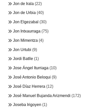
Jon de Irala
(22)
Jon de Urbia
(40)
Jon Elgezabal
(30)
Jon Intxaurraga
(75)
Jon Mimentza
(4)
Jon Urtubi
(9)
Jordi Batlle
(1)
Jose Ángel Iturriaga
(10)
José Antonio Beloqui
(9)
José Díaz Herrera
(12)
José Manuel Bujanda Arizmendi
(172)
Joseba Irigoyen
(1)