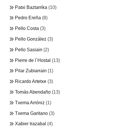
Patxi Baztarrika
(10)
Pedro Ereña
(8)
Pello Costa
(3)
Pello González
(3)
Pello Sasiain
(2)
Pierre de l´Hostal
(13)
Pilar Zubiarrain
(1)
Ricardo Artetxe
(3)
Tomás Abendaño
(13)
Txema Arróniz
(1)
Txema Garitano
(3)
Xabier Irazabal
(4)