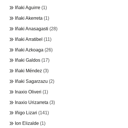
Iñaki Aguirre
(1)
Iñaki Akerreta
(1)
Iñaki Anasagasti
(28)
Iñaki Arratibel
(11)
Iñaki Azkoaga
(26)
Iñaki Galdos
(17)
Iñaki Méndez
(3)
Iñaki Sagarzazu
(2)
Inaxio Oliveri
(1)
Inaxio Urizarreta
(3)
Iñigo Lizari
(141)
Ion Elizalde
(1)