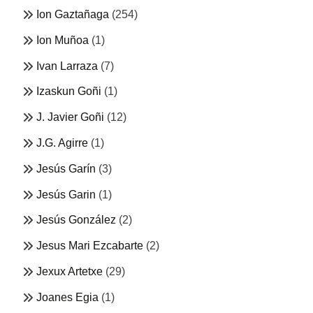
Ion Gaztañaga
(254)
Ion Muñoa
(1)
Ivan Larraza
(7)
Izaskun Goñi
(1)
J. Javier Goñi
(12)
J.G. Agirre
(1)
Jesús Garín
(3)
Jesús Garin
(1)
Jesús González
(2)
Jesus Mari Ezcabarte
(2)
Jexux Artetxe
(29)
Joanes Egia
(1)