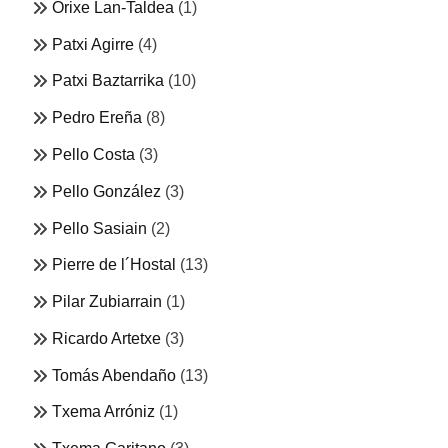
Orixe Lan-Taldea
(1)
Patxi Agirre
(4)
Patxi Baztarrika
(10)
Pedro Ereña
(8)
Pello Costa
(3)
Pello González
(3)
Pello Sasiain
(2)
Pierre de l´Hostal
(13)
Pilar Zubiarrain
(1)
Ricardo Artetxe
(3)
Tomás Abendaño
(13)
Txema Arróniz
(1)