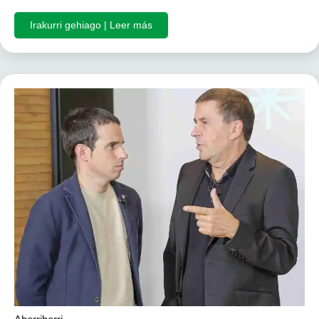
Irakurri gehiago | Leer más