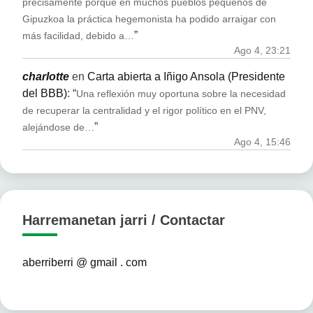
precisamente porque en muchos pueblos pequeños de
Gipuzkoa la práctica hegemonista ha podido arraigar con
”
más facilidad, debido a…
Ago 4, 23:21
charlotte
en
Carta abierta a Iñigo Ansola (Presidente
del BBB)
: “
Una reflexión muy oportuna sobre la necesidad
de recuperar la centralidad y el rigor político en el PNV,
”
alejándose de…
Ago 4, 15:46
Harremanetan jarri / Contactar
aberriberri @ gmail . com