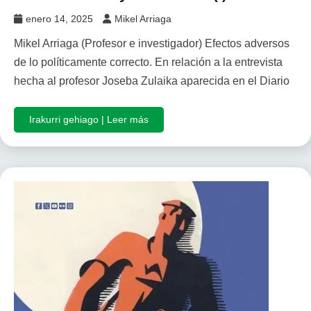
enero 14, 2025
Mikel Arriaga
Mikel Arriaga (Profesor e investigador) Efectos adversos
de lo políticamente correcto. En relación a la entrevista
hecha al profesor Joseba Zulaika aparecida en el Diario
Irakurri gehiago | Leer más