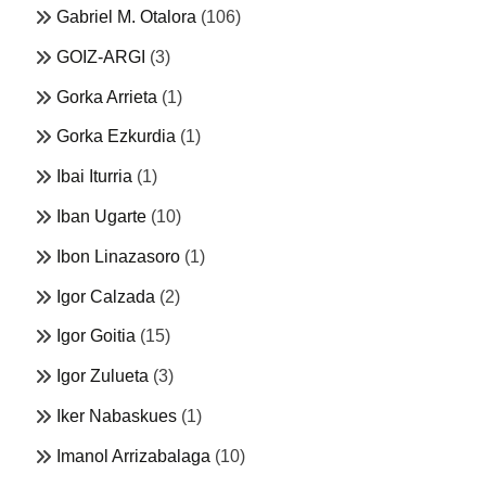
Gabriel M. Otalora
(106)
GOIZ-ARGI
(3)
Gorka Arrieta
(1)
Gorka Ezkurdia
(1)
Ibai Iturria
(1)
Iban Ugarte
(10)
Ibon Linazasoro
(1)
Igor Calzada
(2)
Igor Goitia
(15)
Igor Zulueta
(3)
Iker Nabaskues
(1)
Imanol Arrizabalaga
(10)