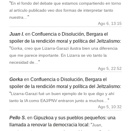
“
En el fondo del debate que estamos compartiendo en torno
al artículo publicado veo dos formas de interpretar tanto
”
nuestra…
Ago 6, 13:15
Juan I.
en
Confluencia o Disolución, Bergara el
spoiler de la rendición moral y política del Jeltzalismo
:
“
Gorka, creo que Lizarra-Garazi ilustra bien una diferencia
que me parece importante. En Lizarra se vio tanto la
”
necesidad de…
Ago 5, 22:52
Gorka
en
Confluencia o Disolución, Bergara el
spoiler de la rendición moral y política del Jeltzalismo
:
“
Lizarra-Garazi fué un buen ejemplo de lo que digo y ahí
”
tanto la IA como EAJ/PNV entraron junto a muchos…
Ago 5, 10:32
Pello S.
en
Gipuzkoa y sus pueblos pequeños: una
llamada a renovar la democracia local
: “
Juan,