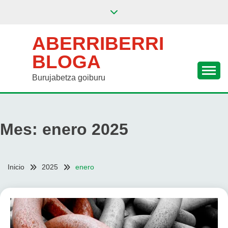
Saltar
al
contenido
ABERRIBERRI
BLOGA
Burujabetza goiburu
Mes:
enero 2025
Inicio
2025
enero