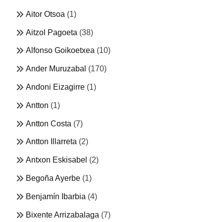
Aitor Otsoa
(1)
Aitzol Pagoeta
(38)
Alfonso Goikoetxea
(10)
Ander Muruzabal
(170)
Andoni Eizagirre
(1)
Antton
(1)
Antton Costa
(7)
Antton Illarreta
(2)
Antxon Eskisabel
(2)
Begoña Ayerbe
(1)
Benjamín Ibarbia
(4)
Bixente Arrizabalaga
(7)