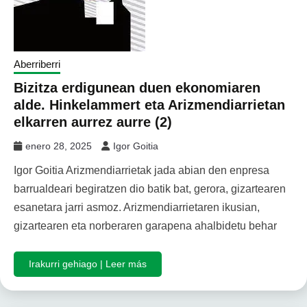
Aberriberri
Bizitza erdigunean duen ekonomiaren
alde. Hinkelammert eta Arizmendiarrietan
elkarren aurrez aurre (2)
enero 28, 2025
Igor Goitia
Igor Goitia Arizmendiarrietak jada abian den enpresa
barrualdeari begiratzen dio batik bat, gerora, gizartearen
esanetara jarri asmoz. Arizmendiarrietaren ikusian,
gizartearen eta norberaren garapena ahalbidetu behar
Irakurri gehiago | Leer más