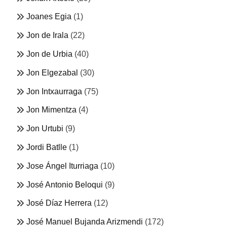
Joanes Egia
(1)
Jon de Irala
(22)
Jon de Urbia
(40)
Jon Elgezabal
(30)
Jon Intxaurraga
(75)
Jon Mimentza
(4)
Jon Urtubi
(9)
Jordi Batlle
(1)
Jose Ángel Iturriaga
(10)
José Antonio Beloqui
(9)
José Díaz Herrera
(12)
José Manuel Bujanda Arizmendi
(172)