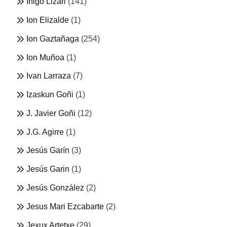
Iñigo Lizari
(141)
Ion Elizalde
(1)
Ion Gaztañaga
(254)
Ion Muñoa
(1)
Ivan Larraza
(7)
Izaskun Goñi
(1)
J. Javier Goñi
(12)
J.G. Agirre
(1)
Jesús Garín
(3)
Jesús Garin
(1)
Jesús González
(2)
Jesus Mari Ezcabarte
(2)
Jexux Artetxe
(29)