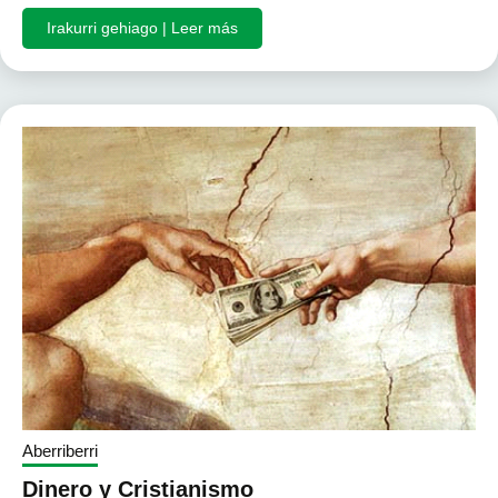
Irakurri gehiago | Leer más
Aberriberri
Dinero y Cristianismo