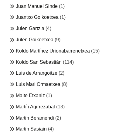
Juan Manuel Sinde
(1)
Juantxo Goikoetxea
(1)
Julen Gartzia
(4)
Julen Goikoetxea
(9)
Koldo Martínez Urionabarrenetxea
(15)
Koldo San Sebastián
(114)
Luis de Arrangoitze
(2)
Luis Mari Ormaetxea
(8)
Maite Etxaniz
(1)
Martín Agirrezabal
(13)
Martin Beramendi
(2)
Martin Sasiain
(4)