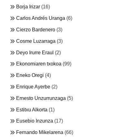
Borja Irizar
(16)
Carlos Andrés Uranga
(6)
Cierzo Bardenero
(3)
Cosme Luzarraga
(3)
Deyo Irurre Eraul
(2)
Ekonomiaren txokoa
(99)
Eneko Oregi
(4)
Enrique Ayerbe
(2)
Ernesto Unzurrunzaga
(5)
Estitxu Alkorta
(1)
Eusebio Inzunza
(17)
Fernando Mikelarena
(66)