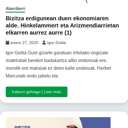
Aberriberri
Bizitza erdigunean duen ekonomiaren
alde. Hinkelammert eta Arizmendiarrietan
elkarren aurrez aurre (1)
enero 27, 2025
Igor Goitia
Igor Goitia Gure gizarte garatuan iritsitako ongizate
materialak berekin badakartza albo ondorioak ere,
inondik ere makalak ez diren kalte ondoioak. Herbet
Marcusek ondo jabetu eta
Irakurri gehiago | Leer más