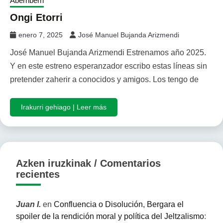
Aberriberri
Ongi Etorri
enero 7, 2025
José Manuel Bujanda Arizmendi
José Manuel Bujanda Arizmendi Estrenamos año 2025.
Y en este estreno esperanzador escribo estas líneas sin
pretender zaherir a conocidos y amigos. Los tengo de
Irakurri gehiago | Leer más
Azken iruzkinak / Comentarios
recientes
Juan I.
en
Confluencia o Disolución, Bergara el
spoiler de la rendición moral y política del Jeltzalismo
: