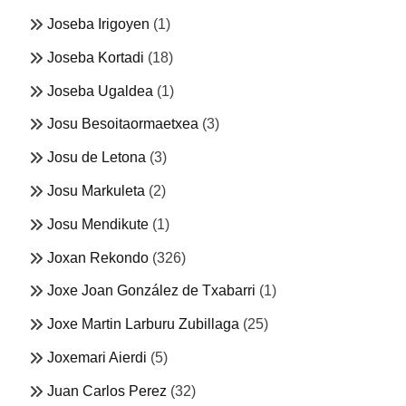
Joseba Irigoyen
(1)
Joseba Kortadi
(18)
Joseba Ugaldea
(1)
Josu Besoitaormaetxea
(3)
Josu de Letona
(3)
Josu Markuleta
(2)
Josu Mendikute
(1)
Joxan Rekondo
(326)
Joxe Joan González de Txabarri
(1)
Joxe Martin Larburu Zubillaga
(25)
Joxemari Aierdi
(5)
Juan Carlos Perez
(32)