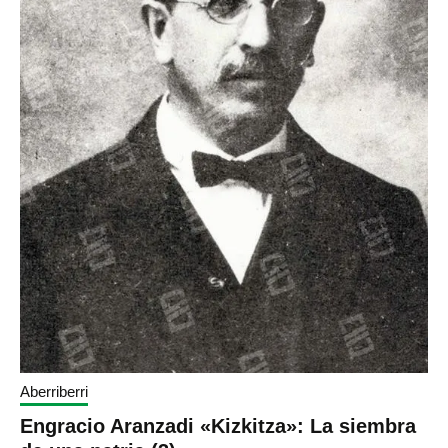
Aberriberri
Engracio Aranzadi «Kizkitza»: La siembra