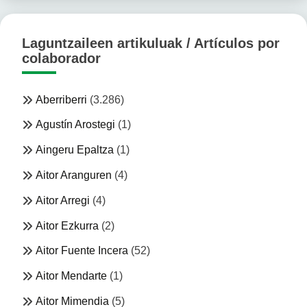
Laguntzaileen artikuluak / Artículos por
colaborador
Aberriberri
(3.286)
Agustín Arostegi
(1)
Aingeru Epaltza
(1)
Aitor Aranguren
(4)
Aitor Arregi
(4)
Aitor Ezkurra
(2)
Aitor Fuente Incera
(52)
Aitor Mendarte
(1)
Aitor Mimendia
(5)