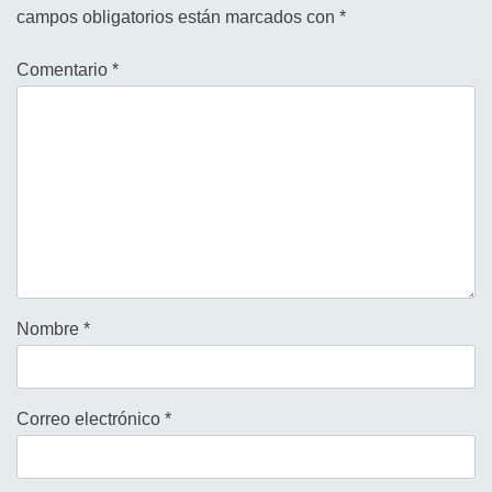
campos obligatorios están marcados con
*
Comentario
*
Nombre
*
Correo electrónico
*