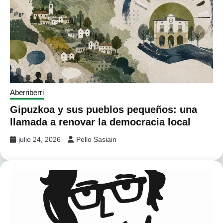
Aberriberri
Gipuzkoa y sus pueblos pequeños: una
llamada a renovar la democracia local
julio 24, 2026
Pello Sasiain