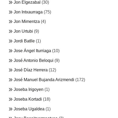
Jon Elgezabal
(30)
Jon Intxaurraga
(75)
Jon Mimentza
(4)
Jon Urtubi
(9)
Jordi Batlle
(1)
Jose Ángel Iturriaga
(10)
José Antonio Beloqui
(9)
José Díaz Herrera
(12)
José Manuel Bujanda Arizmendi
(172)
Joseba Irigoyen
(1)
Joseba Kortadi
(18)
Joseba Ugaldea
(1)