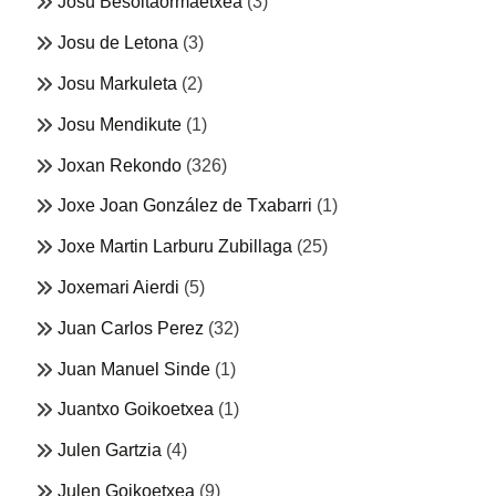
Josu Besoitaormaetxea
(3)
Josu de Letona
(3)
Josu Markuleta
(2)
Josu Mendikute
(1)
Joxan Rekondo
(326)
Joxe Joan González de Txabarri
(1)
Joxe Martin Larburu Zubillaga
(25)
Joxemari Aierdi
(5)
Juan Carlos Perez
(32)
Juan Manuel Sinde
(1)
Juantxo Goikoetxea
(1)
Julen Gartzia
(4)
Julen Goikoetxea
(9)