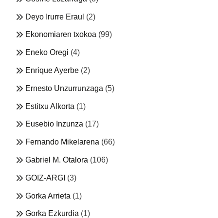
Deyo Irurre Eraul
(2)
Ekonomiaren txokoa
(99)
Eneko Oregi
(4)
Enrique Ayerbe
(2)
Ernesto Unzurrunzaga
(5)
Estitxu Alkorta
(1)
Eusebio Inzunza
(17)
Fernando Mikelarena
(66)
Gabriel M. Otalora
(106)
GOIZ-ARGI
(3)
Gorka Arrieta
(1)
Gorka Ezkurdia
(1)