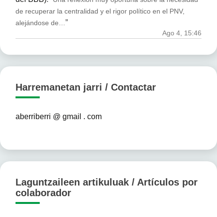
de recuperar la centralidad y el rigor político en el PNV,
”
alejándose de…
Ago 4, 15:46
Harremanetan jarri / Contactar
aberriberri @ gmail . com
Laguntzaileen artikuluak / Artículos por
colaborador