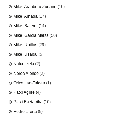
Mikel Aranburu Zudaire
(10)
Mikel Arriaga
(17)
Mikel Balerdi
(14)
Mikel García Maiza
(50)
Mikel Ubillos
(29)
Mikel Usabal
(5)
Natxo Izeta
(2)
Nerea Alonso
(2)
Orixe Lan-Taldea
(1)
Patxi Agirre
(4)
Patxi Baztarrika
(10)
Pedro Ereña
(8)