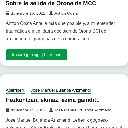
Sobre la salida de Orona de MCC
diciembre 15, 2022
Antton Costa
Antton Costa Ante la más que posible y, a mi entender,
traumática e insolidaria decisión de Orona SCI de
abandonar el paraguas de la corporación
Irakurri gehiago | Leer más
Aberriberri
José Manuel Bujanda Arizmendi
Hezkuntzan, ekinaz, ezina gainditu
diciembre 14, 2022
José Manuel Bujanda Arizmendi
Jose Manuel Bujanda Arizmendi Lehenik gogoeta-
galdera bat. Aimar Bretos irrati esatariari horrelako zerbait