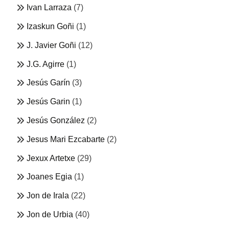
Ivan Larraza
(7)
Izaskun Goñi
(1)
J. Javier Goñi
(12)
J.G. Agirre
(1)
Jesús Garín
(3)
Jesús Garin
(1)
Jesús González
(2)
Jesus Mari Ezcabarte
(2)
Jexux Artetxe
(29)
Joanes Egia
(1)
Jon de Irala
(22)
Jon de Urbia
(40)