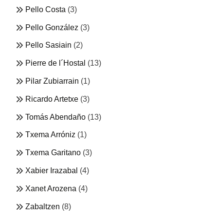
Pello Costa
(3)
Pello González
(3)
Pello Sasiain
(2)
Pierre de l´Hostal
(13)
Pilar Zubiarrain
(1)
Ricardo Artetxe
(3)
Tomás Abendaño
(13)
Txema Arróniz
(1)
Txema Garitano
(3)
Xabier Irazabal
(4)
Xanet Arozena
(4)
Zabaltzen
(8)