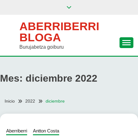
Saltar
al
contenido
ABERRIBERRI
BLOGA
Burujabetza goiburu
Mes:
diciembre 2022
Inicio
2022
diciembre
Aberriberri
Antton Costa