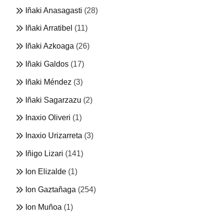
Iñaki Anasagasti
(28)
Iñaki Arratibel
(11)
Iñaki Azkoaga
(26)
Iñaki Galdos
(17)
Iñaki Méndez
(3)
Iñaki Sagarzazu
(2)
Inaxio Oliveri
(1)
Inaxio Urizarreta
(3)
Iñigo Lizari
(141)
Ion Elizalde
(1)
Ion Gaztañaga
(254)
Ion Muñoa
(1)