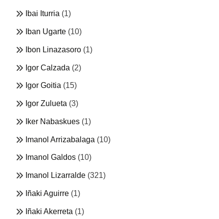
Ibai Iturria
(1)
Iban Ugarte
(10)
Ibon Linazasoro
(1)
Igor Calzada
(2)
Igor Goitia
(15)
Igor Zulueta
(3)
Iker Nabaskues
(1)
Imanol Arrizabalaga
(10)
Imanol Galdos
(10)
Imanol Lizarralde
(321)
Iñaki Aguirre
(1)
Iñaki Akerreta
(1)