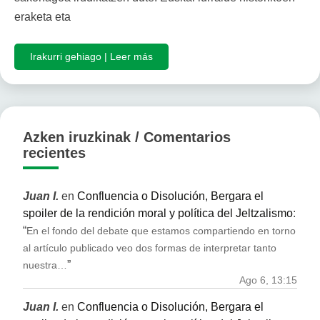
eraketa eta
Irakurri gehiago | Leer más
Azken iruzkinak / Comentarios
recientes
Juan I.
en
Confluencia o Disolución, Bergara el
spoiler de la rendición moral y política del Jeltzalismo
:
“
En el fondo del debate que estamos compartiendo en torno
al artículo publicado veo dos formas de interpretar tanto
”
nuestra…
Ago 6, 13:15
Juan I.
en
Confluencia o Disolución, Bergara el