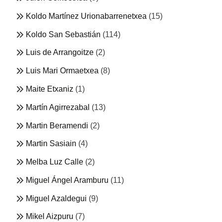
Koldo Martínez Urionabarrenetxea
(15)
Koldo San Sebastián
(114)
Luis de Arrangoitze
(2)
Luis Mari Ormaetxea
(8)
Maite Etxaniz
(1)
Martín Agirrezabal
(13)
Martin Beramendi
(2)
Martin Sasiain
(4)
Melba Luz Calle
(2)
Miguel Ángel Aramburu
(11)
Miguel Azaldegui
(9)
Mikel Aizpuru
(7)