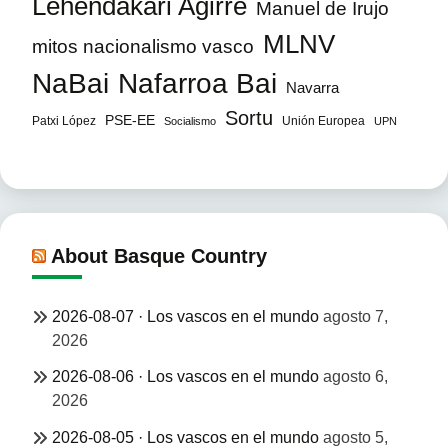
Lehendakari Agirre
Manuel de Irujo
MLNV
mitos nacionalismo vasco
NaBai
Nafarroa Bai
Navarra
Sortu
PSE-EE
Patxi López
Unión Europea
Socialismo
UPN
About Basque Country
2026-08-07 · Los vascos en el mundo
agosto 7,
2026
2026-08-06 · Los vascos en el mundo
agosto 6,
2026
2026-08-05 · Los vascos en el mundo
agosto 5,