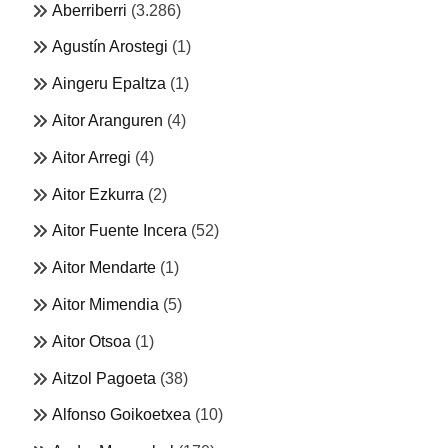
Aberriberri
(3.286)
Agustín Arostegi
(1)
Aingeru Epaltza
(1)
Aitor Aranguren
(4)
Aitor Arregi
(4)
Aitor Ezkurra
(2)
Aitor Fuente Incera
(52)
Aitor Mendarte
(1)
Aitor Mimendia
(5)
Aitor Otsoa
(1)
Aitzol Pagoeta
(38)
Alfonso Goikoetxea
(10)