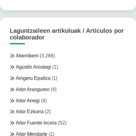
Laguntzaileen artikuluak / Artículos por
colaborador
Aberriberri
(3.286)
Agustín Arostegi
(1)
Aingeru Epaltza
(1)
Aitor Aranguren
(4)
Aitor Arregi
(4)
Aitor Ezkurra
(2)
Aitor Fuente Incera
(52)
Aitor Mendarte
(1)