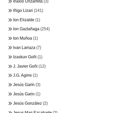
Inaxio Urizarreta
(3)
Iñigo Lizari
(141)
Ion Elizalde
(1)
Ion Gaztañaga
(254)
Ion Muñoa
(1)
Ivan Larraza
(7)
Izaskun Goñi
(1)
J. Javier Goñi
(12)
J.G. Agirre
(1)
Jesús Garín
(3)
Jesús Garin
(1)
Jesús González
(2)
Jesus Mari Ezcabarte
(2)