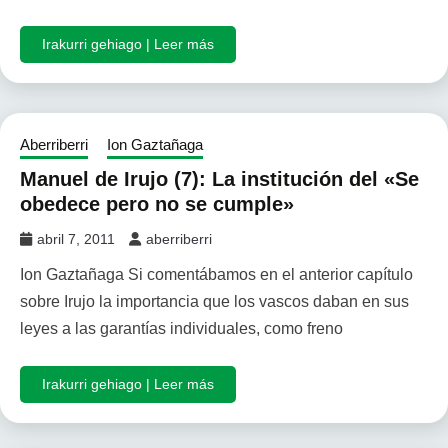
Irakurri gehiago | Leer más
Aberriberri
Ion Gaztañaga
Manuel de Irujo (7): La institución del «Se
obedece pero no se cumple»
abril 7, 2011
aberriberri
Ion Gaztañaga Si comentábamos en el anterior capítulo
sobre Irujo la importancia que los vascos daban en sus
leyes a las garantías individuales, como freno
Irakurri gehiago | Leer más