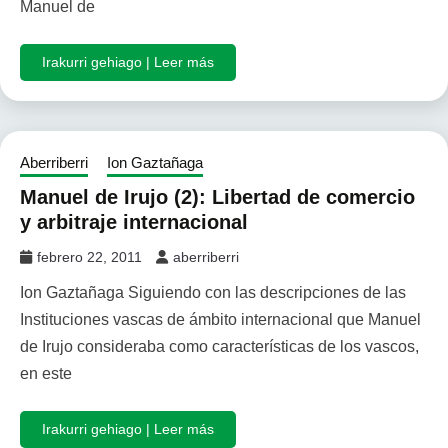
Manuel de
Irakurri gehiago | Leer más
Aberriberri
Ion Gaztañaga
Manuel de Irujo (2): Libertad de comercio
y arbitraje internacional
febrero 22, 2011
aberriberri
Ion Gaztañaga Siguiendo con las descripciones de las
Instituciones vascas de ámbito internacional que Manuel
de Irujo consideraba como características de los vascos,
en este
Irakurri gehiago | Leer más