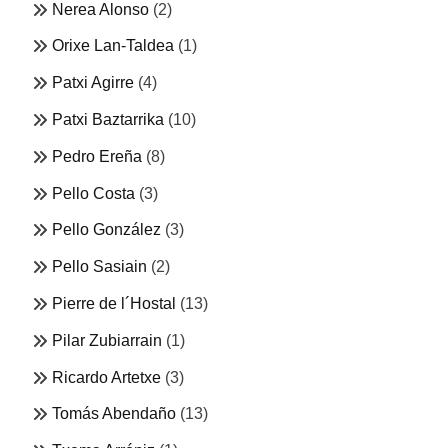
Nerea Alonso
(2)
Orixe Lan-Taldea
(1)
Patxi Agirre
(4)
Patxi Baztarrika
(10)
Pedro Ereña
(8)
Pello Costa
(3)
Pello González
(3)
Pello Sasiain
(2)
Pierre de l´Hostal
(13)
Pilar Zubiarrain
(1)
Ricardo Artetxe
(3)
Tomás Abendaño
(13)