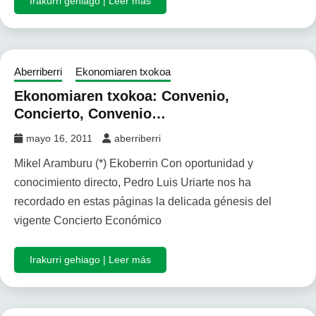
Irakurri gehiago | Leer más
Aberriberri
Ekonomiaren txokoa
Ekonomiaren txokoa: Convenio,
Concierto, Convenio…
mayo 16, 2011
aberriberri
Mikel Aramburu (*) Ekoberrin Con oportunidad y
conocimiento directo, Pedro Luis Uriarte nos ha
recordado en estas páginas la delicada génesis del
vigente Concierto Económico
Irakurri gehiago | Leer más