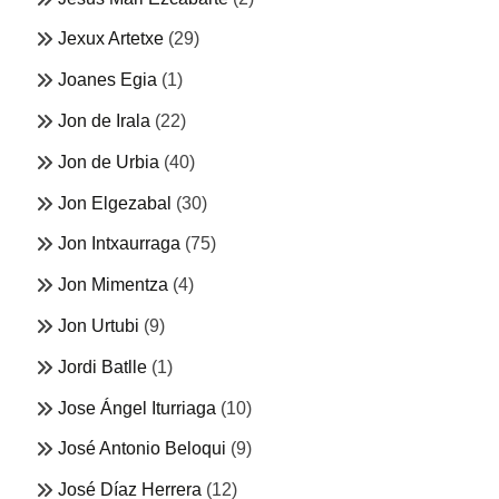
Jexux Artetxe
(29)
Joanes Egia
(1)
Jon de Irala
(22)
Jon de Urbia
(40)
Jon Elgezabal
(30)
Jon Intxaurraga
(75)
Jon Mimentza
(4)
Jon Urtubi
(9)
Jordi Batlle
(1)
Jose Ángel Iturriaga
(10)
José Antonio Beloqui
(9)
José Díaz Herrera
(12)