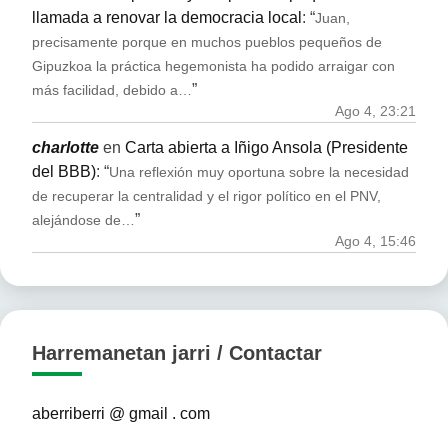
llamada a renovar la democracia local
: “
Juan,
precisamente porque en muchos pueblos pequeños de
Gipuzkoa la práctica hegemonista ha podido arraigar con
”
más facilidad, debido a…
Ago 4, 23:21
charlotte
en
Carta abierta a Iñigo Ansola (Presidente
del BBB)
: “
Una reflexión muy oportuna sobre la necesidad
de recuperar la centralidad y el rigor político en el PNV,
”
alejándose de…
Ago 4, 15:46
Harremanetan jarri / Contactar
aberriberri @ gmail . com