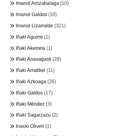
Imanol Arrizabalaga
(10)
Imanol Galdos
(10)
Imanol Lizarralde
(321)
Iñaki Aguirre
(1)
Iñaki Akerreta
(1)
Iñaki Anasagasti
(28)
Iñaki Arratibel
(11)
Iñaki Azkoaga
(26)
Iñaki Galdos
(17)
Iñaki Méndez
(3)
Iñaki Sagarzazu
(2)
Inaxio Oliveri
(1)