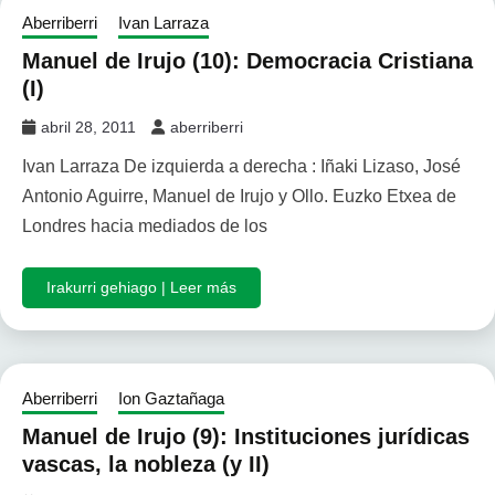
Aberriberri
Ivan Larraza
Manuel de Irujo (10): Democracia Cristiana
(I)
abril 28, 2011
aberriberri
Ivan Larraza De izquierda a derecha : Iñaki Lizaso, José
Antonio Aguirre, Manuel de Irujo y Ollo. Euzko Etxea de
Londres hacia mediados de los
Irakurri gehiago | Leer más
Aberriberri
Ion Gaztañaga
Manuel de Irujo (9): Instituciones jurídicas
vascas, la nobleza (y II)