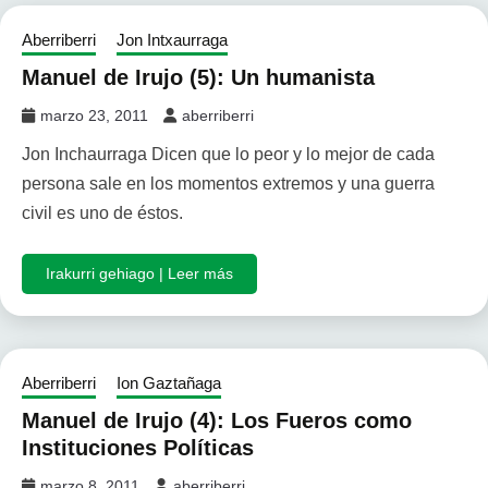
Aberriberri
Jon Intxaurraga
Manuel de Irujo (5): Un humanista
marzo 23, 2011
aberriberri
Jon Inchaurraga Dicen que lo peor y lo mejor de cada
persona sale en los momentos extremos y una guerra
civil es uno de éstos.
Irakurri gehiago | Leer más
Aberriberri
Ion Gaztañaga
Manuel de Irujo (4): Los Fueros como
Instituciones Políticas
marzo 8, 2011
aberriberri