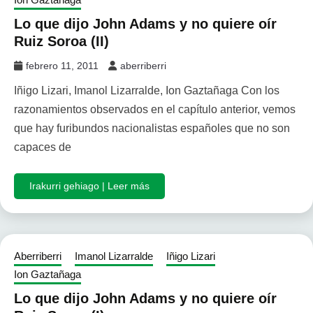
Lo que dijo John Adams y no quiere oír
Ruiz Soroa (II)
febrero 11, 2011
aberriberri
Iñigo Lizari, Imanol Lizarralde, Ion Gaztañaga Con los
razonamientos observados en el capítulo anterior, vemos
que hay furibundos nacionalistas españoles que no son
capaces de
Irakurri gehiago | Leer más
Aberriberri
Imanol Lizarralde
Iñigo Lizari
Ion Gaztañaga
Lo que dijo John Adams y no quiere oír