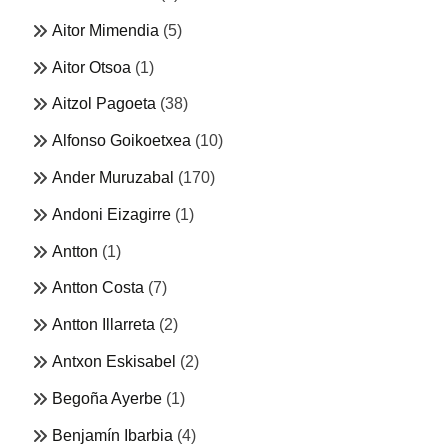
Aitor Mimendia
(5)
Aitor Otsoa
(1)
Aitzol Pagoeta
(38)
Alfonso Goikoetxea
(10)
Ander Muruzabal
(170)
Andoni Eizagirre
(1)
Antton
(1)
Antton Costa
(7)
Antton Illarreta
(2)
Antxon Eskisabel
(2)
Begoña Ayerbe
(1)
Benjamín Ibarbia
(4)