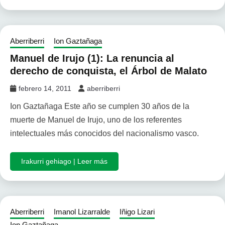
Aberriberri
Ion Gaztañaga
Manuel de Irujo (1): La renuncia al
derecho de conquista, el Árbol de Malato
febrero 14, 2011
aberriberri
Ion Gaztañaga Este año se cumplen 30 años de la
muerte de Manuel de Irujo, uno de los referentes
intelectuales más conocidos del nacionalismo vasco.
Irakurri gehiago | Leer más
Aberriberri
Imanol Lizarralde
Iñigo Lizari
Ion Gaztañaga