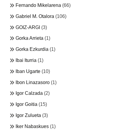
Fernando Mikelarena
(66)
Gabriel M. Otalora
(106)
GOIZ-ARGI
(3)
Gorka Arrieta
(1)
Gorka Ezkurdia
(1)
Ibai Iturria
(1)
Iban Ugarte
(10)
Ibon Linazasoro
(1)
Igor Calzada
(2)
Igor Goitia
(15)
Igor Zulueta
(3)
Iker Nabaskues
(1)