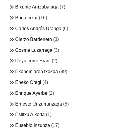
Bixente Arrizabalaga
(7)
Borja Irizar
(16)
Carlos Andrés Uranga
(6)
Cierzo Bardenero
(3)
Cosme Luzarraga
(3)
Deyo Irurre Eraul
(2)
Ekonomiaren txokoa
(99)
Eneko Oregi
(4)
Enrique Ayerbe
(2)
Ernesto Unzurrunzaga
(5)
Estitxu Alkorta
(1)
Eusebio Inzunza
(17)