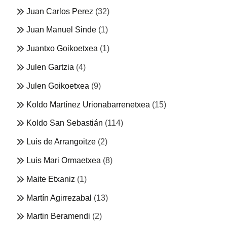
Juan Carlos Perez
(32)
Juan Manuel Sinde
(1)
Juantxo Goikoetxea
(1)
Julen Gartzia
(4)
Julen Goikoetxea
(9)
Koldo Martínez Urionabarrenetxea
(15)
Koldo San Sebastián
(114)
Luis de Arrangoitze
(2)
Luis Mari Ormaetxea
(8)
Maite Etxaniz
(1)
Martín Agirrezabal
(13)
Martin Beramendi
(2)