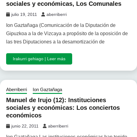
sociales y económicas, Los Comunales
julio 19, 2011
aberriberri
Ion Gaztañaga (Comunicación de la Diputación de
Gipuzkoa a la de Vizcaya a propósito de la oposición de
las tres Diputaciones a la desamortización de
Irakurri gehiago | Leer más
Aberriberri
Ion Gaztañaga
Manuel de Irujo (12): Instituciones
sociales y económicas: Los conciertos
económicos
junio 22, 2011
aberriberri
Ion Gaztañaga Las instituciones económicas han tenido