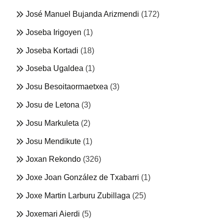
José Manuel Bujanda Arizmendi
(172)
Joseba Irigoyen
(1)
Joseba Kortadi
(18)
Joseba Ugaldea
(1)
Josu Besoitaormaetxea
(3)
Josu de Letona
(3)
Josu Markuleta
(2)
Josu Mendikute
(1)
Joxan Rekondo
(326)
Joxe Joan González de Txabarri
(1)
Joxe Martin Larburu Zubillaga
(25)
Joxemari Aierdi
(5)