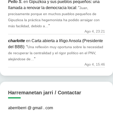
Pello S.
en
Gipuzkoa y sus pueblos pequeños: una
llamada a renovar la democracia local
: “
Juan,
precisamente porque en muchos pueblos pequeños de
Gipuzkoa la práctica hegemonista ha podido arraigar con
”
más facilidad, debido a…
Ago 4, 23:21
charlotte
en
Carta abierta a Iñigo Ansola (Presidente
del BBB)
: “
Una reflexión muy oportuna sobre la necesidad
de recuperar la centralidad y el rigor político en el PNV,
”
alejándose de…
Ago 4, 15:46
Harremanetan jarri / Contactar
aberriberri @ gmail . com