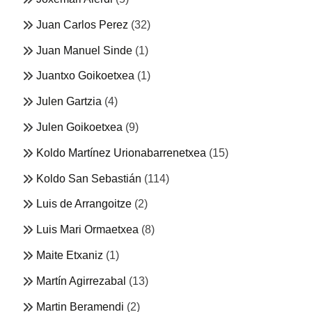
Juan Carlos Perez
(32)
Juan Manuel Sinde
(1)
Juantxo Goikoetxea
(1)
Julen Gartzia
(4)
Julen Goikoetxea
(9)
Koldo Martínez Urionabarrenetxea
(15)
Koldo San Sebastián
(114)
Luis de Arrangoitze
(2)
Luis Mari Ormaetxea
(8)
Maite Etxaniz
(1)
Martín Agirrezabal
(13)
Martin Beramendi
(2)