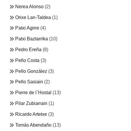
Nerea Alonso
(2)
Orixe Lan-Taldea
(1)
Patxi Agirre
(4)
Patxi Baztarrika
(10)
Pedro Ereña
(8)
Pello Costa
(3)
Pello González
(3)
Pello Sasiain
(2)
Pierre de l´Hostal
(13)
Pilar Zubiarrain
(1)
Ricardo Artetxe
(3)
Tomás Abendaño
(13)