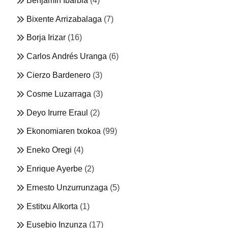
Benjamín Ibarbia
(4)
Bixente Arrizabalaga
(7)
Borja Irizar
(16)
Carlos Andrés Uranga
(6)
Cierzo Bardenero
(3)
Cosme Luzarraga
(3)
Deyo Irurre Eraul
(2)
Ekonomiaren txokoa
(99)
Eneko Oregi
(4)
Enrique Ayerbe
(2)
Ernesto Unzurrunzaga
(5)
Estitxu Alkorta
(1)
Eusebio Inzunza
(17)