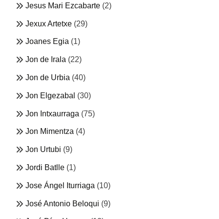
Jesus Mari Ezcabarte
(2)
Jexux Artetxe
(29)
Joanes Egia
(1)
Jon de Irala
(22)
Jon de Urbia
(40)
Jon Elgezabal
(30)
Jon Intxaurraga
(75)
Jon Mimentza
(4)
Jon Urtubi
(9)
Jordi Batlle
(1)
Jose Ángel Iturriaga
(10)
José Antonio Beloqui
(9)