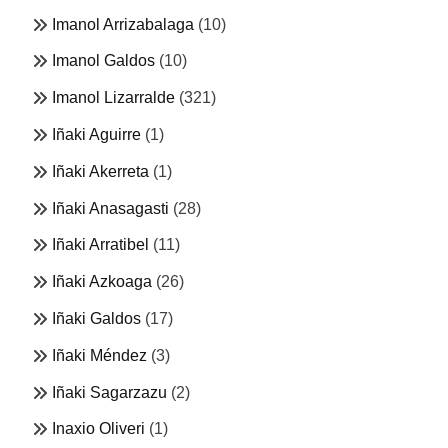
Imanol Arrizabalaga
(10)
Imanol Galdos
(10)
Imanol Lizarralde
(321)
Iñaki Aguirre
(1)
Iñaki Akerreta
(1)
Iñaki Anasagasti
(28)
Iñaki Arratibel
(11)
Iñaki Azkoaga
(26)
Iñaki Galdos
(17)
Iñaki Méndez
(3)
Iñaki Sagarzazu
(2)
Inaxio Oliveri
(1)