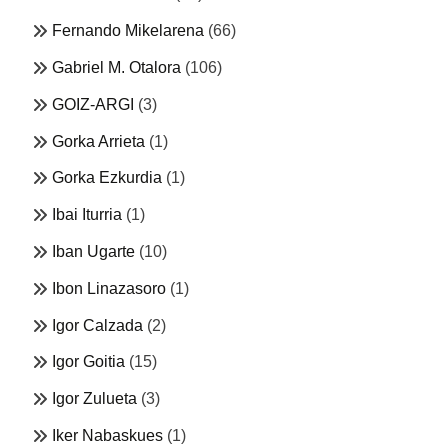
Fernando Mikelarena
(66)
Gabriel M. Otalora
(106)
GOIZ-ARGI
(3)
Gorka Arrieta
(1)
Gorka Ezkurdia
(1)
Ibai Iturria
(1)
Iban Ugarte
(10)
Ibon Linazasoro
(1)
Igor Calzada
(2)
Igor Goitia
(15)
Igor Zulueta
(3)
Iker Nabaskues
(1)