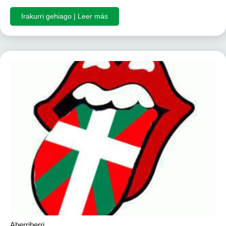
Irakurri gehiago | Leer más
Aberriberri