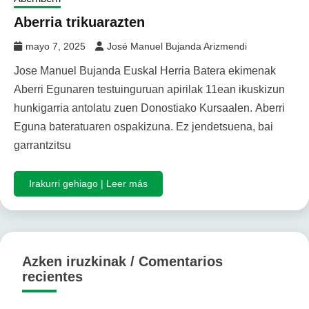
Aberria trikuarazten
mayo 7, 2025
José Manuel Bujanda Arizmendi
Jose Manuel Bujanda Euskal Herria Batera ekimenak
Aberri Egunaren testuinguruan apirilak 11ean ikuskizun
hunkigarria antolatu zuen Donostiako Kursaalen. Aberri
Eguna bateratuaren ospakizuna. Ez jendetsuena, bai
garrantzitsu
Irakurri gehiago | Leer más
Azken iruzkinak / Comentarios
recientes