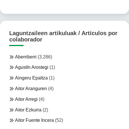
Laguntzaileen artikuluak / Artículos por
colaborador
Aberriberri
(3.286)
Agustín Arostegi
(1)
Aingeru Epaltza
(1)
Aitor Aranguren
(4)
Aitor Arregi
(4)
Aitor Ezkurra
(2)
Aitor Fuente Incera
(52)