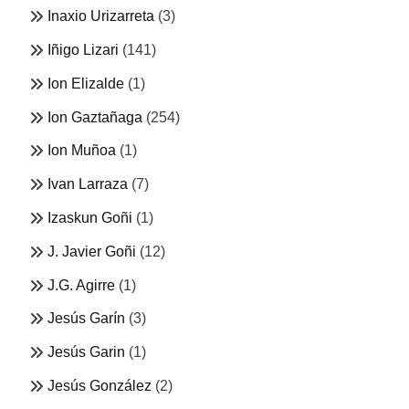
Inaxio Urizarreta
(3)
Iñigo Lizari
(141)
Ion Elizalde
(1)
Ion Gaztañaga
(254)
Ion Muñoa
(1)
Ivan Larraza
(7)
Izaskun Goñi
(1)
J. Javier Goñi
(12)
J.G. Agirre
(1)
Jesús Garín
(3)
Jesús Garin
(1)
Jesús González
(2)