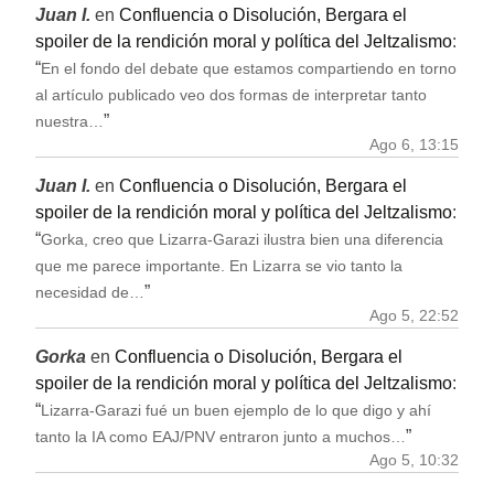
Juan I.
en
Confluencia o Disolución, Bergara el
spoiler de la rendición moral y política del Jeltzalismo
:
“
En el fondo del debate que estamos compartiendo en torno
al artículo publicado veo dos formas de interpretar tanto
”
nuestra…
Ago 6, 13:15
Juan I.
en
Confluencia o Disolución, Bergara el
spoiler de la rendición moral y política del Jeltzalismo
:
“
Gorka, creo que Lizarra-Garazi ilustra bien una diferencia
que me parece importante. En Lizarra se vio tanto la
”
necesidad de…
Ago 5, 22:52
Gorka
en
Confluencia o Disolución, Bergara el
spoiler de la rendición moral y política del Jeltzalismo
:
“
Lizarra-Garazi fué un buen ejemplo de lo que digo y ahí
”
tanto la IA como EAJ/PNV entraron junto a muchos…
Ago 5, 10:32