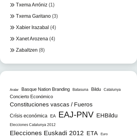
Txema Arróniz
(1)
Txema Garitano
(3)
Xabier Irazabal
(4)
Xanet Arozena
(4)
Zabaltzen
(8)
Bildu
Basque Nation Branding
Batasuna
Catalunya
Aralar
Concierto Económico
Constituciones vascas / Fueros
EAJ-PNV
EHBildu
Crísis económica
EA
Elecciones Catalunya 2012
Elecciones Euskadi 2012
ETA
Euro