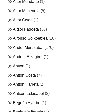
Aitor Mendarte
(1)
Aitor Mimendia
(5)
Aitor Otsoa
(1)
Aitzol Pagoeta
(38)
Alfonso Goikoetxea
(10)
Ander Muruzabal
(170)
Andoni Eizagirre
(1)
Antton
(1)
Antton Costa
(7)
Antton Illarreta
(2)
Antxon Eskisabel
(2)
Begoña Ayerbe
(1)