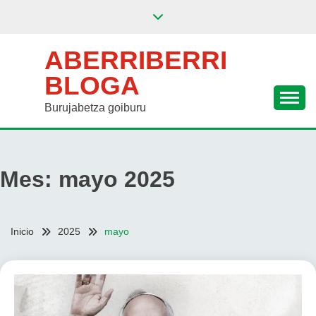
Saltar
al
contenido
ABERRIBERRI
BLOGA
Burujabetza goiburu
Mes:
mayo 2025
Inicio
2025
mayo