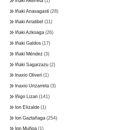
Iñaki Akerreta
(1)
Iñaki Anasagasti
(28)
Iñaki Arratibel
(11)
Iñaki Azkoaga
(26)
Iñaki Galdos
(17)
Iñaki Méndez
(3)
Iñaki Sagarzazu
(2)
Inaxio Oliveri
(1)
Inaxio Urizarreta
(3)
Iñigo Lizari
(141)
Ion Elizalde
(1)
Ion Gaztañaga
(254)
Ion Muñoa
(1)