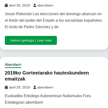
abril 30, 2019
aberriberri
Joxan Rekondo Las elecciones del domingo afianzan en
el timón del poder del Estado a los socialistas españoles.
El éxito de Pedro Sánchez y de
Irakurri gehiago | Leer más
Aberriberri
2019ko Gorteetarako hauteskundeen
emaitzak
abril 29, 2019
aberriberri
Euskadiko Erkidego Autonomoan Nafarroako Foru
Erkidegoan aberriberri