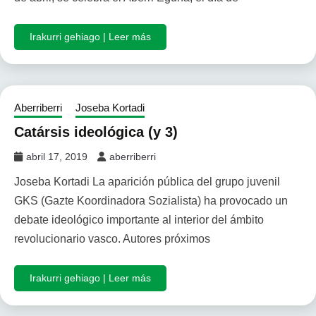
Irakurri gehiago | Leer más
Aberriberri
Joseba Kortadi
Catársis ideológica (y 3)
abril 17, 2019
aberriberri
Joseba Kortadi La aparición pública del grupo juvenil
GKS (Gazte Koordinadora Sozialista) ha provocado un
debate ideológico importante al interior del ámbito
revolucionario vasco. Autores próximos
Irakurri gehiago | Leer más