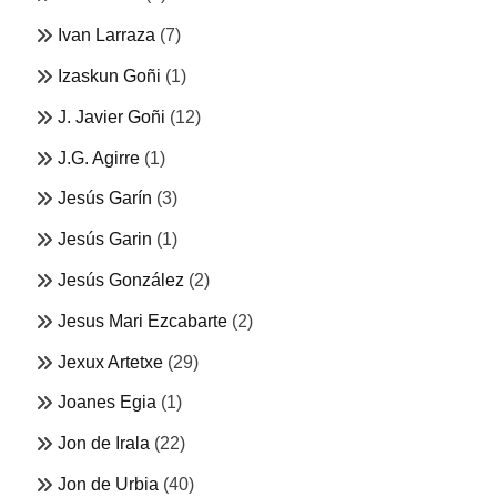
Ivan Larraza
(7)
Izaskun Goñi
(1)
J. Javier Goñi
(12)
J.G. Agirre
(1)
Jesús Garín
(3)
Jesús Garin
(1)
Jesús González
(2)
Jesus Mari Ezcabarte
(2)
Jexux Artetxe
(29)
Joanes Egia
(1)
Jon de Irala
(22)
Jon de Urbia
(40)