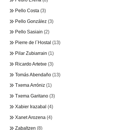
Pello Costa
(3)
Pello González
(3)
Pello Sasiain
(2)
Pierre de l´Hostal
(13)
Pilar Zubiarrain
(1)
Ricardo Artetxe
(3)
Tomás Abendaño
(13)
Txema Arróniz
(1)
Txema Garitano
(3)
Xabier Irazabal
(4)
Xanet Arozena
(4)
Zabaltzen
(8)