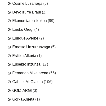
Cosme Luzarraga
(3)
Deyo Irurre Eraul
(2)
Ekonomiaren txokoa
(99)
Eneko Oregi
(4)
Enrique Ayerbe
(2)
Ernesto Unzurrunzaga
(5)
Estitxu Alkorta
(1)
Eusebio Inzunza
(17)
Fernando Mikelarena
(66)
Gabriel M. Otalora
(106)
GOIZ-ARGI
(3)
Gorka Arrieta
(1)