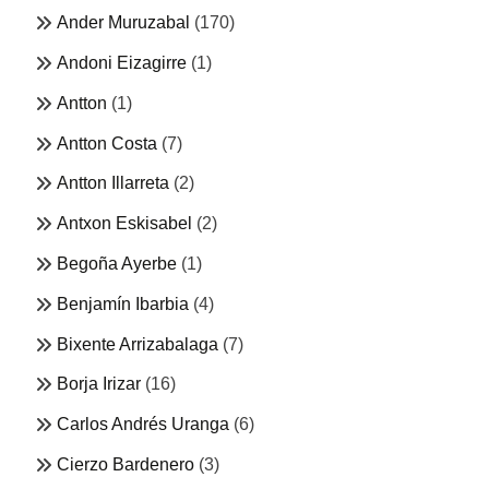
Ander Muruzabal
(170)
Andoni Eizagirre
(1)
Antton
(1)
Antton Costa
(7)
Antton Illarreta
(2)
Antxon Eskisabel
(2)
Begoña Ayerbe
(1)
Benjamín Ibarbia
(4)
Bixente Arrizabalaga
(7)
Borja Irizar
(16)
Carlos Andrés Uranga
(6)
Cierzo Bardenero
(3)