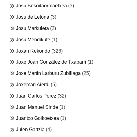
Josu Besoitaormaetxea
(3)
Josu de Letona
(3)
Josu Markuleta
(2)
Josu Mendikute
(1)
Joxan Rekondo
(326)
Joxe Joan González de Txabarri
(1)
Joxe Martin Larburu Zubillaga
(25)
Joxemari Aierdi
(5)
Juan Carlos Perez
(32)
Juan Manuel Sinde
(1)
Juantxo Goikoetxea
(1)
Julen Gartzia
(4)