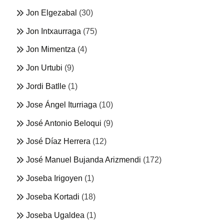
Jon Elgezabal
(30)
Jon Intxaurraga
(75)
Jon Mimentza
(4)
Jon Urtubi
(9)
Jordi Batlle
(1)
Jose Ángel Iturriaga
(10)
José Antonio Beloqui
(9)
José Díaz Herrera
(12)
José Manuel Bujanda Arizmendi
(172)
Joseba Irigoyen
(1)
Joseba Kortadi
(18)
Joseba Ugaldea
(1)