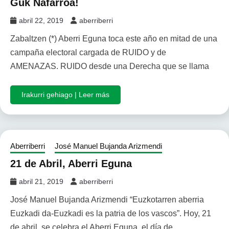
Guk Nafarroa!
abril 22, 2019
aberriberri
Zabaltzen (*) Aberri Eguna toca este año en mitad de una
campaña electoral cargada de RUIDO y de
AMENAZAS. RUIDO desde una Derecha que se llama
Irakurri gehiago | Leer más
Aberriberri
José Manuel Bujanda Arizmendi
21 de Abril, Aberri Eguna
abril 21, 2019
aberriberri
José Manuel Bujanda Arizmendi “Euzkotarren aberria
Euzkadi da-Euzkadi es la patria de los vascos”. Hoy, 21
de abril, se celebra el Aberri Eguna, el día de