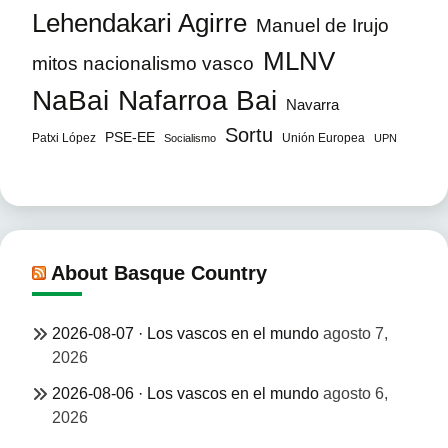
Lehendakari Agirre
Manuel de Irujo
MLNV
mitos nacionalismo vasco
NaBai
Nafarroa Bai
Navarra
Sortu
PSE-EE
Patxi López
Unión Europea
Socialismo
UPN
About Basque Country
2026-08-07 · Los vascos en el mundo
agosto 7,
2026
2026-08-06 · Los vascos en el mundo
agosto 6,
2026