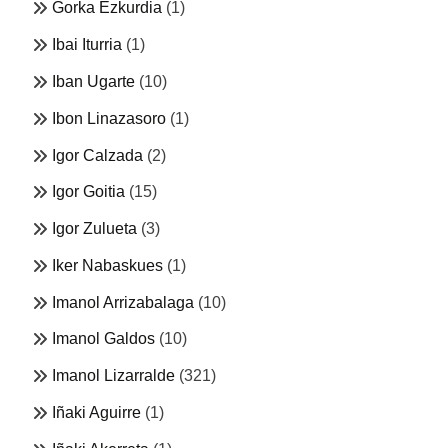
Gorka Ezkurdia
(1)
Ibai Iturria
(1)
Iban Ugarte
(10)
Ibon Linazasoro
(1)
Igor Calzada
(2)
Igor Goitia
(15)
Igor Zulueta
(3)
Iker Nabaskues
(1)
Imanol Arrizabalaga
(10)
Imanol Galdos
(10)
Imanol Lizarralde
(321)
Iñaki Aguirre
(1)