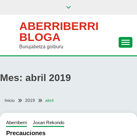
Saltar
al
contenido
ABERRIBERRI
BLOGA
Burujabetza goiburu
Mes:
abril 2019
Inicio
2019
abril
Aberriberri
Joxan Rekondo
Precauciones