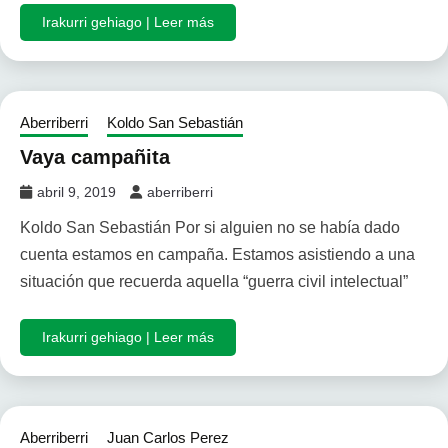
Irakurri gehiago | Leer más
Aberriberri
Koldo San Sebastián
Vaya campañita
abril 9, 2019
aberriberri
Koldo San Sebastián Por si alguien no se había dado
cuenta estamos en campaña. Estamos asistiendo a una
situación que recuerda aquella “guerra civil intelectual”
Irakurri gehiago | Leer más
Aberriberri
Juan Carlos Perez