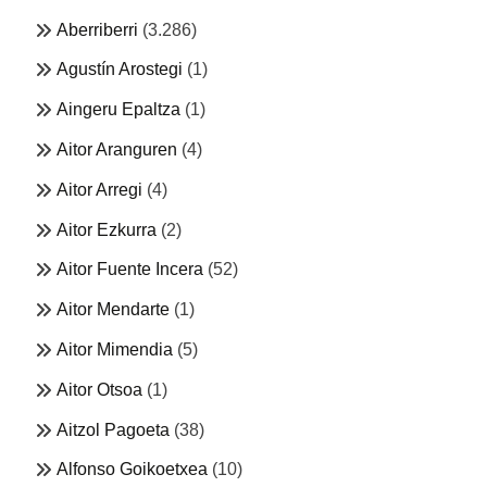
Aberriberri
(3.286)
Agustín Arostegi
(1)
Aingeru Epaltza
(1)
Aitor Aranguren
(4)
Aitor Arregi
(4)
Aitor Ezkurra
(2)
Aitor Fuente Incera
(52)
Aitor Mendarte
(1)
Aitor Mimendia
(5)
Aitor Otsoa
(1)
Aitzol Pagoeta
(38)
Alfonso Goikoetxea
(10)