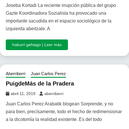
Joseba Kortadi La reciente irrupción pública del grupo
Gazte Koordinadora Sozialista ha provocado una
importante sacudida en el espacio sociológico de la
izquierda abertzale. A
Irakurri gehiago | Leer más
Aberriberri
Juan Carlos Perez
PuigdeMás de la Pradera
abril 11, 2019
aberriberri
Juan Carlos Perez Arabatik blogean Sorprende, y no
para bien, precísamente, todo el hecho de redimensionar
a la dicotomía la realidad existente. Es del todo