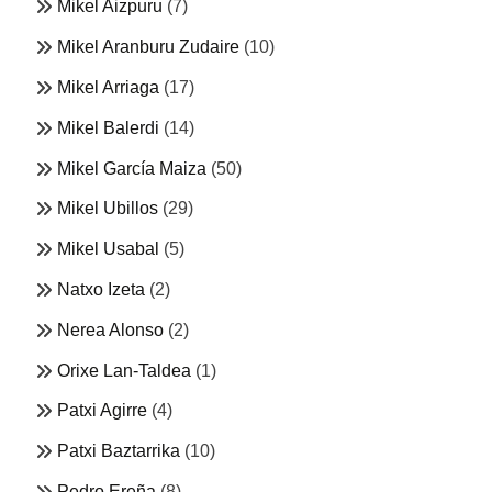
Mikel Aizpuru
(7)
Mikel Aranburu Zudaire
(10)
Mikel Arriaga
(17)
Mikel Balerdi
(14)
Mikel García Maiza
(50)
Mikel Ubillos
(29)
Mikel Usabal
(5)
Natxo Izeta
(2)
Nerea Alonso
(2)
Orixe Lan-Taldea
(1)
Patxi Agirre
(4)
Patxi Baztarrika
(10)
Pedro Ereña
(8)