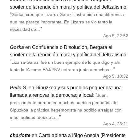
spoiler de la rendición moral y política del Jeltzalismo
:
“
Gorka, creo que Lizarra-Garazi ilustra bien una diferencia
que me parece importante. En Lizarra se vio tanto la
”
necesidad de…
Ago 5, 22:52
Gorka
en
Confluencia o Disolución, Bergara el
spoiler de la rendición moral y política del Jeltzalismo
:
“
Lizarra-Garazi fué un buen ejemplo de lo que digo y ahí
”
tanto la IA como EAJ/PNV entraron junto a muchos…
Ago 5, 10:32
Pello S.
en
Gipuzkoa y sus pueblos pequeños: una
llamada a renovar la democracia local
: “
Juan,
precisamente porque en muchos pueblos pequeños de
Gipuzkoa la práctica hegemonista ha podido arraigar con
”
más facilidad, debido a…
Ago 4, 23:21
charlotte
en
Carta abierta a Iñigo Ansola (Presidente