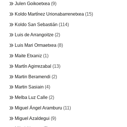
Julen Goikoetxea
(9)
Koldo Martínez Urionabarrenetxea
(15)
Koldo San Sebastián
(114)
Luis de Arrangoitze
(2)
Luis Mari Ormaetxea
(8)
Maite Etxaniz
(1)
Martín Agirrezabal
(13)
Martin Beramendi
(2)
Martin Sasiain
(4)
Melba Luz Calle
(2)
Miguel Ángel Aramburu
(11)
Miguel Azaldegui
(9)