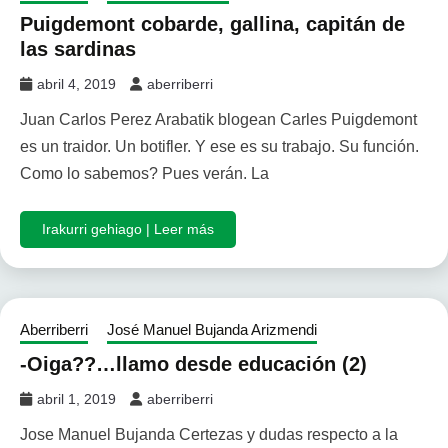
Puigdemont cobarde, gallina, capitán de
las sardinas
abril 4, 2019
aberriberri
Juan Carlos Perez Arabatik blogean Carles Puigdemont
es un traidor. Un botifler. Y ese es su trabajo. Su función.
Como lo sabemos? Pues verán. La
Irakurri gehiago | Leer más
Aberriberri
José Manuel Bujanda Arizmendi
-Oiga??…llamo desde educación (2)
abril 1, 2019
aberriberri
Jose Manuel Bujanda Certezas y dudas respecto a la