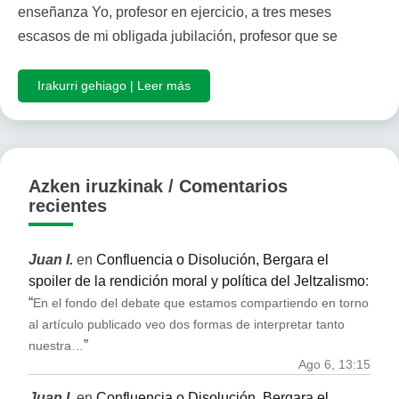
enseñanza Yo, profesor en ejercicio, a tres meses
escasos de mi obligada jubilación, profesor que se
Irakurri gehiago | Leer más
Azken iruzkinak / Comentarios
recientes
Juan I.
en
Confluencia o Disolución, Bergara el
spoiler de la rendición moral y política del Jeltzalismo
:
“
En el fondo del debate que estamos compartiendo en torno
al artículo publicado veo dos formas de interpretar tanto
”
nuestra…
Ago 6, 13:15
Juan I.
en
Confluencia o Disolución, Bergara el