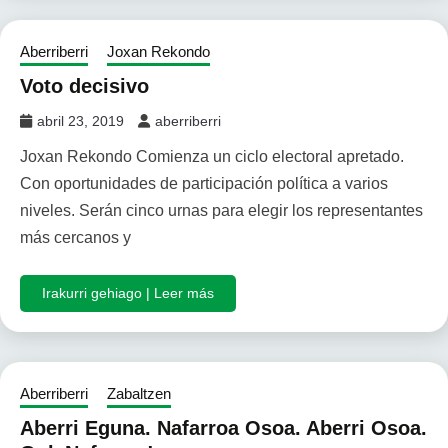
Aberriberri
Joxan Rekondo
Voto decisivo
abril 23, 2019
aberriberri
Joxan Rekondo Comienza un ciclo electoral apretado.
Con oportunidades de participación política a varios
niveles. Serán cinco urnas para elegir los representantes
más cercanos y
Irakurri gehiago | Leer más
Aberriberri
Zabaltzen
Aberri Eguna. Nafarroa Osoa. Aberri Osoa.