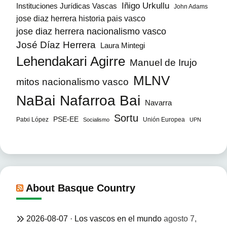
Iñigo Urkullu
Instituciones Jurídicas Vascas
John Adams
jose diaz herrera historia pais vasco
jose diaz herrera nacionalismo vasco
José Díaz Herrera
Laura Mintegi
Lehendakari Agirre
Manuel de Irujo
MLNV
mitos nacionalismo vasco
NaBai
Nafarroa Bai
Navarra
Sortu
PSE-EE
Patxi López
Unión Europea
Socialismo
UPN
About Basque Country
2026-08-07 · Los vascos en el mundo
agosto 7,