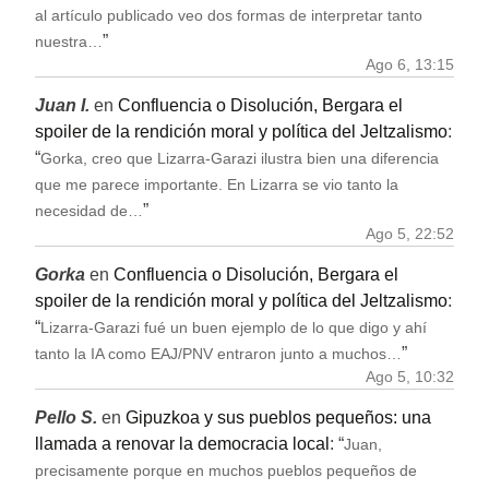
al artículo publicado veo dos formas de interpretar tanto
”
nuestra…
Ago 6, 13:15
Juan I.
en
Confluencia o Disolución, Bergara el
spoiler de la rendición moral y política del Jeltzalismo
:
“
Gorka, creo que Lizarra-Garazi ilustra bien una diferencia
que me parece importante. En Lizarra se vio tanto la
”
necesidad de…
Ago 5, 22:52
Gorka
en
Confluencia o Disolución, Bergara el
spoiler de la rendición moral y política del Jeltzalismo
:
“
Lizarra-Garazi fué un buen ejemplo de lo que digo y ahí
”
tanto la IA como EAJ/PNV entraron junto a muchos…
Ago 5, 10:32
Pello S.
en
Gipuzkoa y sus pueblos pequeños: una
llamada a renovar la democracia local
: “
Juan,
precisamente porque en muchos pueblos pequeños de