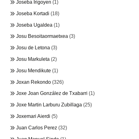
Joseba Irigoyen
(1)
Joseba Kortadi
(18)
Joseba Ugaldea
(1)
Josu Besoitaormaetxea
(3)
Josu de Letona
(3)
Josu Markuleta
(2)
Josu Mendikute
(1)
Joxan Rekondo
(326)
Joxe Joan González de Txabarri
(1)
Joxe Martin Larburu Zubillaga
(25)
Joxemari Aierdi
(5)
Juan Carlos Perez
(32)