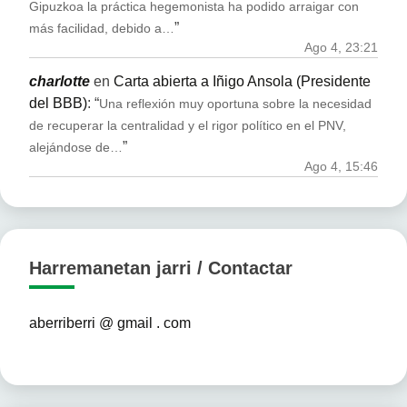
Gipuzkoa la práctica hegemonista ha podido arraigar con
”
más facilidad, debido a…
Ago 4, 23:21
charlotte
en
Carta abierta a Iñigo Ansola (Presidente
del BBB)
: “
Una reflexión muy oportuna sobre la necesidad
de recuperar la centralidad y el rigor político en el PNV,
”
alejándose de…
Ago 4, 15:46
Harremanetan jarri / Contactar
aberriberri @ gmail . com