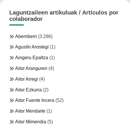
Laguntzaileen artikuluak / Artículos por
colaborador
Aberriberri
(3.286)
Agustín Arostegi
(1)
Aingeru Epaltza
(1)
Aitor Aranguren
(4)
Aitor Arregi
(4)
Aitor Ezkurra
(2)
Aitor Fuente Incera
(52)
Aitor Mendarte
(1)
Aitor Mimendia
(5)