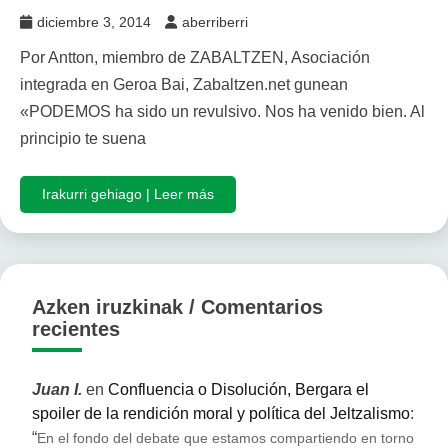
diciembre 3, 2014
aberriberri
Por Antton, miembro de ZABALTZEN, Asociación
integrada en Geroa Bai, Zabaltzen.net gunean
«PODEMOS ha sido un revulsivo. Nos ha venido bien. Al
principio te suena
Irakurri gehiago | Leer más
Azken iruzkinak / Comentarios
recientes
Juan I.
en
Confluencia o Disolución, Bergara el
spoiler de la rendición moral y política del Jeltzalismo
:
“
En el fondo del debate que estamos compartiendo en torno