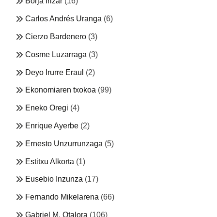
Borja Irizar
(16)
Carlos Andrés Uranga
(6)
Cierzo Bardenero
(3)
Cosme Luzarraga
(3)
Deyo Irurre Eraul
(2)
Ekonomiaren txokoa
(99)
Eneko Oregi
(4)
Enrique Ayerbe
(2)
Ernesto Unzurrunzaga
(5)
Estitxu Alkorta
(1)
Eusebio Inzunza
(17)
Fernando Mikelarena
(66)
Gabriel M. Otalora
(106)