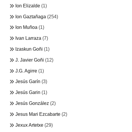
Ion Elizalde
(1)
Ion Gaztañaga
(254)
Ion Muñoa
(1)
Ivan Larraza
(7)
Izaskun Goñi
(1)
J. Javier Goñi
(12)
J.G. Agirre
(1)
Jesús Garín
(3)
Jesús Garin
(1)
Jesús González
(2)
Jesus Mari Ezcabarte
(2)
Jexux Artetxe
(29)