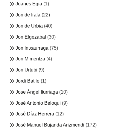
Joanes Egia
(1)
Jon de Irala
(22)
Jon de Urbia
(40)
Jon Elgezabal
(30)
Jon Intxaurraga
(75)
Jon Mimentza
(4)
Jon Urtubi
(9)
Jordi Batlle
(1)
Jose Ángel Iturriaga
(10)
José Antonio Beloqui
(9)
José Díaz Herrera
(12)
José Manuel Bujanda Arizmendi
(172)