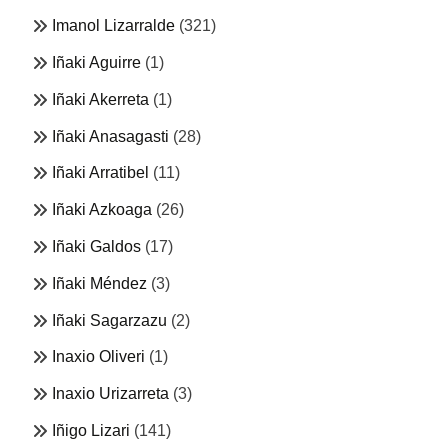
Imanol Lizarralde
(321)
Iñaki Aguirre
(1)
Iñaki Akerreta
(1)
Iñaki Anasagasti
(28)
Iñaki Arratibel
(11)
Iñaki Azkoaga
(26)
Iñaki Galdos
(17)
Iñaki Méndez
(3)
Iñaki Sagarzazu
(2)
Inaxio Oliveri
(1)
Inaxio Urizarreta
(3)
Iñigo Lizari
(141)