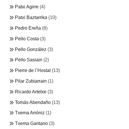
Patxi Agirre
(4)
Patxi Baztarrika
(10)
Pedro Ereña
(8)
Pello Costa
(3)
Pello González
(3)
Pello Sasiain
(2)
Pierre de l´Hostal
(13)
Pilar Zubiarrain
(1)
Ricardo Artetxe
(3)
Tomás Abendaño
(13)
Txema Arróniz
(1)
Txema Garitano
(3)