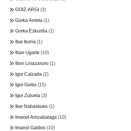
GOIZ-ARGI
(3)
Gorka Arrieta
(1)
Gorka Ezkurdia
(1)
Ibai Iturria
(1)
Iban Ugarte
(10)
Ibon Linazasoro
(1)
Igor Calzada
(2)
Igor Goitia
(15)
Igor Zulueta
(3)
Iker Nabaskues
(1)
Imanol Arrizabalaga
(10)
Imanol Galdos
(10)