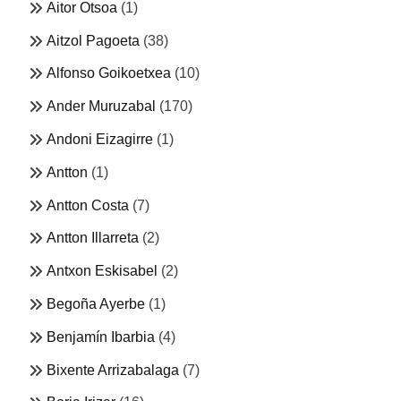
Aitor Otsoa
(1)
Aitzol Pagoeta
(38)
Alfonso Goikoetxea
(10)
Ander Muruzabal
(170)
Andoni Eizagirre
(1)
Antton
(1)
Antton Costa
(7)
Antton Illarreta
(2)
Antxon Eskisabel
(2)
Begoña Ayerbe
(1)
Benjamín Ibarbia
(4)
Bixente Arrizabalaga
(7)