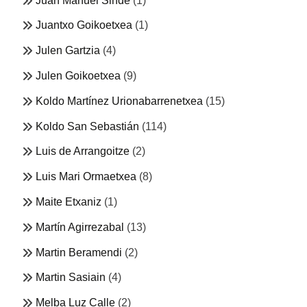
Juan Manuel Sinde
(1)
Juantxo Goikoetxea
(1)
Julen Gartzia
(4)
Julen Goikoetxea
(9)
Koldo Martínez Urionabarrenetxea
(15)
Koldo San Sebastián
(114)
Luis de Arrangoitze
(2)
Luis Mari Ormaetxea
(8)
Maite Etxaniz
(1)
Martín Agirrezabal
(13)
Martin Beramendi
(2)
Martin Sasiain
(4)
Melba Luz Calle
(2)