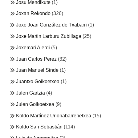
Josu Mendikute
(1)
Joxan Rekondo
(326)
Joxe Joan González de Txabarri
(1)
Joxe Martin Larburu Zubillaga
(25)
Joxemari Aierdi
(5)
Juan Carlos Perez
(32)
Juan Manuel Sinde
(1)
Juantxo Goikoetxea
(1)
Julen Gartzia
(4)
Julen Goikoetxea
(9)
Koldo Martínez Urionabarrenetxea
(15)
Koldo San Sebastián
(114)