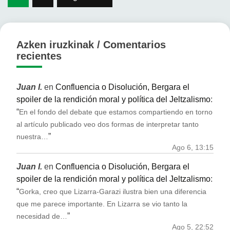
de
entradas
Azken iruzkinak / Comentarios
recientes
Juan I.
en
Confluencia o Disolución, Bergara el
spoiler de la rendición moral y política del Jeltzalismo
:
“
En el fondo del debate que estamos compartiendo en torno
al artículo publicado veo dos formas de interpretar tanto
”
nuestra…
Ago 6, 13:15
Juan I.
en
Confluencia o Disolución, Bergara el
spoiler de la rendición moral y política del Jeltzalismo
:
“
Gorka, creo que Lizarra-Garazi ilustra bien una diferencia
que me parece importante. En Lizarra se vio tanto la
”
necesidad de…
Ago 5, 22:52