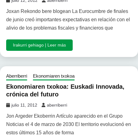
julio 12, 2012
aberriberri
Joxan Rekondo bere blogean La Eurocumbre de finales
de junio creó importantes expectativas en relación con el
alivio de los problemas fiscales y financieros que
Irakurri gehiago | Leer más
Aberriberri
Ekonomiaren txokoa
Ekonomiaren txokoa: Euskadi Innovada,
crónica del futuro
julio 11, 2012
aberriberri
Jon Argeder Ekoberrin Artículo aparecido en el Grupo
Noticias el 4 de marzo de 2030 El territorio evolucionó en
estos últimos 15 años de forma