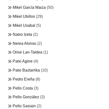
Mikel García Maiza
(50)
Mikel Ubillos
(29)
Mikel Usabal
(5)
Natxo Izeta
(2)
Nerea Alonso
(2)
Orixe Lan-Taldea
(1)
Patxi Agirre
(4)
Patxi Baztarrika
(10)
Pedro Ereña
(8)
Pello Costa
(3)
Pello González
(3)
Pello Sasiain
(2)