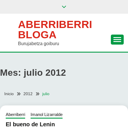
Saltar
al
contenido
ABERRIBERRI
BLOGA
Burujabetza goiburu
Mes:
julio 2012
Inicio
2012
julio
Aberriberri
Imanol Lizarralde
El bueno de Lenin