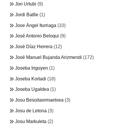
Jon Urtubi
(9)
Jordi Batlle
(1)
Jose Ángel Iturriaga
(10)
José Antonio Beloqui
(9)
José Díaz Herrera
(12)
José Manuel Bujanda Arizmendi
(172)
Joseba Irigoyen
(1)
Joseba Kortadi
(18)
Joseba Ugaldea
(1)
Josu Besoitaormaetxea
(3)
Josu de Letona
(3)
Josu Markuleta
(2)