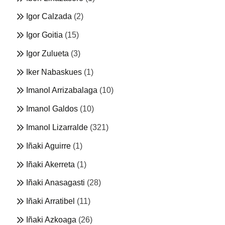
Igor Calzada
(2)
Igor Goitia
(15)
Igor Zulueta
(3)
Iker Nabaskues
(1)
Imanol Arrizabalaga
(10)
Imanol Galdos
(10)
Imanol Lizarralde
(321)
Iñaki Aguirre
(1)
Iñaki Akerreta
(1)
Iñaki Anasagasti
(28)
Iñaki Arratibel
(11)
Iñaki Azkoaga
(26)