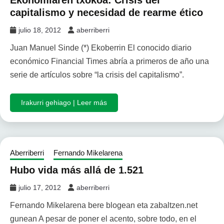
Ekonomiaren txokoa: Crisis del
capitalismo y necesidad de rearme ético
julio 18, 2012
aberriberri
Juan Manuel Sinde (*) Ekoberrin El conocido diario
económico Financial Times abría a primeros de año una
serie de artículos sobre “la crisis del capitalismo”.
Irakurri gehiago | Leer más
Aberriberri
Fernando Mikelarena
Hubo vida más allá de 1.521
julio 17, 2012
aberriberri
Fernando Mikelarena bere blogean eta zabaltzen.net
gunean A pesar de poner el acento, sobre todo, en el