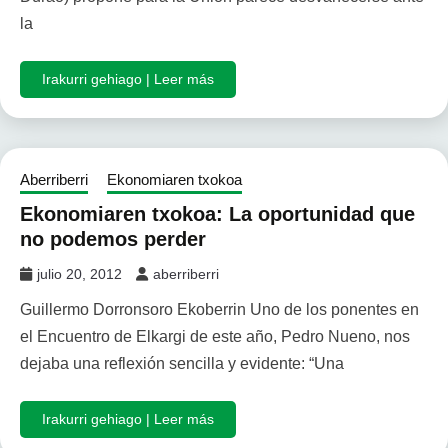
la
Irakurri gehiago | Leer más
Aberriberri
Ekonomiaren txokoa
Ekonomiaren txokoa: La oportunidad que
no podemos perder
julio 20, 2012
aberriberri
Guillermo Dorronsoro Ekoberrin Uno de los ponentes en
el Encuentro de Elkargi de este año, Pedro Nueno, nos
dejaba una reflexión sencilla y evidente: “Una
Irakurri gehiago | Leer más