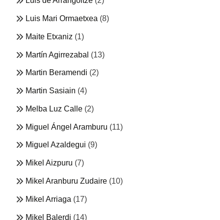
Luis de Arrangoitze
(2)
Luis Mari Ormaetxea
(8)
Maite Etxaniz
(1)
Martín Agirrezabal
(13)
Martin Beramendi
(2)
Martin Sasiain
(4)
Melba Luz Calle
(2)
Miguel Ángel Aramburu
(11)
Miguel Azaldegui
(9)
Mikel Aizpuru
(7)
Mikel Aranburu Zudaire
(10)
Mikel Arriaga
(17)
Mikel Balerdi
(14)