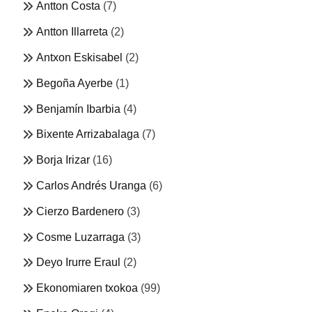
Antton Costa
(7)
Antton Illarreta
(2)
Antxon Eskisabel
(2)
Begoña Ayerbe
(1)
Benjamín Ibarbia
(4)
Bixente Arrizabalaga
(7)
Borja Irizar
(16)
Carlos Andrés Uranga
(6)
Cierzo Bardenero
(3)
Cosme Luzarraga
(3)
Deyo Irurre Eraul
(2)
Ekonomiaren txokoa
(99)