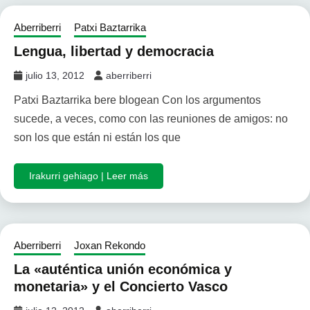
Aberriberri
Patxi Baztarrika
Lengua, libertad y democracia
julio 13, 2012
aberriberri
Patxi Baztarrika bere blogean Con los argumentos
sucede, a veces, como con las reuniones de amigos: no
son los que están ni están los que
Irakurri gehiago | Leer más
Aberriberri
Joxan Rekondo
La «auténtica unión económica y
monetaria» y el Concierto Vasco