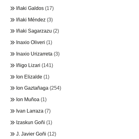
Iñaki Galdos
(17)
Iñaki Méndez
(3)
Iñaki Sagarzazu
(2)
Inaxio Oliveri
(1)
Inaxio Urizarreta
(3)
Iñigo Lizari
(141)
Ion Elizalde
(1)
Ion Gaztañaga
(254)
Ion Muñoa
(1)
Ivan Larraza
(7)
Izaskun Goñi
(1)
J. Javier Goñi
(12)