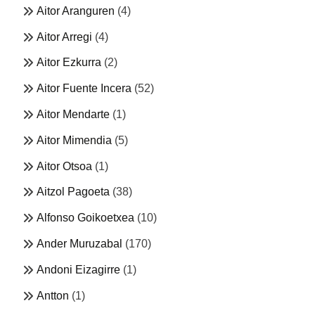
Aitor Aranguren
(4)
Aitor Arregi
(4)
Aitor Ezkurra
(2)
Aitor Fuente Incera
(52)
Aitor Mendarte
(1)
Aitor Mimendia
(5)
Aitor Otsoa
(1)
Aitzol Pagoeta
(38)
Alfonso Goikoetxea
(10)
Ander Muruzabal
(170)
Andoni Eizagirre
(1)
Antton
(1)