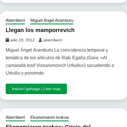
Aberriberri
Miguel Ángel Aramburu
Llegan los mamporrevich
julio 19, 2012
aberriberri
Miguel Ángel Aramburu La coincidencia temporal y
temática de los artículos de Iñaki Egaña (Gara: «Al
camarada Iosif Vissarionovich Urkullu») sacudiendo a
Urkullu y poniendo
Irakurri gehiago | Leer más
Aberriberri
Ekonomiaren txokoa