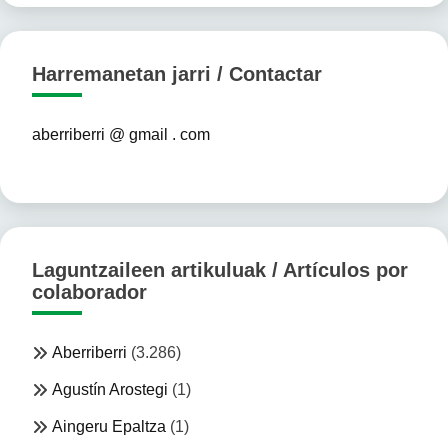
Harremanetan jarri / Contactar
aberriberri @ gmail . com
Laguntzaileen artikuluak / Artículos por
colaborador
Aberriberri
(3.286)
Agustín Arostegi
(1)
Aingeru Epaltza
(1)