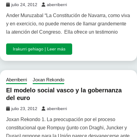
julio 24, 2012
aberriberri
Ander Muruzabal “La Constitución de Navarra, como viva
y en exercicio, no puede menos de llamar grandemente
la atención del Congreso. Ella ofrece un testimonio
Irakurri gehiago | Leer más
Aberriberri
Joxan Rekondo
El modelo social vasco y la gobernanza
del euro
julio 23, 2012
aberriberri
Joxan Rekondo 1. La preocupación por el proceso
constitucional que Rompuy (junto con Draghi, Juncker y
Durao) propone para la Unión parece desvanecerse ante