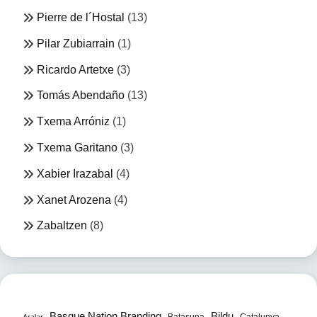
Pierre de l´Hostal
(13)
Pilar Zubiarrain
(1)
Ricardo Artetxe
(3)
Tomás Abendaño
(13)
Txema Arróniz
(1)
Txema Garitano
(3)
Xabier Irazabal
(4)
Xanet Arozena
(4)
Zabaltzen
(8)
Bildu
Basque Nation Branding