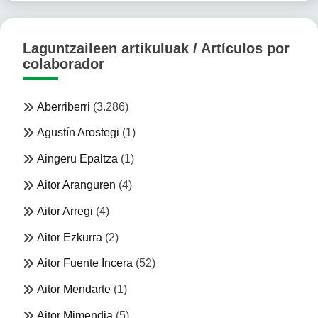
Laguntzaileen artikuluak / Artículos por
colaborador
Aberriberri
(3.286)
Agustín Arostegi
(1)
Aingeru Epaltza
(1)
Aitor Aranguren
(4)
Aitor Arregi
(4)
Aitor Ezkurra
(2)
Aitor Fuente Incera
(52)
Aitor Mendarte
(1)
Aitor Mimendia
(5)