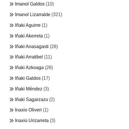
Imanol Galdos
(10)
Imanol Lizarralde
(321)
Iñaki Aguirre
(1)
Iñaki Akerreta
(1)
Iñaki Anasagasti
(28)
Iñaki Arratibel
(11)
Iñaki Azkoaga
(26)
Iñaki Galdos
(17)
Iñaki Méndez
(3)
Iñaki Sagarzazu
(2)
Inaxio Oliveri
(1)
Inaxio Urizarreta
(3)