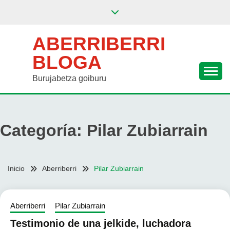
Saltar
al
contenido
ABERRIBERRI
BLOGA
Burujabetza goiburu
Categoría:
Pilar Zubiarrain
Inicio
Aberriberri
Pilar Zubiarrain
Aberriberri
Pilar Zubiarrain
Testimonio de una jelkide, luchadora