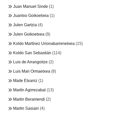
Juan Manuel Sinde
(1)
Juantxo Goikoetxea
(1)
Julen Gartzia
(4)
Julen Goikoetxea
(9)
Koldo Martínez Urionabarrenetxea
(15)
Koldo San Sebastián
(114)
Luis de Arrangoitze
(2)
Luis Mari Ormaetxea
(8)
Maite Etxaniz
(1)
Martín Agirrezabal
(13)
Martin Beramendi
(2)
Martin Sasiain
(4)