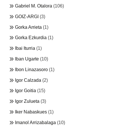
Gabriel M. Otalora
(106)
GOIZ-ARGI
(3)
Gorka Arrieta
(1)
Gorka Ezkurdia
(1)
Ibai Iturria
(1)
Iban Ugarte
(10)
Ibon Linazasoro
(1)
Igor Calzada
(2)
Igor Goitia
(15)
Igor Zulueta
(3)
Iker Nabaskues
(1)
Imanol Arrizabalaga
(10)