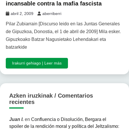
incansable contra la mafia fascista
abril 2, 2009
aberriberri
Pilar Zubiarrain [Discurso leido en las Juntas Generales
de Gipuzkoa, Donostia, el 1 de abril de 2009] Mila esker.
Gipuzkoako Batzar Nagusietako Lehendakari eta
batzarkide
Irakurri gehiago | Leer más
Azken iruzkinak / Comentarios
recientes
Juan I.
en
Confluencia o Disolución, Bergara el
spoiler de la rendición moral y política del Jeltzalismo
: