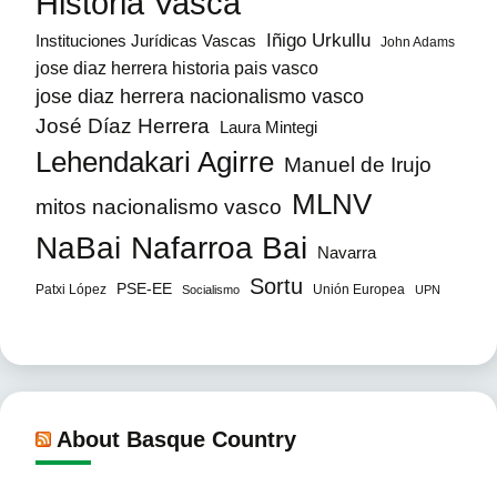
Historia Vasca
Iñigo Urkullu
Instituciones Jurídicas Vascas
John Adams
jose diaz herrera historia pais vasco
jose diaz herrera nacionalismo vasco
José Díaz Herrera
Laura Mintegi
Lehendakari Agirre
Manuel de Irujo
MLNV
mitos nacionalismo vasco
NaBai
Nafarroa Bai
Navarra
Sortu
PSE-EE
Patxi López
Unión Europea
Socialismo
UPN
About Basque Country