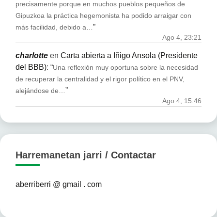
precisamente porque en muchos pueblos pequeños de
Gipuzkoa la práctica hegemonista ha podido arraigar con
”
más facilidad, debido a…
Ago 4, 23:21
charlotte
en
Carta abierta a Iñigo Ansola (Presidente
del BBB)
: “
Una reflexión muy oportuna sobre la necesidad
de recuperar la centralidad y el rigor político en el PNV,
”
alejándose de…
Ago 4, 15:46
Harremanetan jarri / Contactar
aberriberri @ gmail . com