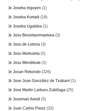
Joseba Irigoyen
(1)
Joseba Kortadi
(18)
Joseba Ugaldea
(1)
Josu Besoitaormaetxea
(3)
Josu de Letona
(3)
Josu Markuleta
(2)
Josu Mendikute
(1)
Joxan Rekondo
(326)
Joxe Joan González de Txabarri
(1)
Joxe Martin Larburu Zubillaga
(25)
Joxemari Aierdi
(5)
Juan Carlos Perez
(32)