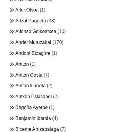
Aitor Otsoa
(1)
Aitzol Pagoeta
(38)
Alfonso Goikoetxea
(10)
Ander Muruzabal
(170)
Andoni Eizagirre
(1)
Antton
(1)
Antton Costa
(7)
Antton Illarreta
(2)
Antxon Eskisabel
(2)
Begoña Ayerbe
(1)
Benjamín Ibarbia
(4)
Bixente Arrizabalaga
(7)