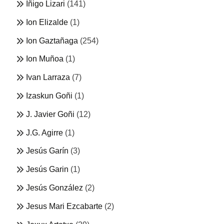
Iñigo Lizari
(141)
Ion Elizalde
(1)
Ion Gaztañaga
(254)
Ion Muñoa
(1)
Ivan Larraza
(7)
Izaskun Goñi
(1)
J. Javier Goñi
(12)
J.G. Agirre
(1)
Jesús Garín
(3)
Jesús Garin
(1)
Jesús González
(2)
Jesus Mari Ezcabarte
(2)