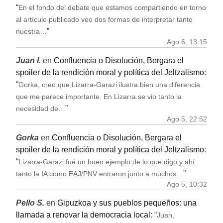
“
En el fondo del debate que estamos compartiendo en torno
al artículo publicado veo dos formas de interpretar tanto
”
nuestra…
Ago 6, 13:15
Juan I.
en
Confluencia o Disolución, Bergara el
spoiler de la rendición moral y política del Jeltzalismo
:
“
Gorka, creo que Lizarra-Garazi ilustra bien una diferencia
que me parece importante. En Lizarra se vio tanto la
”
necesidad de…
Ago 5, 22:52
Gorka
en
Confluencia o Disolución, Bergara el
spoiler de la rendición moral y política del Jeltzalismo
:
“
Lizarra-Garazi fué un buen ejemplo de lo que digo y ahí
”
tanto la IA como EAJ/PNV entraron junto a muchos…
Ago 5, 10:32
Pello S.
en
Gipuzkoa y sus pueblos pequeños: una
llamada a renovar la democracia local
: “
Juan,