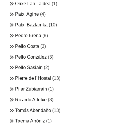
Orixe Lan-Taldea
(1)
Patxi Agirre
(4)
Patxi Baztarrika
(10)
Pedro Ereña
(8)
Pello Costa
(3)
Pello González
(3)
Pello Sasiain
(2)
Pierre de l´Hostal
(13)
Pilar Zubiarrain
(1)
Ricardo Artetxe
(3)
Tomás Abendaño
(13)
Txema Arróniz
(1)