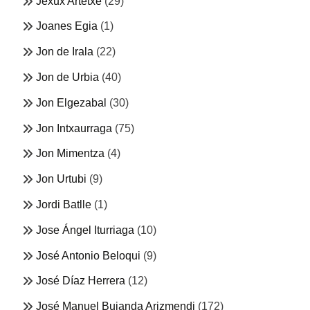
Jexux Artetxe
(29)
Joanes Egia
(1)
Jon de Irala
(22)
Jon de Urbia
(40)
Jon Elgezabal
(30)
Jon Intxaurraga
(75)
Jon Mimentza
(4)
Jon Urtubi
(9)
Jordi Batlle
(1)
Jose Ángel Iturriaga
(10)
José Antonio Beloqui
(9)
José Díaz Herrera
(12)
José Manuel Bujanda Arizmendi
(172)