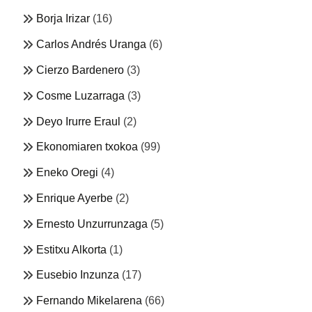
Borja Irizar
(16)
Carlos Andrés Uranga
(6)
Cierzo Bardenero
(3)
Cosme Luzarraga
(3)
Deyo Irurre Eraul
(2)
Ekonomiaren txokoa
(99)
Eneko Oregi
(4)
Enrique Ayerbe
(2)
Ernesto Unzurrunzaga
(5)
Estitxu Alkorta
(1)
Eusebio Inzunza
(17)
Fernando Mikelarena
(66)