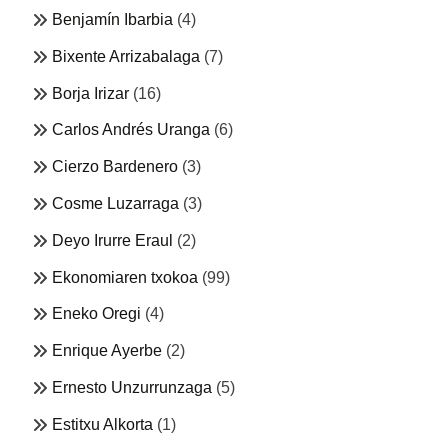
Benjamín Ibarbia
(4)
Bixente Arrizabalaga
(7)
Borja Irizar
(16)
Carlos Andrés Uranga
(6)
Cierzo Bardenero
(3)
Cosme Luzarraga
(3)
Deyo Irurre Eraul
(2)
Ekonomiaren txokoa
(99)
Eneko Oregi
(4)
Enrique Ayerbe
(2)
Ernesto Unzurrunzaga
(5)
Estitxu Alkorta
(1)