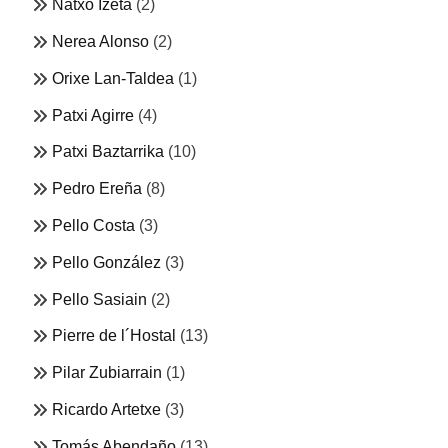
Natxo Izeta
(2)
Nerea Alonso
(2)
Orixe Lan-Taldea
(1)
Patxi Agirre
(4)
Patxi Baztarrika
(10)
Pedro Ereña
(8)
Pello Costa
(3)
Pello González
(3)
Pello Sasiain
(2)
Pierre de l´Hostal
(13)
Pilar Zubiarrain
(1)
Ricardo Artetxe
(3)
Tomás Abendaño
(13)