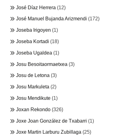
José Díaz Herrera
(12)
José Manuel Bujanda Arizmendi
(172)
Joseba Irigoyen
(1)
Joseba Kortadi
(18)
Joseba Ugaldea
(1)
Josu Besoitaormaetxea
(3)
Josu de Letona
(3)
Josu Markuleta
(2)
Josu Mendikute
(1)
Joxan Rekondo
(326)
Joxe Joan González de Txabarri
(1)
Joxe Martin Larburu Zubillaga
(25)