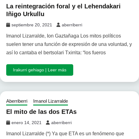
La reintegración foral y el Lehendakari
Iñigo Urkullu
septiembre 20, 2021
aberriberri
Imanol Lizarralde, Ion Gaztañaga Los mitos políticos
suelen tener una función de expresión de una voluntad, y
así lo cantaba el bertsolari Txirrita: “los fueros
Irakurri gehiago | Leer más
Aberriberri
Imanol Lizarralde
El mito de las dos ETAs
enero 14, 2021
aberriberri
Imanol Lizarralde (*) Ya que ETA es un fenómeno que