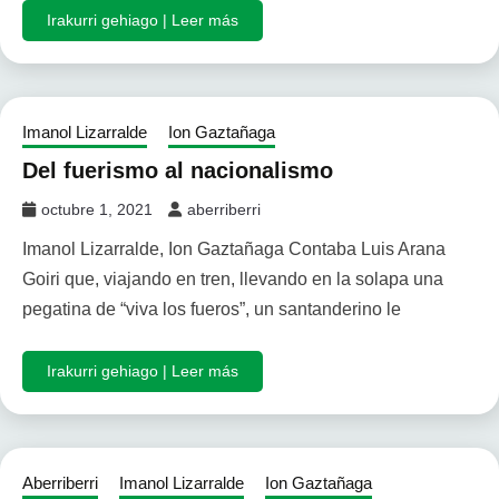
Irakurri gehiago | Leer más
Imanol Lizarralde
Ion Gaztañaga
Del fuerismo al nacionalismo
octubre 1, 2021
aberriberri
Imanol Lizarralde, Ion Gaztañaga Contaba Luis Arana
Goiri que, viajando en tren, llevando en la solapa una
pegatina de “viva los fueros”, un santanderino le
Irakurri gehiago | Leer más
Aberriberri
Imanol Lizarralde
Ion Gaztañaga