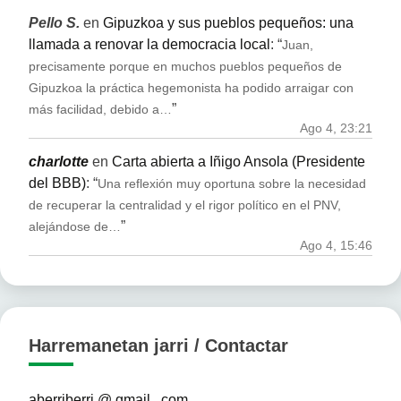
Pello S.
en
Gipuzkoa y sus pueblos pequeños: una
llamada a renovar la democracia local
: “
Juan,
precisamente porque en muchos pueblos pequeños de
Gipuzkoa la práctica hegemonista ha podido arraigar con
”
más facilidad, debido a…
Ago 4, 23:21
charlotte
en
Carta abierta a Iñigo Ansola (Presidente
del BBB)
: “
Una reflexión muy oportuna sobre la necesidad
de recuperar la centralidad y el rigor político en el PNV,
”
alejándose de…
Ago 4, 15:46
Harremanetan jarri / Contactar
aberriberri @ gmail . com