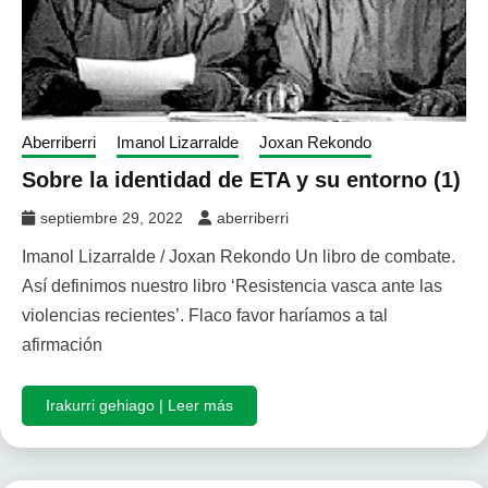
Aberriberri
Imanol Lizarralde
Joxan Rekondo
Sobre la identidad de ETA y su entorno (1)
septiembre 29, 2022
aberriberri
Imanol Lizarralde / Joxan Rekondo Un libro de combate.
Así definimos nuestro libro ‘Resistencia vasca ante las
violencias recientes’. Flaco favor haríamos a tal
afirmación
Irakurri gehiago | Leer más