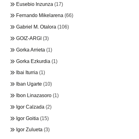
Eusebio Inzunza
(17)
Fernando Mikelarena
(66)
Gabriel M. Otalora
(106)
GOIZ-ARGI
(3)
Gorka Arrieta
(1)
Gorka Ezkurdia
(1)
Ibai Iturria
(1)
Iban Ugarte
(10)
Ibon Linazasoro
(1)
Igor Calzada
(2)
Igor Goitia
(15)
Igor Zulueta
(3)