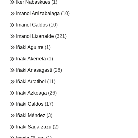
Iker Nabaskues
(1)
Imanol Arrizabalaga
(10)
Imanol Galdos
(10)
Imanol Lizarralde
(321)
Iñaki Aguirre
(1)
Iñaki Akerreta
(1)
Iñaki Anasagasti
(28)
Iñaki Arratibel
(11)
Iñaki Azkoaga
(26)
Iñaki Galdos
(17)
Iñaki Méndez
(3)
Iñaki Sagarzazu
(2)