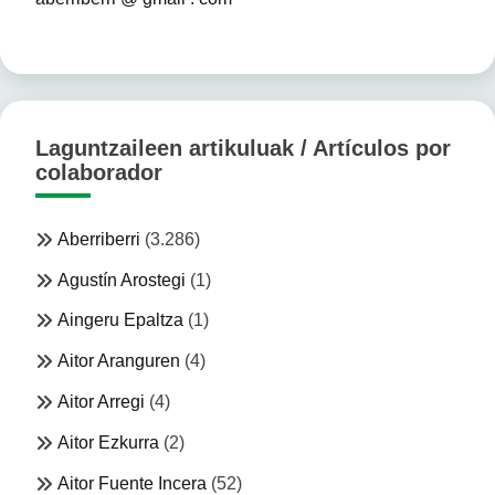
Laguntzaileen artikuluak / Artículos por
colaborador
Aberriberri
(3.286)
Agustín Arostegi
(1)
Aingeru Epaltza
(1)
Aitor Aranguren
(4)
Aitor Arregi
(4)
Aitor Ezkurra
(2)
Aitor Fuente Incera
(52)