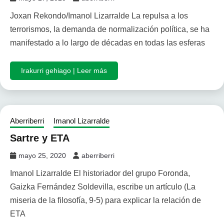
Joxan Rekondo/Imanol Lizarralde La repulsa a los
terrorismos, la demanda de normalización política, se ha
manifestado a lo largo de décadas en todas las esferas
Irakurri gehiago | Leer más
Aberriberri
Imanol Lizarralde
Sartre y ETA
mayo 25, 2020
aberriberri
Imanol Lizarralde El historiador del grupo Foronda,
Gaizka Fernández Soldevilla, escribe un artículo (La
miseria de la filosofía, 9-5) para explicar la relación de
ETA