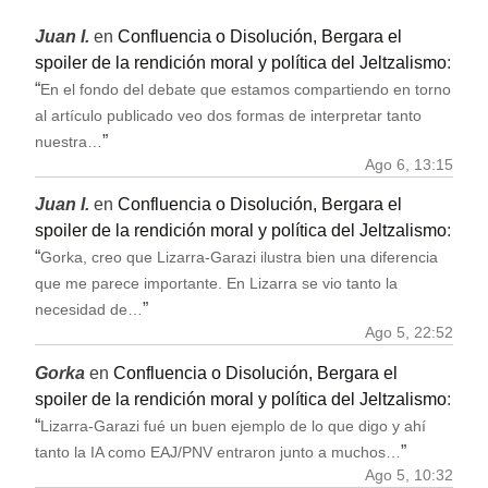
Juan I.
en
Confluencia o Disolución, Bergara el
spoiler de la rendición moral y política del Jeltzalismo
:
“
En el fondo del debate que estamos compartiendo en torno
al artículo publicado veo dos formas de interpretar tanto
”
nuestra…
Ago 6, 13:15
Juan I.
en
Confluencia o Disolución, Bergara el
spoiler de la rendición moral y política del Jeltzalismo
:
“
Gorka, creo que Lizarra-Garazi ilustra bien una diferencia
que me parece importante. En Lizarra se vio tanto la
”
necesidad de…
Ago 5, 22:52
Gorka
en
Confluencia o Disolución, Bergara el
spoiler de la rendición moral y política del Jeltzalismo
:
“
Lizarra-Garazi fué un buen ejemplo de lo que digo y ahí
”
tanto la IA como EAJ/PNV entraron junto a muchos…
Ago 5, 10:32