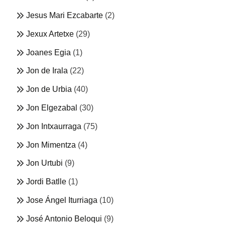
Jesus Mari Ezcabarte
(2)
Jexux Artetxe
(29)
Joanes Egia
(1)
Jon de Irala
(22)
Jon de Urbia
(40)
Jon Elgezabal
(30)
Jon Intxaurraga
(75)
Jon Mimentza
(4)
Jon Urtubi
(9)
Jordi Batlle
(1)
Jose Ángel Iturriaga
(10)
José Antonio Beloqui
(9)