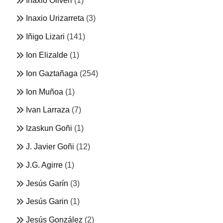
Inaxio Oliveri
(1)
Inaxio Urizarreta
(3)
Iñigo Lizari
(141)
Ion Elizalde
(1)
Ion Gaztañaga
(254)
Ion Muñoa
(1)
Ivan Larraza
(7)
Izaskun Goñi
(1)
J. Javier Goñi
(12)
J.G. Agirre
(1)
Jesús Garín
(3)
Jesús Garin
(1)
Jesús González
(2)