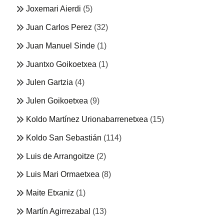
Joxemari Aierdi
(5)
Juan Carlos Perez
(32)
Juan Manuel Sinde
(1)
Juantxo Goikoetxea
(1)
Julen Gartzia
(4)
Julen Goikoetxea
(9)
Koldo Martínez Urionabarrenetxea
(15)
Koldo San Sebastián
(114)
Luis de Arrangoitze
(2)
Luis Mari Ormaetxea
(8)
Maite Etxaniz
(1)
Martín Agirrezabal
(13)