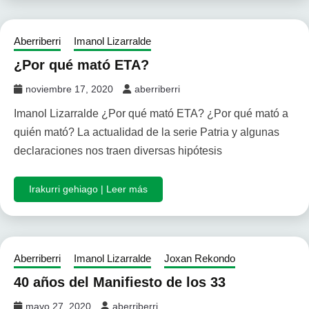
Aberriberri
Imanol Lizarralde
¿Por qué mató ETA?
noviembre 17, 2020
aberriberri
Imanol Lizarralde ¿Por qué mató ETA? ¿Por qué mató a
quién mató? La actualidad de la serie Patria y algunas
declaraciones nos traen diversas hipótesis
Irakurri gehiago | Leer más
Aberriberri
Imanol Lizarralde
Joxan Rekondo
40 años del Manifiesto de los 33
mayo 27, 2020
aberriberri