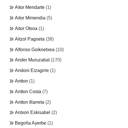
Aitor Mendarte
(1)
Aitor Mimendia
(5)
Aitor Otsoa
(1)
Aitzol Pagoeta
(38)
Alfonso Goikoetxea
(10)
Ander Muruzabal
(170)
Andoni Eizagirre
(1)
Antton
(1)
Antton Costa
(7)
Antton Illarreta
(2)
Antxon Eskisabel
(2)
Begoña Ayerbe
(1)