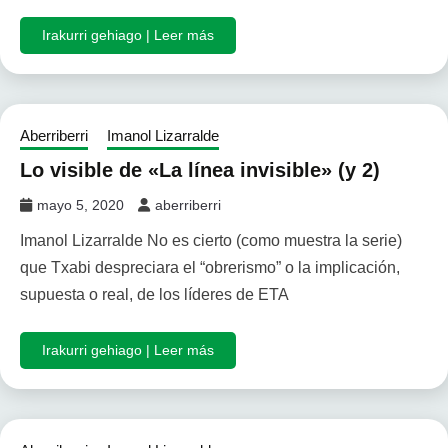
Irakurri gehiago | Leer más
Aberriberri
Imanol Lizarralde
Lo visible de «La línea invisible» (y 2)
mayo 5, 2020
aberriberri
Imanol Lizarralde No es cierto (como muestra la serie)
que Txabi despreciara el “obrerismo” o la implicación,
supuesta o real, de los líderes de ETA
Irakurri gehiago | Leer más