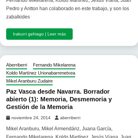
Fernando Mikelarena, Koldo Martínez, Jesús Viana, Juan
Pedro y Antton han colaborado en este trabajo, y son los
zabalkides
Irakurri gehiago | Leer más
Aberriberri
Fernando Mikelarena
Koldo Martínez Urionabarrenetxea
Mikel Aranburu Zudaire
Paz Vasca desde Navarra. Borrador
abierto (1): Memoria, Desmemoria y
Gestión de la Memoria
noviembre 24, 2014
aberriberri
Mikel Aranburu, Mikel Armendáriz, Juana García,
Fernando Mikelarena, Koldo Martínez, Jesús Viana, Juan