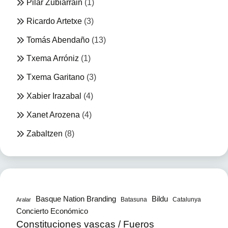
Pilar Zubiarrain
(1)
Ricardo Artetxe
(3)
Tomás Abendaño
(13)
Txema Arróniz
(1)
Txema Garitano
(3)
Xabier Irazabal
(4)
Xanet Arozena
(4)
Zabaltzen
(8)
Bildu
Basque Nation Branding
Batasuna
Catalunya
Aralar
Concierto Económico
Constituciones vascas / Fueros