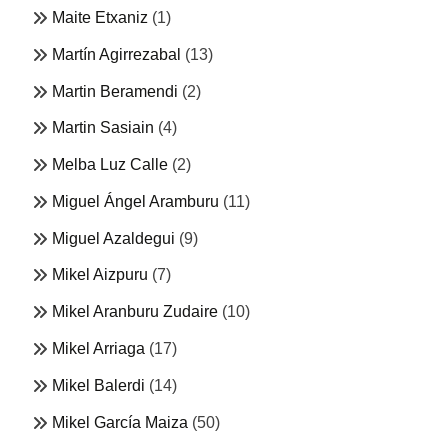
Maite Etxaniz
(1)
Martín Agirrezabal
(13)
Martin Beramendi
(2)
Martin Sasiain
(4)
Melba Luz Calle
(2)
Miguel Ángel Aramburu
(11)
Miguel Azaldegui
(9)
Mikel Aizpuru
(7)
Mikel Aranburu Zudaire
(10)
Mikel Arriaga
(17)
Mikel Balerdi
(14)
Mikel García Maiza
(50)