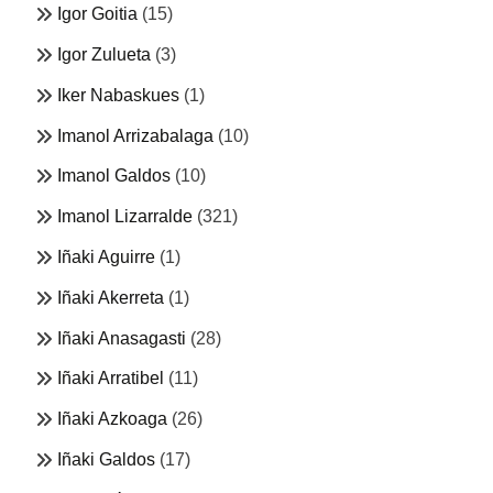
Igor Goitia
(15)
Igor Zulueta
(3)
Iker Nabaskues
(1)
Imanol Arrizabalaga
(10)
Imanol Galdos
(10)
Imanol Lizarralde
(321)
Iñaki Aguirre
(1)
Iñaki Akerreta
(1)
Iñaki Anasagasti
(28)
Iñaki Arratibel
(11)
Iñaki Azkoaga
(26)
Iñaki Galdos
(17)