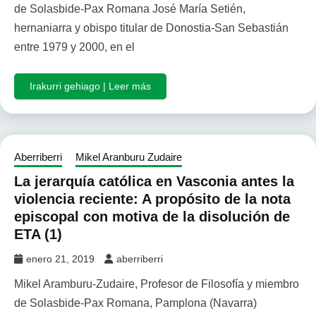
de Solasbide-Pax Romana José María Setién,
hernaniarra y obispo titular de Donostia-San Sebastián
entre 1979 y 2000, en el
Irakurri gehiago | Leer más
Aberriberri
Mikel Aranburu Zudaire
La jerarquía católica en Vasconia antes la
violencia reciente: A propósito de la nota
episcopal con motiva de la disolución de
ETA (1)
enero 21, 2019
aberriberri
Mikel Aramburu-Zudaire, Profesor de Filosofía y miembro
de Solasbide-Pax Romana, Pamplona (Navarra)