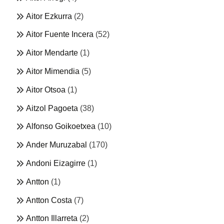
Aitor Ezkurra
(2)
Aitor Fuente Incera
(52)
Aitor Mendarte
(1)
Aitor Mimendia
(5)
Aitor Otsoa
(1)
Aitzol Pagoeta
(38)
Alfonso Goikoetxea
(10)
Ander Muruzabal
(170)
Andoni Eizagirre
(1)
Antton
(1)
Antton Costa
(7)
Antton Illarreta
(2)