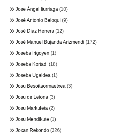
Jose Ángel Iturriaga
(10)
José Antonio Beloqui
(9)
José Díaz Herrera
(12)
José Manuel Bujanda Arizmendi
(172)
Joseba Irigoyen
(1)
Joseba Kortadi
(18)
Joseba Ugaldea
(1)
Josu Besoitaormaetxea
(3)
Josu de Letona
(3)
Josu Markuleta
(2)
Josu Mendikute
(1)
Joxan Rekondo
(326)