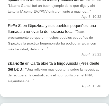
“
Lizarra-Garazi fué un buen ejemplo de lo que digo y ahí
”
tanto la IA como EAJ/PNV entraron junto a muchos…
Ago 5, 10:32
Pello S.
en
Gipuzkoa y sus pueblos pequeños: una
llamada a renovar la democracia local
: “
Juan,
precisamente porque en muchos pueblos pequeños de
Gipuzkoa la práctica hegemonista ha podido arraigar con
”
más facilidad, debido a…
Ago 4, 23:21
charlotte
en
Carta abierta a Iñigo Ansola (Presidente
del BBB)
: “
Una reflexión muy oportuna sobre la necesidad
de recuperar la centralidad y el rigor político en el PNV,
”
alejándose de…
Ago 4, 15:46