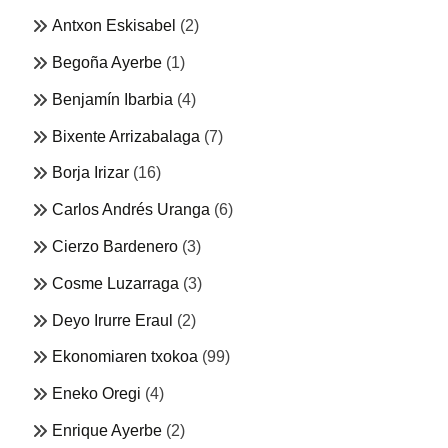
Antxon Eskisabel
(2)
Begoña Ayerbe
(1)
Benjamín Ibarbia
(4)
Bixente Arrizabalaga
(7)
Borja Irizar
(16)
Carlos Andrés Uranga
(6)
Cierzo Bardenero
(3)
Cosme Luzarraga
(3)
Deyo Irurre Eraul
(2)
Ekonomiaren txokoa
(99)
Eneko Oregi
(4)
Enrique Ayerbe
(2)