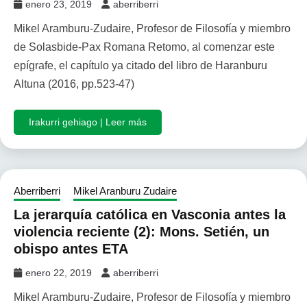
enero 23, 2019
aberriberri
Mikel Aramburu-Zudaire, Profesor de Filosofía y miembro
de Solasbide-Pax Romana Retomo, al comenzar este
epígrafe, el capítulo ya citado del libro de Haranburu
Altuna (2016, pp.523-47)
Irakurri gehiago | Leer más
Aberriberri
Mikel Aranburu Zudaire
La jerarquía católica en Vasconia antes la
violencia reciente (2): Mons. Setién, un
obispo antes ETA
enero 22, 2019
aberriberri
Mikel Aramburu-Zudaire, Profesor de Filosofía y miembro