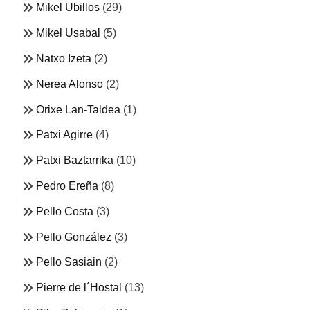
Mikel Ubillos
(29)
Mikel Usabal
(5)
Natxo Izeta
(2)
Nerea Alonso
(2)
Orixe Lan-Taldea
(1)
Patxi Agirre
(4)
Patxi Baztarrika
(10)
Pedro Ereña
(8)
Pello Costa
(3)
Pello González
(3)
Pello Sasiain
(2)
Pierre de l´Hostal
(13)