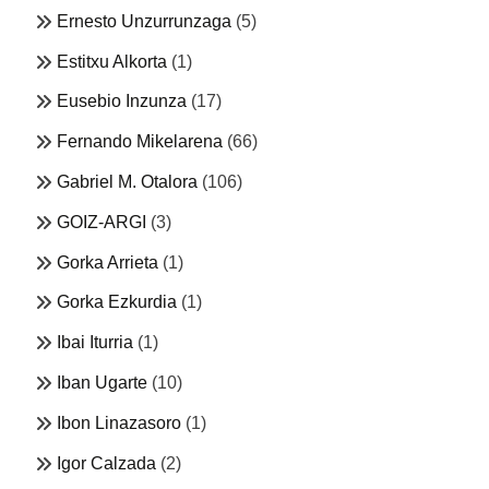
Ernesto Unzurrunzaga
(5)
Estitxu Alkorta
(1)
Eusebio Inzunza
(17)
Fernando Mikelarena
(66)
Gabriel M. Otalora
(106)
GOIZ-ARGI
(3)
Gorka Arrieta
(1)
Gorka Ezkurdia
(1)
Ibai Iturria
(1)
Iban Ugarte
(10)
Ibon Linazasoro
(1)
Igor Calzada
(2)