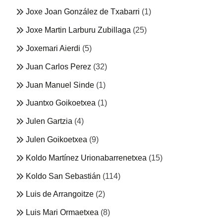
Joxe Joan González de Txabarri
(1)
Joxe Martin Larburu Zubillaga
(25)
Joxemari Aierdi
(5)
Juan Carlos Perez
(32)
Juan Manuel Sinde
(1)
Juantxo Goikoetxea
(1)
Julen Gartzia
(4)
Julen Goikoetxea
(9)
Koldo Martínez Urionabarrenetxea
(15)
Koldo San Sebastián
(114)
Luis de Arrangoitze
(2)
Luis Mari Ormaetxea
(8)