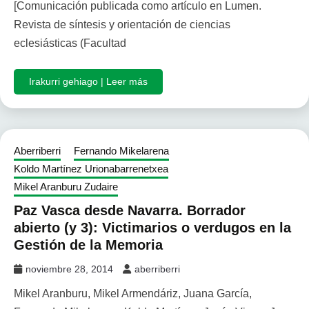
[Comunicación publicada como artículo en Lumen.
Revista de síntesis y orientación de ciencias
eclesiásticas (Facultad
Irakurri gehiago | Leer más
Aberriberri
Fernando Mikelarena
Koldo Martínez Urionabarrenetxea
Mikel Aranburu Zudaire
Paz Vasca desde Navarra. Borrador
abierto (y 3): Victimarios o verdugos en la
Gestión de la Memoria
noviembre 28, 2014
aberriberri
Mikel Aranburu, Mikel Armendáriz, Juana García,