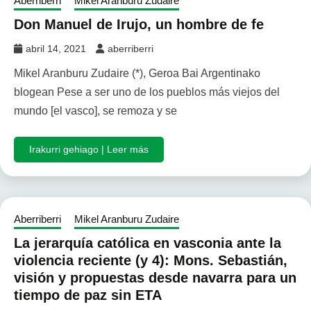
Aberriberri
Mikel Aranburu Zudaire
Don Manuel de Irujo, un hombre de fe
abril 14, 2021
aberriberri
Mikel Aranburu Zudaire (*), Geroa Bai Argentinako
blogean Pese a ser uno de los pueblos más viejos del
mundo [el vasco], se remoza y se
Irakurri gehiago | Leer más
Aberriberri
Mikel Aranburu Zudaire
La jerarquía católica en vasconia ante la
violencia reciente (y 4): Mons. Sebastián,
visión y propuestas desde navarra para un
tiempo de paz sin ETA