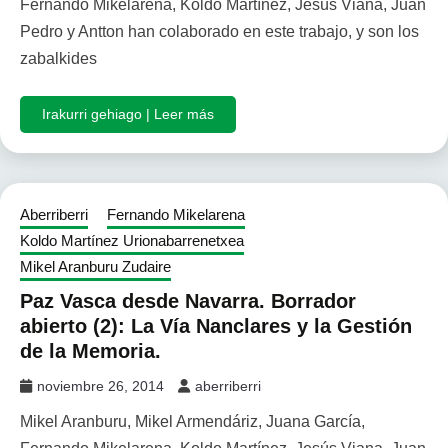
Fernando Mikelarena, Koldo Martínez, Jesús Viana, Juan
Pedro y Antton han colaborado en este trabajo, y son los
zabalkides
Irakurri gehiago | Leer más
Aberriberri
Fernando Mikelarena
Koldo Martínez Urionabarrenetxea
Mikel Aranburu Zudaire
Paz Vasca desde Navarra. Borrador
abierto (2): La Vía Nanclares y la Gestión
de la Memoria.
noviembre 26, 2014
aberriberri
Mikel Aranburu, Mikel Armendáriz, Juana García,