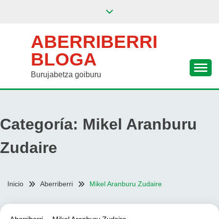
Saltar
al
contenido
ABERRIBERRI
BLOGA
Burujabetza goiburu
Categoría:
Mikel Aranburu
Zudaire
Inicio
Aberriberri
Mikel Aranburu Zudaire