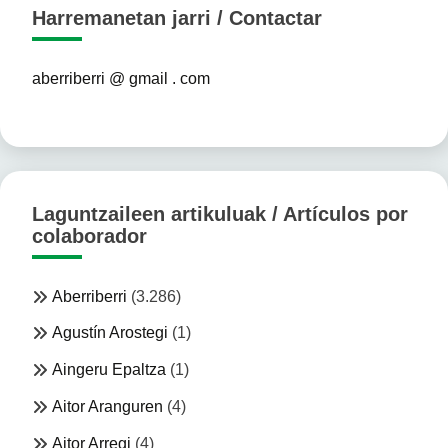
Harremanetan jarri / Contactar
aberriberri @ gmail . com
Laguntzaileen artikuluak / Artículos por
colaborador
Aberriberri
(3.286)
Agustín Arostegi
(1)
Aingeru Epaltza
(1)
Aitor Aranguren
(4)
Aitor Arregi
(4)