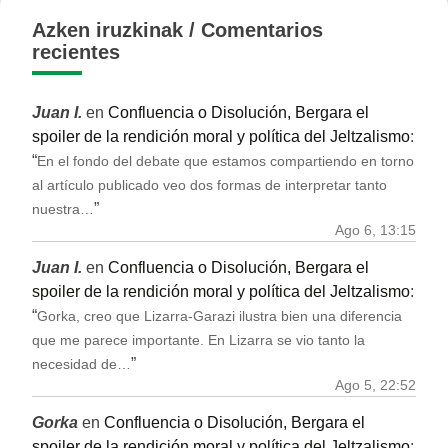
Azken iruzkinak / Comentarios
recientes
Juan I.
en
Confluencia o Disolución, Bergara el
spoiler de la rendición moral y política del Jeltzalismo
:
“
En el fondo del debate que estamos compartiendo en torno
al artículo publicado veo dos formas de interpretar tanto
”
nuestra…
Ago 6, 13:15
Juan I.
en
Confluencia o Disolución, Bergara el
spoiler de la rendición moral y política del Jeltzalismo
:
“
Gorka, creo que Lizarra-Garazi ilustra bien una diferencia
que me parece importante. En Lizarra se vio tanto la
”
necesidad de…
Ago 5, 22:52
Gorka
en
Confluencia o Disolución, Bergara el
spoiler de la rendición moral y política del Jeltzalismo
: