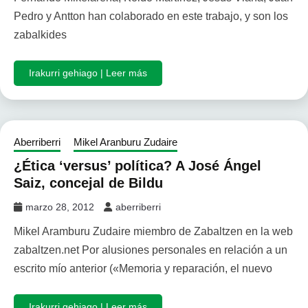
Pedro y Antton han colaborado en este trabajo, y son los
zabalkides
Irakurri gehiago | Leer más
Aberriberri
Mikel Aranburu Zudaire
¿Ética ‘versus’ política? A José Ángel
Saiz, concejal de Bildu
marzo 28, 2012
aberriberri
Mikel Aramburu Zudaire miembro de Zabaltzen en la web
zabaltzen.net Por alusiones personales en relación a un
escrito mío anterior («Memoria y reparación, el nuevo
Irakurri gehiago | Leer más