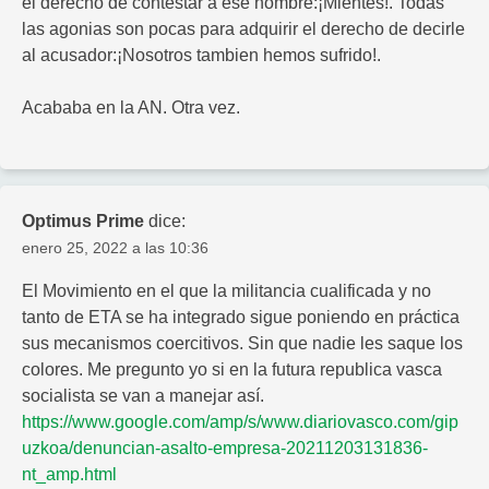
el derecho de contestar a ese hombre:¡Mientes!. Todas
las agonias son pocas para adquirir el derecho de decirle
al acusador:¡Nosotros tambien hemos sufrido!.
Acababa en la AN. Otra vez.
Optimus Prime
dice:
enero 25, 2022 a las 10:36
El Movimiento en el que la militancia cualificada y no
tanto de ETA se ha integrado sigue poniendo en práctica
sus mecanismos coercitivos. Sin que nadie les saque los
colores. Me pregunto yo si en la futura republica vasca
socialista se van a manejar así.
https://www.google.com/amp/s/www.diariovasco.com/gip
uzkoa/denuncian-asalto-empresa-20211203131836-
nt_amp.html