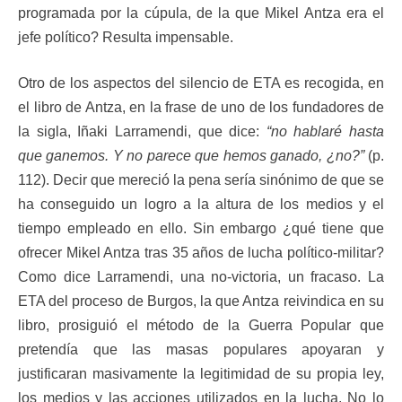
programada por la cúpula, de la que Mikel Antza era el
jefe político? Resulta impensable.
Otro de los aspectos del silencio de ETA es recogida, en
el libro de Antza, en la frase de uno de los fundadores de
la sigla, Iñaki Larramendi, que dice:
“no hablaré hasta
que ganemos. Y no parece que hemos ganado, ¿no?”
(p.
112). Decir que mereció la pena sería sinónimo de que se
ha conseguido un logro a la altura de los medios y el
tiempo empleado en ello. Sin embargo ¿qué tiene que
ofrecer Mikel Antza tras 35 años de lucha político-militar?
Como dice Larramendi, una no-victoria, un fracaso. La
ETA del proceso de Burgos, la que Antza reivindica en su
libro, prosiguió el método de la Guerra Popular que
pretendía que las masas populares apoyaran y
justificaran masivamente la legitimidad de su propia ley,
los medios y las acciones utilizados en la lucha. No lo