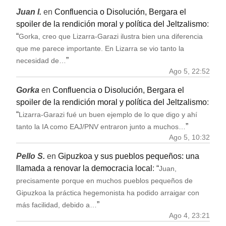
Juan I.
en
Confluencia o Disolución, Bergara el
spoiler de la rendición moral y política del Jeltzalismo
:
“
Gorka, creo que Lizarra-Garazi ilustra bien una diferencia
que me parece importante. En Lizarra se vio tanto la
”
necesidad de…
Ago 5, 22:52
Gorka
en
Confluencia o Disolución, Bergara el
spoiler de la rendición moral y política del Jeltzalismo
:
“
Lizarra-Garazi fué un buen ejemplo de lo que digo y ahí
”
tanto la IA como EAJ/PNV entraron junto a muchos…
Ago 5, 10:32
Pello S.
en
Gipuzkoa y sus pueblos pequeños: una
llamada a renovar la democracia local
: “
Juan,
precisamente porque en muchos pueblos pequeños de
Gipuzkoa la práctica hegemonista ha podido arraigar con
”
más facilidad, debido a…
Ago 4, 23:21