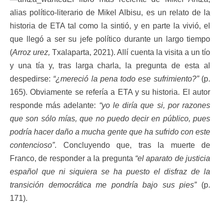
alias político-literario de Mikel Albisu, es un relato de la
historia de ETA tal como la sintió, y en parte la vivió, el
que llegó a ser su jefe político durante un largo tiempo
(
Arroz urez,
Txalaparta, 2021). Allí cuenta la visita a un tío
y una tía y, tras larga charla, la pregunta de esta al
despedirse:
“¿mereció la pena todo ese sufrimiento?”
(p.
165). Obviamente se refería a ETA y su historia. El autor
responde más adelante:
“yo le diría que si, por razones
que son sólo mías, que no puedo decir en público, pues
podría hacer daño a mucha gente que ha sufrido con este
contencioso”
. Concluyendo que, tras la muerte de
Franco, de responder a la pregunta
“el aparato de justicia
español que ni siquiera se ha puesto el disfraz de la
transición democrática me pondría bajo sus pies”
(p.
171).