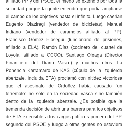
afiliado PP y del PSOE, el miedo se extendió por toda la
sociedad porque la gente entendió que podía ampliarse
el campo de los objetivos hasta el infinito. Luego caerían
Eugenio Olaziregi (vendedor de bicicletas), Manuel
Indiano (vendedor de caramelos afiliado al PP),
Francisco Gómez Elosegui (funcionario de prisiones,
afiliado a ELA), Ramón Díaz (cocinero del cuartel de
Loyola, afiliado a CCOO), Santiago Oleaga (Director
Financiero del Diario Vasco) y muchos otros. La
Ponencia Karramarro de KAS (cúpula de la izquierda
abertzale, incluida ETA) proclamó con nitidez victoriosa
que el asesinato de Ordoñez había causado “un
terremoto” no sólo en la sociedad vasca sino también
dentro de la izquierda abertzale. ¿Es posible que la
tremenda decisión de abrir una barrera para los objetivos
de ETA extensible a los cargos políticos primero del PP,
segundo del PSOE y luego a otras gentes no estuviera