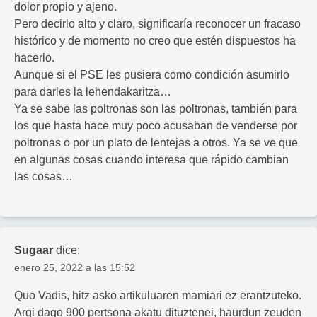
dolor propio y ajeno.
Pero decirlo alto y claro, significaría reconocer un fracaso
histórico y de momento no creo que estén dispuestos ha
hacerlo.
Aunque si el PSE les pusiera como condición asumirlo
para darles la lehendakaritza…
Ya se sabe las poltronas son las poltronas, también para
los que hasta hace muy poco acusaban de venderse por
poltronas o por un plato de lentejas a otros. Ya se ve que
en algunas cosas cuando interesa que rápido cambian
las cosas…
Sugaar
dice:
enero 25, 2022 a las 15:52
Quo Vadis, hitz asko artikuluaren mamiari ez erantzuteko.
Argi dago 900 pertsona akatu dituztenei, haurdun zeuden