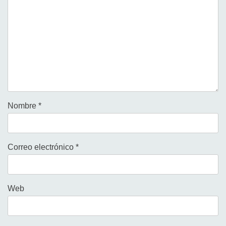
Nombre
*
Correo electrónico
*
Web