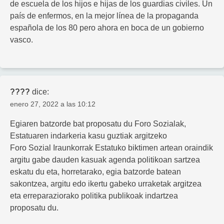
de escuela de los hijos e hijas de los guardias civiles. Un
país de enfermos, en la mejor línea de la propaganda
española de los 80 pero ahora en boca de un gobierno
vasco.
????
dice:
enero 27, 2022 a las 10:12
Egiaren batzorde bat proposatu du Foro Sozialak,
Estatuaren indarkeria kasu guztiak argitzeko
Foro Sozial Iraunkorrak Estatuko biktimen artean oraindik
argitu gabe dauden kasuak agenda politikoan sartzea
eskatu du eta, horretarako, egia batzorde batean
sakontzea, argitu edo ikertu gabeko urraketak argitzea
eta erreparaziorako politika publikoak indartzea
proposatu du.