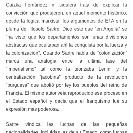
Gaizka Fernández ni siquiera trata de explicar la
convicción que produjeron, en aquel momento histórico,
desde la lógica marxista, los argumentos de ETA en la
pluma del filósofo Sartre. Dice este que “en Argelia” se
“ha visto que los departamentos son unas divisiones
abstractas que ocultaban ahí la conquista por la fuerza y
la colonización”. Cuando Sartre habla de “colonización”
marca una analogía entre la última fase del
“imperialismo” tal como la teorizaba Lenin, y la
centralización “jacobina” producto de la revolución
“burguesa” que abolió por ley los pueblos del reino de
Francia. El mismo autor veía reproducido ese proceso en
el Estado español y decía que el franquismo fue su
expresión más poderosa.
Sartre vindica las luchas de las pequeñas
nacionalidades, incluidas las de su Estado, como luchas