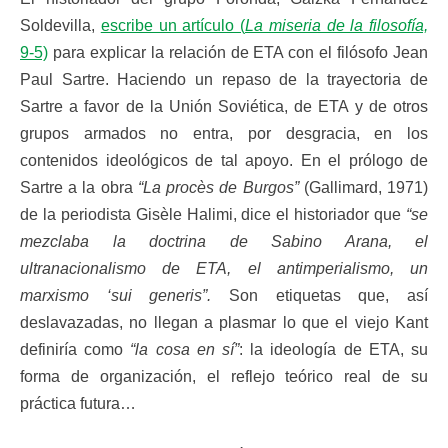
Soldevilla,
escribe un artículo (
La miseria de la filosofía,
9-5)
para explicar la relación de ETA con el filósofo Jean
Paul Sartre. Haciendo un repaso de la trayectoria de
Sartre a favor de la Unión Soviética, de ETA y de otros
grupos armados no entra, por desgracia, en los
contenidos ideológicos de tal apoyo. En el prólogo de
Sartre a la obra
“La procès de Burgos”
(Gallimard, 1971)
de la periodista Gisèle Halimi, dice el historiador que
“se
mezclaba la doctrina de Sabino Arana, el
ultranacionalismo de ETA, el antimperialismo, un
marxismo ‘sui generis”.
Son etiquetas que, así
deslavazadas, no llegan a plasmar lo que el viejo Kant
definiría como
“la cosa en sí”
: la ideología de ETA, su
forma de organización, el reflejo teórico real de su
práctica futura…