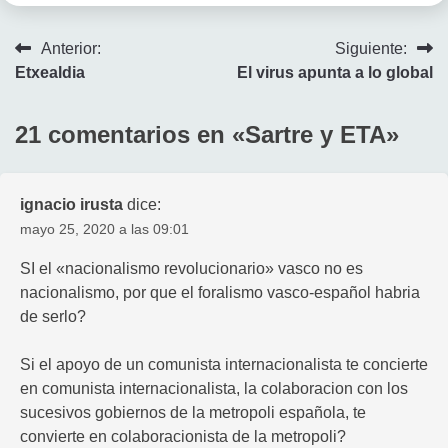
Navegación
Anterior:
Siguiente:
Etxealdia
El virus apunta a lo global
de
entradas
21 comentarios en «
Sartre y ETA
»
ignacio irusta
dice:
mayo 25, 2020 a las 09:01
SI el «nacionalismo revolucionario» vasco no es
nacionalismo, por que el foralismo vasco-español habria
de serlo?
Si el apoyo de un comunista internacionalista te concierte
en comunista internacionalista, la colaboracion con los
sucesivos gobiernos de la metropoli española, te
convierte en colaboracionista de la metropoli?