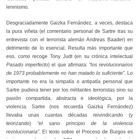
leninismo.
Desgraciadamente Gaizka Fernández, a veces, destaca
la pura viñeta (el comentario personal de Sartre tras su
entrevista con el terrorista alemán Andreas Baader) en
detrimento de lo esencial. Resulta más importante que
eso, como recoge Tony Judt (en su crónica intelectual
Pasado imperfecto
) el que afirmara:
“los revolucionarios
de 1973 probablemente no han matado lo suficiente”
. Lo
importante no era la simpatía o antipatía personal que
Sartre pudiera tener por los militantes terroristas sino su
pasión compartida, abstracta e ideológica, por la
violencia. Sartre (nos recuerda Gaizka Fernández)
llevaba unas cuantas décadas reivindicando (y
teorizando)
“el sano principio de la violencia
revolucionaria”
. El texto sobre el Proceso de Burgos es