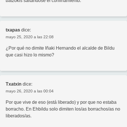
batzokis saltándose el confinamiento.
txapas
dice:
mayo 25, 2020 a las 22:08
¿Por qué no dimite Iñaki Hernando el alcalde de Bildu
que casi hizo lo mismo?
Txatxin
dice:
mayo 26, 2020 a las 00:04
Por que vive de eso (está liberado) y por que no estaba
borracho. En Ehbildu solo dimiten los/as borrachos/as no
liberados/as.