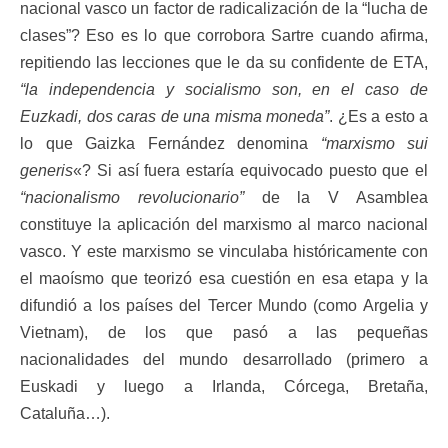
nacional vasco un factor de radicalización de la “lucha de
clases”? Eso es lo que corrobora Sartre cuando afirma,
repitiendo las lecciones que le da su confidente de ETA,
“la independencia y socialismo son, en el caso de
Euzkadi, dos caras de una misma moneda”
. ¿Es a esto a
lo que Gaizka Fernández denomina
“marxismo sui
generis
«? Si así fuera estaría equivocado puesto que el
“nacionalismo revolucionario”
de la V Asamblea
constituye la aplicación del marxismo al marco nacional
vasco. Y este marxismo se vinculaba históricamente con
el maoísmo que teorizó esa cuestión en esa etapa y la
difundió a los países del Tercer Mundo (como Argelia y
Vietnam), de los que pasó a las pequeñas
nacionalidades del mundo desarrollado (primero a
Euskadi y luego a Irlanda, Córcega, Bretaña,
Cataluña…).