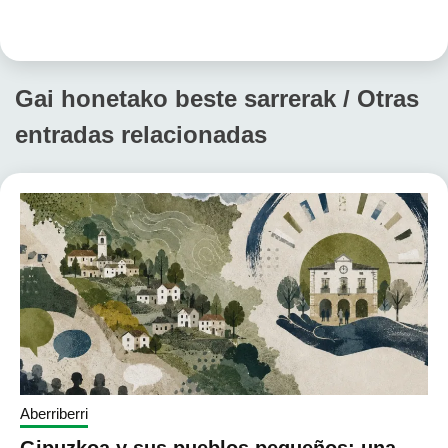
Gai honetako beste sarrerak / Otras
entradas relacionadas
Aberriberri
Gipuzkoa y sus pueblos pequeños: una