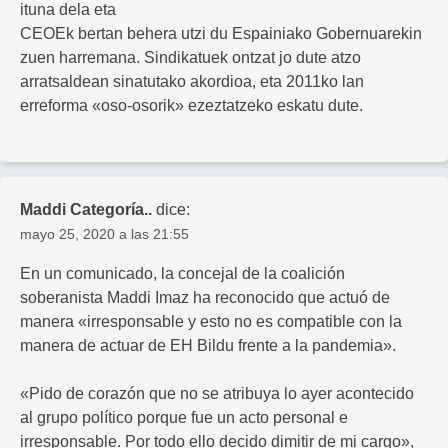
ituna dela eta
CEOEk bertan behera utzi du Espainiako Gobernuarekin
zuen harremana. Sindikatuek ontzat jo dute atzo
arratsaldean sinatutako akordioa, eta 2011ko lan
erreforma «oso-osorik» ezeztatzeko eskatu dute.
Maddi Categoría..
dice:
mayo 25, 2020 a las 21:55
En un comunicado, la concejal de la coalición
soberanista Maddi Imaz ha reconocido que actuó de
manera «irresponsable y esto no es compatible con la
manera de actuar de EH Bildu frente a la pandemia».
«Pido de corazón que no se atribuya lo ayer acontecido
al grupo político porque fue un acto personal e
irresponsable. Por todo ello decido dimitir de mi cargo»,