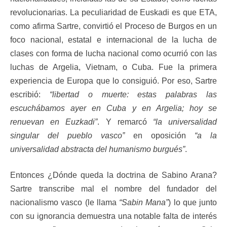
revolucionarias. La peculiaridad de Euskadi es que ETA,
como afirma Sartre, convirtió el Proceso de Burgos en un
foco nacional, estatal e internacional de la lucha de
clases con forma de lucha nacional como ocurrió con las
luchas de Argelia, Vietnam, o Cuba. Fue la primera
experiencia de Europa que lo consiguió. Por eso, Sartre
escribió:
“libertad o muerte: estas palabras las
escuchábamos ayer en Cuba y en Argelia; hoy se
renuevan en Euzkadi”
. Y remarcó
“la universalidad
singular del pueblo vasco”
en oposición
“a la
universalidad abstracta del humanismo burgués”
.
Entonces ¿Dónde queda la doctrina de Sabino Arana?
Sartre transcribe mal el nombre del fundador del
nacionalismo vasco (le llama
“Sabin Mana”
) lo que junto
con su ignorancia demuestra una notable falta de interés