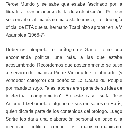
Tercer Mundo y se sabe que estaba fascinado por la
literatura revolucionaria de la descolonización. Por eso
se convirtió al maoísmo-marxista-leninista, la ideología
oficial de ETA que su hermano Txabi hizo aprobar en la V
Asamblea (1966-7).
Debemos interpretar el prólogo de Sartre como una
encomienda política, una más, a las que estaba
acostumbrado. Recordemos que posteriormente se puso
al servicio del maoísta Pierre Victor y fue colaborador (y
vendedor callejero) del periódico La Cause du Peuple
por mandato suyo. Tales labores eran parte de su idea de
intelectual “comprometido”. En este caso, sería José
Antonio Etxebarrieta o alguno de sus emisarios en París,
quien dictaría parte de los contenidos del prólogo. Luego
Sartre les daría una elaboración personal en base a la
identidad política común, el maoísmo-marxismo-