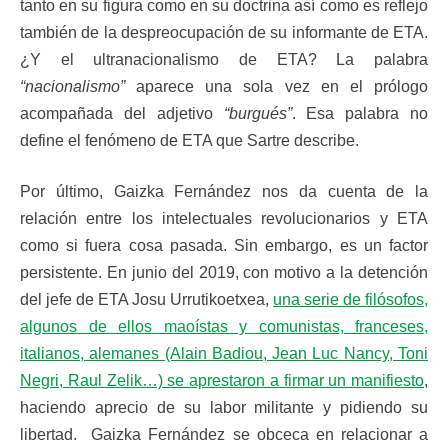
tanto en su figura como en su doctrina así como es reflejo
también de la despreocupación de su informante de ETA.
¿Y el ultranacionalismo de ETA? La palabra
“nacionalismo”
aparece una sola vez en el prólogo
acompañada del adjetivo
“burgués”
. Esa palabra no
define el fenómeno de ETA que Sartre describe.
Por último, Gaizka Fernández nos da cuenta de la
relación entre los intelectuales revolucionarios y ETA
como si fuera cosa pasada. Sin embargo, es un factor
persistente. En junio del 2019, con motivo a la detención
del jefe de ETA Josu Urrutikoetxea,
una serie de filósofos,
algunos de ellos maoístas y comunistas, franceses,
italianos, alemanes (Alain Badiou, Jean Luc Nancy, Toni
Negri, Raul Zelik…) se aprestaron a firmar un manifiesto
,
haciendo aprecio de su labor militante y pidiendo su
libertad. Gaizka Fernández se obceca en relacionar a