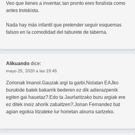
Veo que tienes a inventar, tan pronto eres foralista como
antes trotskista.
Nada hay más infantil que pretender seguir esquemas
falsos en la comodidad del taburete de taberna.
Alikuando
dice:
mayo 25, 2020 a las 19:45
Zorionak Imanol.Gauzak argi ta garbi.Nolatan EAJko
burukide batek bakarrik bederen ez dik adierazpenik
egiten gai hauetaz?.Edo ta Jaurlaritzako buru argiak ere
ez ditek inoiz ahorik zabaltzen?.Jonan Fernandez bat
agian egokia litzateke lur horietan atxurra sartzeko.