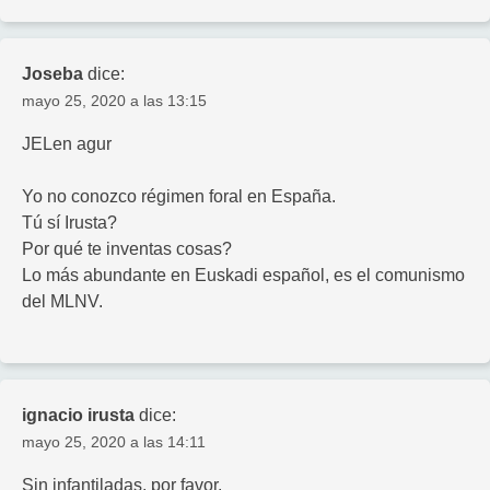
Joseba
dice:
mayo 25, 2020 a las 13:15
JELen agur
Yo no conozco régimen foral en España.
Tú sí Irusta?
Por qué te inventas cosas?
Lo más abundante en Euskadi español, es el comunismo
del MLNV.
ignacio irusta
dice:
mayo 25, 2020 a las 14:11
Sin infantiladas, por favor.