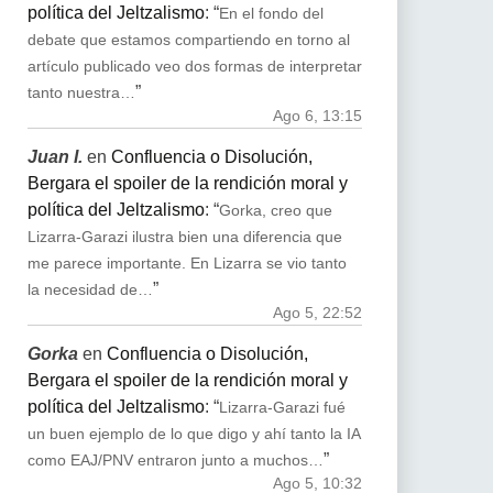
política del Jeltzalismo
: “
En el fondo del
debate que estamos compartiendo en torno al
artículo publicado veo dos formas de interpretar
”
tanto nuestra…
Ago 6, 13:15
Juan I.
en
Confluencia o Disolución,
Bergara el spoiler de la rendición moral y
política del Jeltzalismo
: “
Gorka, creo que
Lizarra-Garazi ilustra bien una diferencia que
me parece importante. En Lizarra se vio tanto
”
la necesidad de…
Ago 5, 22:52
Gorka
en
Confluencia o Disolución,
Bergara el spoiler de la rendición moral y
política del Jeltzalismo
: “
Lizarra-Garazi fué
un buen ejemplo de lo que digo y ahí tanto la IA
”
como EAJ/PNV entraron junto a muchos…
Ago 5, 10:32