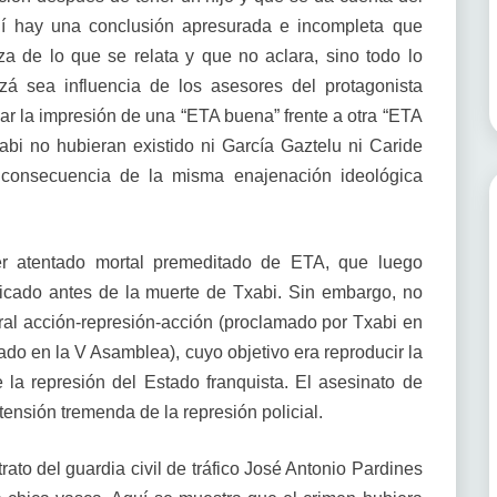
uí hay una conclusión apresurada e incompleta que
a de lo que se relata y que no aclara, sino todo lo
izá sea influencia de los asesores del protagonista
ar la impresión de una “ETA buena” frente a otra “ETA
abi no hubieran existido ni García Gaztelu ni Caride
consecuencia de la misma enajenación ideológica
imer atentado mortal premeditado de ETA, que luego
ficado antes de la muerte de Txabi. Sin embargo, no
spiral acción-represión-acción (proclamado por Txabi en
do en la V Asamblea), cuyo objetivo era reproducir la
la represión del Estado franquista. El asesinato de
ensión tremenda de la represión policial.
trato del guardia civil de tráfico José Antonio Pardines