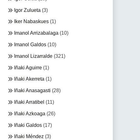
Igor Zulueta
(3)
Iker Nabaskues
(1)
Imanol Arrizabalaga
(10)
Imanol Galdos
(10)
Imanol Lizarralde
(321)
Iñaki Aguirre
(1)
Iñaki Akerreta
(1)
Iñaki Anasagasti
(28)
Iñaki Arratibel
(11)
Iñaki Azkoaga
(26)
Iñaki Galdos
(17)
Iñaki Méndez
(3)