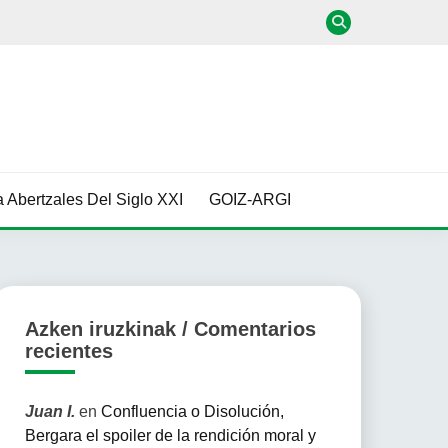
 Abertzales Del Siglo XXI
GOIZ-ARGI
Azken iruzkinak / Comentarios
recientes
Juan I.
en
Confluencia o Disolución,
Bergara el spoiler de la rendición moral y