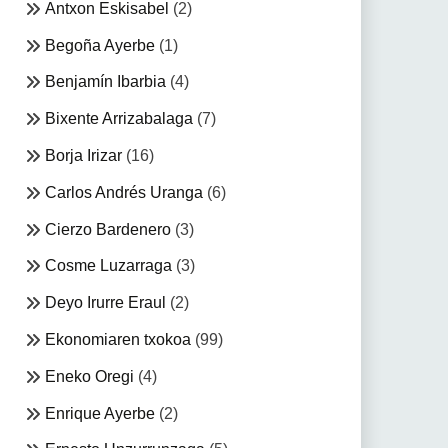
Antxon Eskisabel
(2)
Begoña Ayerbe
(1)
Benjamín Ibarbia
(4)
Bixente Arrizabalaga
(7)
Borja Irizar
(16)
Carlos Andrés Uranga
(6)
Cierzo Bardenero
(3)
Cosme Luzarraga
(3)
Deyo Irurre Eraul
(2)
Ekonomiaren txokoa
(99)
Eneko Oregi
(4)
Enrique Ayerbe
(2)