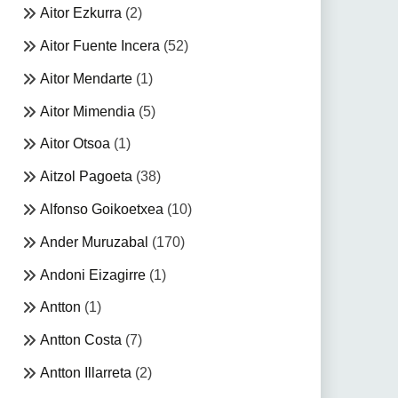
Aitor Ezkurra
(2)
Aitor Fuente Incera
(52)
Aitor Mendarte
(1)
Aitor Mimendia
(5)
Aitor Otsoa
(1)
Aitzol Pagoeta
(38)
Alfonso Goikoetxea
(10)
Ander Muruzabal
(170)
Andoni Eizagirre
(1)
Antton
(1)
Antton Costa
(7)
Antton Illarreta
(2)