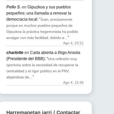
Pello S.
en
Gipuzkoa y sus pueblos
pequeños: una llamada a renovar la
democracia local
: “
Juan, precisamente
porque en muchos pueblos pequeños de
Gipuzkoa la práctica hegemonista ha podido
”
arraigar con más facilidad, debido a…
Ago 4, 23:21
charlotte
en
Carta abierta a Iñigo Ansola
(Presidente del BBB)
: “
Una reflexión muy
oportuna sobre la necesidad de recuperar la
centralidad y el rigor político en el PNV,
”
alejándose de…
Ago 4, 15:46
Harremanetan jarri / Contactar