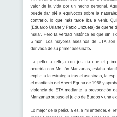
valor de la vida por un hecho personal. Aq
puede dar pié a equívocos sobre la naturalez
contrario, lo que más tarde iba a venir. Qu
(Eduardo Uriarte y Patxo Unzueta) de querer d
mala”. Pero la verdad histórica es que sin Tx
Simon. Los mayores asesinos de ETA son 
derivada de su primer asesinato.
La película refleja con justicia que el pr
ocurriría con Melitón Manzanas, estaba plani
explicita la estrategia tras el asesinato, la e
el manifesto del Aberri Eguna de 1968 y aproba
violencia de ETA mediante la provocación de 
Manzanas supuso el juicio de Burgos y una ext
Lo mejor de la película es, a mi entender, el re