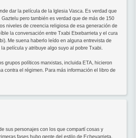
ende dar la película de la Iglesia Vasca. Es verdad que
de Gaztelu pero también es verdad que de más de 150
Los niveles de creencia religiosa de esa generación de
ble la conversación entre Txabi Etxebarrieta y el cura
i). Me suena haberlo leído en alguna entrevista de
la película y atribuye algo suyo al pobre Txabi.
s grupos políticos marxistas, incluida ETA, hicieron
ha contra el régimen. Para más información el libro de
de sus personajes con los que compartí cosas y
primeras fases hubo gente del estilo de Echevarrieta.