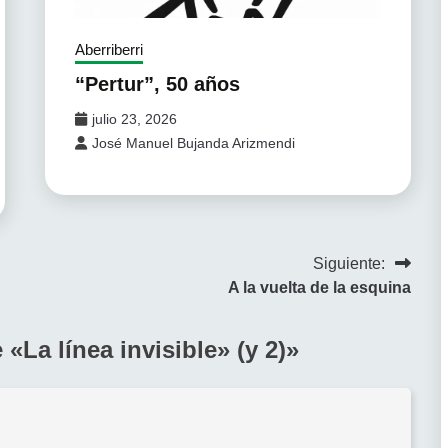
Aberriberri
“Pertur”, 50 años
julio 23, 2026
José Manuel Bujanda Arizmendi
Siguiente:
A la vuelta de la esquina
 «La línea invisible» (y 2)
»