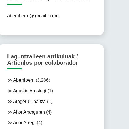
aberriberri @ gmail . com
Laguntzaileen artikuluak /
Artículos por colaborador
Aberriberri
(3.286)
Agustín Arostegi
(1)
Aingeru Epaltza
(1)
Aitor Aranguren
(4)
Aitor Arregi
(4)