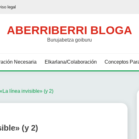
viso legal
ABERRIBERRI BLOGA
Burujabetza goiburu
ación Necesaria
Elkarlana/Colaboración
Conceptos Para
«La línea invisible» (y 2)
ible» (y 2)