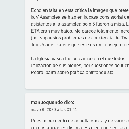
Echo en falta en esta crítica la imagen que pret
la V Asamblea se hizo en la casa consistorial 
asistentes a la asamblea sólo 5 fueron a misa. 
ETA eran muy bajos. Me parece totalmente increí
(por supuestos problemas de conciencia de Txab
Teo Uriarte. Parece que este es un consejero de 
La Iglesia vasca fue un campo en el que todos lo
utilización de sus bienes, por cuestiones de luc
Pedro Ibarra sobre política antifranquista.
manuoquendo
dice:
mayo 6, 2020 a las 01:41
Pues mi recuerdo de aquella época y de varios 
circunstancias es distinta. Es cierto que en las 