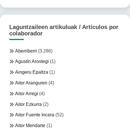
Laguntzaileen artikuluak / Artículos por
colaborador
Aberriberri
(3.286)
Agustín Arostegi
(1)
Aingeru Epaltza
(1)
Aitor Aranguren
(4)
Aitor Arregi
(4)
Aitor Ezkurra
(2)
Aitor Fuente Incera
(52)
Aitor Mendarte
(1)