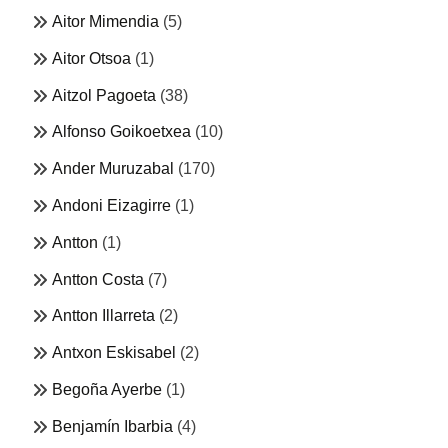
Aitor Mimendia
(5)
Aitor Otsoa
(1)
Aitzol Pagoeta
(38)
Alfonso Goikoetxea
(10)
Ander Muruzabal
(170)
Andoni Eizagirre
(1)
Antton
(1)
Antton Costa
(7)
Antton Illarreta
(2)
Antxon Eskisabel
(2)
Begoña Ayerbe
(1)
Benjamín Ibarbia
(4)