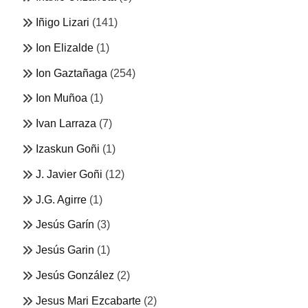
Iñigo Lizari
(141)
Ion Elizalde
(1)
Ion Gaztañaga
(254)
Ion Muñoa
(1)
Ivan Larraza
(7)
Izaskun Goñi
(1)
J. Javier Goñi
(12)
J.G. Agirre
(1)
Jesús Garín
(3)
Jesús Garin
(1)
Jesús González
(2)
Jesus Mari Ezcabarte
(2)