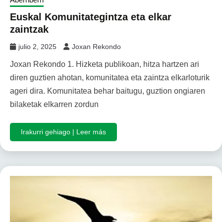
Euskal Komunitategintza eta elkar
zaintzak
julio 2, 2025
Joxan Rekondo
Joxan Rekondo 1. Hizketa publikoan, hitza hartzen ari
diren guztien ahotan, komunitatea eta zaintza elkarloturik
ageri dira. Komunitatea behar baitugu, guztion ongiaren
bilaketak elkarren zordun
Irakurri gehiago | Leer más