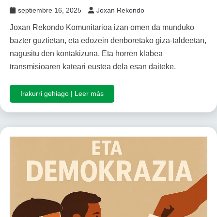
septiembre 16, 2025
Joxan Rekondo
Joxan Rekondo Komunitarioa izan omen da munduko
bazter guztietan, eta edozein denboretako giza-taldeetan,
nagusitu den kontakizuna. Eta horren klabea
transmisioaren kateari eustea dela esan daiteke.
Irakurri gehiago | Leer más