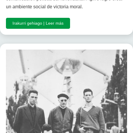
un ambiente social de victoria moral.
Irakurri gehiago | Leer más