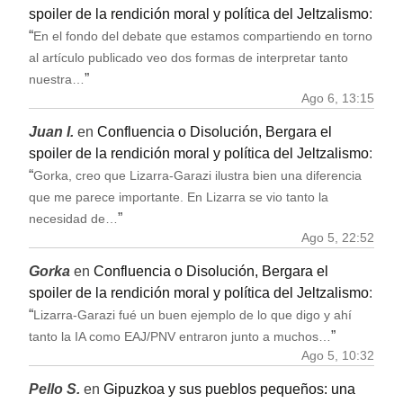
spoiler de la rendición moral y política del Jeltzalismo
:
“
En el fondo del debate que estamos compartiendo en torno
al artículo publicado veo dos formas de interpretar tanto
”
nuestra…
Ago 6, 13:15
Juan I.
en
Confluencia o Disolución, Bergara el
spoiler de la rendición moral y política del Jeltzalismo
:
“
Gorka, creo que Lizarra-Garazi ilustra bien una diferencia
que me parece importante. En Lizarra se vio tanto la
”
necesidad de…
Ago 5, 22:52
Gorka
en
Confluencia o Disolución, Bergara el
spoiler de la rendición moral y política del Jeltzalismo
:
“
Lizarra-Garazi fué un buen ejemplo de lo que digo y ahí
”
tanto la IA como EAJ/PNV entraron junto a muchos…
Ago 5, 10:32
Pello S.
en
Gipuzkoa y sus pueblos pequeños: una