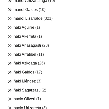
Imanol Arrizabalaga
(10)
Imanol Galdos
(10)
Imanol Lizarralde
(321)
Iñaki Aguirre
(1)
Iñaki Akerreta
(1)
Iñaki Anasagasti
(28)
Iñaki Arratibel
(11)
Iñaki Azkoaga
(26)
Iñaki Galdos
(17)
Iñaki Méndez
(3)
Iñaki Sagarzazu
(2)
Inaxio Oliveri
(1)
Inaxio Urizarreta
(3)