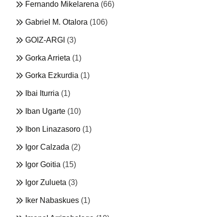
Fernando Mikelarena
(66)
Gabriel M. Otalora
(106)
GOIZ-ARGI
(3)
Gorka Arrieta
(1)
Gorka Ezkurdia
(1)
Ibai Iturria
(1)
Iban Ugarte
(10)
Ibon Linazasoro
(1)
Igor Calzada
(2)
Igor Goitia
(15)
Igor Zulueta
(3)
Iker Nabaskues
(1)