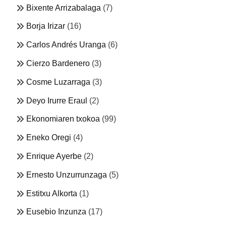
Bixente Arrizabalaga
(7)
Borja Irizar
(16)
Carlos Andrés Uranga
(6)
Cierzo Bardenero
(3)
Cosme Luzarraga
(3)
Deyo Irurre Eraul
(2)
Ekonomiaren txokoa
(99)
Eneko Oregi
(4)
Enrique Ayerbe
(2)
Ernesto Unzurrunzaga
(5)
Estitxu Alkorta
(1)
Eusebio Inzunza
(17)