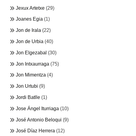
Jexux Artetxe
(29)
Joanes Egia
(1)
Jon de Irala
(22)
Jon de Urbia
(40)
Jon Elgezabal
(30)
Jon Intxaurraga
(75)
Jon Mimentza
(4)
Jon Urtubi
(9)
Jordi Batlle
(1)
Jose Ángel Iturriaga
(10)
José Antonio Beloqui
(9)
José Díaz Herrera
(12)