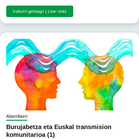
Irakurri gehiago | Leer más
Aberriberri
Burujabetza eta Euskal transmision
komunitarioa (1)