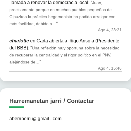
llamada a renovar la democracia local
: “
Juan,
precisamente porque en muchos pueblos pequeños de
Gipuzkoa la práctica hegemonista ha podido arraigar con
”
más facilidad, debido a…
Ago 4, 23:21
charlotte
en
Carta abierta a Iñigo Ansola (Presidente
del BBB)
: “
Una reflexión muy oportuna sobre la necesidad
de recuperar la centralidad y el rigor político en el PNV,
”
alejándose de…
Ago 4, 15:46
Harremanetan jarri / Contactar
aberriberri @ gmail . com