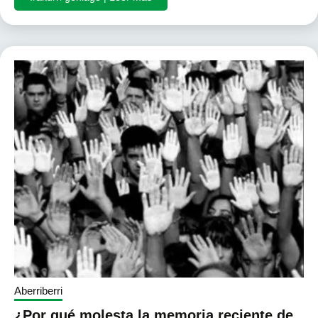
Aberriberri
¿Por qué molesta la memoria reciente de