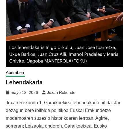
Aberriberri
Lehendakaria
mayo 12, 2026
Joxan Rekondo
Joxan Rekondo 1. Garaikoetxea lehendakaria hil da. Jar
dezagun bere ibilbide politikoa Euskal Erakundetze
modernoaren suzesio historikoaren lerroan. Agirre,
sorreran; Leizaola, ondoren. Garaikoetxea, Eusko