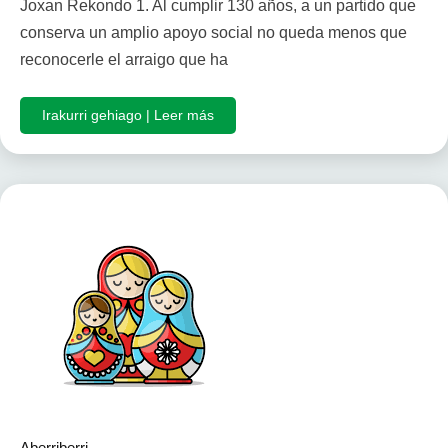
Joxan Rekondo 1. Al cumplir 130 años, a un partido que
conserva un amplio apoyo social no queda menos que
reconocerle el arraigo que ha
Irakurri gehiago | Leer más
Aberriberri