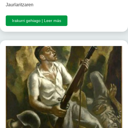
Jaurlaritzaren
Irakurri gehiago | Leer más