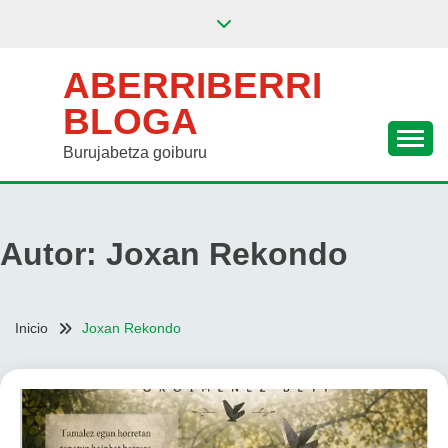
Saltar
al
contenido
ABERRIBERRI
BLOGA
Burujabetza goiburu
Autor:
Joxan Rekondo
Inicio
Joxan Rekondo