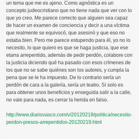
un tema que me es ajeno. Como agnóstica es un
concepto judeocristiano que no tiene nada que ver con lo
que yo creo. Me parece correcto que alguien sea capaz
de hacer un examen de conciencia y decir a una víctima
que realmente se equivocó, que asesinó y que eso no
estaba bien. Pero me parece estupendo para él, yo no lo
necesito, lo que quiero es que se haga justicia, que ese
etarra arrepentido, además de pedir perdón, colabore con
la justicia diciendo qué ha pasado con esos crímenes de
los que no se sabe quiénes son los autores, y cumpla la
pena que se le ha impuesto. De lo contrario sería un
perdón de cara a la galería, sería un teatro. Si solo es
para obtener unos beneficios y enseguida salir a la calle,
no vale para nada, es cerrar la herida en falso.
http://www.diariovasco.com/v/20120219/politica/necesito-
perdon-presos-arrepentidos-20120219.html