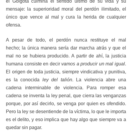
el Gólgota culmina el sentido último de su vida y su
mensaje: la superioridad moral del perdón ilimitado, el
único que vence al mal y cura la herida de cualquier
ofensa.
A pesar de todo, el perdón nunca restituye el mal
hecho; la única manera sería dar marcha atrás y que el
mal no se hubiera producido. A partir de ahí, la justicia
humana consiste en decir
vamos a producir un mal igual
.
El origen de toda justicia, siempre vindicativa y punitiva,
es la conocida
ley del talión
. La violencia abre una
cadena interminable de violencia. Para romper esa
cadena se inventa la ley penal, que cierra las venganzas
porque, por así decirlo, se venga por quien es ofendido.
Pero la ley se desentiende de la víctima, lo que le importa
es el delito, y eso implica que hay algo que siempre va a
quedar sin pagar.