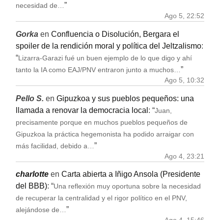
”
necesidad de…
Ago 5, 22:52
Gorka
en
Confluencia o Disolución, Bergara el
spoiler de la rendición moral y política del Jeltzalismo
:
“
Lizarra-Garazi fué un buen ejemplo de lo que digo y ahí
”
tanto la IA como EAJ/PNV entraron junto a muchos…
Ago 5, 10:32
Pello S.
en
Gipuzkoa y sus pueblos pequeños: una
llamada a renovar la democracia local
: “
Juan,
precisamente porque en muchos pueblos pequeños de
Gipuzkoa la práctica hegemonista ha podido arraigar con
”
más facilidad, debido a…
Ago 4, 23:21
charlotte
en
Carta abierta a Iñigo Ansola (Presidente
del BBB)
: “
Una reflexión muy oportuna sobre la necesidad
de recuperar la centralidad y el rigor político en el PNV,
”
alejándose de…