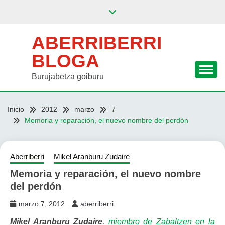
Saltar
al
contenido
ABERRIBERRI
BLOGA
Burujabetza goiburu
Inicio
2012
marzo
7
Memoria y reparación, el nuevo nombre del perdón
Aberriberri
Mikel Aranburu Zudaire
Memoria y reparación, el nuevo nombre
del perdón
marzo 7, 2012
aberriberri
Mikel Aranburu Zudaire
,
miembro de Zabaltzen en la