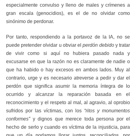
especialmente convulso y lleno de males y crímenes a
gran escala (genocidios), es el de no olvidar como
sinónimo de perdonar.
Por tanto, respondiendo a la portavoz de la IA, no se
puede pretender olvidar u obviar el
perdón debido
y tratar
de vivir como si aquí no hubiera pasado nada y
excusarse en que la razón no es claramente de nadie o
que ha habido o hay excesos en ambos lados. Muy al
contrario, urge y es necesario atreverse a pedir y dar el
perdón que significa asumir la memoria íntegra de lo
ocurrido y alcanzar la reparación basada en el
reconocimiento y el respeto al mal, al agravio, al oprobio
sufridos por las víctimas, con los
“ritos y monumentos
conformes”
y dignos que merece toda persona por el
hecho de serlo y cuando es víctima de la injusticia, para
que un día podamos llorar juntos, reconciliados, por