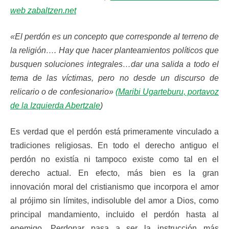
web zabaltzen.net
«El perdón es un concepto que corresponde al terreno de
la religión…. Hay que hacer planteamientos políticos que
busquen soluciones integrales…dar una salida a todo el
tema de las víctimas, pero no desde un discurso de
relicario o de confesionario»
(Maribi Ugarteburu, portavoz
de la Izquierda Abertzale
)
Es verdad que el perdón está primeramente vinculado a
tradiciones religiosas. En todo el derecho antiguo el
perdón no existía ni tampoco existe como tal en el
derecho actual. En efecto, más bien es la gran
innovación moral del cristianismo que incorpora el amor
al prójimo sin límites, indisoluble del amor a Dios, como
principal mandamiento, incluido el perdón hasta al
enemigo. Perdonar pasa a ser la instrucción más