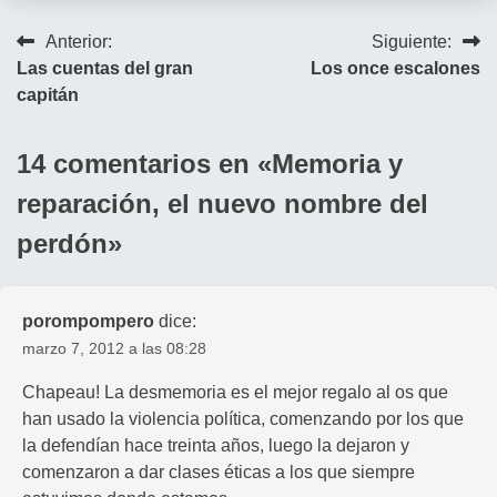
Navegación
Anterior:
Siguiente:
Las cuentas del gran
Los once escalones
de
capitán
entradas
14 comentarios en «
Memoria y
reparación, el nuevo nombre del
perdón
»
porompompero
dice:
marzo 7, 2012 a las 08:28
Chapeau! La desmemoria es el mejor regalo al os que
han usado la violencia política, comenzando por los que
la defendían hace treinta años, luego la dejaron y
comenzaron a dar clases éticas a los que siempre