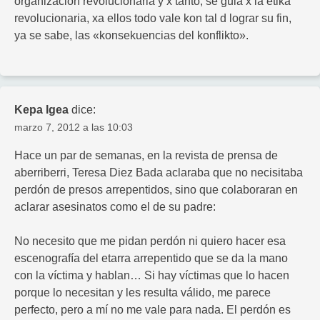
organizacion revolucionaria y x tanto, se guia x la etika
revolucionaria, xa ellos todo vale kon tal d lograr su fin,
ya se sabe, las «konsekuencias del konflikto».
Kepa Igea
dice:
marzo 7, 2012 a las 10:03
Hace un par de semanas, en la revista de prensa de
aberriberri, Teresa Diez Bada aclaraba que no necisitaba
perdón de presos arrepentidos, sino que colaboraran en
aclarar asesinatos como el de su padre:
No necesito que me pidan perdón ni quiero hacer esa
escenografía del etarra arrepentido que se da la mano
con la víctima y hablan… Si hay víctimas que lo hacen
porque lo necesitan y les resulta válido, me parece
perfecto, pero a mí no me vale para nada. El perdón es