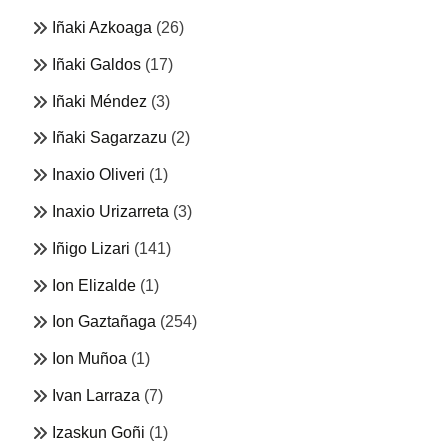
Iñaki Azkoaga
(26)
Iñaki Galdos
(17)
Iñaki Méndez
(3)
Iñaki Sagarzazu
(2)
Inaxio Oliveri
(1)
Inaxio Urizarreta
(3)
Iñigo Lizari
(141)
Ion Elizalde
(1)
Ion Gaztañaga
(254)
Ion Muñoa
(1)
Ivan Larraza
(7)
Izaskun Goñi
(1)