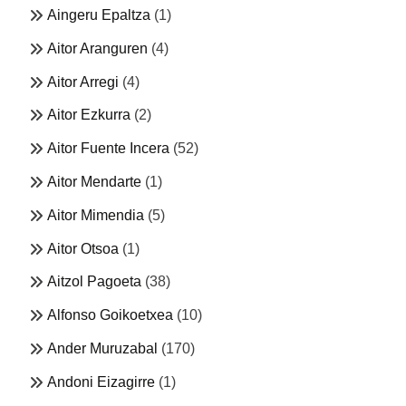
Aingeru Epaltza
(1)
Aitor Aranguren
(4)
Aitor Arregi
(4)
Aitor Ezkurra
(2)
Aitor Fuente Incera
(52)
Aitor Mendarte
(1)
Aitor Mimendia
(5)
Aitor Otsoa
(1)
Aitzol Pagoeta
(38)
Alfonso Goikoetxea
(10)
Ander Muruzabal
(170)
Andoni Eizagirre
(1)