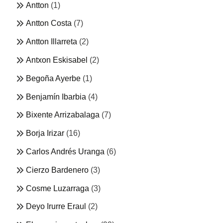
Antton
(1)
Antton Costa
(7)
Antton Illarreta
(2)
Antxon Eskisabel
(2)
Begoña Ayerbe
(1)
Benjamín Ibarbia
(4)
Bixente Arrizabalaga
(7)
Borja Irizar
(16)
Carlos Andrés Uranga
(6)
Cierzo Bardenero
(3)
Cosme Luzarraga
(3)
Deyo Irurre Eraul
(2)