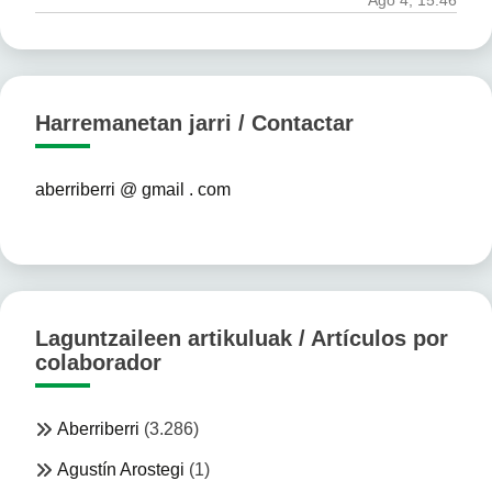
Ago 4, 15:46
Harremanetan jarri / Contactar
aberriberri @ gmail . com
Laguntzaileen artikuluak / Artículos por
colaborador
Aberriberri
(3.286)
Agustín Arostegi
(1)