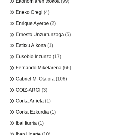
Ekonomiaren txokoa
(99)
Eneko Oregi
(4)
Enrique Ayerbe
(2)
Ernesto Unzurrunzaga
(5)
Estitxu Alkorta
(1)
Eusebio Inzunza
(17)
Fernando Mikelarena
(66)
Gabriel M. Otalora
(106)
GOIZ-ARGI
(3)
Gorka Arrieta
(1)
Gorka Ezkurdia
(1)
Ibai Iturria
(1)
Iban Ugarte
(10)