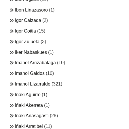
Ibon Linazasoro
(1)
Igor Calzada
(2)
Igor Goitia
(15)
Igor Zulueta
(3)
Iker Nabaskues
(1)
Imanol Arrizabalaga
(10)
Imanol Galdos
(10)
Imanol Lizarralde
(321)
Iñaki Aguirre
(1)
Iñaki Akerreta
(1)
Iñaki Anasagasti
(28)
Iñaki Arratibel
(11)