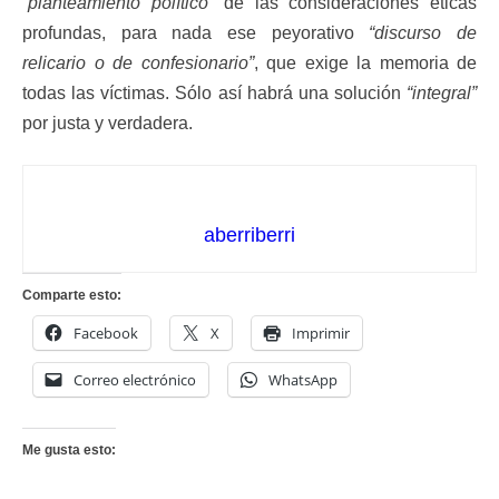
“planteamiento político”
de las consideraciones éticas
profundas, para nada ese peyorativo
“discurso de
relicario o de confesionario”
, que exige la memoria de
todas las víctimas. Sólo así habrá una solución
“integral”
por justa y verdadera.
aberriberri
Comparte esto:
Facebook
X
Imprimir
Correo electrónico
WhatsApp
Me gusta esto: