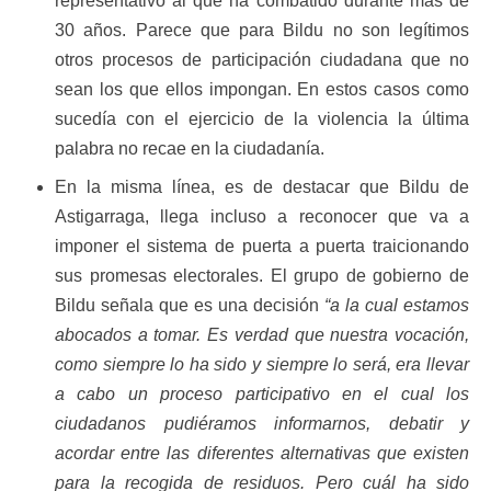
representativo al que ha combatido durante más de
30 años. Parece que para Bildu no son legítimos
otros procesos de participación ciudadana que no
sean los que ellos impongan. En estos casos como
sucedía con el ejercicio de la violencia la última
palabra no recae en la ciudadanía.
En la misma línea, es de destacar que Bildu de
Astigarraga, llega incluso a reconocer que va a
imponer el sistema de puerta a puerta traicionando
sus promesas electorales. El grupo de gobierno de
Bildu señala que es una decisión
“a la cual estamos
abocados a tomar. Es verdad que nuestra vocación,
como siempre lo ha sido y siempre lo será, era llevar
a cabo un proceso participativo en el cual los
ciudadanos pudiéramos informarnos, debatir y
acordar entre las diferentes alternativas que existen
para la recogida de residuos. Pero cuál ha sido