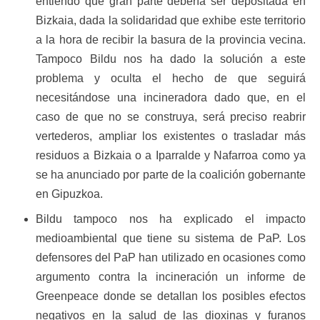
entiendo que gran parte debería ser depositada en
Bizkaia, dada la solidaridad que exhibe este territorio
a la hora de recibir la basura de la provincia vecina.
Tampoco Bildu nos ha dado la solución a este
problema y oculta el hecho de que seguirá
necesitándose una incineradora dado que, en el
caso de que no se construya, será preciso reabrir
vertederos, ampliar los existentes o trasladar más
residuos a Bizkaia o a Iparralde y Nafarroa como ya
se ha anunciado por parte de la coalición gobernante
en Gipuzkoa.
Bildu tampoco nos ha explicado el impacto
medioambiental que tiene su sistema de PaP. Los
defensores del PaP han utilizado en ocasiones como
argumento contra la incineración un informe de
Greenpeace donde se detallan los posibles efectos
negativos en la salud de las dioxinas y furanos