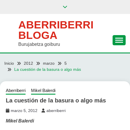
Saltar
al
contenido
ABERRIBERRI
BLOGA
Burujabetza goiburu
Inicio
2012
marzo
5
La cuestión de la basura o algo más
Aberriberri
Mikel Balerdi
La cuestión de la basura o algo más
marzo 5, 2012
aberriberri
Mikel Balerdi