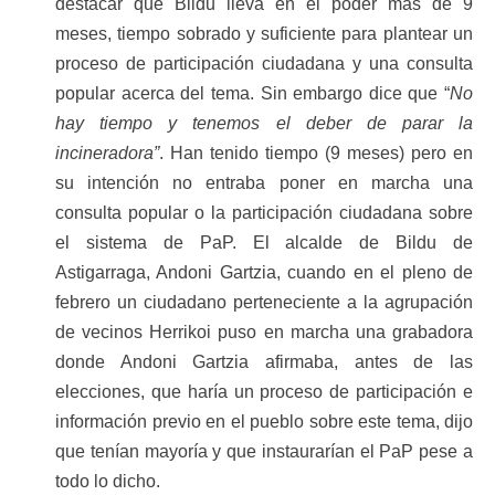
destacar que Bildu lleva en el poder más de 9
meses, tiempo sobrado y suficiente para plantear un
proceso de participación ciudadana y una consulta
popular acerca del tema. Sin embargo dice que “
No
hay tiempo y tenemos el deber de parar la
incineradora”
. Han tenido tiempo (9 meses) pero en
su intención no entraba poner en marcha una
consulta popular o la participación ciudadana sobre
el sistema de PaP. El alcalde de Bildu de
Astigarraga, Andoni Gartzia, cuando en el pleno de
febrero un ciudadano perteneciente a la agrupación
de vecinos Herrikoi puso en marcha una grabadora
donde Andoni Gartzia afirmaba, antes de las
elecciones, que haría un proceso de participación e
información previo en el pueblo sobre este tema, dijo
que tenían mayoría y que instaurarían el PaP pese a
todo lo dicho.