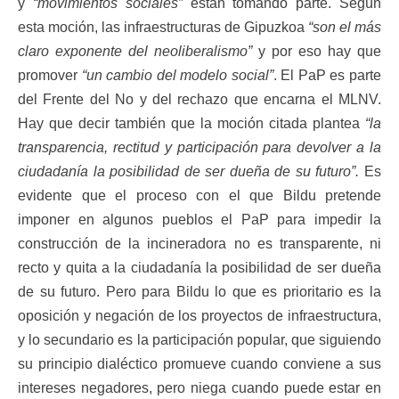
y
“movimientos sociales”
están tomando parte. Según
esta moción, las infraestructuras de Gipuzkoa
“son el más
claro exponente del neoliberalismo”
y por eso hay que
promover
“un cambio del modelo social”
. El PaP es parte
del Frente del No y del rechazo que encarna el MLNV.
Hay que decir también que la moción citada plantea
“la
transparencia, rectitud y participación para devolver a la
ciudadanía la posibilidad de ser dueña de su futuro”.
Es
evidente que el proceso con el que Bildu pretende
imponer en algunos pueblos el PaP para impedir la
construcción de la incineradora no es transparente, ni
recto y quita a la ciudadanía la posibilidad de ser dueña
de su futuro. Pero para Bildu lo que es prioritario es la
oposición y negación de los proyectos de infraestructura,
y lo secundario es la participación popular, que siguiendo
su principio dialéctico promueve cuando conviene a sus
intereses negadores, pero niega cuando puede estar en