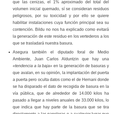
que las cenizas, el 1% aproximado del total del
volumen inicial quemado, sí se consideran residuos
peligrosos, por su toxicidad y por ello se quiere
habilitar instalaciones cuya función principal sea su
contención. Bildu no nos ha explicado como evitará
la generación de este residuo en los vertederos a los
que se trasladará nuestra basura.
Asegura también el diputado foral de Medio
Ambiente, Juan Carlos Alduntzin que hay una
«tendencia a la baja»
en la generación de basuras y
que avalan, en su opinión, la implantación del puerta
a puerta pero oculta datos como el de Hernani donde
se ha disparado el dato de recogida de basura en la
vía pública, que de alrededor de 14.000 kilos ha
pasado a llegar a niveles anuales de 33.000 kilos, lo
que indica que hay parte de la basura que se tira
directamente a las papeleras o a cualquier lugar que