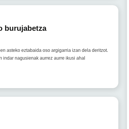
o burujabetza
asteko eztabaida oso argigarria izan dela deritzot.
n indar nagusienak aurrez aurre ikusi ahal