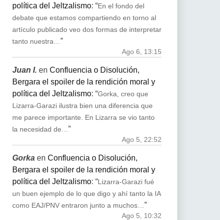
política del Jeltzalismo
: “
En el fondo del
debate que estamos compartiendo en torno al
artículo publicado veo dos formas de interpretar
”
tanto nuestra…
Ago 6, 13:15
Juan I.
en
Confluencia o Disolución,
Bergara el spoiler de la rendición moral y
política del Jeltzalismo
: “
Gorka, creo que
Lizarra-Garazi ilustra bien una diferencia que
me parece importante. En Lizarra se vio tanto
”
la necesidad de…
Ago 5, 22:52
Gorka
en
Confluencia o Disolución,
Bergara el spoiler de la rendición moral y
política del Jeltzalismo
: “
Lizarra-Garazi fué
un buen ejemplo de lo que digo y ahí tanto la IA
”
como EAJ/PNV entraron junto a muchos…
Ago 5, 10:32