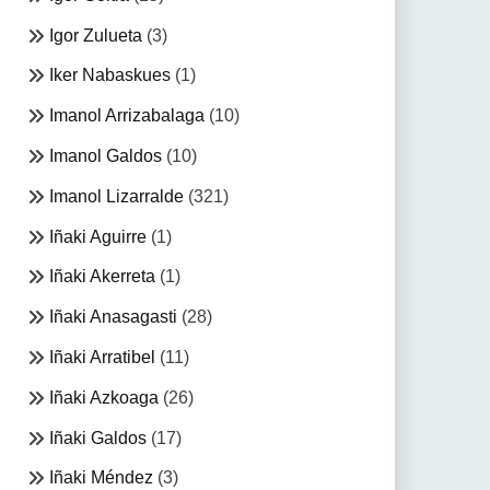
Igor Zulueta
(3)
Iker Nabaskues
(1)
Imanol Arrizabalaga
(10)
Imanol Galdos
(10)
Imanol Lizarralde
(321)
Iñaki Aguirre
(1)
Iñaki Akerreta
(1)
Iñaki Anasagasti
(28)
Iñaki Arratibel
(11)
Iñaki Azkoaga
(26)
Iñaki Galdos
(17)
Iñaki Méndez
(3)