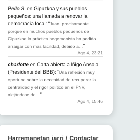
Pello S.
en
Gipuzkoa y sus pueblos
pequeños: una llamada a renovar la
democracia local
: “
Juan, precisamente
porque en muchos pueblos pequeños de
Gipuzkoa la práctica hegemonista ha podido
”
arraigar con más facilidad, debido a…
Ago 4, 23:21
charlotte
en
Carta abierta a Iñigo Ansola
(Presidente del BBB)
: “
Una reflexión muy
oportuna sobre la necesidad de recuperar la
centralidad y el rigor político en el PNV,
”
alejándose de…
Ago 4, 15:46
Harremanetan jarri / Contactar