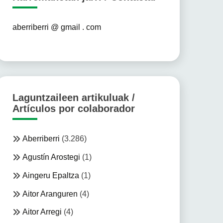
aberriberri @ gmail . com
Laguntzaileen artikuluak /
Artículos por colaborador
Aberriberri
(3.286)
Agustín Arostegi
(1)
Aingeru Epaltza
(1)
Aitor Aranguren
(4)
Aitor Arregi
(4)