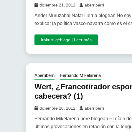
diciembre 21, 2012
aberriberri
Ander Muruzabal Nafar Herria blogean No soy
explicar la política vasco-navarra como es el c
Irakurri gehiago | Leer más
Aberriberri
Fernando Mikelarena
Wert, ¿Francotirador espo
cabecera? (1)
diciembre 20, 2012
aberriberri
Fernando Mikelarena bere blogean El día 5 de
últimas provocaciones en relación con la lengu