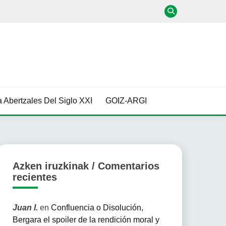
 Abertzales Del Siglo XXI
GOIZ-ARGI
Azken iruzkinak / Comentarios
recientes
Juan I.
en
Confluencia o Disolución,
Bergara el spoiler de la rendición moral y