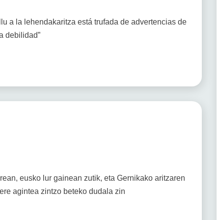
u a la lehendakaritza está trufada de advertencias de
ma debilidad”
rean, eusko lur gainean zutik, eta Gernikako aritzaren
nere agintea zintzo beteko dudala zin