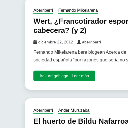
Aberriberri
Fernando Mikelarena
Wert, ¿Francotirador espo
cabecera? (y 2)
diciembre 22, 2012
aberriberri
Fernando Mikelarena bere blogean Acerca de la
sociedad española “por razones que sería no 
Irakurri gehiago | Leer más
Aberriberri
Ander Muruzabal
El huerto de Bildu Nafarro