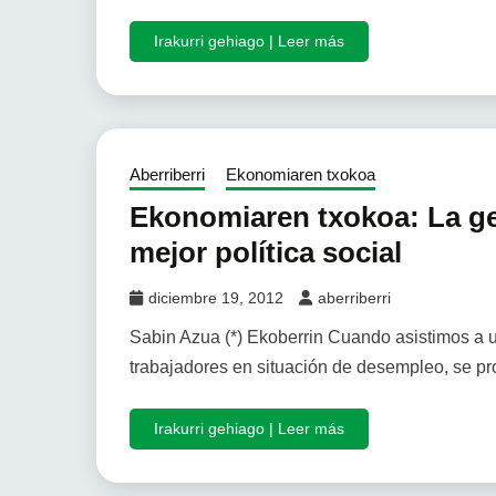
Irakurri gehiago | Leer más
Aberriberri
Ekonomiaren txokoa
Ekonomiaren txokoa: La ge
mejor política social
diciembre 19, 2012
aberriberri
Sabin Azua (*) Ekoberrin Cuando asistimos a 
trabajadores en situación de desempleo, se pr
Irakurri gehiago | Leer más