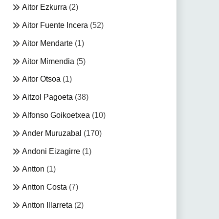
Aitor Ezkurra
(2)
Aitor Fuente Incera
(52)
Aitor Mendarte
(1)
Aitor Mimendia
(5)
Aitor Otsoa
(1)
Aitzol Pagoeta
(38)
Alfonso Goikoetxea
(10)
Ander Muruzabal
(170)
Andoni Eizagirre
(1)
Antton
(1)
Antton Costa
(7)
Antton Illarreta
(2)