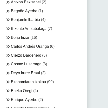
Antxon Eskisabel
(2)
Begoña Ayerbe
(1)
Benjamín Ibarbia
(4)
Bixente Arrizabalaga
(7)
Borja Irizar
(16)
Carlos Andrés Uranga
(6)
Cierzo Bardenero
(3)
Cosme Luzarraga
(3)
Deyo Irurre Eraul
(2)
Ekonomiaren txokoa
(99)
Eneko Oregi
(4)
Enrique Ayerbe
(2)