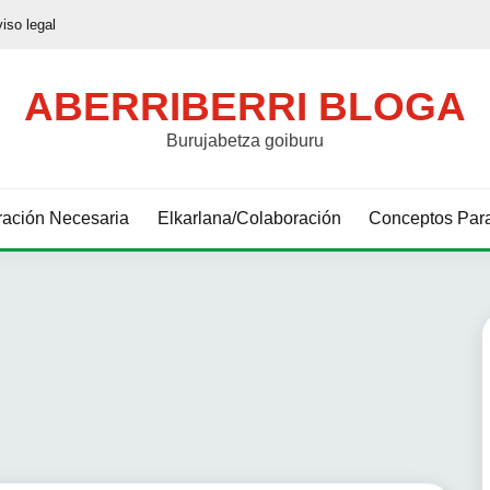
viso legal
ABERRIBERRI BLOGA
Burujabetza goiburu
ación Necesaria
Elkarlana/Colaboración
Conceptos Para