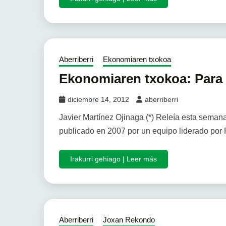
Aberriberri
Ekonomiaren txokoa
Ekonomiaren txokoa: Para 
diciembre 14, 2012
aberriberri
Javier Martínez Ojinaga (*) Releía esta semana 
publicado en 2007 por un equipo liderado por P
Irakurri gehiago | Leer más
Aberriberri
Joxan Rekondo