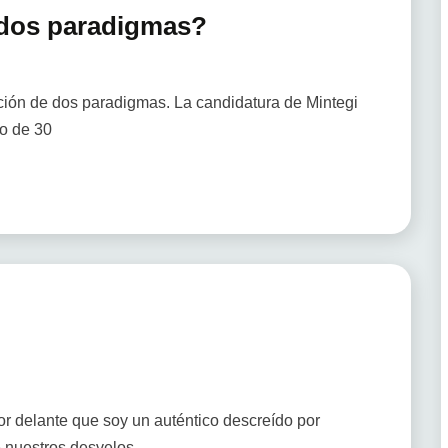
 ¿dos paradigmas?
ión de dos paradigmas. La candidatura de Mintegi
lo de 30
r delante que soy un auténtico descreído por
e nuestros desvelos