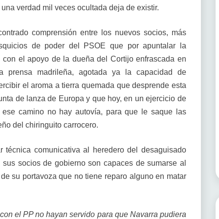
 una verdad mil veces ocultada deja de existir.
ontrado comprensión entre los nuevos socios, más
esquicios de poder del PSOE que por apuntalar la
ni con el apoyo de la dueña del Cortijo enfrascada en
 la prensa madrileña, agotada ya la capacidad de
ercibir el aroma a tierra quemada que desprende esta
nta de lanza de Europa y que hoy, en un ejercicio de
en ese camino no hay autovía, para que le saque las
ño del chiringuito carrocero.
iar técnica comunicativa al heredero del desaguisado
do sus socios de gobierno son capaces de sumarse al
 de su portavoza que no tiene reparo alguno en matar
con el PP no hayan servido para que Navarra pudiera