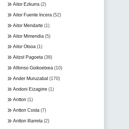
Aitor Ezkurra
(2)
Aitor Fuente Incera
(52)
Aitor Mendarte
(1)
Aitor Mimendia
(5)
Aitor Otsoa
(1)
Aitzol Pagoeta
(38)
Alfonso Goikoetxea
(10)
Ander Muruzabal
(170)
Andoni Eizagirre
(1)
Antton
(1)
Antton Costa
(7)
Antton Illarreta
(2)