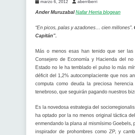
marzo 6, 2012
aberriberri
Ander Muruzabal
Nafar Herria blogean
“En picos, palas y azadones… cien millones”
.
Capitán”.
Más o menos esas han tenido que ser las 
Consejero de Economía y Hacienda del no 
Estado no le ha temblado el pulso lo más mí
déficit del 1,2% autocomplaciente que nos anu
computa como deuda la preciosa herencia 
tenebroso, que seguirán pagando nuestros biz
Es la novedosa estrategia del sociorregional
ha optado por la no menos original táctica de
enmendando la plana al mismísimo Goebels, pa
inspirador de prohombres como ZP, y camb