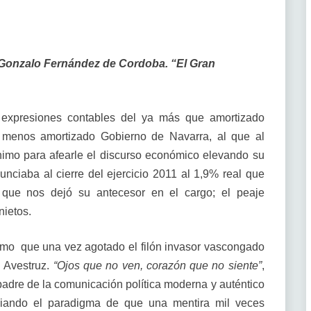
Gonzalo Fernández de Cordoba. “El Gran
expresiones contables del ya más que amortizado
menos amortizado Gobierno de Navarra, al que al
nimo para afearle el discurso económico elevando su
nciaba al cierre del ejercicio 2011 al 1,9% real que
que nos dejó su antecesor en el cargo; el peaje
nietos.
ismo que una vez agotado el filón invasor vascongado
l Avestruz.
“Ojos que no ven, corazón que no siente”
,
dre de la comunicación política moderna y auténtico
iando el paradigma de que una mentira mil veces