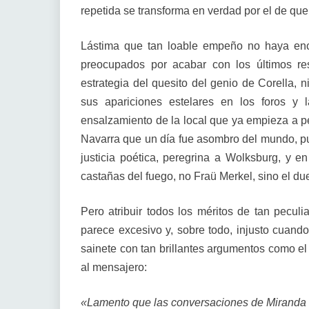
repetida se transforma en verdad por el de que
Lástima que tan loable empeño no haya enc
preocupados por acabar con los últimos r
estrategia del quesito del genio de Corella, 
sus apariciones estelares en los foros y
ensalzamiento de la local que ya empieza a p
Navarra que un día fue asombro del mundo, pu
justicia poética, peregrina a Wolksburg, y 
castañas del fuego, no Fraü Merkel, sino el due
Pero atribuir todos los méritos de tan pecul
parece excesivo y, sobre todo, injusto cuan
sainete con tan brillantes argumentos como el
al mensajero:
«Lamento que las conversaciones de Miranda 