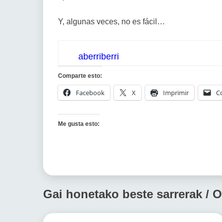
Y, algunas veces, no es fácil…
aberriberri
Comparte esto:
Facebook
X
Imprimir
C
Me gusta esto:
Gai honetako beste sarrerak / O