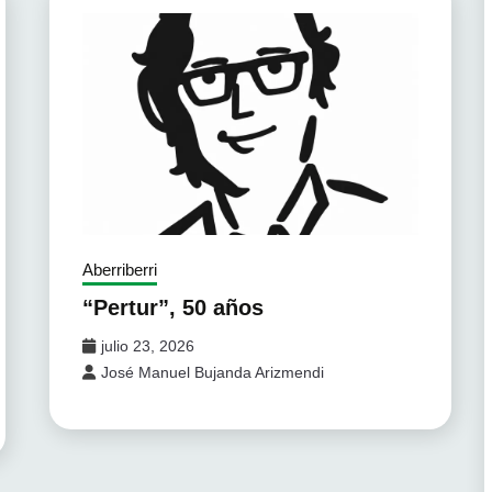
Aberriberri
“Pertur”, 50 años
julio 23, 2026
José Manuel Bujanda Arizmendi