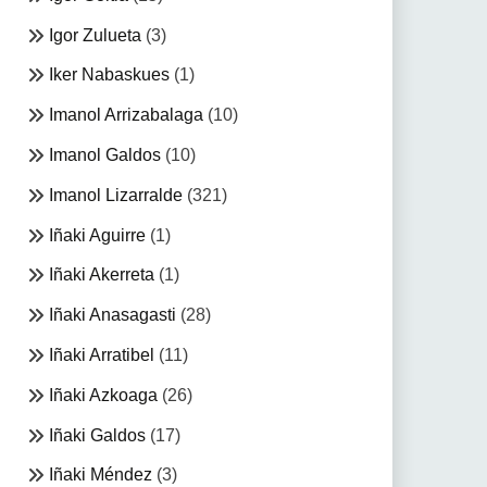
Igor Zulueta
(3)
Iker Nabaskues
(1)
Imanol Arrizabalaga
(10)
Imanol Galdos
(10)
Imanol Lizarralde
(321)
Iñaki Aguirre
(1)
Iñaki Akerreta
(1)
Iñaki Anasagasti
(28)
Iñaki Arratibel
(11)
Iñaki Azkoaga
(26)
Iñaki Galdos
(17)
Iñaki Méndez
(3)