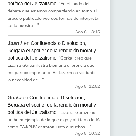
política del Jeltzalismo
: “
En el fondo del
debate que estamos compartiendo en torno al
artículo publicado veo dos formas de interpretar
”
tanto nuestra…
Ago 6, 13:15
Juan I.
en
Confluencia o Disolución,
Bergara el spoiler de la rendición moral y
política del Jeltzalismo
: “
Gorka, creo que
Lizarra-Garazi ilustra bien una diferencia que
me parece importante. En Lizarra se vio tanto
”
la necesidad de…
Ago 5, 22:52
Gorka
en
Confluencia o Disolución,
Bergara el spoiler de la rendición moral y
política del Jeltzalismo
: “
Lizarra-Garazi fué
un buen ejemplo de lo que digo y ahí tanto la IA
”
como EAJ/PNV entraron junto a muchos…
Ago 5, 10:32