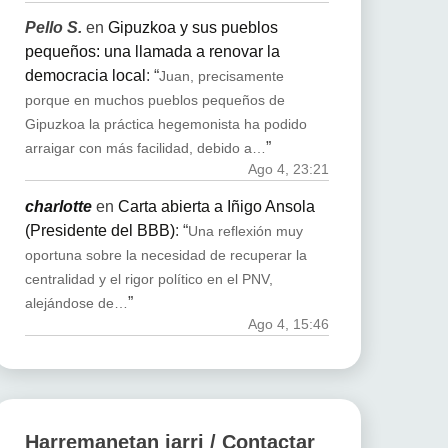
Pello S.
en
Gipuzkoa y sus pueblos
pequeños: una llamada a renovar la
democracia local
: “
Juan, precisamente
porque en muchos pueblos pequeños de
Gipuzkoa la práctica hegemonista ha podido
”
arraigar con más facilidad, debido a…
Ago 4, 23:21
charlotte
en
Carta abierta a Iñigo Ansola
(Presidente del BBB)
: “
Una reflexión muy
oportuna sobre la necesidad de recuperar la
centralidad y el rigor político en el PNV,
”
alejándose de…
Ago 4, 15:46
Harremanetan jarri / Contactar