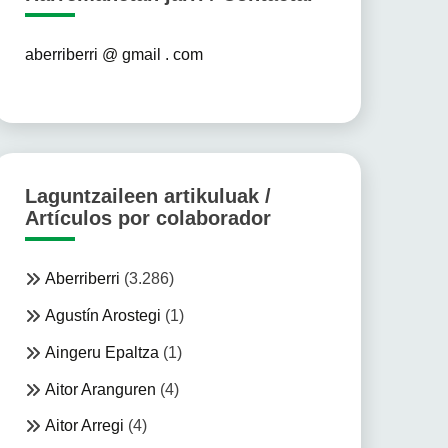
aberriberri @ gmail . com
Laguntzaileen artikuluak /
Artículos por colaborador
Aberriberri
(3.286)
Agustín Arostegi
(1)
Aingeru Epaltza
(1)
Aitor Aranguren
(4)
Aitor Arregi
(4)