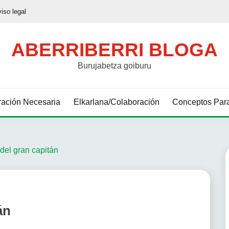
viso legal
ABERRIBERRI BLOGA
Burujabetza goiburu
ación Necesaria
Elkarlana/Colaboración
Conceptos Para
del gran capitán
án