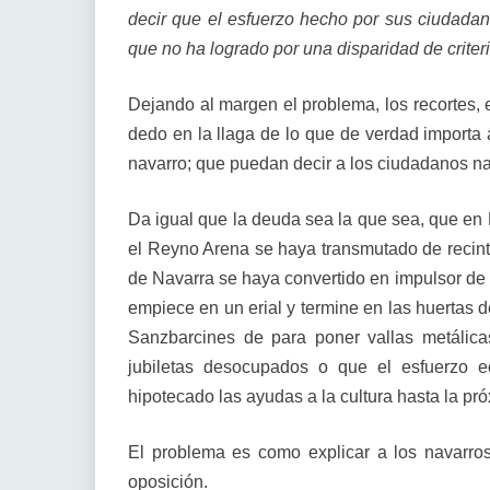
decir que el esfuerzo hecho por sus ciudadanos
que no ha logrado por una disparidad de criter
Dejando al margen el problema, los recortes, 
dedo en la llaga de lo que de verdad importa 
navarro; que puedan decir a los ciudadanos nav
Da igual que la deuda sea la que sea, que en 
el Reyno Arena se haya transmutado de recinto
de Navarra se haya convertido en impulsor de 
empiece en un erial y termine en las huertas 
Sanzbarcines de para poner vallas metálica
jubiletas desocupados o que el esfuerzo e
hipotecado las ayudas a la cultura hasta la p
El problema es como explicar a los navarros
oposición.