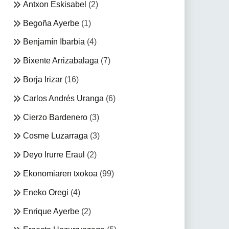
Antxon Eskisabel
(2)
Begoña Ayerbe
(1)
Benjamín Ibarbia
(4)
Bixente Arrizabalaga
(7)
Borja Irizar
(16)
Carlos Andrés Uranga
(6)
Cierzo Bardenero
(3)
Cosme Luzarraga
(3)
Deyo Irurre Eraul
(2)
Ekonomiaren txokoa
(99)
Eneko Oregi
(4)
Enrique Ayerbe
(2)