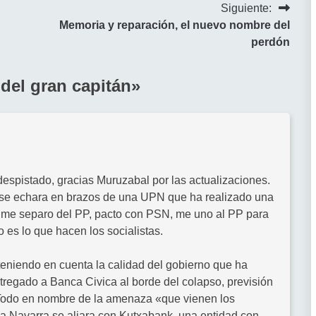
Siguiente:
Memoria y reparación, el nuevo nombre del
perdón
del gran capitán
»
despistado, gracias Muruzabal por las actualizaciones.
se echara en brazos de una UPN que ha realizado una
, me separo del PP, pacto con PSN, me uno al PP para
o es lo que hacen los socialistas.
 teniendo en cuenta la calidad del gobierno que ha
tregado a Banca Civica al borde del colapso, previsión
Todo en nombre de la amenaza «que vienen los
ja Navarra se aliara con Kutxabank, una entidad con