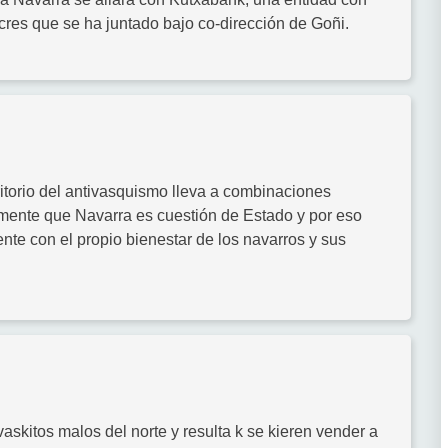
res que se ha juntado bajo co-dirección de Goñi.
ritorio del antivasquismo lleva a combinaciones
amente que Navarra es cuestión de Estado y por eso
nte con el propio bienestar de los navarros y sus
vaskitos malos del norte y resulta k se kieren vender a