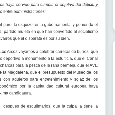
 haya servido para cumplir el objetivo del déficit, y
io entre administraciones”
el paro, la esquizofrenia gubernamental y poniendo el
al partido muleta en que han convertido al socialismo
arros que el disparate es por su bien.
Los Arcos vayamos a celebrar carreras de burros, que
 deportivo a monumento a la estulticia, que el Canal
charcas para la pesca de la rana bermeja, que el AVE
de la Magdalena, que el presupuesto del Museo de los
s con agujeros para entretenimiento y solaz de los
conómico por la capitalidad cultural europea haya
róxima candidatura…
, después de esquilmarlos, que la culpa la tiene la