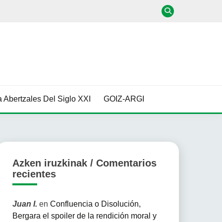
 Abertzales Del Siglo XXI
GOIZ-ARGI
Azken iruzkinak / Comentarios
recientes
Juan I.
en
Confluencia o Disolución,
Bergara el spoiler de la rendición moral y