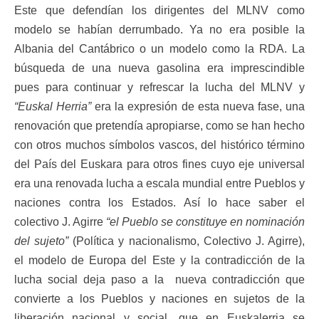
Este que defendían los dirigentes del MLNV como
modelo se habían derrumbado. Ya no era posible la
Albania del Cantábrico o un modelo como la RDA. La
búsqueda de una nueva gasolina era imprescindible
pues para continuar y refrescar la lucha del MLNV y
“Euskal Herria”
era la expresión de esta nueva fase, una
renovación que pretendía apropiarse, como se han hecho
con otros muchos símbolos vascos, del histórico término
del País del Euskara para otros fines cuyo eje universal
era una renovada lucha a escala mundial entre Pueblos y
naciones contra los Estados. Así lo hace saber el
colectivo J. Agirre
“el Pueblo se constituye en nominación
del sujeto”
(Política y nacionalismo, Colectivo J. Agirre),
el modelo de Europa del Este y la contradicción de la
lucha social deja paso a la nueva contradicción que
convierte a los Pueblos y naciones en sujetos de la
liberación nacional y social, que en Euskalerria se