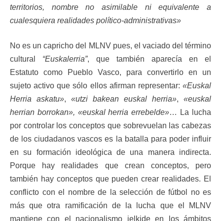
territorios, nombre no asimilable ni equivalente a
cualesquiera realidades político-administrativas»
No es un capricho del MLNV pues, el vaciado del término
cultural
“Euskalerria”
, que también aparecía en el
Estatuto como Pueblo Vasco, para convertirlo en un
sujeto activo que sólo ellos afirman representar:
«Euskal
Herria askatu»
,
«utzi
bakean
euskal herria»
,
«euskal
herrian borrokan», «euskal herria errebelde»
… La lucha
por controlar los conceptos que sobrevuelan las cabezas
de los ciudadanos vascos es la batalla para poder influir
en su formación ideológica de una manera indirecta.
Porque hay realidades que crean conceptos, pero
también hay conceptos que pueden crear realidades. El
conflicto con el nombre de la selección de fútbol no es
más que otra ramificación de la lucha que el MLNV
mantiene con el nacionalismo jelkide en los ámbitos