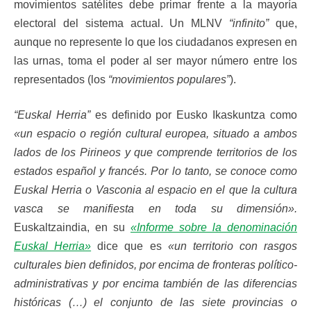
movimientos satélites debe primar frente a la mayoría
electoral del sistema actual. Un MLNV
“infinito”
que,
aunque no represente lo que los ciudadanos expresen en
las urnas, toma el poder al ser mayor número entre los
representados (los
“movimientos populares”
).
“Euskal Herria”
es definido por Eusko Ikaskuntza como
«un espacio o región cultural europea, situado a ambos
lados de los Pirineos y que comprende territorios de los
estados español y francés. Por lo tanto, se conoce como
Euskal Herria o Vasconia al espacio en el que la cultura
vasca se manifiesta en toda su dimensión».
Euskaltzaindia, en su
«Informe sobre la denominación
Euskal Herria»
dice que es
«un territorio con rasgos
culturales bien definidos, por encima de fronteras político-
administrativas y por encima también de las diferencias
históricas (…) el conjunto de las siete provincias o