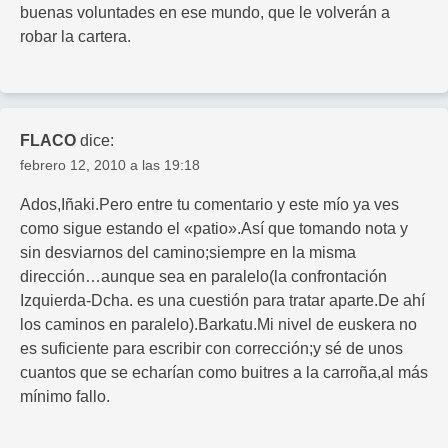
buenas voluntades en ese mundo, que le volverán a
robar la cartera.
FLACO
dice:
febrero 12, 2010 a las 19:18
Ados,Iñaki.Pero entre tu comentario y este mío ya ves
como sigue estando el «patio».Así que tomando nota y
sin desviarnos del camino;siempre en la misma
dirección…aunque sea en paralelo(la confrontación
Izquierda-Dcha. es una cuestión para tratar aparte.De ahí
los caminos en paralelo).Barkatu.Mi nivel de euskera no
es suficiente para escribir con corrección;y sé de unos
cuantos que se echarían como buitres a la carroña,al más
mínimo fallo.