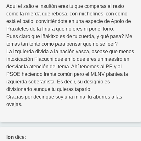
Aquí el zafio e insultón eres tu que comparas al resto
como la mierda que rebosa, con michelines, con como
está el patio, convirtiéndote en una especie de Apolo de
Praxiteles de la finura que no eres ni por el forro.
Pues claro que Iñakitxo es de tu cuerda, y qué pasa? Me
tomas tan tonto como para pensar que no se leer?
La izquierda divida a la nación vasca, osease que menos
intoxicación Flacuchi que en lo que eres un maestro en
desviar la atención del tema. Ahí tenemos al PP y al
PSOE haciendo frente común pero el MLNV plantea la
izquierda soberanista. Es decir, su designio es
divisionario aunque tu quieras taparlo.
Gracias por decir que soy una mina, tu aburres a las
ovejas.
Ion
dice: