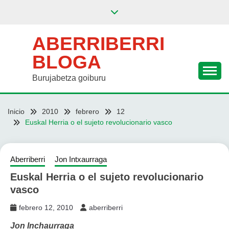
Saltar
al
contenido
ABERRIBERRI
BLOGA
Burujabetza goiburu
Inicio
2010
febrero
12
Euskal Herria o el sujeto revolucionario vasco
Aberriberri
Jon Intxaurraga
Euskal Herria o el sujeto revolucionario
vasco
febrero 12, 2010
aberriberri
Jon Inchaurraga