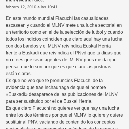
febrero 12, 2010 a las 10:41
En este mundo mundial Flacuchi las casualidades
escasean y cuando el MLNV mete una lucha sectorial en
un territorio como en el de la selección de futbol y cuando
todos los indicios coinciden que claro aquí hay una lucha
con dos bandos y el MLNV reivindica Euskal Herria
frente a Euskadi que reivindica el PNvd que tu digas que
no crees que sean agentes del MLNV pues me da que
pensar que lo son por que es que claro las posturas
están claras.
Es que no veo que te pronuncies Flacuchi de la
evidencia que trae Inchaurraga de que el nombre
«Euskadi» desaparece de las publicaciones del MLNV
para ser sustituido por el de Euskal Herria.
Es que claro Flacuchi no quieres ver que hay una lucha
entre los dos términos por que el MLNV lo quiere y quiere
sustituir al PNV, vaciando de contenido los conceptos
nacionalistas o mismamente sacándose de la manga a