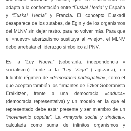
adapta a la confrontación entre
“Euskal Herria”
y España
y
“Euskal Herria”
y Francia. El concepto Euskadi
desaparece de los zutabes, de Egin y de los organismos
del MLNV sin dejar rastro, para no volver más. Para que
el «nuevo» abertzalismo sustituya al «viejo», el MLNV
debe arrebatar el liderazgo simbólico al PNV.
Es la
“Ley Nueva”
(soberanía, independencia y
socialismo) frente a la
“Ley Vieja”
(Lagi-zarra), un
futurible régimen de
«democracia participativa
«, como el
que aceptan también los firmantes de Ezker Soberanista
Eraikitzen, frente a una democracia
«caduca»
(democracia representativa) y un modelo en la que el
representado debe estar presente y ser miembro de un
“movimiento popular”
. La
«mayoría social y sindical»
,
calculada como suma de infinitos organismos y