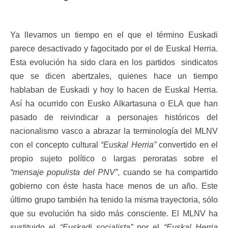
Ya llevamos un tiempo en el que el término Euskadi
parece desactivado y fagocitado por el de Euskal Herria.
Esta evolución ha sido clara en los partidos sindicatos
que se dicen abertzales, quienes hace un tiempo
hablaban de Euskadi y hoy lo hacen de Euskal Herria.
Así ha ocurrido con Eusko Alkartasuna o ELA que han
pasado de reivindicar a personajes históricos del
nacionalismo vasco a abrazar la terminología del MLNV
con el concepto cultural
“Euskal Herria”
convertido en el
propio sujeto político o largas peroratas sobre el
“mensaje populista del PNV”
, cuando se ha compartido
gobierno con éste hasta hace menos de un año. Este
último grupo también ha tenido la misma trayectoria, sólo
que su evolución ha sido más consciente. El MLNV ha
sustituido el
“Euskadi socialista”
por el
“Euskal Herria