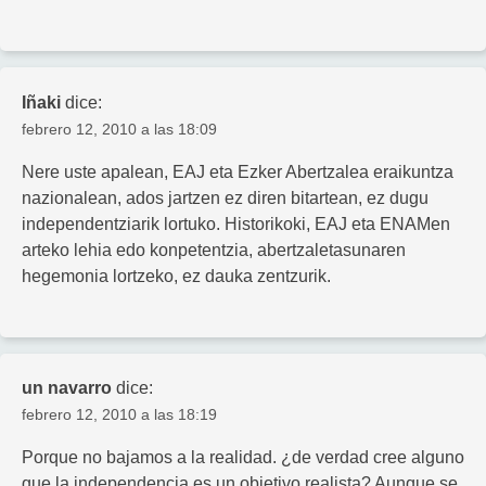
Iñaki
dice:
febrero 12, 2010 a las 18:09
Nere uste apalean, EAJ eta Ezker Abertzalea eraikuntza
nazionalean, ados jartzen ez diren bitartean, ez dugu
independentziarik lortuko. Historikoki, EAJ eta ENAMen
arteko lehia edo konpetentzia, abertzaletasunaren
hegemonia lortzeko, ez dauka zentzurik.
un navarro
dice:
febrero 12, 2010 a las 18:19
Porque no bajamos a la realidad. ¿de verdad cree alguno
que la independencia es un objetivo realista? Aunque se