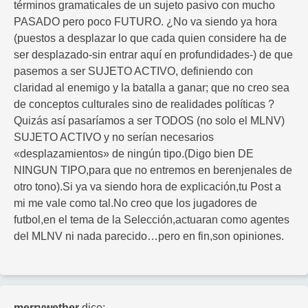
términos gramaticales de un sujeto pasivo con mucho
PASADO pero poco FUTURO. ¿No va siendo ya hora
(puestos a desplazar lo que cada quien considere ha de
ser desplazado-sin entrar aquí en profundidades-) de que
pasemos a ser SUJETO ACTIVO, definiendo con
claridad al enemigo y la batalla a ganar; que no creo sea
de conceptos culturales sino de realidades políticas ?
Quizás así pasaríamos a ser TODOS (no solo el MLNV)
SUJETO ACTIVO y no serían necesarios
«desplazamientos» de ningún tipo.(Digo bien DE
NINGUN TIPO,para que no entremos en berenjenales de
otro tono).Si ya va siendo hora de explicación,tu Post a
mi me vale como tal.No creo que los jugadores de
futbol,en el tema de la Selección,actuaran como agentes
del MLNV ni nada parecido…pero en fin,son opiniones.
merrywether
dice: