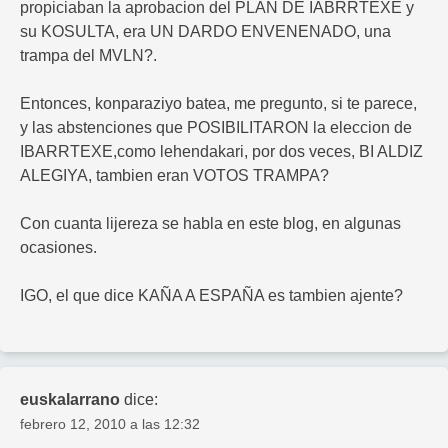
propiciaban la aprobacion del PLAN DE IABRRTEXE y
su KOSULTA, era UN DARDO ENVENENADO, una
trampa del MVLN?.
Entonces, konparaziyo batea, me pregunto, si te parece,
y las abstenciones que POSIBILITARON la eleccion de
IBARRTEXE,como lehendakari, por dos veces, BI ALDIZ
ALEGIYA, tambien eran VOTOS TRAMPA?
Con cuanta lijereza se habla en este blog, en algunas
ocasiones.
IGO, el que dice KAÑA A ESPAÑA es tambien ajente?
euskalarrano
dice:
febrero 12, 2010 a las 12:32