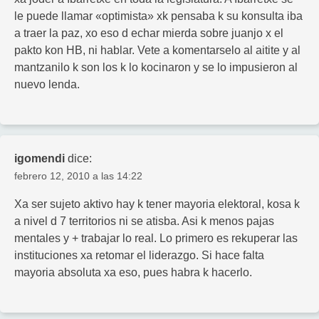
le puede llamar «optimista» xk pensaba k su konsulta iba
a traer la paz, xo eso d echar mierda sobre juanjo x el
pakto kon HB, ni hablar. Vete a komentarselo al aitite y al
mantzanilo k son los k lo kocinaron y se lo impusieron al
nuevo lenda.
igomendi
dice:
febrero 12, 2010 a las 14:22
Xa ser sujeto aktivo hay k tener mayoria elektoral, kosa k
a nivel d 7 territorios ni se atisba. Asi k menos pajas
mentales y + trabajar lo real. Lo primero es rekuperar las
instituciones xa retomar el liderazgo. Si hace falta
mayoria absoluta xa eso, pues habra k hacerlo.