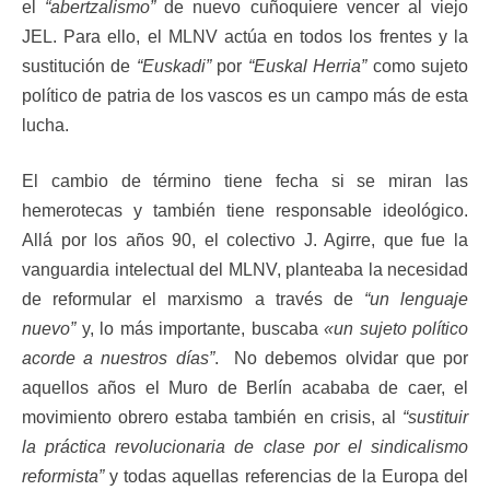
el
“abertzalismo”
de nuevo cuñoquiere vencer al viejo
JEL. Para ello, el MLNV actúa en todos los frentes y la
sustitución de
“Euskadi”
por
“Euskal Herria”
como sujeto
político de patria de los vascos es un campo más de esta
lucha.
El cambio de término tiene fecha si se miran las
hemerotecas y también tiene responsable ideológico.
Allá por los años 90, el colectivo J. Agirre, que fue la
vanguardia intelectual del MLNV, planteaba la necesidad
de reformular el marxismo a través de
“un lenguaje
nuevo”
y, lo más importante, buscaba
«un sujeto político
acorde a nuestros días”
. No debemos olvidar que por
aquellos años el Muro de Berlín acababa de caer, el
movimiento obrero estaba también en crisis, al
“sustituir
la práctica revolucionaria de clase por el sindicalismo
reformista”
y todas aquellas referencias de la Europa del