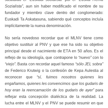
Sozialista”
, aun sin haber modificado el nombre de su
fundador y miembro clave dentro del conglomerado:
Euskadi Ta Askatasuna, sabiendo qué conceptos incluía
implícitamente la nueva denominación.
No sería novedoso recordar que el MLNV tiene como
objetivo sustituir al PNV y que ese ha sido su objetivo
principal desde el nacimiento de ETA en 50 años. Es el
reflejo de su ideología, que contrapone lo
“nuevo”
con lo
“viejo”
. Basta con recordar aquel famoso
“sólo JEL sobra”
de Federico Krutwig o la confesión de Kepa Aulestia al
reconocer que
“sí, fuimos nosotros quienes les
engañamos, quienes les convencimos que los gudaris de
hoy eran la reencarnación de los gudaris de ayer”
para
reflejar esta concepción dialéctica de la realidad. La
lucha entre el MLNV y el PNV se puede resumir en que