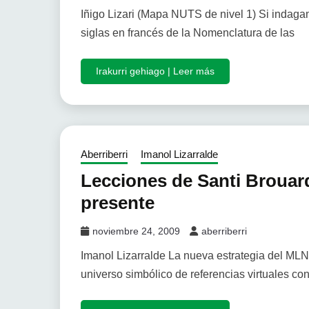
Iñigo Lizari (Mapa NUTS de nivel 1) Si inda
siglas en francés de la Nomenclatura de las
Irakurri gehiago | Leer más
Aberriberri
Imanol Lizarralde
Lecciones de Santi Brouar
presente
noviembre 24, 2009
aberriberri
Imanol Lizarralde La nueva estrategia del MLN
universo simbólico de referencias virtuales con