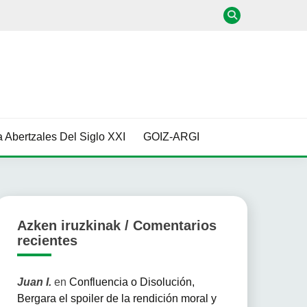
 Abertzales Del Siglo XXI
GOIZ-ARGI
Azken iruzkinak / Comentarios
recientes
Juan I.
en
Confluencia o Disolución,
Bergara el spoiler de la rendición moral y