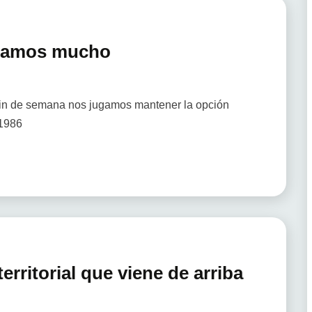
ugamos mucho
fin de semana nos jugamos mantener la opción
 1986
rritorial que viene de arriba