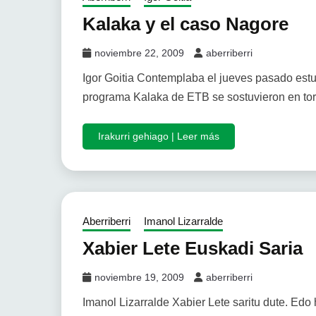
Kalaka y el caso Nagore
noviembre 22, 2009
aberriberri
Igor Goitia Contemplaba el jueves pasado estu
programa Kalaka de ETB se sostuvieron en tor
Irakurri gehiago | Leer más
Aberriberri
Imanol Lizarralde
Xabier Lete Euskadi Saria
noviembre 19, 2009
aberriberri
Imanol Lizarralde Xabier Lete saritu dute. Edo