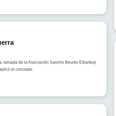
uerra
a, tomada de la Asociación Sancho Beurko Elkartea)
plicó el concepto