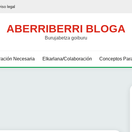
viso legal
ABERRIBERRI BLOGA
Burujabetza goiburu
ación Necesaria
Elkarlana/Colaboración
Conceptos Para