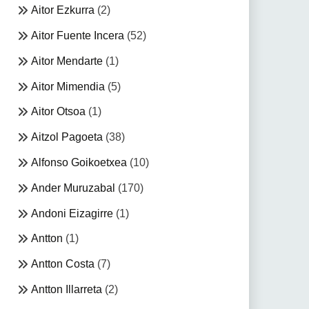
Aitor Ezkurra
(2)
Aitor Fuente Incera
(52)
Aitor Mendarte
(1)
Aitor Mimendia
(5)
Aitor Otsoa
(1)
Aitzol Pagoeta
(38)
Alfonso Goikoetxea
(10)
Ander Muruzabal
(170)
Andoni Eizagirre
(1)
Antton
(1)
Antton Costa
(7)
Antton Illarreta
(2)