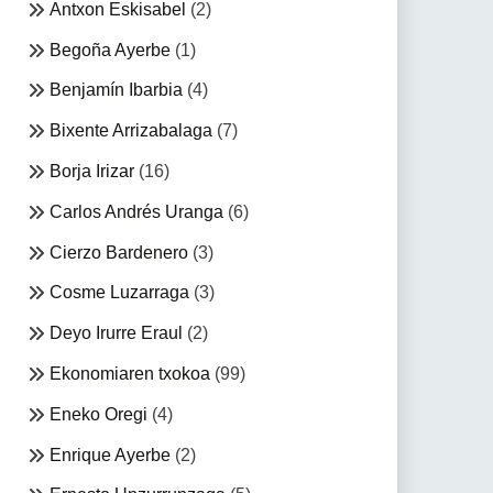
Antxon Eskisabel
(2)
Begoña Ayerbe
(1)
Benjamín Ibarbia
(4)
Bixente Arrizabalaga
(7)
Borja Irizar
(16)
Carlos Andrés Uranga
(6)
Cierzo Bardenero
(3)
Cosme Luzarraga
(3)
Deyo Irurre Eraul
(2)
Ekonomiaren txokoa
(99)
Eneko Oregi
(4)
Enrique Ayerbe
(2)