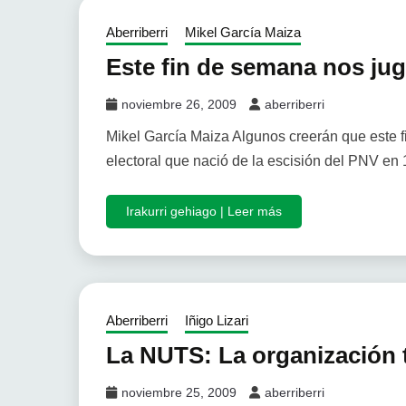
Aberriberri
Mikel García Maiza
Este fin de semana nos j
noviembre 26, 2009
aberriberri
Mikel García Maiza Algunos creerán que este 
electoral que nació de la escisión del PNV en
Irakurri gehiago | Leer más
Aberriberri
Iñigo Lizari
La NUTS: La organización te
noviembre 25, 2009
aberriberri