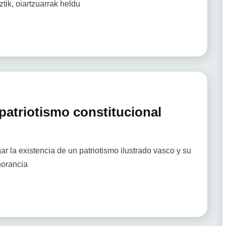
ztik, oiartzuarrak heldu
 patriotismo constitucional
r la existencia de un patriotismo ilustrado vasco y su
norancia