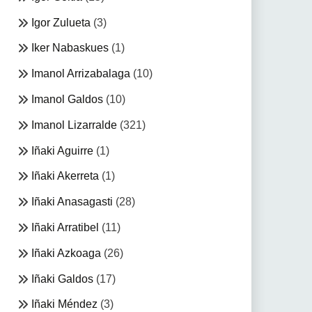
Igor Zulueta
(3)
Iker Nabaskues
(1)
Imanol Arrizabalaga
(10)
Imanol Galdos
(10)
Imanol Lizarralde
(321)
Iñaki Aguirre
(1)
Iñaki Akerreta
(1)
Iñaki Anasagasti
(28)
Iñaki Arratibel
(11)
Iñaki Azkoaga
(26)
Iñaki Galdos
(17)
Iñaki Méndez
(3)