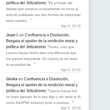
política del Jeltzalismo
: “
En el fondo del
debate que estamos compartiendo en torno al
artículo publicado veo dos formas de interpretar
”
tanto nuestra…
Ago 6, 13:15
Juan I.
en
Confluencia o Disolución,
Bergara el spoiler de la rendición moral y
política del Jeltzalismo
: “
Gorka, creo que
Lizarra-Garazi ilustra bien una diferencia que
me parece importante. En Lizarra se vio tanto
”
la necesidad de…
Ago 5, 22:52
Gorka
en
Confluencia o Disolución,
Bergara el spoiler de la rendición moral y
política del Jeltzalismo
: “
Lizarra-Garazi fué
un buen ejemplo de lo que digo y ahí tanto la IA
”
como EAJ/PNV entraron junto a muchos…
Ago 5, 10:32