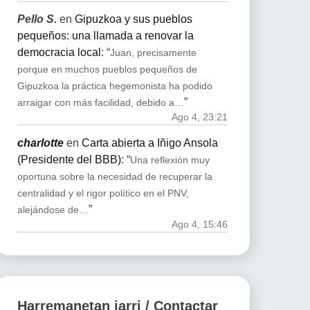
Pello S.
en
Gipuzkoa y sus pueblos
pequeños: una llamada a renovar la
democracia local
: “
Juan, precisamente
porque en muchos pueblos pequeños de
Gipuzkoa la práctica hegemonista ha podido
”
arraigar con más facilidad, debido a…
Ago 4, 23:21
charlotte
en
Carta abierta a Iñigo Ansola
(Presidente del BBB)
: “
Una reflexión muy
oportuna sobre la necesidad de recuperar la
centralidad y el rigor político en el PNV,
”
alejándose de…
Ago 4, 15:46
Harremanetan jarri / Contactar