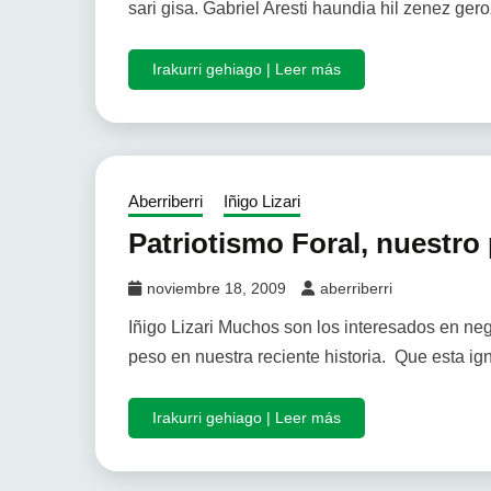
sari gisa. Gabriel Aresti haundia hil zenez gero
Irakurri gehiago | Leer más
Aberriberri
Iñigo Lizari
Patriotismo Foral, nuestro
noviembre 18, 2009
aberriberri
Iñigo Lizari Muchos son los interesados en nega
peso en nuestra reciente historia. Que esta ig
Irakurri gehiago | Leer más