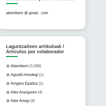
aberriberri @ gmail . com
Laguntzaileen artikuluak /
Artículos por colaborador
Aberriberri
(3.286)
Agustín Arostegi
(1)
Aingeru Epaltza
(1)
Aitor Aranguren
(4)
Aitor Arregi
(4)