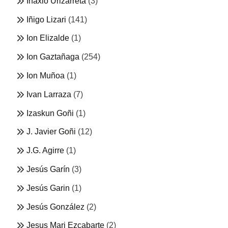
Inaxio Urizarreta
(3)
Iñigo Lizari
(141)
Ion Elizalde
(1)
Ion Gaztañaga
(254)
Ion Muñoa
(1)
Ivan Larraza
(7)
Izaskun Goñi
(1)
J. Javier Goñi
(12)
J.G. Agirre
(1)
Jesús Garín
(3)
Jesús Garin
(1)
Jesús González
(2)
Jesus Mari Ezcabarte
(2)