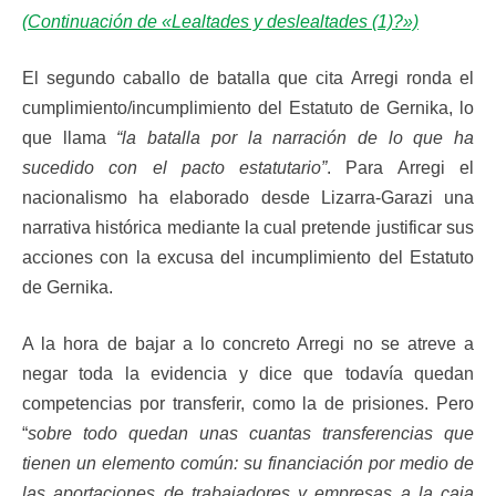
(Continuación de «Lealtades y deslealtades (1)?»)
El segundo caballo de batalla que cita Arregi ronda el
cumplimiento/incumplimiento del Estatuto de Gernika, lo
que llama
“la batalla por la narración de lo que ha
sucedido con el pacto estatutario”
. Para Arregi el
nacionalismo ha elaborado desde Lizarra-Garazi una
narrativa histórica mediante la cual pretende justificar sus
acciones con la excusa del incumplimiento del Estatuto
de Gernika.
A la hora de bajar a lo concreto Arregi no se atreve a
negar toda la evidencia y dice que todavía quedan
competencias por transferir, como la de prisiones. Pero
“
sobre todo quedan unas cuantas transferencias que
tienen un elemento común: su financiación por medio de
las aportaciones de trabajadores y empresas a la caja