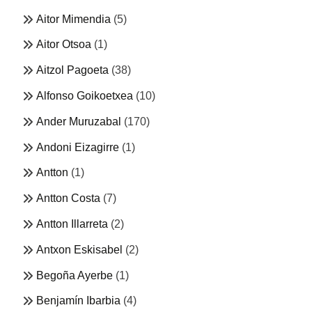
Aitor Mimendia
(5)
Aitor Otsoa
(1)
Aitzol Pagoeta
(38)
Alfonso Goikoetxea
(10)
Ander Muruzabal
(170)
Andoni Eizagirre
(1)
Antton
(1)
Antton Costa
(7)
Antton Illarreta
(2)
Antxon Eskisabel
(2)
Begoña Ayerbe
(1)
Benjamín Ibarbia
(4)