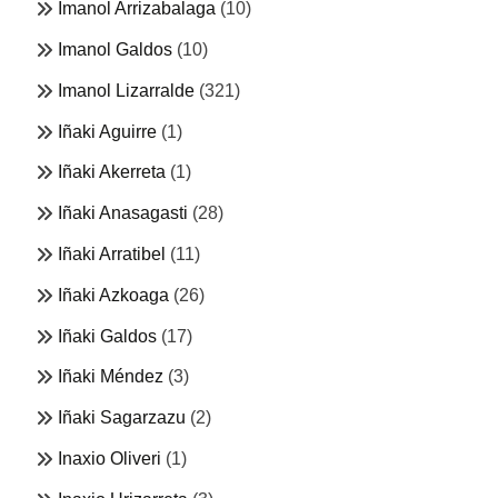
Imanol Arrizabalaga
(10)
Imanol Galdos
(10)
Imanol Lizarralde
(321)
Iñaki Aguirre
(1)
Iñaki Akerreta
(1)
Iñaki Anasagasti
(28)
Iñaki Arratibel
(11)
Iñaki Azkoaga
(26)
Iñaki Galdos
(17)
Iñaki Méndez
(3)
Iñaki Sagarzazu
(2)
Inaxio Oliveri
(1)