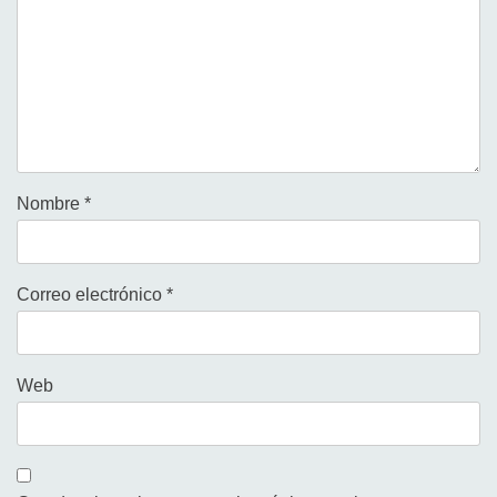
Nombre
*
Correo electrónico
*
Web