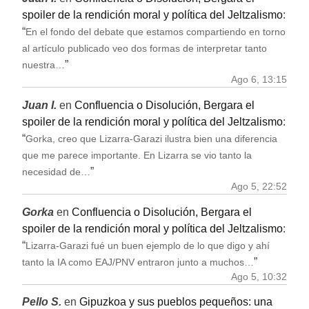
spoiler de la rendición moral y política del Jeltzalismo
:
“
En el fondo del debate que estamos compartiendo en torno
al artículo publicado veo dos formas de interpretar tanto
”
nuestra…
Ago 6, 13:15
Juan I.
en
Confluencia o Disolución, Bergara el
spoiler de la rendición moral y política del Jeltzalismo
:
“
Gorka, creo que Lizarra-Garazi ilustra bien una diferencia
que me parece importante. En Lizarra se vio tanto la
”
necesidad de…
Ago 5, 22:52
Gorka
en
Confluencia o Disolución, Bergara el
spoiler de la rendición moral y política del Jeltzalismo
:
“
Lizarra-Garazi fué un buen ejemplo de lo que digo y ahí
”
tanto la IA como EAJ/PNV entraron junto a muchos…
Ago 5, 10:32
Pello S.
en
Gipuzkoa y sus pueblos pequeños: una