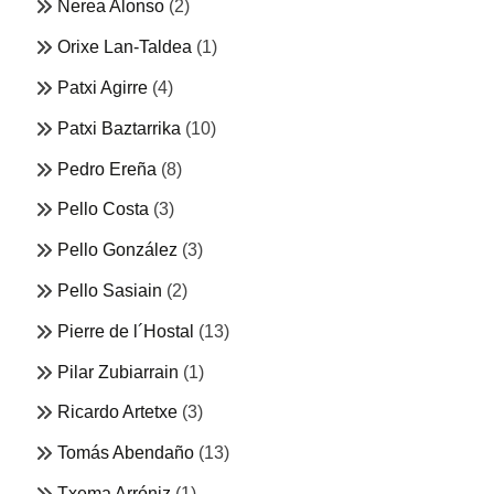
Nerea Alonso
(2)
Orixe Lan-Taldea
(1)
Patxi Agirre
(4)
Patxi Baztarrika
(10)
Pedro Ereña
(8)
Pello Costa
(3)
Pello González
(3)
Pello Sasiain
(2)
Pierre de l´Hostal
(13)
Pilar Zubiarrain
(1)
Ricardo Artetxe
(3)
Tomás Abendaño
(13)
Txema Arróniz
(1)