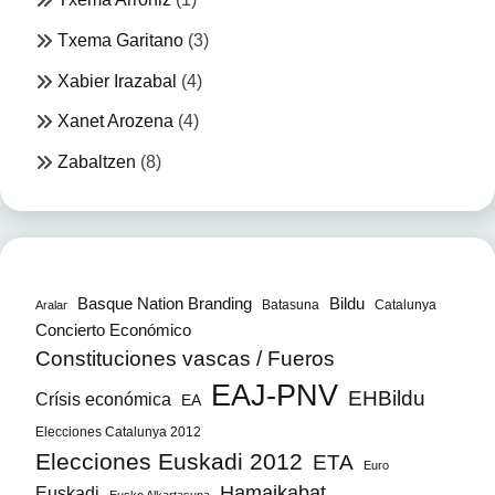
Txema Garitano
(3)
Xabier Irazabal
(4)
Xanet Arozena
(4)
Zabaltzen
(8)
Bildu
Basque Nation Branding
Batasuna
Catalunya
Aralar
Concierto Económico
Constituciones vascas / Fueros
EAJ-PNV
EHBildu
Crísis económica
EA
Elecciones Catalunya 2012
Elecciones Euskadi 2012
ETA
Euro
Hamaikabat
Euskadi