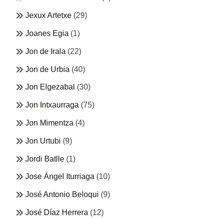
Jexux Artetxe
(29)
Joanes Egia
(1)
Jon de Irala
(22)
Jon de Urbia
(40)
Jon Elgezabal
(30)
Jon Intxaurraga
(75)
Jon Mimentza
(4)
Jon Urtubi
(9)
Jordi Batlle
(1)
Jose Ángel Iturriaga
(10)
José Antonio Beloqui
(9)
José Díaz Herrera
(12)