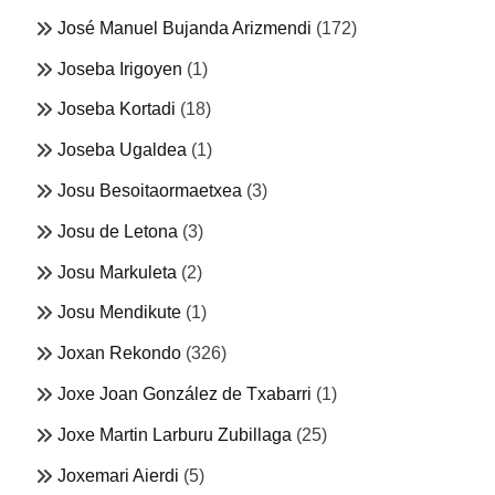
José Manuel Bujanda Arizmendi
(172)
Joseba Irigoyen
(1)
Joseba Kortadi
(18)
Joseba Ugaldea
(1)
Josu Besoitaormaetxea
(3)
Josu de Letona
(3)
Josu Markuleta
(2)
Josu Mendikute
(1)
Joxan Rekondo
(326)
Joxe Joan González de Txabarri
(1)
Joxe Martin Larburu Zubillaga
(25)
Joxemari Aierdi
(5)