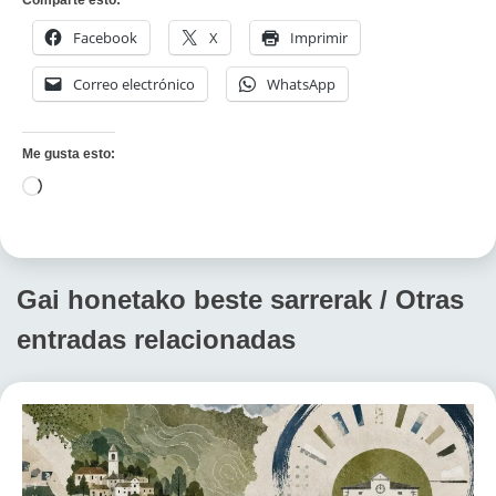
Comparte esto:
Facebook
X
Imprimir
Correo electrónico
WhatsApp
Me gusta esto:
Cargando...
Gai honetako beste sarrerak / Otras
entradas relacionadas