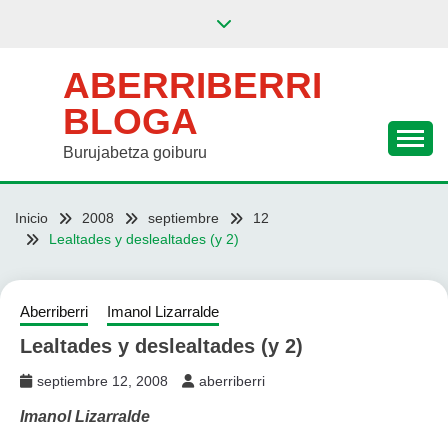
Saltar
al
contenido
ABERRIBERRI
BLOGA
Burujabetza goiburu
Inicio
2008
septiembre
12
Lealtades y deslealtades (y 2)
Aberriberri
Imanol Lizarralde
Lealtades y deslealtades (y 2)
septiembre 12, 2008
aberriberri
Imanol Lizarralde