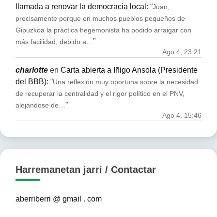
llamada a renovar la democracia local
: “
Juan,
precisamente porque en muchos pueblos pequeños de
Gipuzkoa la práctica hegemonista ha podido arraigar con
”
más facilidad, debido a…
Ago 4, 23:21
charlotte
en
Carta abierta a Iñigo Ansola (Presidente
del BBB)
: “
Una reflexión muy oportuna sobre la necesidad
de recuperar la centralidad y el rigor político en el PNV,
”
alejándose de…
Ago 4, 15:46
Harremanetan jarri / Contactar
aberriberri @ gmail . com