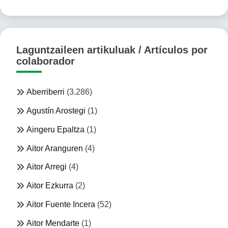
Laguntzaileen artikuluak / Artículos por
colaborador
Aberriberri
(3.286)
Agustín Arostegi
(1)
Aingeru Epaltza
(1)
Aitor Aranguren
(4)
Aitor Arregi
(4)
Aitor Ezkurra
(2)
Aitor Fuente Incera
(52)
Aitor Mendarte
(1)