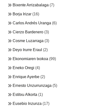
Bixente Arrizabalaga
(7)
Borja Irizar
(16)
Carlos Andrés Uranga
(6)
Cierzo Bardenero
(3)
Cosme Luzarraga
(3)
Deyo Irurre Eraul
(2)
Ekonomiaren txokoa
(99)
Eneko Oregi
(4)
Enrique Ayerbe
(2)
Ernesto Unzurrunzaga
(5)
Estitxu Alkorta
(1)
Eusebio Inzunza
(17)