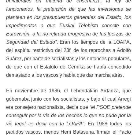
unilaterales en materia de enseñanza, la ley de
funcionarios, la pretensión de que las inversiones se
planteen en los presupuestos generales del Estado, los
impedimentos a que Euskal Telebista conecte con
Eurovisión, o la no retirada progresiva de las fuerzas de
Seguridad del Estado”
. Eran los tiempos de la LOAPA,
del espíritu restrictivo del 23f, de los reproches a Adolfo
Suárez, por parte de socialistas y los entonces populares,
de que con el Estatuto de Gernika se había concedido
demasiado a los vascos y había que dar marcha atrás.
En noviembre de 1986, el Lehendakari Ardanza, que
gobernaba junto con los socialistas, y bajo el cual Arregi
era consejero nacionalista, decía que
“el PSOE pretende
conseguir por la vía de los hechos lo que no pudo por la
vía legal es decir con la LOAPA”
. En 1988 todos los
partidos vascos, menos Herri Batasuna, firman el Pacto