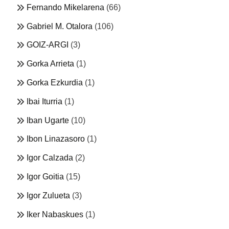
Fernando Mikelarena
(66)
Gabriel M. Otalora
(106)
GOIZ-ARGI
(3)
Gorka Arrieta
(1)
Gorka Ezkurdia
(1)
Ibai Iturria
(1)
Iban Ugarte
(10)
Ibon Linazasoro
(1)
Igor Calzada
(2)
Igor Goitia
(15)
Igor Zulueta
(3)
Iker Nabaskues
(1)