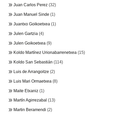
Juan Carlos Perez
(32)
Juan Manuel Sinde
(1)
Juantxo Goikoetxea
(1)
Julen Gartzia
(4)
Julen Goikoetxea
(9)
Koldo Martínez Urionabarrenetxea
(15)
Koldo San Sebastián
(114)
Luis de Arrangoitze
(2)
Luis Mari Ormaetxea
(8)
Maite Etxaniz
(1)
Martín Agirrezabal
(13)
Martin Beramendi
(2)