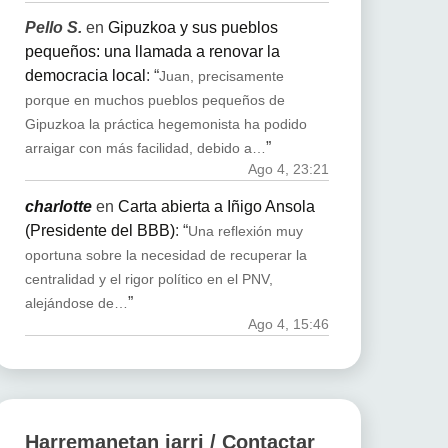
Pello S.
en
Gipuzkoa y sus pueblos
pequeños: una llamada a renovar la
democracia local
: “
Juan, precisamente
porque en muchos pueblos pequeños de
Gipuzkoa la práctica hegemonista ha podido
”
arraigar con más facilidad, debido a…
Ago 4, 23:21
charlotte
en
Carta abierta a Iñigo Ansola
(Presidente del BBB)
: “
Una reflexión muy
oportuna sobre la necesidad de recuperar la
centralidad y el rigor político en el PNV,
”
alejándose de…
Ago 4, 15:46
Harremanetan jarri / Contactar