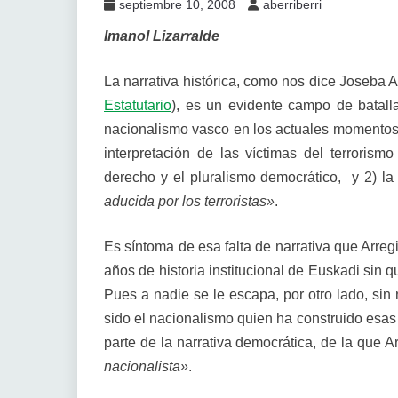
septiembre 10, 2008
aberriberri
Imanol Lizarralde
La narrativa histórica, como nos dice Joseba Ar
Estatutario
), es un evidente campo de batal
nacionalismo vasco en los actuales momentos.
interpretación de las víctimas del terrorismo
derecho y el pluralismo democrático, y 2) la 
aducida por los terroristas»
.
Es síntoma de esa falta de narrativa que Arreg
años de historia institucional de Euskadi sin q
Pues a nadie se le escapa, por otro lado, sin
sido el nacionalismo quien ha construido esas 
parte de la narrativa democrática, de la que 
nacionalista»
.