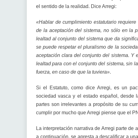
el sentido de la realidad. Dice Arregi:
«Hablar de cumplimiento estatutario requier
de la aceptación del sistema, no sólo en la p
lealtad al conjunto del sistema que da signifi
se puede respetar el pluralismo de la socied
aceptación clara del conjunto del sistema. Y
lealtad para con el conjunto del sistema, sin 
fuerza, en caso de que la tuviera»
.
Si el Estatuto, como dice Arregi, es un pac
sociedad vasca y el estado español, desde 
partes son irrelevantes a propósito de su cump
cumplir por mucho que Arregi piense que el P
La interpretación narrativa de Arregi parte de 
a continuación, se apresta a descalificar a un