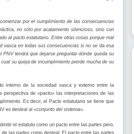
e comenzar por el cumplimiento de las consecuencias
ráctica, no sólo por acatamiento silencioso, sino con
cado al pacto estatutario. Entre otras cosas porque mal
ad vasca en todas sus consecuencias si no se da esa
 el PNV tendrá que dejarse preguntar dónde queda su
la cual su queja de incumplimiento pierde mucha de su
to interno de la sociedad vasca y externo entre la
la perspectiva de
«pacto»
las interpretaciones de las
limiento. Es decir, el Pacto estatutario se tiene que
NV es desleal al
«conjunto del sistema»
.
admitir el estatuto como un pacto entre las partes pero,
a de las partes como desleal. El pacto entre las partes