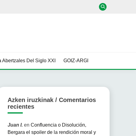
 Abertzales Del Siglo XXI
GOIZ-ARGI
Azken iruzkinak / Comentarios
recientes
Juan I.
en
Confluencia o Disolución,
Bergara el spoiler de la rendición moral y