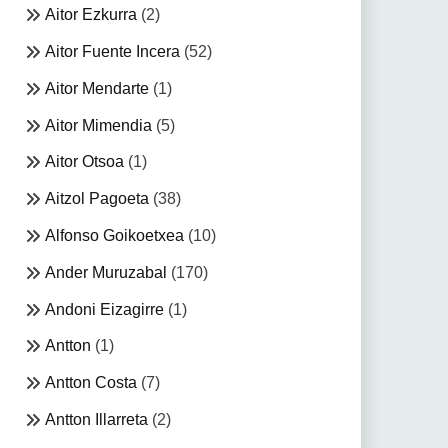
Aitor Ezkurra
(2)
Aitor Fuente Incera
(52)
Aitor Mendarte
(1)
Aitor Mimendia
(5)
Aitor Otsoa
(1)
Aitzol Pagoeta
(38)
Alfonso Goikoetxea
(10)
Ander Muruzabal
(170)
Andoni Eizagirre
(1)
Antton
(1)
Antton Costa
(7)
Antton Illarreta
(2)