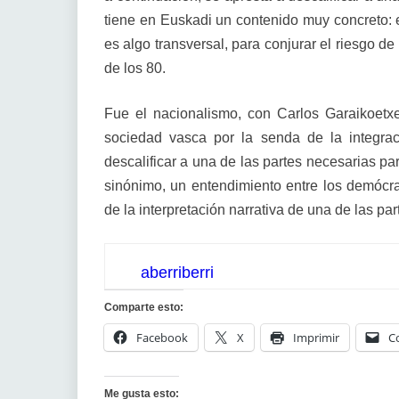
tiene en Euskadi un contenido muy concreto: es
es algo transversal, para conjurar el riesgo d
de los 80.
Fue el nacionalismo, con Carlos Garaikoetx
sociedad vasca por la senda de la integrac
descalificar a una de las partes necesarias p
sinónimo, un entendimiento entre los demócrat
de la interpretación narrativa de una de las par
aberriberri
Comparte esto:
Facebook
X
Imprimir
C
Me gusta esto: