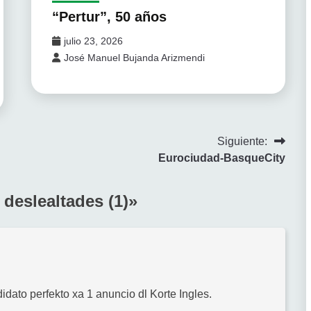
“Pertur”, 50 años
julio 23, 2026
José Manuel Bujanda Arizmendi
Siguiente:
Eurociudad-BasqueCity
 deslealtades (1)
»
idato perfekto xa 1 anuncio dl Korte Ingles.