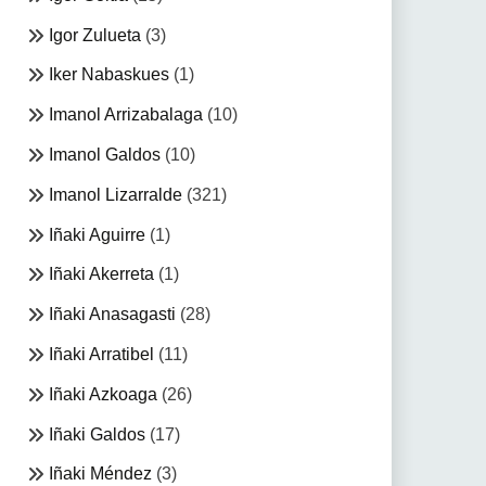
Igor Zulueta
(3)
Iker Nabaskues
(1)
Imanol Arrizabalaga
(10)
Imanol Galdos
(10)
Imanol Lizarralde
(321)
Iñaki Aguirre
(1)
Iñaki Akerreta
(1)
Iñaki Anasagasti
(28)
Iñaki Arratibel
(11)
Iñaki Azkoaga
(26)
Iñaki Galdos
(17)
Iñaki Méndez
(3)