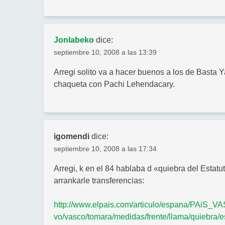
Jonlabeko
dice:
septiembre 10, 2008 a las 13:39
Arregi solito va a hacer buenos a los de Basta 
chaqueta con Pachi Lehendacary.
igomendi
dice:
septiembre 10, 2008 a las 17:34
Arregi, k en el 84 hablaba d «quiebra del Estatu
arrankarle transferencias:
http://www.elpais.com/articulo/espana/PA
vo/vasco/tomara/medidas/frente/llama/quiebra/