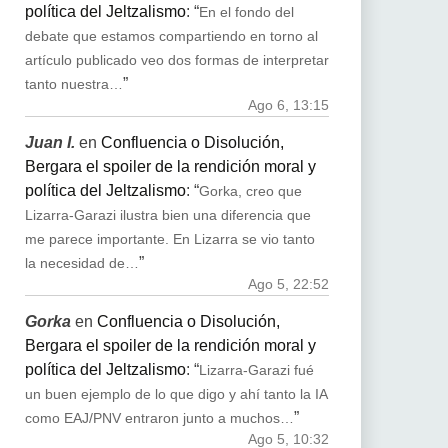
política del Jeltzalismo
: “
En el fondo del
debate que estamos compartiendo en torno al
artículo publicado veo dos formas de interpretar
”
tanto nuestra…
Ago 6, 13:15
Juan I.
en
Confluencia o Disolución,
Bergara el spoiler de la rendición moral y
política del Jeltzalismo
: “
Gorka, creo que
Lizarra-Garazi ilustra bien una diferencia que
me parece importante. En Lizarra se vio tanto
”
la necesidad de…
Ago 5, 22:52
Gorka
en
Confluencia o Disolución,
Bergara el spoiler de la rendición moral y
política del Jeltzalismo
: “
Lizarra-Garazi fué
un buen ejemplo de lo que digo y ahí tanto la IA
”
como EAJ/PNV entraron junto a muchos…
Ago 5, 10:32