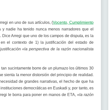
regi en uno de sus artículos, (
Vocento, Cumplimiento
la y nadie ha tenido nunca menos narradores que el
 Dice Arregi que uno de los campos de disputa, es la
 en el contexto de 1) la justificación del estado de
justificación
«la perspectiva de la razón nacionalista
i tan sucintamente borre de un plumazo los últimos 30
ue sienta la menor distorsión del principio de realidad.
 necesidad de grandes narrativas, el hecho de que ha
instituciones democráticas en Euskadi y, por tanto, es
Arregi le borra para poner en manos de ETA,
«la razón