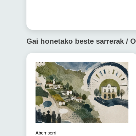
Gai honetako beste sarrerak / O
Aberriberri