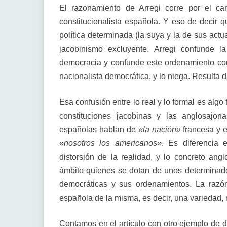
El razonamiento de Arregi corre por el ca
constitucionalista española. Y eso de decir 
política determinada (la suya y la de sus actu
jacobinismo excluyente. Arregi confunde l
democracia y confunde este ordenamiento con
nacionalista democrática, y lo niega. Resulta d
Esa confusión entre lo real y lo formal es algo 
constituciones jacobinas y las anglosajon
españolas hablan de
«la nación»
francesa y 
«
nosotros los americanos»
. Es diferencia 
distorsión de la realidad, y lo concreto an
ámbito quienes se dotan de unos determinados 
democráticas y sus ordenamientos. La razón 
española de la misma, es decir, una variedad, 
Contamos en el artículo con otro ejemplo de d