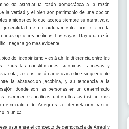
mino de asimilar la razón democrática a la razón
que la verdad y el bien son patrimonio de una opción
ales amigos) es lo que acerca siempre su narrativa al
a generalidad de un ordenamiento jurídico con la
 unas opciones políticas. Las suyas. Hay una razón
ifícil negar algo más evidente.
típico del jacobinismo y está ahí la diferencia entre las
as. Pues las constituciones jacobinas francesas y
española; la constitución americana dice simplemente
entre la abstracción jacobina, y su tendencia a la
glosajón, donde son las personas en un determinado
instrumentos políticos, entre ellos las instituciones
democrática de Arregi es la interpretación franco-
no la única.
esajuste entre el concepto de democracia de Arregi y