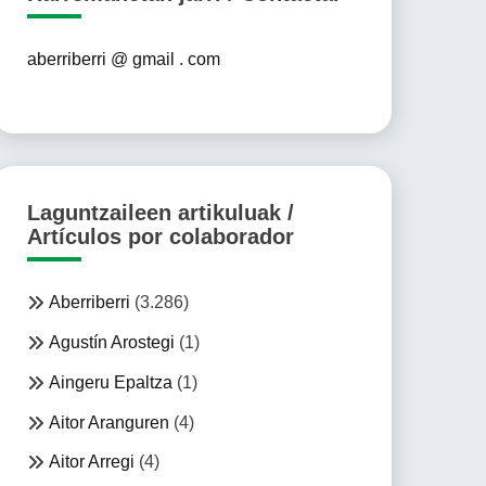
aberriberri @ gmail . com
Laguntzaileen artikuluak /
Artículos por colaborador
Aberriberri
(3.286)
Agustín Arostegi
(1)
Aingeru Epaltza
(1)
Aitor Aranguren
(4)
Aitor Arregi
(4)