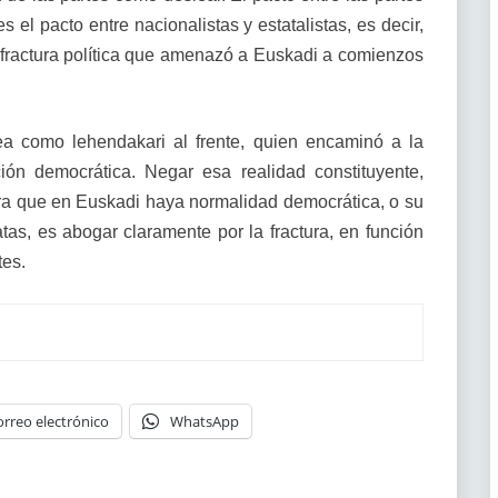
 el pacto entre nacionalistas y estatalistas, es decir,
e fractura política que amenazó a Euskadi a comienzos
ea como lehendakari al frente, quien encaminó a la
ión democrática. Negar esa realidad constituyente,
ara que en Euskadi haya normalidad democrática, o su
as, es abogar claramente por la fractura, en función
tes.
orreo electrónico
WhatsApp