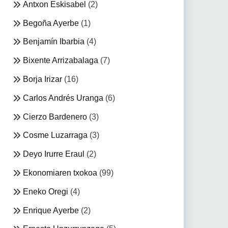
Antxon Eskisabel
(2)
Begoña Ayerbe
(1)
Benjamín Ibarbia
(4)
Bixente Arrizabalaga
(7)
Borja Irizar
(16)
Carlos Andrés Uranga
(6)
Cierzo Bardenero
(3)
Cosme Luzarraga
(3)
Deyo Irurre Eraul
(2)
Ekonomiaren txokoa
(99)
Eneko Oregi
(4)
Enrique Ayerbe
(2)