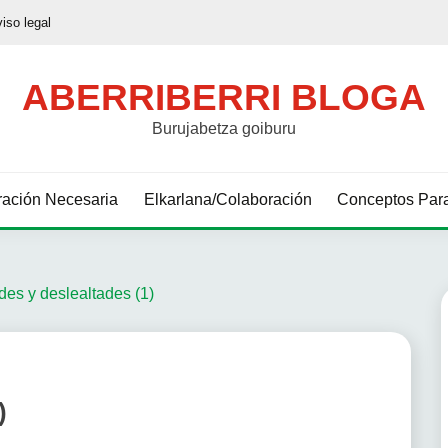
viso legal
ABERRIBERRI BLOGA
Burujabetza goiburu
ación Necesaria
Elkarlana/Colaboración
Conceptos Para
des y deslealtades (1)
)