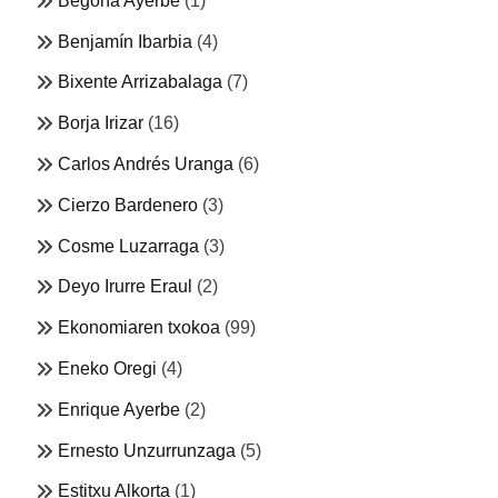
Begoña Ayerbe
(1)
Benjamín Ibarbia
(4)
Bixente Arrizabalaga
(7)
Borja Irizar
(16)
Carlos Andrés Uranga
(6)
Cierzo Bardenero
(3)
Cosme Luzarraga
(3)
Deyo Irurre Eraul
(2)
Ekonomiaren txokoa
(99)
Eneko Oregi
(4)
Enrique Ayerbe
(2)
Ernesto Unzurrunzaga
(5)
Estitxu Alkorta
(1)