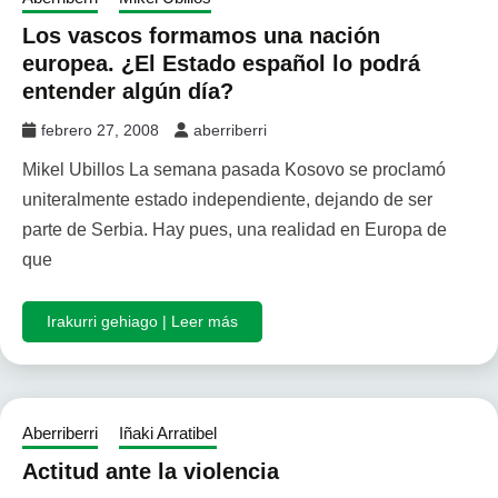
Los vascos formamos una nación
europea. ¿El Estado español lo podrá
entender algún día?
febrero 27, 2008
aberriberri
Mikel Ubillos La semana pasada Kosovo se proclamó
uniteralmente estado independiente, dejando de ser
parte de Serbia. Hay pues, una realidad en Europa de
que
Irakurri gehiago | Leer más
Aberriberri
Iñaki Arratibel
Actitud ante la violencia