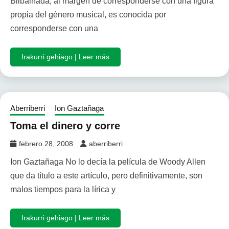
Bilbainada, al margen de corresponderse con una figura
propia del género musical, es conocida por
corresponderse con una
Irakurri gehiago | Leer más
Aberriberri
Ion Gaztañaga
Toma el dinero y corre
febrero 28, 2008
aberriberri
Ion Gaztañaga No lo decía la película de Woody Allen
que da título a este artículo, pero definitivamente, son
malos tiempos para la lírica y
Irakurri gehiago | Leer más