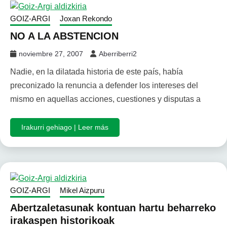
GOIZ-ARGI
Joxan Rekondo
NO A LA ABSTENCION
noviembre 27, 2007
Aberriberri2
Nadie, en la dilatada historia de este país, había
preconizado la renuncia a defender los intereses del
mismo en aquellas acciones, cuestiones y disputas a
Irakurri gehiago | Leer más
GOIZ-ARGI
Mikel Aizpuru
Abertzaletasunak kontuan hartu beharreko
irakaspen historikoak