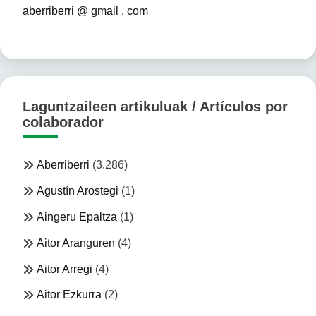
aberriberri @ gmail . com
Laguntzaileen artikuluak / Artículos por
colaborador
Aberriberri
(3.286)
Agustín Arostegi
(1)
Aingeru Epaltza
(1)
Aitor Aranguren
(4)
Aitor Arregi
(4)
Aitor Ezkurra
(2)