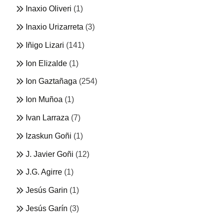
Inaxio Oliveri
(1)
Inaxio Urizarreta
(3)
Iñigo Lizari
(141)
Ion Elizalde
(1)
Ion Gaztañaga
(254)
Ion Muñoa
(1)
Ivan Larraza
(7)
Izaskun Goñi
(1)
J. Javier Goñi
(12)
J.G. Agirre
(1)
Jesús Garin
(1)
Jesús Garín
(3)