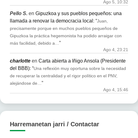
Ago 5, 10:32
Pello S.
en
Gipuzkoa y sus pueblos pequeños: una
llamada a renovar la democracia local
: “
Juan,
precisamente porque en muchos pueblos pequeños de
Gipuzkoa la práctica hegemonista ha podido arraigar con
”
más facilidad, debido a…
Ago 4, 23:21
charlotte
en
Carta abierta a Iñigo Ansola (Presidente
del BBB)
: “
Una reflexión muy oportuna sobre la necesidad
de recuperar la centralidad y el rigor político en el PNV,
”
alejándose de…
Ago 4, 15:46
Harremanetan jarri / Contactar