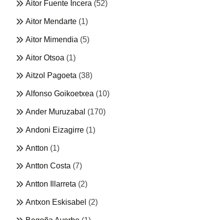
Aitor Fuente Incera
(52)
Aitor Mendarte
(1)
Aitor Mimendia
(5)
Aitor Otsoa
(1)
Aitzol Pagoeta
(38)
Alfonso Goikoetxea
(10)
Ander Muruzabal
(170)
Andoni Eizagirre
(1)
Antton
(1)
Antton Costa
(7)
Antton Illarreta
(2)
Antxon Eskisabel
(2)