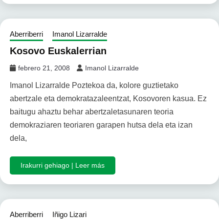
Aberriberri
Imanol Lizarralde
Kosovo Euskalerrian
febrero 21, 2008
Imanol Lizarralde
Imanol Lizarralde Poztekoa da, kolore guztietako
abertzale eta demokratazaleentzat, Kosovoren kasua. Ez
baitugu ahaztu behar abertzaletasunaren teoria
demokraziaren teoriaren garapen hutsa dela eta izan
dela,
Irakurri gehiago | Leer más
Aberriberri
Iñigo Lizari