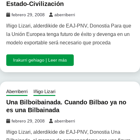
Estado-Civilización
febrero 29, 2008
aberriberri
Iñigo Lizari, alderdikide de EAJ-PNV, Donostia Para que
la Unión Europea tenga futuro de éxito y devenga en un
modelo exportable será necesario que proceda
Irakurri gehiago | Leer más
Aberriberri
Iñigo Lizari
Una Bilboibainada. Cuando Bilbao ya no
es una Bilbainada
febrero 29, 2008
aberriberri
Iñigo Lizari, alderdikide de EAJ-PNV, Donostia Una