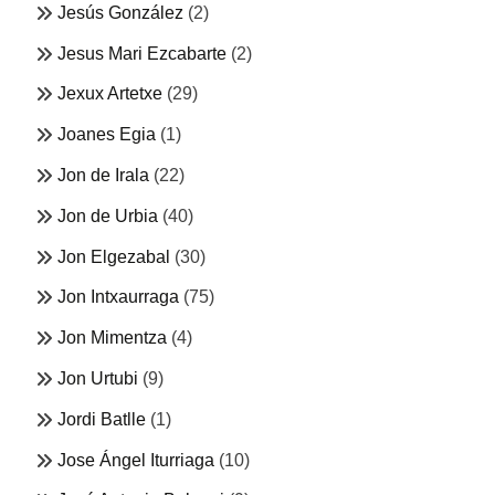
Jesús González
(2)
Jesus Mari Ezcabarte
(2)
Jexux Artetxe
(29)
Joanes Egia
(1)
Jon de Irala
(22)
Jon de Urbia
(40)
Jon Elgezabal
(30)
Jon Intxaurraga
(75)
Jon Mimentza
(4)
Jon Urtubi
(9)
Jordi Batlle
(1)
Jose Ángel Iturriaga
(10)