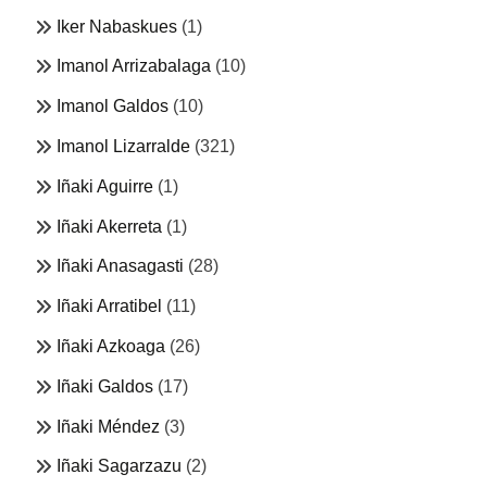
Iker Nabaskues
(1)
Imanol Arrizabalaga
(10)
Imanol Galdos
(10)
Imanol Lizarralde
(321)
Iñaki Aguirre
(1)
Iñaki Akerreta
(1)
Iñaki Anasagasti
(28)
Iñaki Arratibel
(11)
Iñaki Azkoaga
(26)
Iñaki Galdos
(17)
Iñaki Méndez
(3)
Iñaki Sagarzazu
(2)