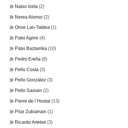
Natxo Izeta
(2)
Nerea Alonso
(2)
Orixe Lan-Taldea
(1)
Patxi Agirre
(4)
Patxi Baztarrika
(10)
Pedro Ereña
(8)
Pello Costa
(3)
Pello González
(3)
Pello Sasiain
(2)
Pierre de l´Hostal
(13)
Pilar Zubiarrain
(1)
Ricardo Artetxe
(3)