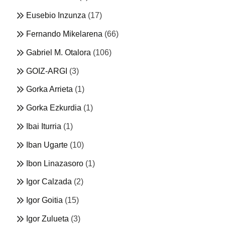
Eusebio Inzunza
(17)
Fernando Mikelarena
(66)
Gabriel M. Otalora
(106)
GOIZ-ARGI
(3)
Gorka Arrieta
(1)
Gorka Ezkurdia
(1)
Ibai Iturria
(1)
Iban Ugarte
(10)
Ibon Linazasoro
(1)
Igor Calzada
(2)
Igor Goitia
(15)
Igor Zulueta
(3)