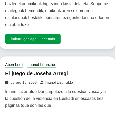
bazter ekonomikoak higiezinen krisia dela eta. Subprime
maileguak hemendik, eraikuntzaren sektorearen
estutasunak bestetik, burtsaren ezegonkortasuna edonon
eta abar luze
Irakurri gehiago | Leer más
Aberriberri
Imanol Lizarralde
El juego de Joseba Arregi
febrero 18, 2008
Imanol Lizarralde
Imanol Lizarralde Dar carpetazo a la cuestión vasca y a
la cuestión de la violencia en Euskadi en escasas tres
páginas (que son las que