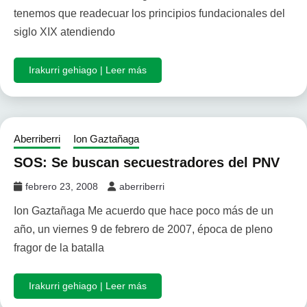
tenemos que readecuar los principios fundacionales del
siglo XIX atendiendo
Irakurri gehiago | Leer más
Aberriberri
Ion Gaztañaga
SOS: Se buscan secuestradores del PNV
febrero 23, 2008
aberriberri
Ion Gaztañaga Me acuerdo que hace poco más de un
año, un viernes 9 de febrero de 2007, época de pleno
fragor de la batalla
Irakurri gehiago | Leer más