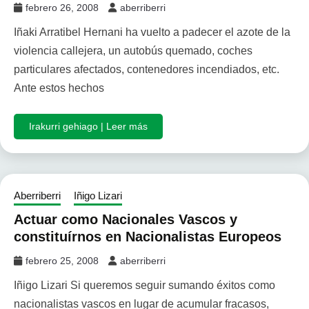
febrero 26, 2008
aberriberri
Iñaki Arratibel Hernani ha vuelto a padecer el azote de la
violencia callejera, un autobús quemado, coches
particulares afectados, contenedores incendiados, etc.
Ante estos hechos
Irakurri gehiago | Leer más
Aberriberri
Iñigo Lizari
Actuar como Nacionales Vascos y
constituírnos en Nacionalistas Europeos
febrero 25, 2008
aberriberri
Iñigo Lizari Si queremos seguir sumando éxitos como
nacionalistas vascos en lugar de acumular fracasos,