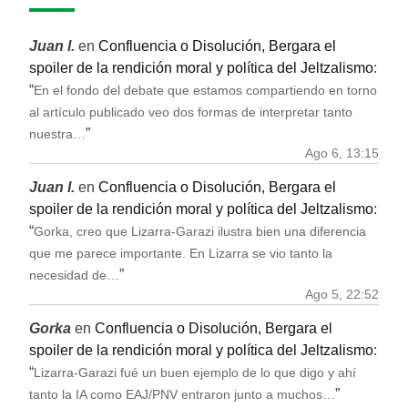
Juan I.
en
Confluencia o Disolución, Bergara el
spoiler de la rendición moral y política del Jeltzalismo
:
“
En el fondo del debate que estamos compartiendo en torno
al artículo publicado veo dos formas de interpretar tanto
”
nuestra…
Ago 6, 13:15
Juan I.
en
Confluencia o Disolución, Bergara el
spoiler de la rendición moral y política del Jeltzalismo
:
“
Gorka, creo que Lizarra-Garazi ilustra bien una diferencia
que me parece importante. En Lizarra se vio tanto la
”
necesidad de…
Ago 5, 22:52
Gorka
en
Confluencia o Disolución, Bergara el
spoiler de la rendición moral y política del Jeltzalismo
:
“
Lizarra-Garazi fué un buen ejemplo de lo que digo y ahí
”
tanto la IA como EAJ/PNV entraron junto a muchos…