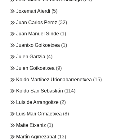
Joxemari Aierdi
(5)
Juan Carlos Perez
(32)
Juan Manuel Sinde
(1)
Juantxo Goikoetxea
(1)
Julen Gartzia
(4)
Julen Goikoetxea
(9)
Koldo Martínez Urionabarrenetxea
(15)
Koldo San Sebastián
(114)
Luis de Arrangoitze
(2)
Luis Mari Ormaetxea
(8)
Maite Etxaniz
(1)
Martín Agirrezabal
(13)