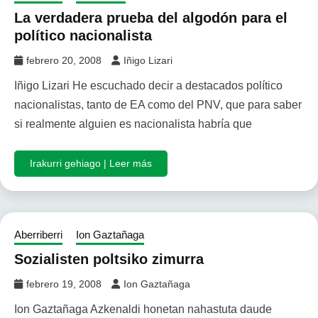
La verdadera prueba del algodón para el
político nacionalista
febrero 20, 2008
Iñigo Lizari
Iñigo Lizari He escuchado decir a destacados político
nacionalistas, tanto de EA como del PNV, que para saber
si realmente alguien es nacionalista habría que
Irakurri gehiago | Leer más
Aberriberri
Ion Gaztañaga
Sozialisten poltsiko zimurra
febrero 19, 2008
Ion Gaztañaga
Ion Gaztañaga Azkenaldi honetan nahastuta daude