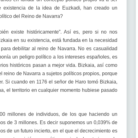
 existencia de la idea de Euzkadi
,
han creado un
olítico del Reino de Navarra?
ién existe históricamente”. Así es, pero si no nos
kaia en su existencia, está fundada en la necesidad
os para debilitar al reino de Navarra. No es casualidad
nía un peligro político a los intereses españoles, es
rios históricos pasan a mejor vida. Bizkaia, así como
 reino de Navarra a sujetos políticos propios, porque
der. Si cuando en 1176 el señor de Haro tomó Bizkaia,
na, el territorio en cualquier momento hubiese pasado
00 millones de individuos, de los que haciendo un
samos de 3 millones. Es decir suponemos un 0,039% de
cos de un futuro incierto, en el que el decrecimiento es