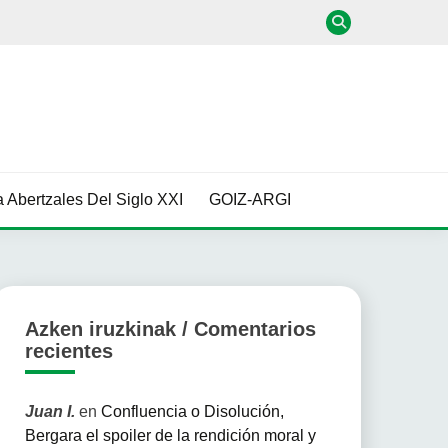
 Abertzales Del Siglo XXI
GOIZ-ARGI
Azken iruzkinak / Comentarios
recientes
Juan I.
en
Confluencia o Disolución,
Bergara el spoiler de la rendición moral y