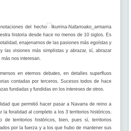
nnotaciones del hecho
uestra historia desde hace no menos de 10 siglos. Es
totalidad, enajenarnos de las pasiones más egoístas y
y las visiones más simplistas y abrazar, sí, abrazar
 más nos interesan.
mersos en eternos debates, en detalles superfluos
torias contadas por terceros. Sucesos todos de hace
zas fundadas y fundidas en los intereses de otros.
idad que permitió hacer pasar a Navarra de reino a
a foralidad al completo a los 3 territorios históricos.
territorios históricos, bien, pues sí, territorios
ajados por la fuerza y a los que hubo de mantener sus