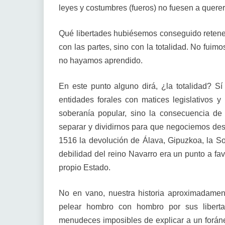
leyes y costumbres (fueros) no fuesen a querer
Qué libertades hubiésemos conseguido retener,
con las partes, sino con la totalidad. No fuim
no hayamos aprendido.
En este punto alguno dirá, ¿la totalidad? Sí 
entidades forales con matices legislativos 
soberanía popular, sino la consecuencia de
separar y dividirnos para que negociemos de
1516 la devolución de Álava, Gipuzkoa, la Son
debilidad del reino Navarro era un punto a fa
propio Estado.
No en vano, nuestra historia aproximadame
pelear hombro con hombro por sus liberta
menudeces imposibles de explicar a un foráneo