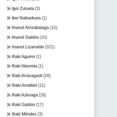
Igor Zulueta
(3)
Iker Nabaskues
(1)
Imanol Arrizabalaga
(10)
Imanol Galdos
(10)
Imanol Lizarralde
(321)
Iñaki Aguirre
(1)
Iñaki Akerreta
(1)
Iñaki Anasagasti
(28)
Iñaki Arratibel
(11)
Iñaki Azkoaga
(26)
Iñaki Galdos
(17)
Iñaki Méndez
(3)