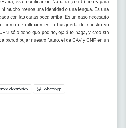
saria, esa reunificación Nabarra (con b) no es para
, ni mucho menos una identidad o una lengua. Es una
jugada con las cartas boca arriba. Es un paso necesario
 un punto de inflexión en la búsqueda de nuestro yo
CFN sólo tiene que pedirlo, ojalá lo haga, y creo sin
da para dibujar nuestro futuro, el de CAV y CNF en un
orreo electrónico
WhatsApp