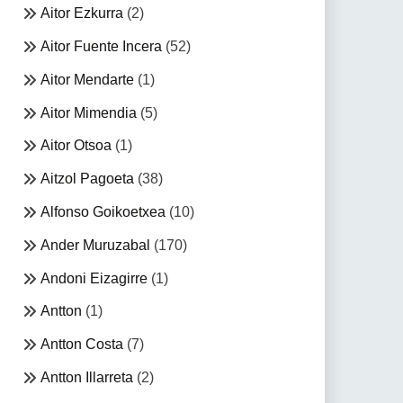
Aitor Ezkurra
(2)
Aitor Fuente Incera
(52)
Aitor Mendarte
(1)
Aitor Mimendia
(5)
Aitor Otsoa
(1)
Aitzol Pagoeta
(38)
Alfonso Goikoetxea
(10)
Ander Muruzabal
(170)
Andoni Eizagirre
(1)
Antton
(1)
Antton Costa
(7)
Antton Illarreta
(2)