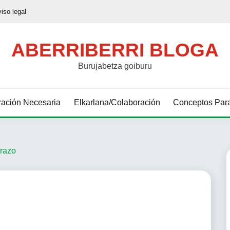
viso legal
ABERRIBERRI BLOGA
Burujabetza goiburu
ación Necesaria
Elkarlana/Colaboración
Conceptos Para
brazo