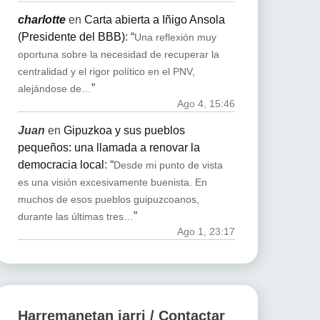
charlotte
en
Carta abierta a Iñigo Ansola
(Presidente del BBB)
: “
Una reflexión muy
oportuna sobre la necesidad de recuperar la
centralidad y el rigor político en el PNV,
”
alejándose de…
Ago 4, 15:46
Juan
en
Gipuzkoa y sus pueblos
pequeños: una llamada a renovar la
democracia local
: “
Desde mi punto de vista
es una visión excesivamente buenista. En
muchos de esos pueblos guipuzcoanos,
”
durante las últimas tres…
Ago 1, 23:17
Harremanetan jarri / Contactar