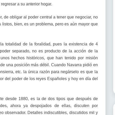
 regresar a su anterior hogar.
 de obligar al poder central a tener que negociar, no
os listos, bien, es un problema, pero es aún mayor que
la totalidad de la foralidad, pues la existencia de 4
y poder separado, no es producto de la acción de la
 unos hechos históricos, que han tenido por misión
sde una posición más débil. Cuando Navarra pidió en
sierra, etc. la única razón para negárselo es que la
vor del poder de los reyes Españoles y hoy en día del
nte desde 1880, es la de dos tipos que después de
des, ahora ya despojados de ellas, discuten por
 observador. Detalles indiscutibles, discutidos mil y