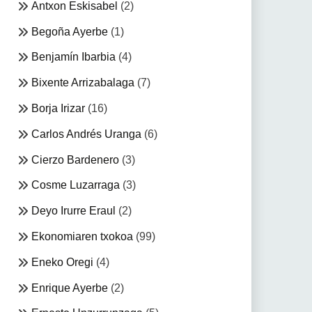
Antxon Eskisabel
(2)
Begoña Ayerbe
(1)
Benjamín Ibarbia
(4)
Bixente Arrizabalaga
(7)
Borja Irizar
(16)
Carlos Andrés Uranga
(6)
Cierzo Bardenero
(3)
Cosme Luzarraga
(3)
Deyo Irurre Eraul
(2)
Ekonomiaren txokoa
(99)
Eneko Oregi
(4)
Enrique Ayerbe
(2)