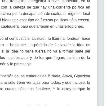
 una transición energética a nivel planetario, en la
con la certeza de que hay una corriente política en
clara por la desaparición de cualquier régimen foral
 bienestar, este tipo de fuerzas políticas sólo crecen,
 cualquiera, para que arrasen en unas elecciones.
 el combustible. Euskadi, la Ikurriña, fondean hace
n el horizonte. La pérdida de fuerza de la idea es
 sí la idea no tiene fuerza no va a formar parte del
los nacidos aquí y de los que llegan. La idea de la
món y lo precisa ya.
cación de los territorios de Bizkaia, Álava, Gipuzkoa
rro sólo tiene ventajas para todos, y que incluso, la
no cuatro, sólo nos fortalece. Y lo estoy porque lo