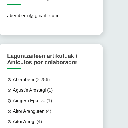
aberriberri @ gmail . com
Laguntzaileen artikuluak /
Artículos por colaborador
Aberriberri
(3.286)
Agustín Arostegi
(1)
Aingeru Epaltza
(1)
Aitor Aranguren
(4)
Aitor Arregi
(4)