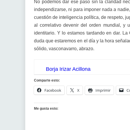
No podemos dar ese paso sin la claridad nece
independizarse, ni para imponer nada a nadie
cuestión de inteligencia política, de respeto, 
al correlativo devenir del orden mundial, y
identitario. Y lo estamos tardando en dar. La 
duda que estaremos en el día y la hora señala
sólido, vasconavarro, abrazo.
Borja Irizar Acillona
Comparte esto:
Facebook
X
Imprimir
C
Me gusta esto: