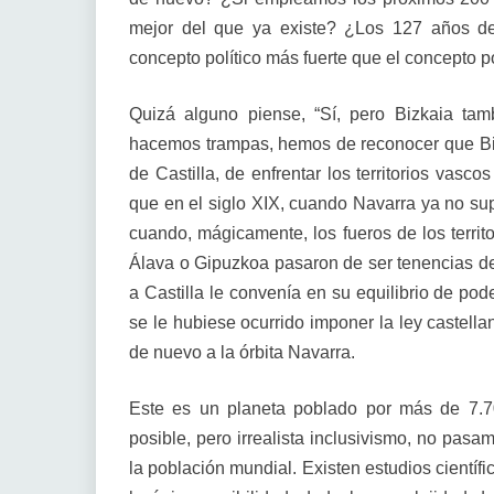
mejor del que ya existe? ¿Los 127 años de
concepto político más fuerte que el concepto p
Quizá alguno piense, “Sí, pero Bizkaia tamb
hacemos trampas, hemos de reconocer que Biz
de Castilla, de enfrentar los territorios vasc
que en el siglo XIX, cuando Navarra ya no supo
cuando, mágicamente, los fueros de los territo
Álava o Gipuzkoa pasaron de ser tenencias del
a Castilla le convenía en su equilibrio de po
se le hubiese ocurrido imponer la ley castella
de nuevo a la órbita Navarra.
Este es un planeta poblado por más de 7.7
posible, pero irrealista inclusivismo, no pa
la población mundial. Existen estudios científi