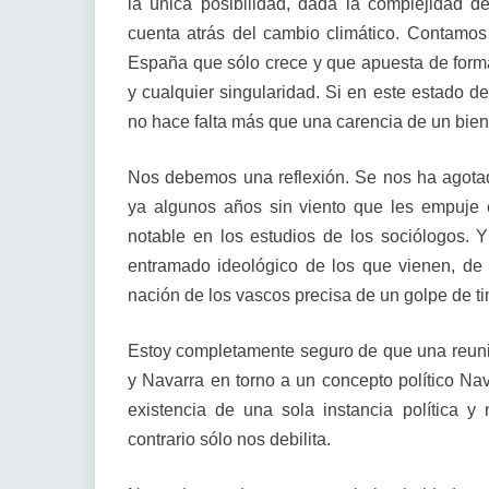
la única posibilidad, dada la complejidad de
cuenta atrás del cambio climático. Contamos 
España que sólo crece y que apuesta de forma 
y cualquier singularidad. Si en este estado del
no hace falta más que una carencia de un bien
Nos debemos una reflexión. Se nos ha agotado
ya algunos años sin viento que les empuje e
notable en los estudios de los sociólogos. Y
entramado ideológico de los que vienen, de 
nación de los vascos precisa de un golpe de ti
Estoy completamente seguro de que una reunifi
y Navarra en torno a un concepto político Nava
existencia de una sola instancia política y 
contrario sólo nos debilita.