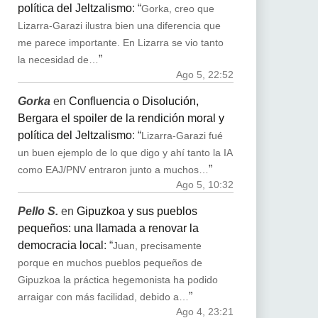
política del Jeltzalismo
: “
Gorka, creo que
Lizarra-Garazi ilustra bien una diferencia que
me parece importante. En Lizarra se vio tanto
”
la necesidad de…
Ago 5, 22:52
Gorka
en
Confluencia o Disolución,
Bergara el spoiler de la rendición moral y
política del Jeltzalismo
: “
Lizarra-Garazi fué
un buen ejemplo de lo que digo y ahí tanto la IA
”
como EAJ/PNV entraron junto a muchos…
Ago 5, 10:32
Pello S.
en
Gipuzkoa y sus pueblos
pequeños: una llamada a renovar la
democracia local
: “
Juan, precisamente
porque en muchos pueblos pequeños de
Gipuzkoa la práctica hegemonista ha podido
”
arraigar con más facilidad, debido a…
Ago 4, 23:21