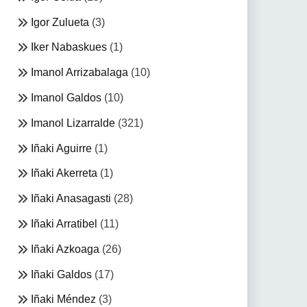
Igor Zulueta
(3)
Iker Nabaskues
(1)
Imanol Arrizabalaga
(10)
Imanol Galdos
(10)
Imanol Lizarralde
(321)
Iñaki Aguirre
(1)
Iñaki Akerreta
(1)
Iñaki Anasagasti
(28)
Iñaki Arratibel
(11)
Iñaki Azkoaga
(26)
Iñaki Galdos
(17)
Iñaki Méndez
(3)