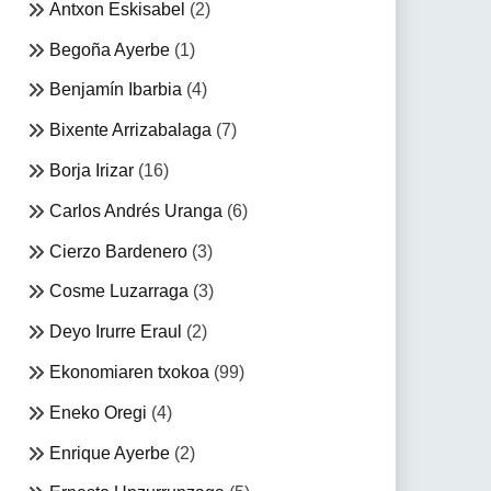
Antxon Eskisabel
(2)
Begoña Ayerbe
(1)
Benjamín Ibarbia
(4)
Bixente Arrizabalaga
(7)
Borja Irizar
(16)
Carlos Andrés Uranga
(6)
Cierzo Bardenero
(3)
Cosme Luzarraga
(3)
Deyo Irurre Eraul
(2)
Ekonomiaren txokoa
(99)
Eneko Oregi
(4)
Enrique Ayerbe
(2)