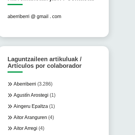
aberriberri @ gmail . com
Laguntzaileen artikuluak /
Artículos por colaborador
Aberriberri
(3.286)
Agustín Arostegi
(1)
Aingeru Epaltza
(1)
Aitor Aranguren
(4)
Aitor Arregi
(4)