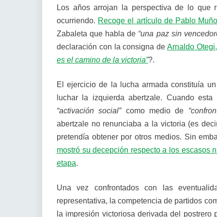
Los años arrojan la perspectiva de lo que 
ocurriendo.
Recoge el artículo de Pablo Muñoz
Zabaleta que habla de
“una paz sin vencedor
declaración con la consigna de
Arnaldo Otegi,
es el camino de la victoria”
?.
El ejercicio de la lucha armada constituía un
luchar la izquierda abertzale. Cuando esta 
“activación social”
como medio de
“confro
abertzale no renunciaba a la victoria (es dec
pretendía obtener por otros medios. Sin emb
mostró su decepción respecto a los escasos ni
etapa
.
Una vez confrontados con las eventualid
representativa, la competencia de partidos c
la impresión victoriosa derivada del postrero