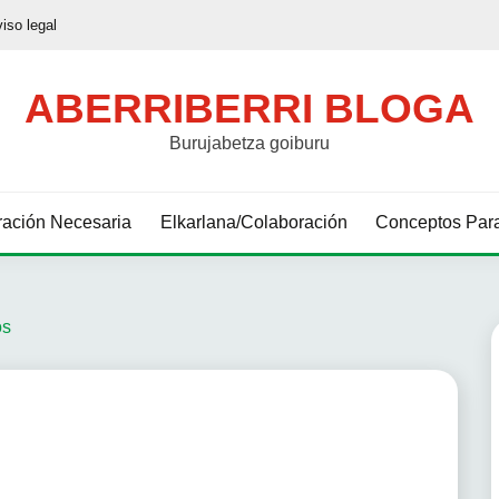
viso legal
ABERRIBERRI BLOGA
Burujabetza goiburu
ación Necesaria
Elkarlana/Colaboración
Conceptos Para
os