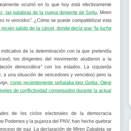
realmente ocurrió en lo que hoy está efectivamente
, las palabras de la nueva dirigente de Sortu
, Miren
es ni vencidos”
. ¿Cómo se puede compatibilizar esta
 recién salido de la cárcel, donde decía que
“la lucha
 indicativo de la determinación con la que pretendía
cesó, los dirigentes del movimiento aludieron a la
ntación democrática”
con los estados. La izquierda
ir, a una situación de vencedores y vencidos) pero la
argo,
como recientemente señalaba Igor Goitia, Otegi
veles de conflictividad conseguidos durante la actual
ades de los ciclos electorales de la democracia
omo Podemos y la pujanza del PNV, han hecho quebrar
 proceso de paz. La declaración de Miren Zabaleta se