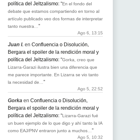
política del Jeltzalismo
: “
En el fondo del
debate que estamos compartiendo en torno al
artículo publicado veo dos formas de interpretar
”
tanto nuestra…
Ago 6, 13:15
Juan I.
en
Confluencia o Disolución,
Bergara el spoiler de la rendición moral y
política del Jeltzalismo
: “
Gorka, creo que
Lizarra-Garazi ilustra bien una diferencia que
me parece importante. En Lizarra se vio tanto
”
la necesidad de…
Ago 5, 22:52
Gorka
en
Confluencia o Disolución,
Bergara el spoiler de la rendición moral y
política del Jeltzalismo
: “
Lizarra-Garazi fué
un buen ejemplo de lo que digo y ahí tanto la IA
”
como EAJ/PNV entraron junto a muchos…
Ago 5, 10:32