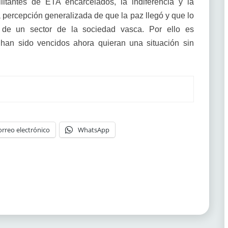
litantes de ETA encarcelados, la indiferencia y la
a percepción generalizada de que la paz llegó y que lo
 de un sector de la sociedad vasca. Por ello es
han sido vencidos ahora quieran una situación sin
orreo electrónico
WhatsApp