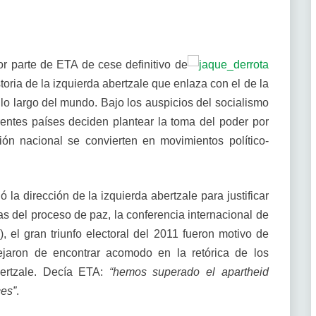
r parte de ETA de cese definitivo de
toria de la izquierda abertzale que enlaza con el de la
lo largo del mundo. Bajo los auspicios del socialismo
rentes países deciden plantear la toma del poder por
ión nacional se convierten en movimientos político-
 la dirección de la izquierda abertzale para justificar
ias del proceso de paz, la conferencia internacional de
), el gran triunfo electoral del 2011 fueron motivo de
ejaron de encontrar acomodo en la retórica de los
bertzale. Decía ETA:
“hemos superado el apartheid
ces”
.