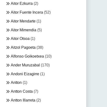
Aitor Ezkurra
(2)
Aitor Fuente Incera
(52)
Aitor Mendarte
(1)
Aitor Mimendia
(5)
Aitor Otsoa
(1)
Aitzol Pagoeta
(38)
Alfonso Goikoetxea
(10)
Ander Muruzabal
(170)
Andoni Eizagirre
(1)
Antton
(1)
Antton Costa
(7)
Antton Illarreta
(2)