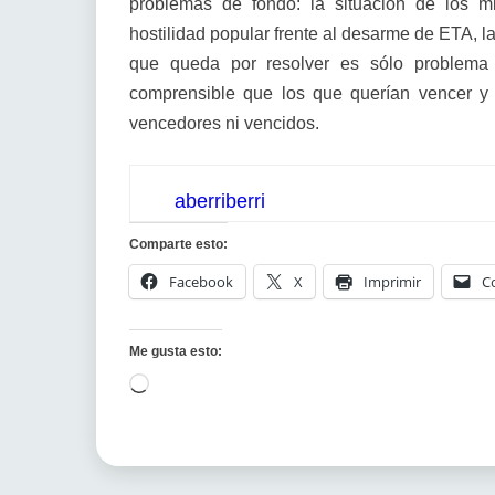
problemas de fondo: la situación de los mi
hostilidad popular frente al desarme de ETA, l
que queda por resolver es sólo problema
comprensible que los que querían vencer y 
vencedores ni vencidos.
aberriberri
Comparte esto:
Facebook
X
Imprimir
C
Me gusta esto:
Cargando...