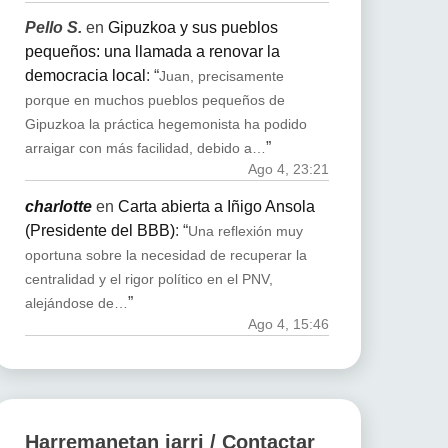
Pello S.
en
Gipuzkoa y sus pueblos
pequeños: una llamada a renovar la
democracia local
: “
Juan, precisamente
porque en muchos pueblos pequeños de
Gipuzkoa la práctica hegemonista ha podido
”
arraigar con más facilidad, debido a…
Ago 4, 23:21
charlotte
en
Carta abierta a Iñigo Ansola
(Presidente del BBB)
: “
Una reflexión muy
oportuna sobre la necesidad de recuperar la
centralidad y el rigor político en el PNV,
”
alejándose de…
Ago 4, 15:46
Harremanetan jarri / Contactar