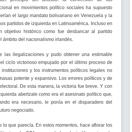
cional en movimientos político sociales ha supuesto
erían el largo mandato bolivariano en Venezuela y la
s partidos de izquierda en Latinoamérica. Incluso en
 objetivo histórico como fue desbancar al partido
l ámbito del nacionalismo irlandés.
de las ilegalizaciones y pudo obtener una estimable
 del ciclo victorioso empujado por el último proceso de
instituciones y los instrumentos políticos legales no
asas potente y expansivo. Los errores políticos y de
electoral. De esta manera, la victoria fue breve. Y con
izquierda abertzale como era el asesinato político que,
ando era necesario, le ponía en el disparadero del
futuro negociado.
e lo que parecía. En estos momentos, hace aflorar los