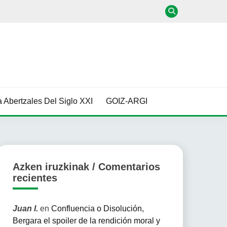
 Abertzales Del Siglo XXI
GOIZ-ARGI
Azken iruzkinak / Comentarios
recientes
Juan I.
en
Confluencia o Disolución,
Bergara el spoiler de la rendición moral y