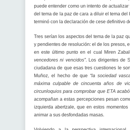
puede entender como un intento de actualizar 
del tema de la paz de cara a diluir el tema del
terminó con la declaración de cese definitivo
Tres serían los aspectos del tema de la paz qu
y pendientes de resolución: el de los presos, e
en este último punto en el cual Miren Zaba
vencedores ni vencidos”
. Los dirigentes de 
ciudadana de que esas tres cuestiones le so
Muñoz, el hecho de que
“la sociedad vasc
máxima culpable de cincuenta años de vio
circunloquios para comprobar que ETA acabó 
acompañan a estas percepciones pesan como u
izquierda abertzale, que en estos momentos 
animar a sus desfondadas masas.
Volviendo a la perspectiva internacional 