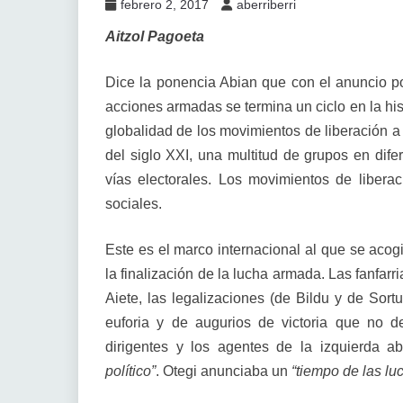
febrero 2, 2017
aberriberri
Aitzol Pagoeta
Dice la ponencia Abian que con el anuncio po
acciones armadas se termina un ciclo en la his
globalidad de los movimientos de liberación a 
del siglo XXI, una multitud de grupos en dife
vías electorales. Los movimientos de liberac
sociales.
Este es el marco internacional al que se acogió
la finalización de la lucha armada. Las fanfarr
Aiete, las legalizaciones (de Bildu y de Sortu
euforia y de augurios de victoria que no d
dirigentes y los agentes de la izquierda a
político”
. Otegi anunciaba un
“tiempo de las lu