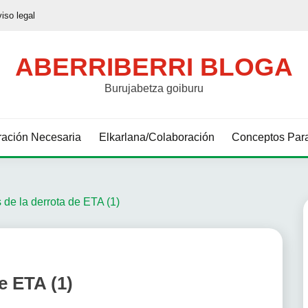
viso legal
ABERRIBERRI BLOGA
Burujabetza goiburu
ación Necesaria
Elkarlana/Colaboración
Conceptos Para
s de la derrota de ETA (1)
e ETA (1)