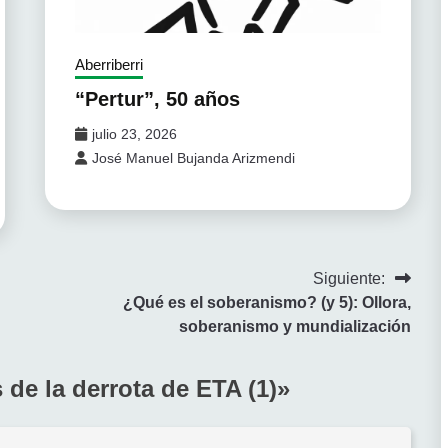
Aberriberri
“Pertur”, 50 años
julio 23, 2026
José Manuel Bujanda Arizmendi
Siguiente:
¿Qué es el soberanismo? (y 5): Ollora,
soberanismo y mundialización
s de la derrota de ETA (1)
»