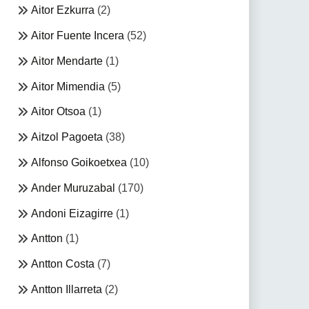
Aitor Ezkurra
(2)
Aitor Fuente Incera
(52)
Aitor Mendarte
(1)
Aitor Mimendia
(5)
Aitor Otsoa
(1)
Aitzol Pagoeta
(38)
Alfonso Goikoetxea
(10)
Ander Muruzabal
(170)
Andoni Eizagirre
(1)
Antton
(1)
Antton Costa
(7)
Antton Illarreta
(2)