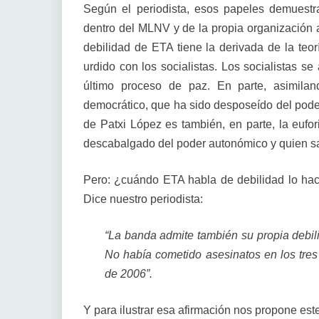
Según el periodista, esos papeles demuestr
dentro del MLNV y de la propia organización 
debilidad de ETA tiene la derivada de la teo
urdido con los socialistas. Los socialistas s
último proceso de paz. En parte, asimilan
democrático, que ha sido desposeído del poder 
de Patxi López es también, en parte, la eufor
descabalgado del poder autonómico y quien sab
Pero: ¿cuándo ETA habla de debilidad lo hac
Dice nuestro periodista:
“La banda admite también su propia debil
No había cometido asesinatos en los tres
de 2006”.
Y para ilustrar esa afirmación nos propone est