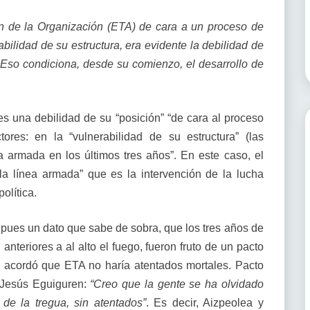
ón de la Organización (ETA) de cara a un proceso de
abilidad de su estructura, era evidente la debilidad de
 Eso condiciona, desde su comienzo, el desarrollo de
s una debilidad de su “posición” “de cara al proceso
res: en la “vulnerabilidad de su estructura” (las
a armada en los últimos tres años”. En este caso, el
 la línea armada” que es la intervención de la lucha
olítica.
 pues un dato que sabe de sobra, que los tres años de
anteriores a al alto el fuego, fueron fruto de un pacto
se acordó que ETA no haría atentados mortales. Pacto
a Jesús Eguiguren:
“Creo que la gente se ha olvidado
 de la tregua, sin atentados”
. Es decir, Aizpeolea y