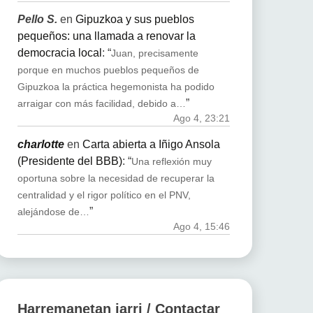
Pello S.
en
Gipuzkoa y sus pueblos
pequeños: una llamada a renovar la
democracia local
: “
Juan, precisamente
porque en muchos pueblos pequeños de
Gipuzkoa la práctica hegemonista ha podido
”
arraigar con más facilidad, debido a…
Ago 4, 23:21
charlotte
en
Carta abierta a Iñigo Ansola
(Presidente del BBB)
: “
Una reflexión muy
oportuna sobre la necesidad de recuperar la
centralidad y el rigor político en el PNV,
”
alejándose de…
Ago 4, 15:46
Harremanetan jarri / Contactar