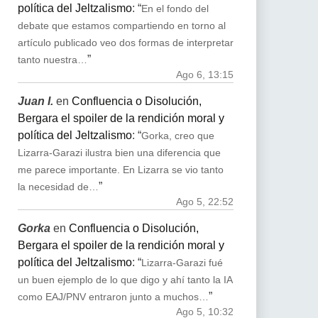
política del Jeltzalismo
: “
En el fondo del
debate que estamos compartiendo en torno al
artículo publicado veo dos formas de interpretar
”
tanto nuestra…
Ago 6, 13:15
Juan I.
en
Confluencia o Disolución,
Bergara el spoiler de la rendición moral y
política del Jeltzalismo
: “
Gorka, creo que
Lizarra-Garazi ilustra bien una diferencia que
me parece importante. En Lizarra se vio tanto
”
la necesidad de…
Ago 5, 22:52
Gorka
en
Confluencia o Disolución,
Bergara el spoiler de la rendición moral y
política del Jeltzalismo
: “
Lizarra-Garazi fué
un buen ejemplo de lo que digo y ahí tanto la IA
”
como EAJ/PNV entraron junto a muchos…
Ago 5, 10:32