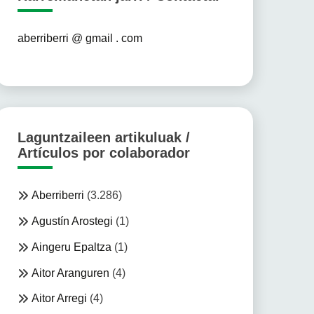
aberriberri @ gmail . com
Laguntzaileen artikuluak /
Artículos por colaborador
Aberriberri
(3.286)
Agustín Arostegi
(1)
Aingeru Epaltza
(1)
Aitor Aranguren
(4)
Aitor Arregi
(4)