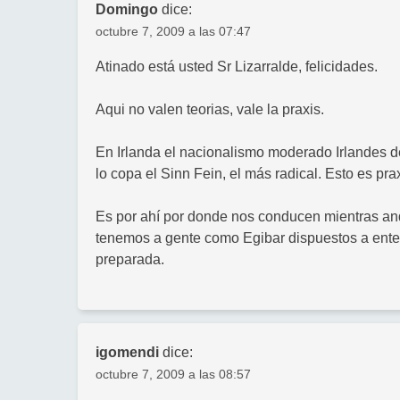
Domingo
dice:
octubre 7, 2009 a las 07:47
Atinado está usted Sr Lizarralde, felicidades.
Aqui no valen teorias, vale la praxis.
En Irlanda el nacionalismo moderado Irlandes d
lo copa el Sinn Fein, el más radical. Esto es prax
Es por ahí por donde nos conducen mientras and
tenemos a gente como Egibar dispuestos a enterr
preparada.
igomendi
dice:
octubre 7, 2009 a las 08:57