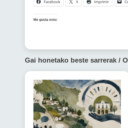
Facebook
X
Imprimir
C
Me gusta esto:
Gai honetako beste sarrerak / O