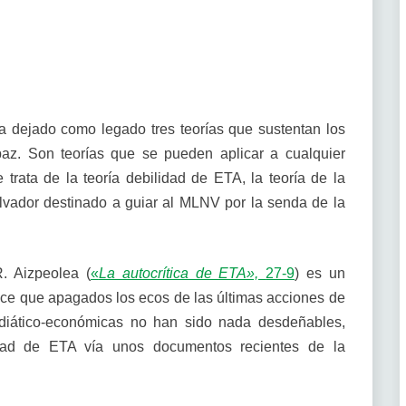
a dejado como legado tres teorías que sustentan los
az. Son teorías que se pueden aplicar a cualquier
 trata de la teoría debilidad de ETA, la teoría de la
lvador destinado a guiar al MLNV por la senda de la
R. Aizpeolea (
«
La autocrítica de ETA»,
27-9
) es un
ce que apagados los ecos de las últimas acciones de
iático-económicas no han sido nada desdeñables,
idad de ETA vía unos documentos recientes de la