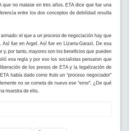
A que no matase en tres años. ETA dice que fue una
ferencia entre los dos conceptos de debilidad resulta
 armado: el que a un proceso de negociación hay que
 Así fue en Argel. Así fue en Lizarra-Garazi. De esa
or y, por tanto, mayores son los beneficios que pueden
lió esa regla y por eso los socialistas pensaron que
liberación de los presos de ETA y la legalización de
e ETA había dado como fruto un “proceso negociador”
lemente no se cometa de nuevo ese “error”. ¿De qué
a muestra de ello.