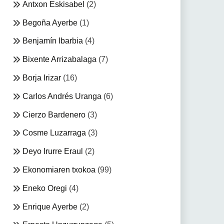
Antxon Eskisabel
(2)
Begoña Ayerbe
(1)
Benjamín Ibarbia
(4)
Bixente Arrizabalaga
(7)
Borja Irizar
(16)
Carlos Andrés Uranga
(6)
Cierzo Bardenero
(3)
Cosme Luzarraga
(3)
Deyo Irurre Eraul
(2)
Ekonomiaren txokoa
(99)
Eneko Oregi
(4)
Enrique Ayerbe
(2)