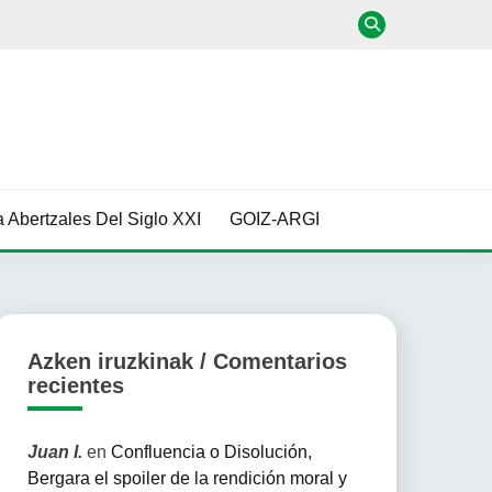
 Abertzales Del Siglo XXI
GOIZ-ARGI
Azken iruzkinak / Comentarios
recientes
Juan I.
en
Confluencia o Disolución,
Bergara el spoiler de la rendición moral y