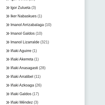
Igor Zulueta
(3)
Iker Nabaskues
(1)
Imanol Arrizabalaga
(10)
Imanol Galdos
(10)
Imanol Lizarralde
(321)
Iñaki Aguirre
(1)
Iñaki Akerreta
(1)
Iñaki Anasagasti
(28)
Iñaki Arratibel
(11)
Iñaki Azkoaga
(26)
Iñaki Galdos
(17)
Iñaki Méndez
(3)