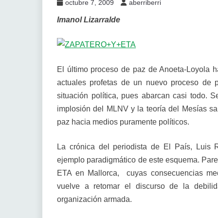
octubre 7, 2009
aberriberri
Imanol Lizarralde
El último proceso de paz de Anoeta-Loyola h
actuales profetas de un nuevo proceso de p
situación política, pues abarcan casi todo. Se
implosión del MLNV y la teoría del Mesías sa
paz hacia medios puramente políticos.
La crónica del periodista de El País, Luis 
ejemplo paradigmático de este esquema. Pare
ETA en Mallorca, cuyas consecuencias med
vuelve a retomar el discurso de la debil
organización armada.