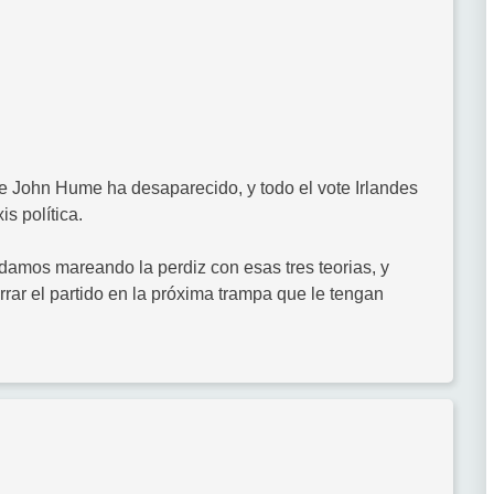
e John Hume ha desaparecido, y todo el vote Irlandes
is política.
amos mareando la perdiz con esas tres teorias, y
ar el partido en la próxima trampa que le tengan