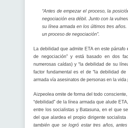
“Antes de empezar el proceso, la posici
negociación era débil. Junto con la vulner
su línea armada en los últimos tres años.
un proceso de negociación”.
La debilidad que admite ETA en este párrafo e
de negociación” y está basado en dos facto
numerosas caídas) y “la debilidad de su líne
factor fundamental es el de “la debilidad de
armada vía asesinatos de personas en la vida p
Aizpeolea omite de forma del todo consciente,
“debilidad” de la línea armada que alude ETA, 
entre los socialistas y Batasuna, en el que 
del que alardea el propio dirigente socialist
también que se logró estar tres años, antes