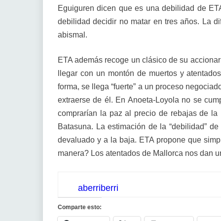
Eguiguren dicen que es una debilidad de ET
debilidad decidir no matar en tres años. La di
abismal.
ETA además recoge un clásico de su accionar
llegar con un montón de muertos y atentados.
forma, se llega “fuerte” a un proceso negociad
extraerse de él. En Anoeta-Loyola no se cump
comprarían la paz al precio de rebajas de la 
Batasuna. La estimación de la “debilidad” d
devaluado y a la baja. ETA propone que simp
manera? Los atentados de Mallorca nos dan un
aberriberri
Comparte esto: