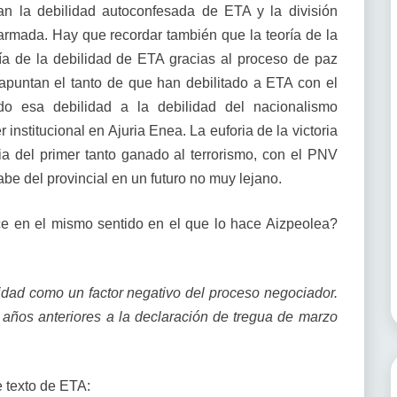
an la debilidad autoconfesada de ETA y la división
armada. Hay que recordar también que la teoría de la
ría de la debilidad de ETA gracias al proceso de paz
e apuntan el tanto de que han debilitado a ETA con el
do esa debilidad a la debilidad del nacionalismo
institucional en Ajuria Enea. La euforia de la victoria
ia del primer tanto ganado al terrorismo, con el PNV
e del provincial en un futuro no muy lejano.
e en el mismo sentido en el que lo hace Aizpeolea?
idad como un factor negativo del proceso negociador.
 años anteriores a la declaración de tregua de marzo
e texto de ETA: