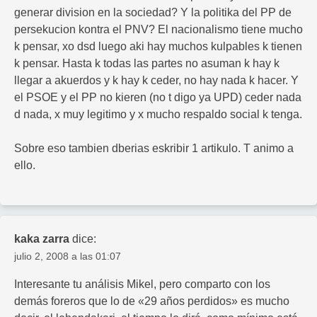
generar division en la sociedad? Y la politika del PP de
persekucion kontra el PNV? El nacionalismo tiene mucho
k pensar, xo dsd luego aki hay muchos kulpables k tienen
k pensar. Hasta k todas las partes no asuman k hay k
llegar a akuerdos y k hay k ceder, no hay nada k hacer. Y
el PSOE y el PP no kieren (no t digo ya UPD) ceder nada
d nada, x muy legitimo y x mucho respaldo social k tenga.
Sobre eso tambien dberias eskribir 1 artikulo. T animo a
ello.
kaka zarra
dice:
julio 2, 2008 a las 01:07
Interesante tu análisis Mikel, pero comparto con los
demás foreros que lo de «29 años perdidos» es mucho