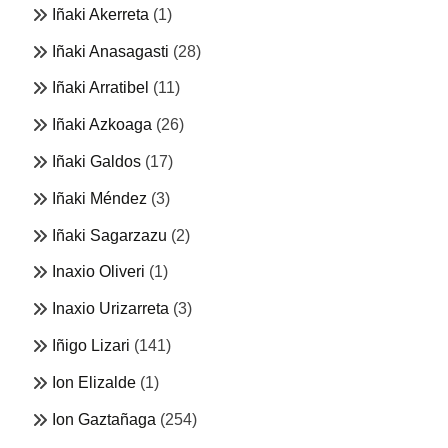
Iñaki Akerreta
(1)
Iñaki Anasagasti
(28)
Iñaki Arratibel
(11)
Iñaki Azkoaga
(26)
Iñaki Galdos
(17)
Iñaki Méndez
(3)
Iñaki Sagarzazu
(2)
Inaxio Oliveri
(1)
Inaxio Urizarreta
(3)
Iñigo Lizari
(141)
Ion Elizalde
(1)
Ion Gaztañaga
(254)