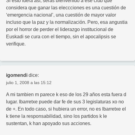
Si esto fuera así, serás bienvenido a ese club que
considera que ganar las eleccciones es una cuestión de
‘emergencia nacional’, una cuestión de mayor valor
incluso que la paz y la normalización. Pero, esa angustia
por el horror de perder el liderazgo institucional de
Euskadi se cura con el tiempo, sin el apocalipsis se
verifique.
igomendi
dice:
julio 1, 2008 a las 15:12
A mi tambien m parece k eso de los 29 años esta fuera d
lugar. Ibarretxe puede dar fe de sus 3 legislaturas xo no
de +. En todo caso, si hubiera un error, no es Ibarretxe el
k tiene la responsabilidad, sino los partidos k le
sustentan, k han apoyado sus acciones.