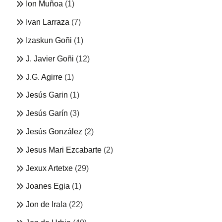
Ion Muñoa
(1)
Ivan Larraza
(7)
Izaskun Goñi
(1)
J. Javier Goñi
(12)
J.G. Agirre
(1)
Jesús Garin
(1)
Jesús Garín
(3)
Jesús González
(2)
Jesus Mari Ezcabarte
(2)
Jexux Artetxe
(29)
Joanes Egia
(1)
Jon de Irala
(22)