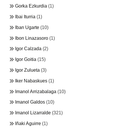
Gorka Ezkurdia
(1)
Ibai Iturria
(1)
Iban Ugarte
(10)
Ibon Linazasoro
(1)
Igor Calzada
(2)
Igor Goitia
(15)
Igor Zulueta
(3)
Iker Nabaskues
(1)
Imanol Arrizabalaga
(10)
Imanol Galdos
(10)
Imanol Lizarralde
(321)
Iñaki Aguirre
(1)