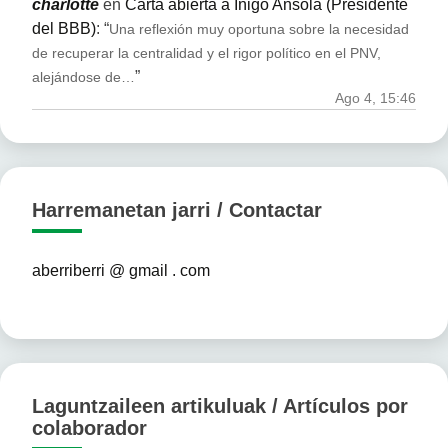
charlotte
en
Carta abierta a Iñigo Ansola (Presidente
del BBB)
: “
Una reflexión muy oportuna sobre la necesidad
de recuperar la centralidad y el rigor político en el PNV,
”
alejándose de…
Ago 4, 15:46
Harremanetan jarri / Contactar
aberriberri @ gmail . com
Laguntzaileen artikuluak / Artículos por
colaborador