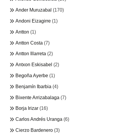
Ander Muruzabal
(170)
Andoni Eizagirre
(1)
Antton
(1)
Antton Costa
(7)
Antton Illarreta
(2)
Antxon Eskisabel
(2)
Begoña Ayerbe
(1)
Benjamín Ibarbia
(4)
Bixente Arrizabalaga
(7)
Borja Irizar
(16)
Carlos Andrés Uranga
(6)
Cierzo Bardenero
(3)