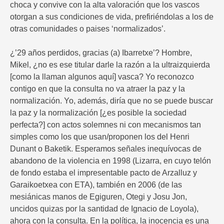
choca y convive con la alta valoración que los vascos
otorgan a sus condiciones de vida, prefiriéndolas a los de
otras comunidades o paises ‘normalizados’.
¿’29 años perdidos, gracias (a) Ibarretxe’? Hombre,
Mikel, ¿no es ese titular darle la razón a la ultraizquierda
[como la llaman algunos aquí] vasca? Yo reconozco
contigo en que la consulta no va atraer la paz y la
normalización. Yo, además, diría que no se puede buscar
la paz y la normalización [¿es posible la sociedad
perfecta?] con actos solemnes ni con mecanismos tan
simples como los que usan/proponen los del Henri
Dunant o Baketik. Esperamos señales inequívocas de
abandono de la violencia en 1998 (Lizarra, en cuyo telón
de fondo estaba el impresentable pacto de Arzalluz y
Garaikoetxea con ETA), también en 2006 (de las
mesiánicas manos de Egiguren, Otegi y Josu Jon,
uncidos quizas por la santidad de Ignacio de Loyola),
ahora con la consulta. En la política, la inocencia es una