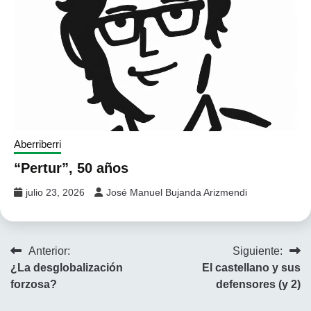
Aberriberri
“Pertur”, 50 años
julio 23, 2026
José Manuel Bujanda Arizmendi
Navegación
Anterior:
Siguiente:
¿La desglobalización
El castellano y sus
de
forzosa?
defensores (y 2)
entradas