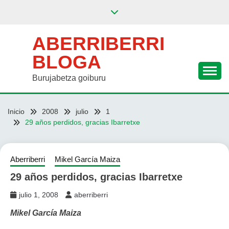
Saltar
al
contenido
ABERRIBERRI
BLOGA
Burujabetza goiburu
Inicio
2008
julio
1
29 años perdidos, gracias Ibarretxe
Aberriberri
Mikel García Maiza
29 años perdidos, gracias Ibarretxe
julio 1, 2008
aberriberri
Mikel García Maiza