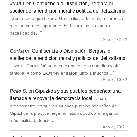
Juan I.
en
Confluencia o Disolución, Bergara el
spoiler de la rendición moral y política del Jeltzalismo
:
“
Gorka, creo que Lizarra-Garazi ilustra bien una diferencia
que me parece importante. En Lizarra se vio tanto la
”
necesidad de…
Ago 5, 22:52
Gorka
en
Confluencia o Disolución, Bergara el
spoiler de la rendición moral y política del Jeltzalismo
:
“
Lizarra-Garazi fué un buen ejemplo de lo que digo y ahí
”
tanto la IA como EAJ/PNV entraron junto a muchos…
Ago 5, 10:32
Pello S.
en
Gipuzkoa y sus pueblos pequeños: una
llamada a renovar la democracia local
: “
Juan,
precisamente porque en muchos pueblos pequeños de
Gipuzkoa la práctica hegemonista ha podido arraigar con
”
más facilidad, debido a…
Ago 4, 23:21