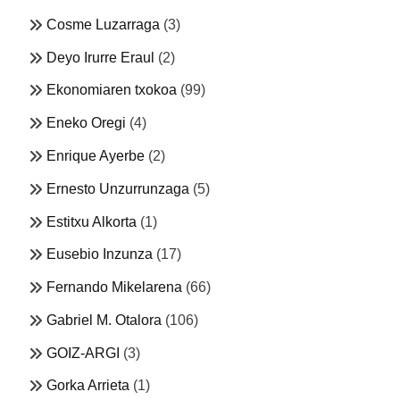
Cosme Luzarraga
(3)
Deyo Irurre Eraul
(2)
Ekonomiaren txokoa
(99)
Eneko Oregi
(4)
Enrique Ayerbe
(2)
Ernesto Unzurrunzaga
(5)
Estitxu Alkorta
(1)
Eusebio Inzunza
(17)
Fernando Mikelarena
(66)
Gabriel M. Otalora
(106)
GOIZ-ARGI
(3)
Gorka Arrieta
(1)