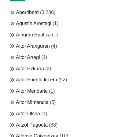
Aberriberri
(3.286)
Agustín Arostegi
(1)
Aingeru Epaltza
(1)
Aitor Aranguren
(4)
Aitor Arregi
(4)
Aitor Ezkurra
(2)
Aitor Fuente Incera
(52)
Aitor Mendarte
(1)
Aitor Mimendia
(5)
Aitor Otsoa
(1)
Aitzol Pagoeta
(38)
Alfonso Goikoetxea
(10)