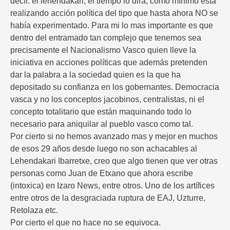
decir. el lehendakari, el tiempo lo dirá, como mínimo está
realizando acción política del tipo que hasta ahora NO se
había experimentado. Para mi lo mas importante es que
dentro del entramado tan complejo que tenemos sea
precisamente el Nacionalismo Vasco quien lleve la
iniciativa en acciones políticas que además pretenden
dar la palabra a la sociedad quien es la que ha
depositado su confianza en los gobernantes. Democracia
vasca y no los conceptos jacobinos, centralistas, ni el
concepto totalitario que están maquinando todo lo
necesario para aniquilar al pueblo vasco como tal.
Por cierto si no hemos avanzado mas y mejor en muchos
de esos 29 años desde luego no son achacables al
Lehendakari Ibarretxe, creo que algo tienen que ver otras
personas como Juan de Etxano que ahora escribe
(intoxica) en Izaro News, entre otros. Uno de los artífices
entre otros de la desgraciada ruptura de EAJ, Uzturre,
Retolaza etc.
Por cierto el que no hace no se equivoca.