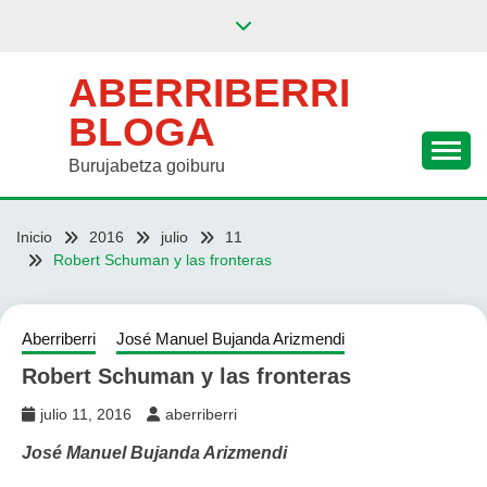
Saltar
al
contenido
ABERRIBERRI
BLOGA
Burujabetza goiburu
Inicio
2016
julio
11
Robert Schuman y las fronteras
Aberriberri
José Manuel Bujanda Arizmendi
Robert Schuman y las fronteras
julio 11, 2016
aberriberri
José Manuel Bujanda Arizmendi