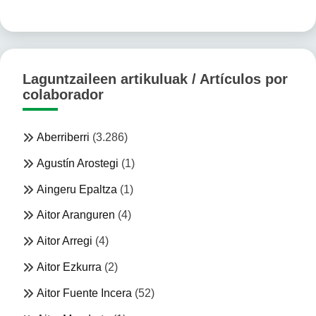
Laguntzaileen artikuluak / Artículos por
colaborador
Aberriberri
(3.286)
Agustín Arostegi
(1)
Aingeru Epaltza
(1)
Aitor Aranguren
(4)
Aitor Arregi
(4)
Aitor Ezkurra
(2)
Aitor Fuente Incera
(52)