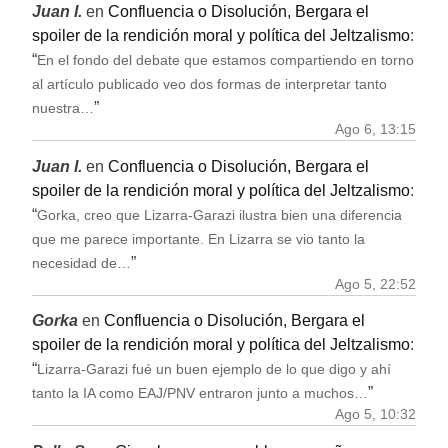
Juan I.
en
Confluencia o Disolución, Bergara el
spoiler de la rendición moral y política del Jeltzalismo
:
“
En el fondo del debate que estamos compartiendo en torno
al artículo publicado veo dos formas de interpretar tanto
”
nuestra…
Ago 6, 13:15
Juan I.
en
Confluencia o Disolución, Bergara el
spoiler de la rendición moral y política del Jeltzalismo
:
“
Gorka, creo que Lizarra-Garazi ilustra bien una diferencia
que me parece importante. En Lizarra se vio tanto la
”
necesidad de…
Ago 5, 22:52
Gorka
en
Confluencia o Disolución, Bergara el
spoiler de la rendición moral y política del Jeltzalismo
:
“
Lizarra-Garazi fué un buen ejemplo de lo que digo y ahí
”
tanto la IA como EAJ/PNV entraron junto a muchos…
Ago 5, 10:32