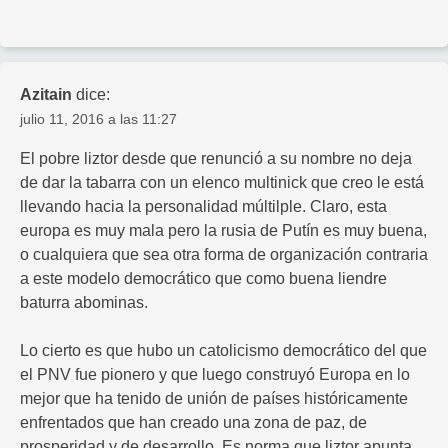
Azitain
dice:
julio 11, 2016 a las 11:27
El pobre liztor desde que renunció a su nombre no deja
de dar la tabarra con un elenco multinick que creo le está
llevando hacia la personalidad múltilple. Claro, esta
europa es muy mala pero la rusia de Putín es muy buena,
o cualquiera que sea otra forma de organización contraria
a este modelo democrático que como buena liendre
baturra abominas.
Lo cierto es que hubo un catolicismo democrático del que
el PNV fue pionero y que luego construyó Europa en lo
mejor que ha tenido de unión de países históricamente
enfrentados que han creado una zona de paz, de
prosperidad y de desarrollo. Es norma que liztor apunta