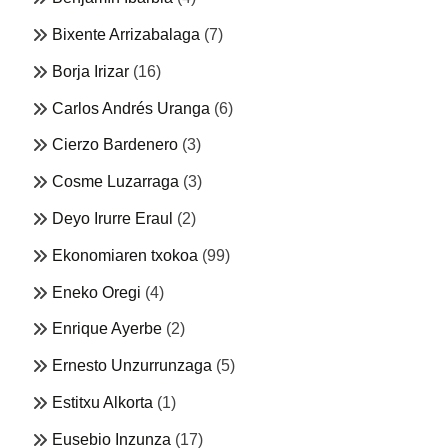
Bixente Arrizabalaga
(7)
Borja Irizar
(16)
Carlos Andrés Uranga
(6)
Cierzo Bardenero
(3)
Cosme Luzarraga
(3)
Deyo Irurre Eraul
(2)
Ekonomiaren txokoa
(99)
Eneko Oregi
(4)
Enrique Ayerbe
(2)
Ernesto Unzurrunzaga
(5)
Estitxu Alkorta
(1)
Eusebio Inzunza
(17)