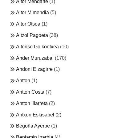
Aitor Mendarte
(1)
Aitor Mimendia
(5)
Aitor Otsoa
(1)
Aitzol Pagoeta
(38)
Alfonso Goikoetxea
(10)
Ander Muruzabal
(170)
Andoni Eizagirre
(1)
Antton
(1)
Antton Costa
(7)
Antton Illarreta
(2)
Antxon Eskisabel
(2)
Begoña Ayerbe
(1)
Benjamín Ibarbia
(4)