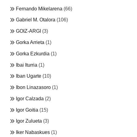
Fernando Mikelarena
(66)
Gabriel M. Otalora
(106)
GOIZ-ARGI
(3)
Gorka Arrieta
(1)
Gorka Ezkurdia
(1)
Ibai Iturria
(1)
Iban Ugarte
(10)
Ibon Linazasoro
(1)
Igor Calzada
(2)
Igor Goitia
(15)
Igor Zulueta
(3)
Iker Nabaskues
(1)