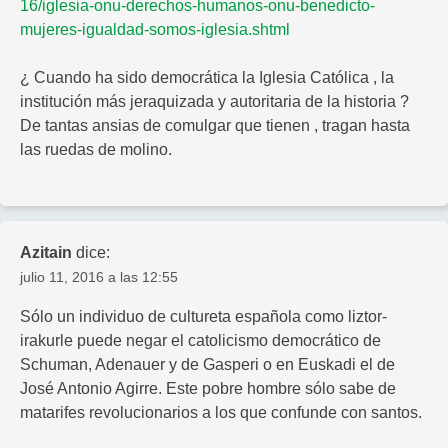
16/iglesia-onu-derechos-humanos-onu-benedicto-
mujeres-igualdad-somos-iglesia.shtml
¿ Cuando ha sido democrática la Iglesia Católica , la
institución más jeraquizada y autoritaria de la historia ?
De tantas ansias de comulgar que tienen , tragan hasta
las ruedas de molino.
Azitain
dice:
julio 11, 2016 a las 12:55
Sólo un individuo de cultureta española como liztor-
irakurle puede negar el catolicismo democrático de
Schuman, Adenauer y de Gasperi o en Euskadi el de
José Antonio Agirre. Este pobre hombre sólo sabe de
matarifes revolucionarios a los que confunde con santos.