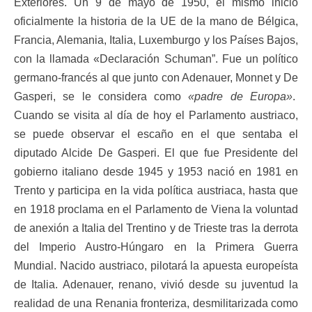
Exteriores. Un 9 de mayo de 1950, él mismo inició
oficialmente la historia de la UE de la mano de Bélgica,
Francia, Alemania, Italia, Luxemburgo y los Países Bajos,
con la llamada «Declaración Schuman”. Fue un político
germano-francés al que junto con Adenauer, Monnet y De
Gasperi, se le considera como
«padre de Europa»
.
Cuando se visita al día de hoy el Parlamento austriaco,
se puede observar el escaño en el que sentaba el
diputado Alcide De Gasperi. El que fue Presidente del
gobierno italiano desde 1945 y 1953 nació en 1981 en
Trento y participa en la vida política austriaca, hasta que
en 1918 proclama en el Parlamento de Viena la voluntad
de anexión a Italia del Trentino y de Trieste tras la derrota
del Imperio Austro-Húngaro en la Primera Guerra
Mundial. Nacido austriaco, pilotará la apuesta europeísta
de Italia. Adenauer, renano, vivió desde su juventud la
realidad de una Renania fronteriza, desmilitarizada como