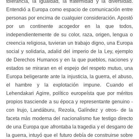
tolerancia, la igualdad, la fraternidad y la diversidad.
Entendió a Europa como espacio de comunicación entre
personas por encima de cualquier consideración. Apostó
por un continente acogedor en la que todos,
independientemente de su color, raza, origen, lengua o
creencia religiosa, tuvieran un trabajo digno, una Europa
social y solidaria, adalid del imperio de la Ley, ejemplo
de Derechos Humanos y en la que pueblos, naciones y
estados se miraran en el espejo del respeto mutuo, una
Europa beligerante ante la injusticia, la guerra, el abuso,
el hambre y la explotación impune. Cuando el
Lehendakari Agirre, político europeísta que por méritos
propios trasciende a su época y representante genuino -
con Irujo, Landáburu, Rezola, Galíndez y otros- de la
faceta más moderna del nacionalismo fue testigo directo
de una Europa que afrontaba la tragedia y el desgarro de
la guerra, intuyó que el futuro debía de construirse sobre