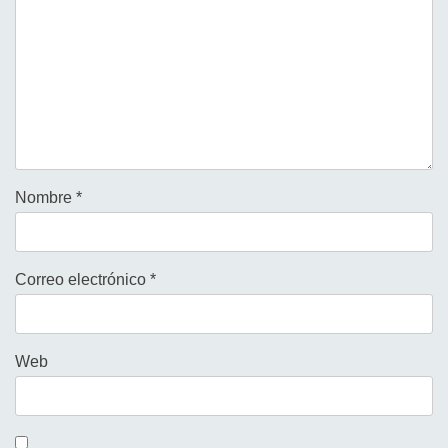
Nombre
*
Correo electrónico
*
Web