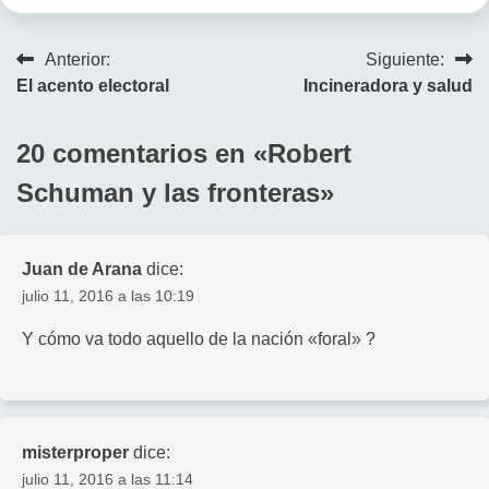
Navegación
Anterior:
Siguiente:
El acento electoral
Incineradora y salud
de
entradas
20 comentarios en «
Robert
Schuman y las fronteras
»
Juan de Arana
dice:
julio 11, 2016 a las 10:19
Y cómo va todo aquello de la nación «foral» ?
misterproper
dice:
julio 11, 2016 a las 11:14