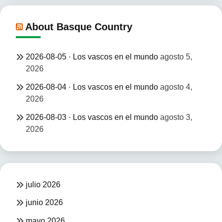
About Basque Country
2026-08-05 · Los vascos en el mundo
agosto 5,
2026
2026-08-04 · Los vascos en el mundo
agosto 4,
2026
2026-08-03 · Los vascos en el mundo
agosto 3,
2026
julio 2026
junio 2026
mayo 2026