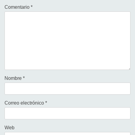
Comentario
*
Nombre
*
Correo electrónico
*
Web