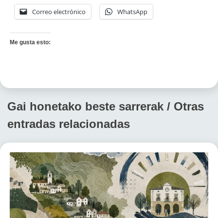
Correo electrónico
WhatsApp
Me gusta esto:
Gai honetako beste sarrerak / Otras
entradas relacionadas