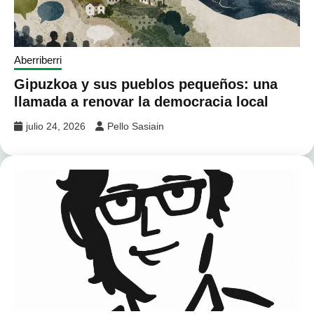
Aberriberri
Gipuzkoa y sus pueblos pequeños: una
llamada a renovar la democracia local
julio 24, 2026
Pello Sasiain