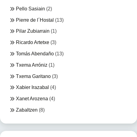
Pello Sasiain
(2)
Pierre de l´Hostal
(13)
Pilar Zubiarrain
(1)
Ricardo Artetxe
(3)
Tomás Abendaño
(13)
Txema Arróniz
(1)
Txema Garitano
(3)
Xabier Irazabal
(4)
Xanet Arozena
(4)
Zabaltzen
(8)