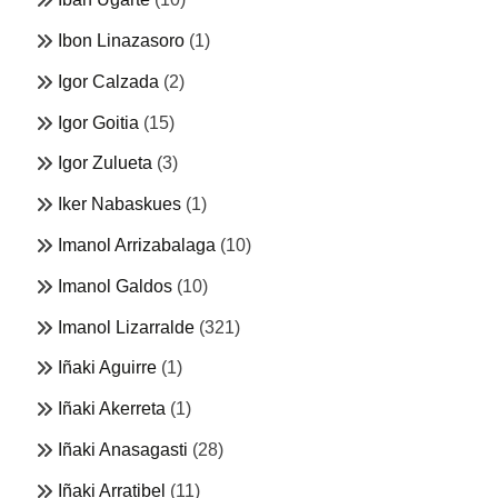
Ibon Linazasoro
(1)
Igor Calzada
(2)
Igor Goitia
(15)
Igor Zulueta
(3)
Iker Nabaskues
(1)
Imanol Arrizabalaga
(10)
Imanol Galdos
(10)
Imanol Lizarralde
(321)
Iñaki Aguirre
(1)
Iñaki Akerreta
(1)
Iñaki Anasagasti
(28)
Iñaki Arratibel
(11)