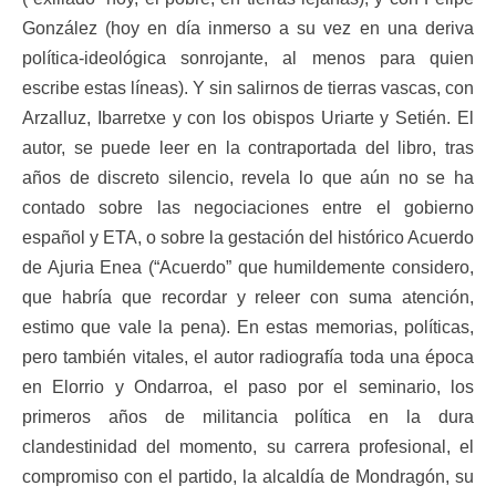
González (hoy en día inmerso a su vez en una deriva
política-ideológica sonrojante, al menos para quien
escribe estas líneas). Y sin salirnos de tierras vascas, con
Arzalluz, Ibarretxe y con los obispos Uriarte y Setién. El
autor, se puede leer en la contraportada del libro, tras
años de discreto silencio, revela lo que aún no se ha
contado sobre las negociaciones entre el gobierno
español y ETA, o sobre la gestación del histórico Acuerdo
de Ajuria Enea (“Acuerdo” que humildemente considero,
que habría que recordar y releer con suma atención,
estimo que vale la pena). En estas memorias, políticas,
pero también vitales, el autor radiografía toda una época
en Elorrio y Ondarroa, el paso por el seminario, los
primeros años de militancia política en la dura
clandestinidad del momento, su carrera profesional, el
compromiso con el partido, la alcaldía de Mondragón, su