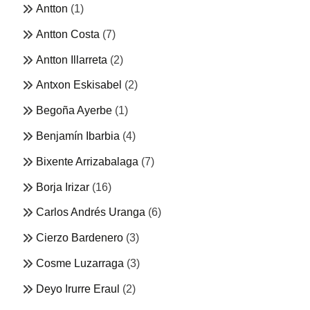
Antton
(1)
Antton Costa
(7)
Antton Illarreta
(2)
Antxon Eskisabel
(2)
Begoña Ayerbe
(1)
Benjamín Ibarbia
(4)
Bixente Arrizabalaga
(7)
Borja Irizar
(16)
Carlos Andrés Uranga
(6)
Cierzo Bardenero
(3)
Cosme Luzarraga
(3)
Deyo Irurre Eraul
(2)