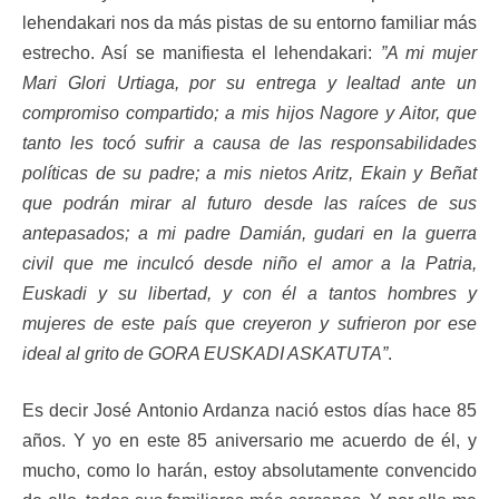
lehendakari nos da más pistas de su entorno familiar más
estrecho. Así se manifiesta el lehendakari:
”A mi mujer
Mari Glori Urtiaga, por su entrega y lealtad ante un
compromiso compartido; a mis hijos Nagore y Aitor, que
tanto les tocó sufrir a causa de las responsabilidades
políticas de su padre; a mis nietos Aritz, Ekain y Beñat
que podrán mirar al futuro desde las raíces de sus
antepasados; a mi padre Damián, gudari en la guerra
civil que me inculcó desde niño el amor a la Patria,
Euskadi y su libertad, y con él a tantos hombres y
mujeres de este país que creyeron y sufrieron por ese
ideal al grito de GORA EUSKADI ASKATUTA”
.
Es decir José Antonio Ardanza nació estos días hace 85
años. Y yo en este 85 aniversario me acuerdo de él, y
mucho, como lo harán, estoy absolutamente convencido