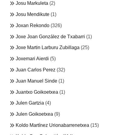
Josu Markuleta
(2)
Josu Mendikute
(1)
Joxan Rekondo
(326)
Joxe Joan González de Txabarri
(1)
Joxe Martin Larburu Zubillaga
(25)
Joxemari Aierdi
(5)
Juan Carlos Perez
(32)
Juan Manuel Sinde
(1)
Juantxo Goikoetxea
(1)
Julen Gartzia
(4)
Julen Goikoetxea
(9)
Koldo Martínez Urionabarrenetxea
(15)