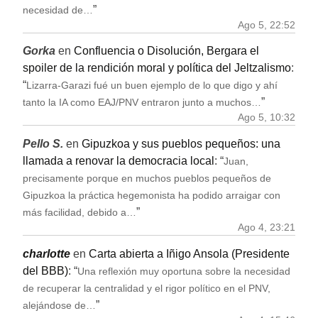
”
necesidad de…
Ago 5, 22:52
Gorka
en
Confluencia o Disolución, Bergara el
spoiler de la rendición moral y política del Jeltzalismo
:
“
Lizarra-Garazi fué un buen ejemplo de lo que digo y ahí
”
tanto la IA como EAJ/PNV entraron junto a muchos…
Ago 5, 10:32
Pello S.
en
Gipuzkoa y sus pueblos pequeños: una
llamada a renovar la democracia local
: “
Juan,
precisamente porque en muchos pueblos pequeños de
Gipuzkoa la práctica hegemonista ha podido arraigar con
”
más facilidad, debido a…
Ago 4, 23:21
charlotte
en
Carta abierta a Iñigo Ansola (Presidente
del BBB)
: “
Una reflexión muy oportuna sobre la necesidad
de recuperar la centralidad y el rigor político en el PNV,
”
alejándose de…