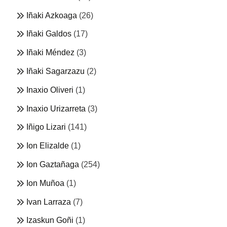
Iñaki Azkoaga
(26)
Iñaki Galdos
(17)
Iñaki Méndez
(3)
Iñaki Sagarzazu
(2)
Inaxio Oliveri
(1)
Inaxio Urizarreta
(3)
Iñigo Lizari
(141)
Ion Elizalde
(1)
Ion Gaztañaga
(254)
Ion Muñoa
(1)
Ivan Larraza
(7)
Izaskun Goñi
(1)