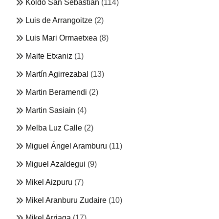
Koldo San Sebastián
(114)
Luis de Arrangoitze
(2)
Luis Mari Ormaetxea
(8)
Maite Etxaniz
(1)
Martín Agirrezabal
(13)
Martin Beramendi
(2)
Martin Sasiain
(4)
Melba Luz Calle
(2)
Miguel Ángel Aramburu
(11)
Miguel Azaldegui
(9)
Mikel Aizpuru
(7)
Mikel Aranburu Zudaire
(10)
Mikel Arriaga
(17)