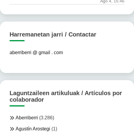
Ago 4, 15:46
Harremanetan jarri / Contactar
aberriberri @ gmail . com
Laguntzaileen artikuluak / Artículos por
colaborador
Aberriberri
(3.286)
Agustín Arostegi
(1)