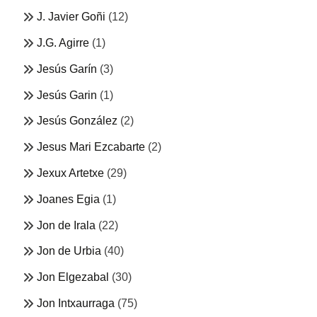
J. Javier Goñi
(12)
J.G. Agirre
(1)
Jesús Garín
(3)
Jesús Garin
(1)
Jesús González
(2)
Jesus Mari Ezcabarte
(2)
Jexux Artetxe
(29)
Joanes Egia
(1)
Jon de Irala
(22)
Jon de Urbia
(40)
Jon Elgezabal
(30)
Jon Intxaurraga
(75)