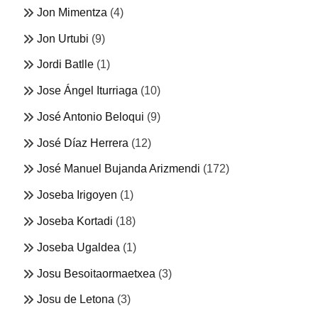
Jon Mimentza
(4)
Jon Urtubi
(9)
Jordi Batlle
(1)
Jose Ángel Iturriaga
(10)
José Antonio Beloqui
(9)
José Díaz Herrera
(12)
José Manuel Bujanda Arizmendi
(172)
Joseba Irigoyen
(1)
Joseba Kortadi
(18)
Joseba Ugaldea
(1)
Josu Besoitaormaetxea
(3)
Josu de Letona
(3)