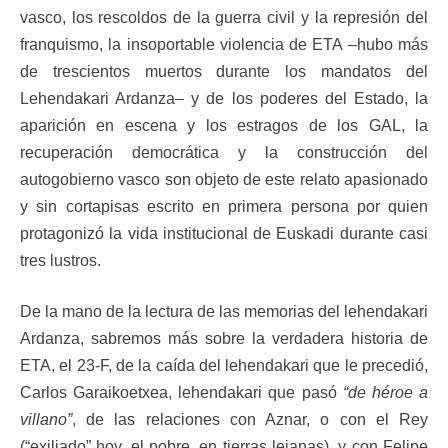
vasco, los rescoldos de la guerra civil y la represión del
franquismo, la insoportable violencia de ETA –hubo más
de trescientos muertos durante los mandatos del
Lehendakari Ardanza– y de los poderes del Estado, la
aparición en escena y los estragos de los GAL, la
recuperación democrática y la construcción del
autogobierno vasco son objeto de este relato apasionado
y sin cortapisas escrito en primera persona por quien
protagonizó la vida institucional de Euskadi durante casi
tres lustros.
De la mano de la lectura de las memorias del lehendakari
Ardanza, sabremos más sobre la verdadera historia de
ETA, el 23-F, de la caída del lehendakari que le precedió,
Carlos Garaikoetxea, lehendakari que pasó
“de héroe a
villano”
, de las relaciones con Aznar, o con el Rey
(“exiliado” hoy, el pobre, en tierras lejanas), y con Felipe