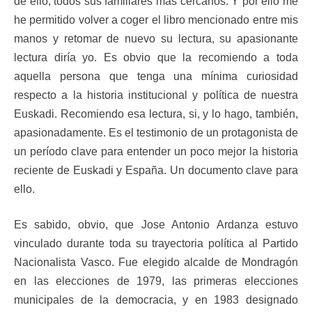
de ello, todos sus familiares más cercanos. Y por ello me
he permitido volver a coger el libro mencionado entre mis
manos y retomar de nuevo su lectura, su apasionante
lectura diría yo. Es obvio que la recomiendo a toda
aquella persona que tenga una mínima curiosidad
respecto a la historia institucional y política de nuestra
Euskadi. Recomiendo esa lectura, si, y lo hago, también,
apasionadamente. Es el testimonio de un protagonista de
un período clave para entender un poco mejor la historia
reciente de Euskadi y España. Un documento clave para
ello.
Es sabido, obvio, que Jose Antonio Ardanza estuvo
vinculado durante toda su trayectoria política al Partido
Nacionalista Vasco. Fue elegido alcalde de Mondragón
en las elecciones de 1979, las primeras elecciones
municipales de la democracia, y en 1983 designado