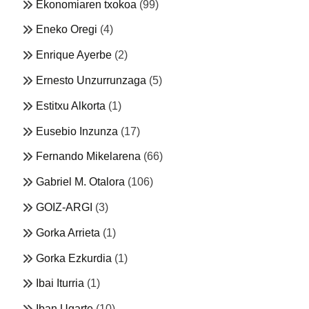
Ekonomiaren txokoa
(99)
Eneko Oregi
(4)
Enrique Ayerbe
(2)
Ernesto Unzurrunzaga
(5)
Estitxu Alkorta
(1)
Eusebio Inzunza
(17)
Fernando Mikelarena
(66)
Gabriel M. Otalora
(106)
GOIZ-ARGI
(3)
Gorka Arrieta
(1)
Gorka Ezkurdia
(1)
Ibai Iturria
(1)
Iban Ugarte
(10)