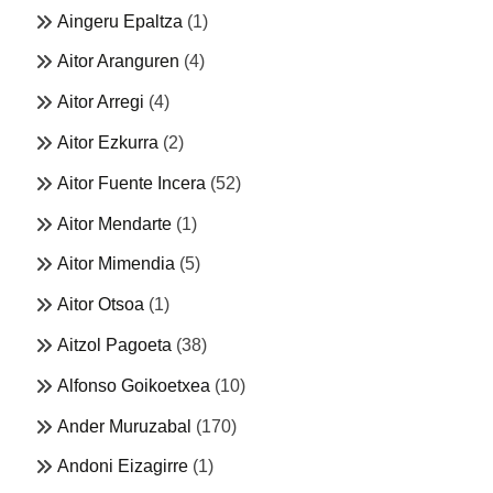
Aingeru Epaltza
(1)
Aitor Aranguren
(4)
Aitor Arregi
(4)
Aitor Ezkurra
(2)
Aitor Fuente Incera
(52)
Aitor Mendarte
(1)
Aitor Mimendia
(5)
Aitor Otsoa
(1)
Aitzol Pagoeta
(38)
Alfonso Goikoetxea
(10)
Ander Muruzabal
(170)
Andoni Eizagirre
(1)