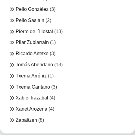
Pello González
(3)
Pello Sasiain
(2)
Pierre de l´Hostal
(13)
Pilar Zubiarrain
(1)
Ricardo Artetxe
(3)
Tomás Abendaño
(13)
Txema Arróniz
(1)
Txema Garitano
(3)
Xabier Irazabal
(4)
Xanet Arozena
(4)
Zabaltzen
(8)