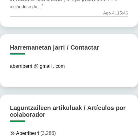
”
alejándose de…
Ago 4, 15:46
Harremanetan jarri / Contactar
aberriberri @ gmail . com
Laguntzaileen artikuluak / Artículos por
colaborador
Aberriberri
(3.286)