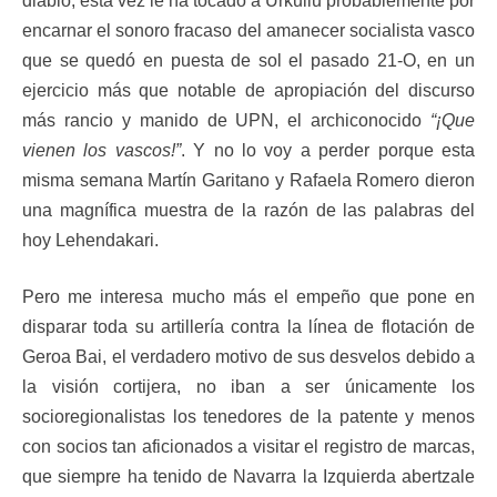
diablo, esta vez le ha tocado a Urkullu probablemente por
encarnar el sonoro fracaso del amanecer socialista vasco
que se quedó en puesta de sol el pasado 21-O, en un
ejercicio más que notable de apropiación del discurso
más rancio y manido de UPN, el archiconocido
“¡Que
vienen los vascos!”
. Y no lo voy a perder porque esta
misma semana Martín Garitano y Rafaela Romero dieron
una magnífica muestra de la razón de las palabras del
hoy Lehendakari.
Pero me interesa mucho más el empeño que pone en
disparar toda su artillería contra la línea de flotación de
Geroa Bai, el verdadero motivo de sus desvelos debido a
la visión cortijera, no iban a ser únicamente los
socioregionalistas los tenedores de la patente y menos
con socios tan aficionados a visitar el registro de marcas,
que siempre ha tenido de Navarra la Izquierda abertzale