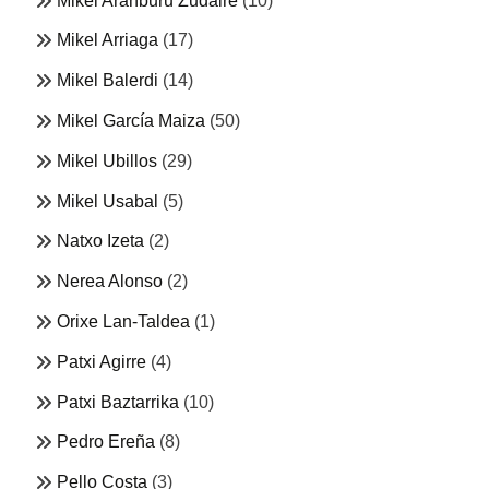
Mikel Aranburu Zudaire
(10)
Mikel Arriaga
(17)
Mikel Balerdi
(14)
Mikel García Maiza
(50)
Mikel Ubillos
(29)
Mikel Usabal
(5)
Natxo Izeta
(2)
Nerea Alonso
(2)
Orixe Lan-Taldea
(1)
Patxi Agirre
(4)
Patxi Baztarrika
(10)
Pedro Ereña
(8)
Pello Costa
(3)