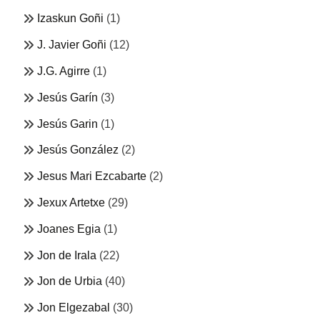
Izaskun Goñi
(1)
J. Javier Goñi
(12)
J.G. Agirre
(1)
Jesús Garín
(3)
Jesús Garin
(1)
Jesús González
(2)
Jesus Mari Ezcabarte
(2)
Jexux Artetxe
(29)
Joanes Egia
(1)
Jon de Irala
(22)
Jon de Urbia
(40)
Jon Elgezabal
(30)