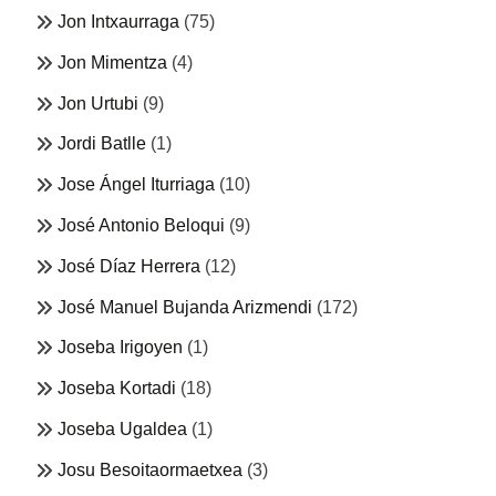
Jon Intxaurraga
(75)
Jon Mimentza
(4)
Jon Urtubi
(9)
Jordi Batlle
(1)
Jose Ángel Iturriaga
(10)
José Antonio Beloqui
(9)
José Díaz Herrera
(12)
José Manuel Bujanda Arizmendi
(172)
Joseba Irigoyen
(1)
Joseba Kortadi
(18)
Joseba Ugaldea
(1)
Josu Besoitaormaetxea
(3)