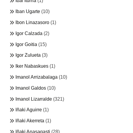
Ibai Iturria
(1)
Iban Ugarte
(10)
Ibon Linazasoro
(1)
Igor Calzada
(2)
Igor Goitia
(15)
Igor Zulueta
(3)
Iker Nabaskues
(1)
Imanol Arrizabalaga
(10)
Imanol Galdos
(10)
Imanol Lizarralde
(321)
Iñaki Aguirre
(1)
Iñaki Akerreta
(1)
Iñaki Anasagasti
(28)