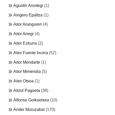
Agustín Arostegi
(1)
Aingeru Epaltza
(1)
Aitor Aranguren
(4)
Aitor Arregi
(4)
Aitor Ezkurra
(2)
Aitor Fuente Incera
(52)
Aitor Mendarte
(1)
Aitor Mimendia
(5)
Aitor Otsoa
(1)
Aitzol Pagoeta
(38)
Alfonso Goikoetxea
(10)
Ander Muruzabal
(170)