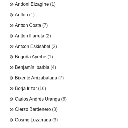
Andoni Eizagirre
(1)
Antton
(1)
Antton Costa
(7)
Antton Illarreta
(2)
Antxon Eskisabel
(2)
Begoña Ayerbe
(1)
Benjamín Ibarbia
(4)
Bixente Arrizabalaga
(7)
Borja Irizar
(16)
Carlos Andrés Uranga
(6)
Cierzo Bardenero
(3)
Cosme Luzarraga
(3)