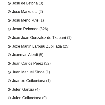
Josu de Letona
(3)
Josu Markuleta
(2)
Josu Mendikute
(1)
Joxan Rekondo
(326)
Joxe Joan González de Txabarri
(1)
Joxe Martin Larburu Zubillaga
(25)
Joxemari Aierdi
(5)
Juan Carlos Perez
(32)
Juan Manuel Sinde
(1)
Juantxo Goikoetxea
(1)
Julen Gartzia
(4)
Julen Goikoetxea
(9)