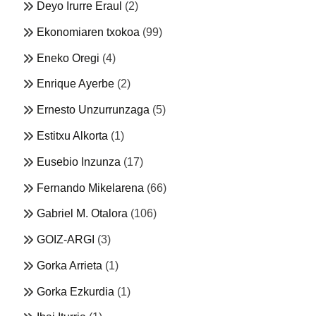
Deyo Irurre Eraul
(2)
Ekonomiaren txokoa
(99)
Eneko Oregi
(4)
Enrique Ayerbe
(2)
Ernesto Unzurrunzaga
(5)
Estitxu Alkorta
(1)
Eusebio Inzunza
(17)
Fernando Mikelarena
(66)
Gabriel M. Otalora
(106)
GOIZ-ARGI
(3)
Gorka Arrieta
(1)
Gorka Ezkurdia
(1)