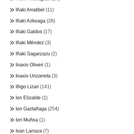
Iñaki Arratibel
(11)
Iñaki Azkoaga
(26)
Iñaki Galdos
(17)
Iñaki Méndez
(3)
Iñaki Sagarzazu
(2)
Inaxio Oliveri
(1)
Inaxio Urizarreta
(3)
Iñigo Lizari
(141)
Ion Elizalde
(1)
Ion Gaztañaga
(254)
Ion Muñoa
(1)
Ivan Larraza
(7)