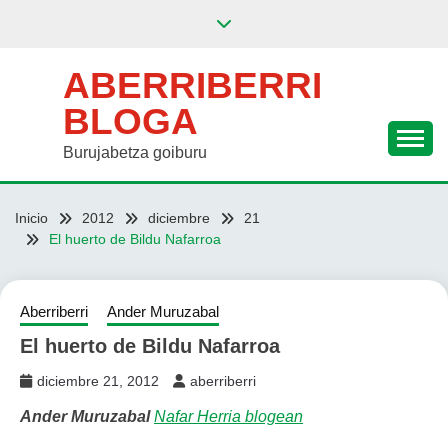
Saltar
al
contenido
ABERRIBERRI
BLOGA
Burujabetza goiburu
Inicio
2012
diciembre
21
El huerto de Bildu Nafarroa
Aberriberri
Ander Muruzabal
El huerto de Bildu Nafarroa
diciembre 21, 2012
aberriberri
Ander Muruzabal
Nafar Herria blogean