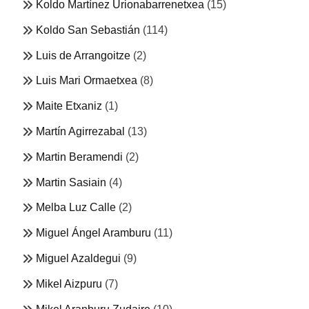
Koldo Martínez Urionabarrenetxea
(15)
Koldo San Sebastián
(114)
Luis de Arrangoitze
(2)
Luis Mari Ormaetxea
(8)
Maite Etxaniz
(1)
Martín Agirrezabal
(13)
Martin Beramendi
(2)
Martin Sasiain
(4)
Melba Luz Calle
(2)
Miguel Ángel Aramburu
(11)
Miguel Azaldegui
(9)
Mikel Aizpuru
(7)