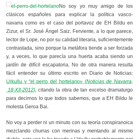
No soy yo muy amigo de los
clásicos españoles para explicar la política vasco-
navarra como es el caso del portavoz de EH Bildu en
Zizur, el Sr. José Ángel Saiz. Ferviente, a lo que parece,
lector de Lope, no por su calidad literaria, suficientemente
contrastada, sino porque la metáfora tiende a ser forzada
y, a veces, lo que parecía una huerta acaba siendo un
jardín de difícil escapatoria. No de otra manera resulta
fácil entender su último escrito en Diario de Noticias:
Urkullu y “el perro del hortelano»
(Noticias de Navarra,
18-XII-2012)
, citando la obra de tan excelso dramaturgo
para decirnos lo que todos sabemos, que a EH Bildu le
molesta Geroa Bai.
No voy a perder ni un minuto con su teoría conspiranoica
mezclando churras con merinas y mentando al mismo