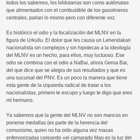
todos los sabemos, los bildutarras son como autómatas
que alimentados con el combustible de los gasolineros
centrales, parlan lo mismo pero con diferente voz.
Es histórico el odio y la focalización del MLNV en la
figura de Urkullu. El dolor que les causa un Lehendakari
nacionalista sin complejos y sin hipotecas a la ideología
del MLNV es un hecho, para ellos, muy luctuoso. Ese
odio se combina con el odio a NaBai, ahora Geroa Bai,
del que dice que se alegra de sus resultados y que es
una sucursal del PNV. Es un poco la manera que tiene
esta gente de la izquierda radical de tratar a los
nacionalistas, primero te escupo y luego te digo que eres
mí hermano.
Ya sabemos que la gente del MLNV no son mancos en
ponerse medallas (es parte de la herencia del
comunismo, quien no ha oido alguna vez masas
enfervorizadas coreando «el camarado Mao es la luz del