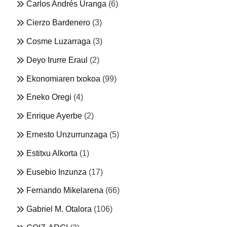
Carlos Andrés Uranga
(6)
Cierzo Bardenero
(3)
Cosme Luzarraga
(3)
Deyo Irurre Eraul
(2)
Ekonomiaren txokoa
(99)
Eneko Oregi
(4)
Enrique Ayerbe
(2)
Ernesto Unzurrunzaga
(5)
Estitxu Alkorta
(1)
Eusebio Inzunza
(17)
Fernando Mikelarena
(66)
Gabriel M. Otalora
(106)