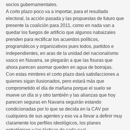
socios gubernamentales.
A corto plazo poco va a importar, para el resultado
electoral, la acción pasada y las propuestas de futuro que
presente la coalición para 2011, como en nada van a
quedar los fuegos de artificio que algunos nabaizales
prenden para rectificar los acuerdos políticos,
programáticos y organizativos pues todos, partidos e
independientes, en aras de la unidad del nacionalismo
vasco en Navarra, se plegarán a que las fisuras que
ahora parecen asomar queden en agua de borrajas.
Con estas mimbres el corto plazo dará satisfacciones a
quienes sigan ilusionados, pero estará más que
comprometido el día de mañana porque el suelo se
mueve un día si y otro también y las alianzas que hoy
parecen seguras en Navarra seguirán estando
condicionadas por lo que se decida en la CAV por
cualquiera de sus agentes y eso va a llevar a definir muy
claramente los perfiles ideológicos, los planes
estratégicos y las tácticas de cada cual.