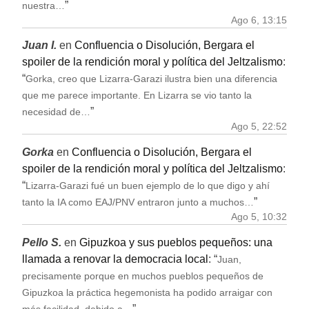
”
nuestra…
Ago 6, 13:15
Juan I.
en
Confluencia o Disolución, Bergara el
spoiler de la rendición moral y política del Jeltzalismo
:
“
Gorka, creo que Lizarra-Garazi ilustra bien una diferencia
que me parece importante. En Lizarra se vio tanto la
”
necesidad de…
Ago 5, 22:52
Gorka
en
Confluencia o Disolución, Bergara el
spoiler de la rendición moral y política del Jeltzalismo
:
“
Lizarra-Garazi fué un buen ejemplo de lo que digo y ahí
”
tanto la IA como EAJ/PNV entraron junto a muchos…
Ago 5, 10:32
Pello S.
en
Gipuzkoa y sus pueblos pequeños: una
llamada a renovar la democracia local
: “
Juan,
precisamente porque en muchos pueblos pequeños de
Gipuzkoa la práctica hegemonista ha podido arraigar con
”