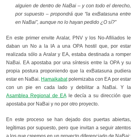
alguien de dentro de NaBai – y con todo el derecho,
por supuesto – propondrá que “la exBatasuna entre
en NaBai”, aunque no lo hayan pedido ¿O sí?”
En este primer envite Aralar, PNV y los No-Afiliados le
daban un No a la IA a una OPA hostil que, por estar
realizada sólo a Aralar y EA, estaba destinada a romper
NaBai. EA apostaba por una síntesis entre la OPA y su
propia postura proponiendo que la exBatasuna pudiera
estar en NaBai.
Hamaikabat
polemizaba con EA por estar
con un pie en cada lado y debilitar a NaBai. Y la
Asamblea Regional de EA
le decía a su dirección que
apostaba por NaBai y no por otro proyecto.
En este proceso se han dejado dos puertas abiertas,
legítimas por supuesto, pero que invitan a seguir atentos
a los que creemos en un proyecto diferenciado de NaBai: