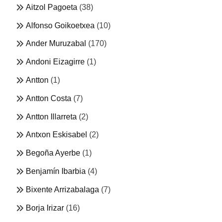
Aitzol Pagoeta
(38)
Alfonso Goikoetxea
(10)
Ander Muruzabal
(170)
Andoni Eizagirre
(1)
Antton
(1)
Antton Costa
(7)
Antton Illarreta
(2)
Antxon Eskisabel
(2)
Begoña Ayerbe
(1)
Benjamín Ibarbia
(4)
Bixente Arrizabalaga
(7)
Borja Irizar
(16)