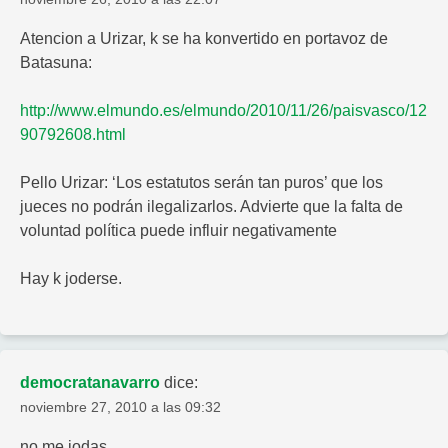
Atencion a Urizar, k se ha konvertido en portavoz de
Batasuna:
http://www.elmundo.es/elmundo/2010/11/26/paisvasco/12
90792608.html
Pello Urizar: ‘Los estatutos serán tan puros’ que los
jueces no podrán ilegalizarlos. Advierte que la falta de
voluntad política puede influir negativamente
Hay k joderse.
democratanavarro
dice:
noviembre 27, 2010 a las 09:32
no me jodas….