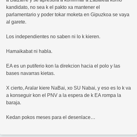
kandidato, no sea k el pakto xa mantener el
parlamentario y poder tokar moketa en Gipuzkoa se vaya
al garete.
Los independientes no saben ni lo k kieren.
Hamaikabat ni habla.
EA es un putiferio kon la direkcion hacia el polo y las
bases navarras kietas.
X cierto, Aralar kiere NaBai, xo SU Nabai, y eso es lo k va
a konseguir kon el PNV a la espera de k EA rompa la
baraja.
Kedan pokos meses para el desenlace…