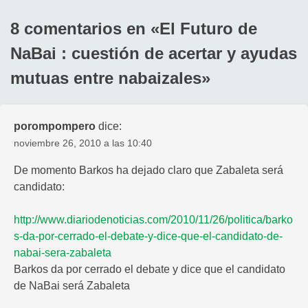
entradas
8 comentarios en «
El Futuro de
NaBai : cuestión de acertar y ayudas
mutuas entre nabaizales
»
porompompero
dice:
noviembre 26, 2010 a las 10:40
De momento Barkos ha dejado claro que Zabaleta será
candidato:
http://www.diariodenoticias.com/2010/11/26/politica/barko
s-da-por-cerrado-el-debate-y-dice-que-el-candidato-de-
nabai-sera-zabaleta
Barkos da por cerrado el debate y dice que el candidato
de NaBai será Zabaleta