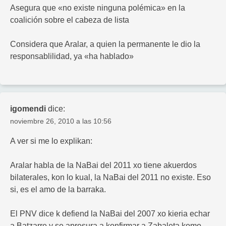
Asegura que «no existe ninguna polémica» en la
coalición sobre el cabeza de lista
Considera que Aralar, a quien la permanente le dio la
responsablilidad, ya «ha hablado»
igomendi
dice:
noviembre 26, 2010 a las 10:56
A ver si me lo explikan:
Aralar habla de la NaBai del 2011 xo tiene akuerdos
bilaterales, kon lo kual, la NaBai del 2011 no existe. Eso
si, es el amo de la barraka.
El PNV dice k defiend la NaBai del 2007 xo kieria echar
a Batzarre y se apresura a konfirmar a Zabaleta komo