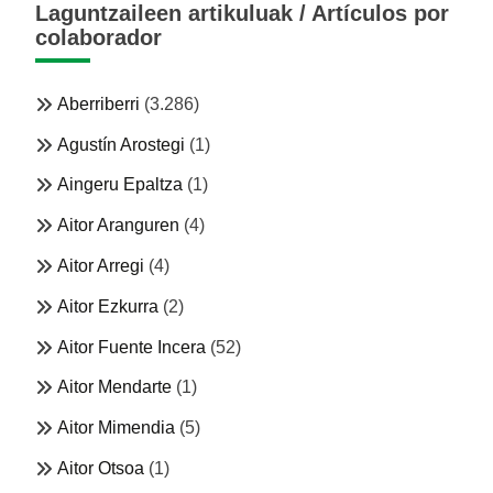
Laguntzaileen artikuluak / Artículos por
colaborador
Aberriberri
(3.286)
Agustín Arostegi
(1)
Aingeru Epaltza
(1)
Aitor Aranguren
(4)
Aitor Arregi
(4)
Aitor Ezkurra
(2)
Aitor Fuente Incera
(52)
Aitor Mendarte
(1)
Aitor Mimendia
(5)
Aitor Otsoa
(1)