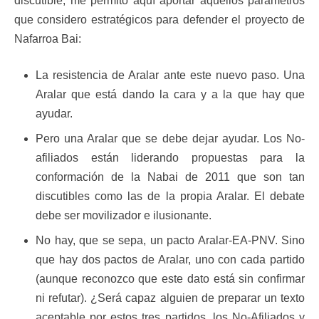
discutible, me permito aquí aportar aquellos parámetros
que considero estratégicos para defender el proyecto de
Nafarroa Bai:
La resistencia de Aralar ante este nuevo paso. Una
Aralar que está dando la cara y a la que hay que
ayudar.
Pero una Aralar que se debe dejar ayudar. Los No-
afiliados están liderando propuestas para la
conformación de la Nabai de 2011 que son tan
discutibles como las de la propia Aralar. El debate
debe ser movilizador e ilusionante.
No hay, que se sepa, un pacto Aralar-EA-PNV. Sino
que hay dos pactos de Aralar, uno con cada partido
(aunque reconozco que este dato está sin confirmar
ni refutar). ¿Será capaz alguien de preparar un texto
aceptable por estos tres partidos, los No-Afiliados y