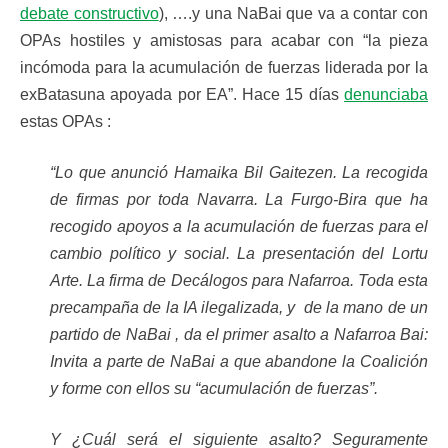
debate constructivo
), ….y una NaBai que va a contar con
OPAs hostiles y amistosas para acabar con “la pieza
incómoda para la acumulación de fuerzas liderada por la
exBatasuna apoyada por EA”. Hace 15 días
denunciaba
estas OPAs :
“Lo que anunció Hamaika Bil Gaitezen. La recogida
de firmas por toda Navarra. La Furgo-Bira que ha
recogido apoyos a la acumulación de fuerzas para el
cambio político y social. La presentación del Lortu
Arte. La firma de Decálogos para Nafarroa. Toda esta
precampaña de la IA ilegalizada, y de la mano de un
partido de NaBai , da el primer asalto a Nafarroa Bai:
Invita a parte de NaBai a que abandone la Coalición
y forme con ellos su “acumulación de fuerzas”.
Y ¿Cuál será el siguiente asalto? Seguramente