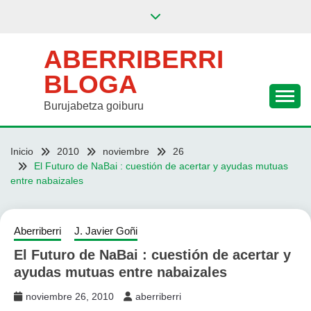
Saltar
al
contenido
ABERRIBERRI
BLOGA
Burujabetza goiburu
Inicio
2010
noviembre
26
El Futuro de NaBai : cuestión de acertar y ayudas mutuas
entre nabaizales
Aberriberri
J. Javier Goñi
El Futuro de NaBai : cuestión de acertar y
ayudas mutuas entre nabaizales
noviembre 26, 2010
aberriberri