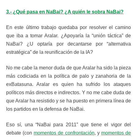
3.- ¿Qué pasa en NaBai? ¿A quién le sobra NaBai?
En este último trabajo quedaba por resolver el camino
que iba a tomar Aralar. ¿Apoyaría la “unión táctica” de
NaBai? ¿U optaría por decantarse por “alternativa
estratégica” de la reunificación de la IA?
No me cabe la menor duda de que Aralar ha sido la pieza
más codiciada en la política de palo y zanahoria de la
exBatasuna. Aralar es quien ha sufrido los ataques
políticos más directos e indirectos. Y no me cabe duda de
que Aralar ha resistido y se ha puesto en primera línea de
los partidos en la defensa de NaBai.
Eso sí, una “NaBai para 2011” que tiene el vigor del
debate (con
momentos de confrontación
, y
momentos de