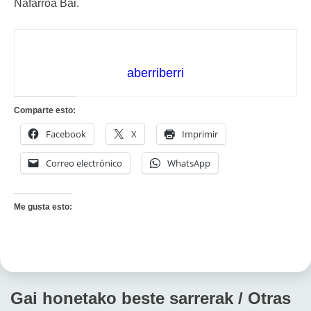
Nafarroa Bai.
aberriberri
Comparte esto:
Facebook
X
Imprimir
Correo electrónico
WhatsApp
Me gusta esto:
Gai honetako beste sarrerak / Otras