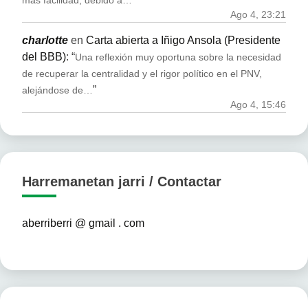
más facilidad, debido a…
Ago 4, 23:21
charlotte
en
Carta abierta a Iñigo Ansola (Presidente
del BBB)
: “
Una reflexión muy oportuna sobre la necesidad
de recuperar la centralidad y el rigor político en el PNV,
”
alejándose de…
Ago 4, 15:46
Harremanetan jarri / Contactar
aberriberri @ gmail . com