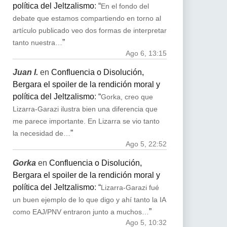
política del Jeltzalismo
: “
En el fondo del
debate que estamos compartiendo en torno al
artículo publicado veo dos formas de interpretar
”
tanto nuestra…
Ago 6, 13:15
Juan I.
en
Confluencia o Disolución,
Bergara el spoiler de la rendición moral y
política del Jeltzalismo
: “
Gorka, creo que
Lizarra-Garazi ilustra bien una diferencia que
me parece importante. En Lizarra se vio tanto
”
la necesidad de…
Ago 5, 22:52
Gorka
en
Confluencia o Disolución,
Bergara el spoiler de la rendición moral y
política del Jeltzalismo
: “
Lizarra-Garazi fué
un buen ejemplo de lo que digo y ahí tanto la IA
”
como EAJ/PNV entraron junto a muchos…
Ago 5, 10:32