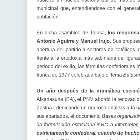
municipal que, entendiéndose con el general 
población”.
En dicha asamblea de Tolosa,
los responsa
Antonio Aguirre y Manuel Irujo
. Sus propues
apertura del partido a sectores no católicos, 
frente a la ortodoxia más sabiniana de figura
periodo del exilio, las fórmulas confederales
Iruñea de 1977 celebrada bajo el lema
Batasun
Un año después de la dramática escisi
Alkartasuna (EA), el PNV abordó la renovació
Zestoa , dedicando un riguroso análisis a la n
sus apartados, el documento
Bases organizati
“la formulación estatutaria invita a interpret
estrictamente confederal, cuando de hecho