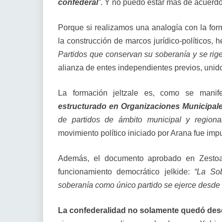
confederal
”
. Y no puedo estar más de acuerdo
Porque si realizamos una analogía con la form
la construcción de marcos jurídico-político
Partidos que conservan su soberanía y se ri
alianza de entes independientes previos, unid
La formación jeltzale es, como se mani
estructurado en Organizaciones Municipale
de partidos de ámbito municipal y regiona
movimiento político iniciado por Arana fue imp
Además, el documento aprobado en Zestoa
funcionamiento democrático jelkide:
“La Sob
soberanía como único partido se ejerce desde
La confederalidad no solamente quedó de