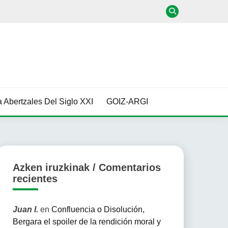
 Abertzales Del Siglo XXI
GOIZ-ARGI
Azken iruzkinak / Comentarios
recientes
Juan I.
en
Confluencia o Disolución,
Bergara el spoiler de la rendición moral y