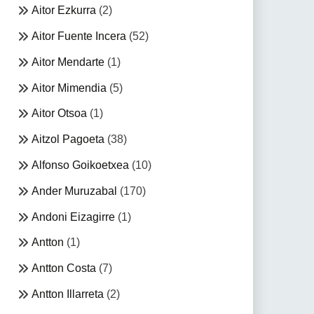
Aitor Ezkurra
(2)
Aitor Fuente Incera
(52)
Aitor Mendarte
(1)
Aitor Mimendia
(5)
Aitor Otsoa
(1)
Aitzol Pagoeta
(38)
Alfonso Goikoetxea
(10)
Ander Muruzabal
(170)
Andoni Eizagirre
(1)
Antton
(1)
Antton Costa
(7)
Antton Illarreta
(2)