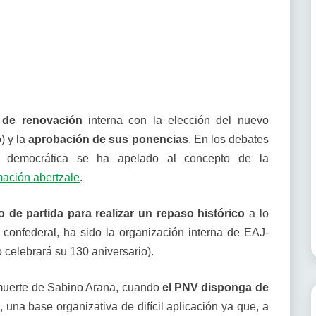
 de renovación
interna con la elección del nuevo
) y la
aprobación de sus ponencias
. En los debates
n democrática se ha apelado al concepto de la
mación abertzale
.
 de partida para realizar un repaso histórico
a lo
 confederal, ha sido la organización interna de EAJ-
o celebrará su 130 aniversario).
 muerte de Sabino Arana, cuando
el PNV disponga de
, una base organizativa de difícil aplicación ya que, a