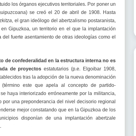
uido los órganos ejecutivos territoriales. Por poner un
guipuzcoana) se creó el 20 de abril de 1908. Hasta
zkitza
, el gran ideólogo del abertzalismo postaranista,
en Gipuzkoa, un territorio en el que la implantación
 del fuerte asentamiento de otras ideologías como el
o de confederalidad en la estructura interna no es
nada de proyectos
estatutarios (p.e. Elgoibar 1908,
tablecidos tras la adopción de la nueva denominación
(término este que apela al concepto de partido-
se haya interiorizado erróneamente por la militancia,
o por una preponderancia del nivel decisorio regional
tenderse mejor constatando que en la Gipuzkoa de los
nicipios disponían de una implantación abertzale
.