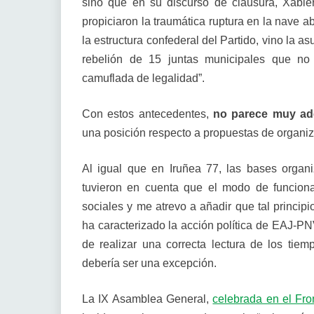
sino que en su discurso de clausura, Xabier
propiciaron la traumática ruptura en la nave 
la estructura confederal del Partido, vino la 
rebelión de 15 juntas municipales que no 
camuflada de legalidad”.
Con estos antecedentes,
no parece muy ad
una posición respecto a propuestas de organiz
Al igual que en Iruñea 77, las bases organ
tuvieron en cuenta que el modo de funciona
sociales y me atrevo a añadir que tal princip
ha caracterizado la acción política de EAJ-PNV
de realizar una correcta lectura de los tiemp
debería ser una excepción.
La IX Asamblea General,
celebrada en el Fro