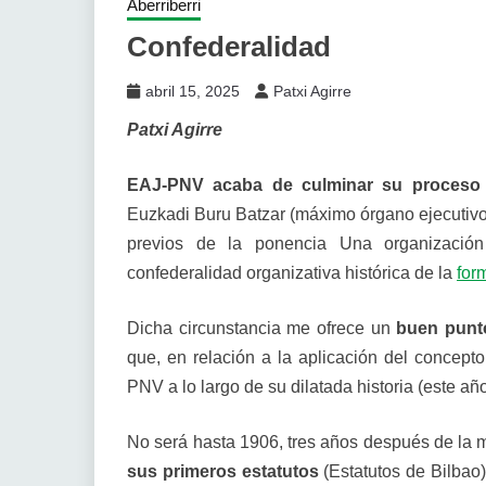
Aberriberri
Confederalidad
abril 15, 2025
Patxi Agirre
Patxi Agirre
EAJ-PNV acaba de culminar su proceso
Euzkadi Buru Batzar (máximo órgano ejecutivo
previos de la ponencia Una organizació
confederalidad organizativa histórica de la
for
Dicha circunstancia me ofrece un
buen punto
que, en relación a la aplicación del concepto
PNV a lo largo de su dilatada historia (este añ
No será hasta 1906, tres años después de la
sus primeros estatutos
(Estatutos de Bilbao)