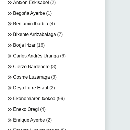
Antxon Eskisabel
(2)
Begoña Ayerbe
(1)
Benjamín Ibarbia
(4)
Bixente Arrizabalaga
(7)
Borja Irizar
(16)
Carlos Andrés Uranga
(6)
Cierzo Bardenero
(3)
Cosme Luzarraga
(3)
Deyo Irurre Eraul
(2)
Ekonomiaren txokoa
(99)
Eneko Oregi
(4)
Enrique Ayerbe
(2)