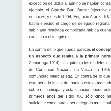
excepción de Bizkaia, aún no se habían constit
ejemplo, el Gipuzko Buru Batzar (ejecutiva 
entonces, y desde 1904, Engracio Aranzadi
Ki
había ejercido el cargo de delegado regional 
sabiniana resultaba complicada habida cuenta
carlismo o el integrismo.
En contra de lo que pueda parecer,
el concept
un aspecto que remita a la primera hor
Zumarraga 1914), ni siquiera a los modelos es
de Comunión Nacionalista Vasca en 1916 
comunidad interclasista). En contra de lo que 
este periodo inicial del partido estuvo marcad
sobre el municipal y esta situación puede en
primeros años del siglo XX, sólo cinco mu
suficiente como para tener delegado municipal