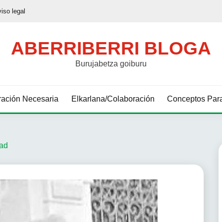
viso legal
ABERRIBERRI BLOGA
Burujabetza goiburu
ación Necesaria
Elkarlana/Colaboración
Conceptos Para
dad