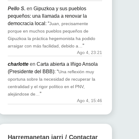
Pello S.
en
Gipuzkoa y sus pueblos
pequeños: una llamada a renovar la
democracia local
: “
Juan, precisamente
porque en muchos pueblos pequeños de
Gipuzkoa la práctica hegemonista ha podido
”
arraigar con más facilidad, debido a…
Ago 4, 23:21
charlotte
en
Carta abierta a Iñigo Ansola
(Presidente del BBB)
: “
Una reflexión muy
oportuna sobre la necesidad de recuperar la
centralidad y el rigor político en el PNV,
”
alejándose de…
Ago 4, 15:46
Harremanetan jarri / Contactar