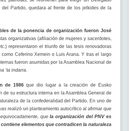
del Partido, quedara al frente de los jelkides de la
bles de la ponencia de organización fueron José
tas organizativas (afiliación de mujeres y sacerdotes,
etc.) representaron el triunfo de las tesis renovadoras
s como Ceferino Xemein o Luis Arana. Y tras el largo
 internas fueron asumidas por la Asamblea Nacional de
a ‘ta indarra
.
ón de 1986
que dio lugar a la creación de Eusko
n de su estructura interna en la Asamblea General de
aturaleza de la confederalidad del Partido. En uno de
vas
realizó un planteamiento autocrítico al afirmar que
ar, equivocadamente, que
la organización del PNV es
 contiene elementos que contradicen la naturaleza