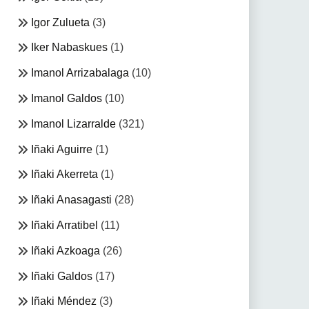
Igor Zulueta
(3)
Iker Nabaskues
(1)
Imanol Arrizabalaga
(10)
Imanol Galdos
(10)
Imanol Lizarralde
(321)
Iñaki Aguirre
(1)
Iñaki Akerreta
(1)
Iñaki Anasagasti
(28)
Iñaki Arratibel
(11)
Iñaki Azkoaga
(26)
Iñaki Galdos
(17)
Iñaki Méndez
(3)