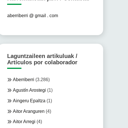
aberriberri @ gmail . com
Laguntzaileen artikuluak /
Artículos por colaborador
Aberriberri
(3.286)
Agustín Arostegi
(1)
Aingeru Epaltza
(1)
Aitor Aranguren
(4)
Aitor Arregi
(4)