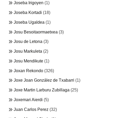
Joseba Irigoyen
(1)
Joseba Kortadi
(18)
Joseba Ugaldea
(1)
Josu Besoitaormaetxea
(3)
Josu de Letona
(3)
Josu Markuleta
(2)
Josu Mendikute
(1)
Joxan Rekondo
(326)
Joxe Joan González de Txabarri
(1)
Joxe Martin Larburu Zubillaga
(25)
Joxemari Aierdi
(5)
Juan Carlos Perez
(32)