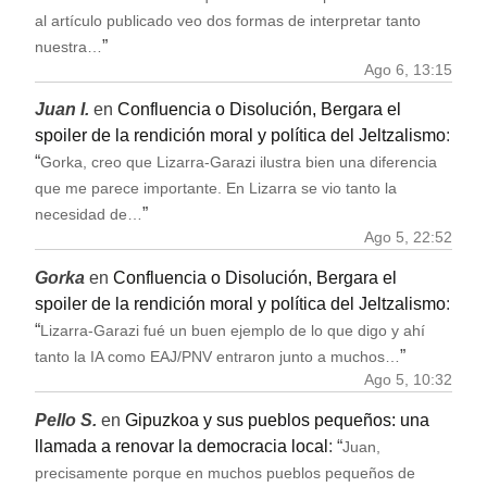
al artículo publicado veo dos formas de interpretar tanto
”
nuestra…
Ago 6, 13:15
Juan I.
en
Confluencia o Disolución, Bergara el
spoiler de la rendición moral y política del Jeltzalismo
:
“
Gorka, creo que Lizarra-Garazi ilustra bien una diferencia
que me parece importante. En Lizarra se vio tanto la
”
necesidad de…
Ago 5, 22:52
Gorka
en
Confluencia o Disolución, Bergara el
spoiler de la rendición moral y política del Jeltzalismo
:
“
Lizarra-Garazi fué un buen ejemplo de lo que digo y ahí
”
tanto la IA como EAJ/PNV entraron junto a muchos…
Ago 5, 10:32
Pello S.
en
Gipuzkoa y sus pueblos pequeños: una
llamada a renovar la democracia local
: “
Juan,
precisamente porque en muchos pueblos pequeños de