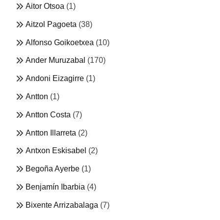
Aitor Otsoa
(1)
Aitzol Pagoeta
(38)
Alfonso Goikoetxea
(10)
Ander Muruzabal
(170)
Andoni Eizagirre
(1)
Antton
(1)
Antton Costa
(7)
Antton Illarreta
(2)
Antxon Eskisabel
(2)
Begoña Ayerbe
(1)
Benjamín Ibarbia
(4)
Bixente Arrizabalaga
(7)