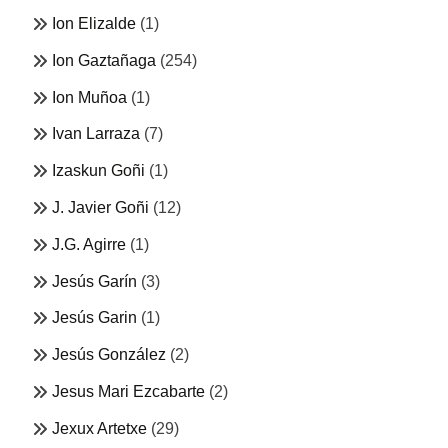
Ion Elizalde
(1)
Ion Gaztañaga
(254)
Ion Muñoa
(1)
Ivan Larraza
(7)
Izaskun Goñi
(1)
J. Javier Goñi
(12)
J.G. Agirre
(1)
Jesús Garín
(3)
Jesús Garin
(1)
Jesús González
(2)
Jesus Mari Ezcabarte
(2)
Jexux Artetxe
(29)