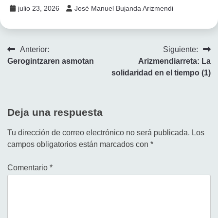
julio 23, 2026
José Manuel Bujanda Arizmendi
Navegación
Anterior:
Siguiente:
Gerogintzaren asmotan
Arizmendiarreta: La
de
solidaridad en el tiempo (1)
entradas
Deja una respuesta
Tu dirección de correo electrónico no será publicada.
Los
campos obligatorios están marcados con
*
Comentario
*