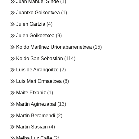
Juan Manuel Sinde
(1)
Juantxo Goikoetxea
(1)
Julen Gartzia
(4)
Julen Goikoetxea
(9)
Koldo Martínez Urionabarrenetxea
(15)
Koldo San Sebastián
(114)
Luis de Arrangoitze
(2)
Luis Mari Ormaetxea
(8)
Maite Etxaniz
(1)
Martín Agirrezabal
(13)
Martin Beramendi
(2)
Martin Sasiain
(4)
Melba Luz Calle
(2)