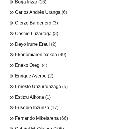
Borja Irizar
(16)
Carlos Andrés Uranga
(6)
Cierzo Bardenero
(3)
Cosme Luzarraga
(3)
Deyo Irurre Eraul
(2)
Ekonomiaren txokoa
(99)
Eneko Oregi
(4)
Enrique Ayerbe
(2)
Ernesto Unzurrunzaga
(5)
Estitxu Alkorta
(1)
Eusebio Inzunza
(17)
Fernando Mikelarena
(66)
Gabriel M. Otalora
(106)