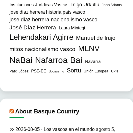
Iñigo Urkullu
Instituciones Jurídicas Vascas
John Adams
jose diaz herrera historia pais vasco
jose diaz herrera nacionalismo vasco
José Díaz Herrera
Laura Mintegi
Lehendakari Agirre
Manuel de Irujo
MLNV
mitos nacionalismo vasco
NaBai
Nafarroa Bai
Navarra
Sortu
PSE-EE
Patxi López
Unión Europea
Socialismo
UPN
About Basque Country
2026-08-05 · Los vascos en el mundo
agosto 5,