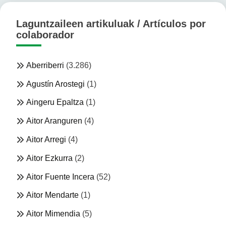
Laguntzaileen artikuluak / Artículos por
colaborador
Aberriberri
(3.286)
Agustín Arostegi
(1)
Aingeru Epaltza
(1)
Aitor Aranguren
(4)
Aitor Arregi
(4)
Aitor Ezkurra
(2)
Aitor Fuente Incera
(52)
Aitor Mendarte
(1)
Aitor Mimendia
(5)