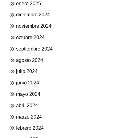
enero 2025
diciembre 2024
noviembre 2024
octubre 2024
septiembre 2024
agosto 2024
julio 2024
junio 2024
mayo 2024
abril 2024
marzo 2024
febrero 2024