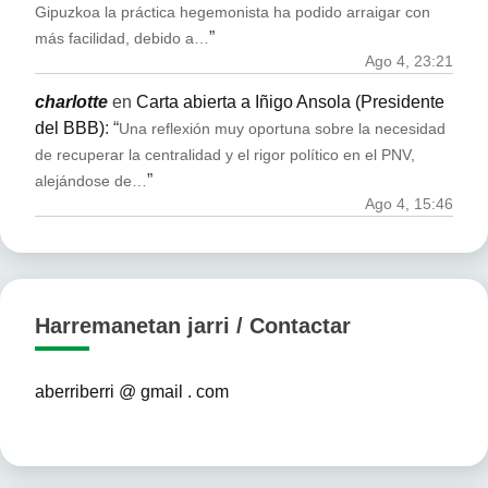
Gipuzkoa la práctica hegemonista ha podido arraigar con
”
más facilidad, debido a…
Ago 4, 23:21
charlotte
en
Carta abierta a Iñigo Ansola (Presidente
del BBB)
: “
Una reflexión muy oportuna sobre la necesidad
de recuperar la centralidad y el rigor político en el PNV,
”
alejándose de…
Ago 4, 15:46
Harremanetan jarri / Contactar
aberriberri @ gmail . com