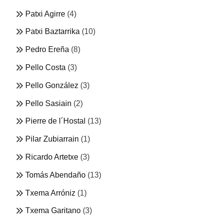
Patxi Agirre
(4)
Patxi Baztarrika
(10)
Pedro Ereña
(8)
Pello Costa
(3)
Pello González
(3)
Pello Sasiain
(2)
Pierre de l´Hostal
(13)
Pilar Zubiarrain
(1)
Ricardo Artetxe
(3)
Tomás Abendaño
(13)
Txema Arróniz
(1)
Txema Garitano
(3)