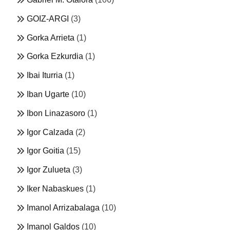
GOIZ-ARGI
(3)
Gorka Arrieta
(1)
Gorka Ezkurdia
(1)
Ibai Iturria
(1)
Iban Ugarte
(10)
Ibon Linazasoro
(1)
Igor Calzada
(2)
Igor Goitia
(15)
Igor Zulueta
(3)
Iker Nabaskues
(1)
Imanol Arrizabalaga
(10)
Imanol Galdos
(10)