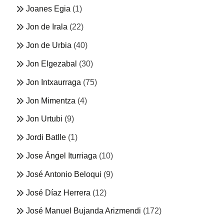
Joanes Egia
(1)
Jon de Irala
(22)
Jon de Urbia
(40)
Jon Elgezabal
(30)
Jon Intxaurraga
(75)
Jon Mimentza
(4)
Jon Urtubi
(9)
Jordi Batlle
(1)
Jose Ángel Iturriaga
(10)
José Antonio Beloqui
(9)
José Díaz Herrera
(12)
José Manuel Bujanda Arizmendi
(172)