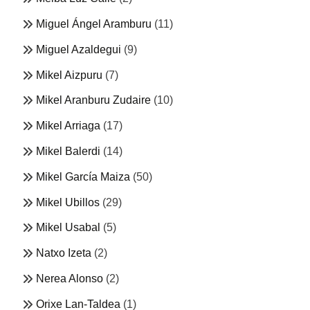
Miguel Ángel Aramburu
(11)
Miguel Azaldegui
(9)
Mikel Aizpuru
(7)
Mikel Aranburu Zudaire
(10)
Mikel Arriaga
(17)
Mikel Balerdi
(14)
Mikel García Maiza
(50)
Mikel Ubillos
(29)
Mikel Usabal
(5)
Natxo Izeta
(2)
Nerea Alonso
(2)
Orixe Lan-Taldea
(1)