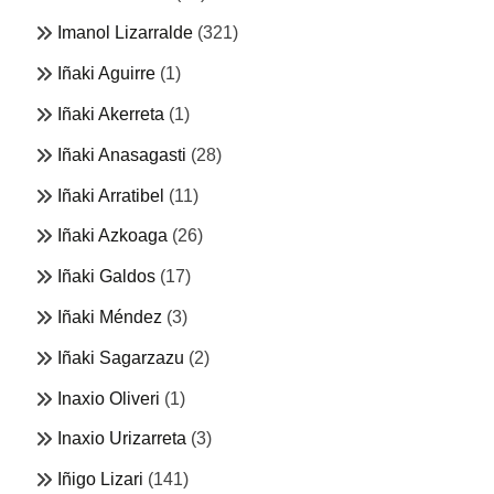
Imanol Lizarralde
(321)
Iñaki Aguirre
(1)
Iñaki Akerreta
(1)
Iñaki Anasagasti
(28)
Iñaki Arratibel
(11)
Iñaki Azkoaga
(26)
Iñaki Galdos
(17)
Iñaki Méndez
(3)
Iñaki Sagarzazu
(2)
Inaxio Oliveri
(1)
Inaxio Urizarreta
(3)
Iñigo Lizari
(141)