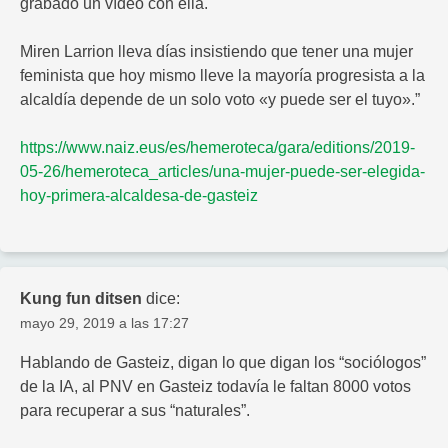
grabado un vídeo con ella.
Miren Larrion lleva días insistiendo que tener una mujer
feminista que hoy mismo lleve la mayoría progresista a la
alcaldía depende de un solo voto «y puede ser el tuyo».”
https://www.naiz.eus/es/hemeroteca/gara/editions/2019-
05-26/hemeroteca_articles/una-mujer-puede-ser-elegida-
hoy-primera-alcaldesa-de-gasteiz
Kung fun ditsen
dice:
mayo 29, 2019 a las 17:27
Hablando de Gasteiz, digan lo que digan los “sociólogos”
de la IA, al PNV en Gasteiz todavía le faltan 8000 votos
para recuperar a sus “naturales”.