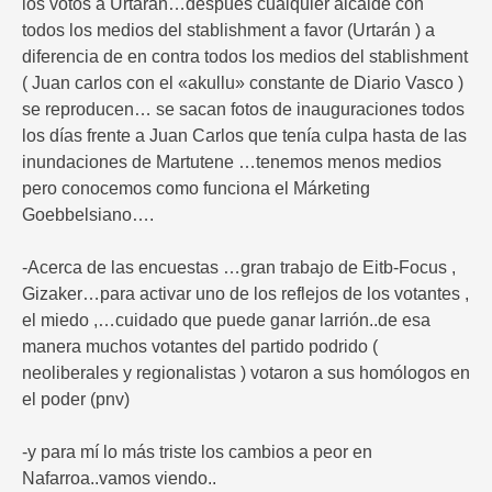
los votos a Urtaran…después cualquier alcalde con
todos los medios del stablishment a favor (Urtarán ) a
diferencia de en contra todos los medios del stablishment
( Juan carlos con el «akullu» constante de Diario Vasco )
se reproducen… se sacan fotos de inauguraciones todos
los días frente a Juan Carlos que tenía culpa hasta de las
inundaciones de Martutene …tenemos menos medios
pero conocemos como funciona el Márketing
Goebbelsiano….
-Acerca de las encuestas …gran trabajo de Eitb-Focus ,
Gizaker…para activar uno de los reflejos de los votantes ,
el miedo ,…cuidado que puede ganar larrión..de esa
manera muchos votantes del partido podrido (
neoliberales y regionalistas ) votaron a sus homólogos en
el poder (pnv)
-y para mí lo más triste los cambios a peor en
Nafarroa..vamos viendo..