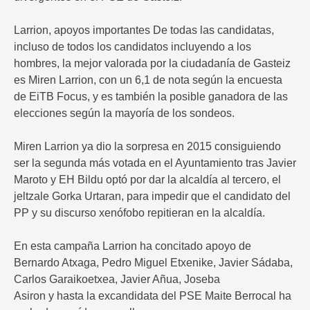
Larrion, apoyos importantes De todas las candidatas,
incluso de todos los candidatos incluyendo a los
hombres, la mejor valorada por la ciudadanía de Gasteiz
es Miren Larrion, con un 6,1 de nota según la encuesta
de EiTB Focus, y es también la posible ganadora de las
elecciones según la mayoría de los sondeos.
Miren Larrion ya dio la sorpresa en 2015 consiguiendo
ser la segunda más votada en el Ayuntamiento tras Javier
Maroto y EH Bildu optó por dar la alcaldía al tercero, el
jeltzale Gorka Urtaran, para impedir que el candidato del
PP y su discurso xenófobo repitieran en la alcaldía.
En esta campaña Larrion ha concitado apoyo de
Bernardo Atxaga, Pedro Miguel Etxenike, Javier Sádaba,
Carlos Garaikoetxea, Javier Añua, Joseba
Asiron y hasta la excandidata del PSE Maite Berrocal ha