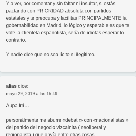
Y a ver, por comentar y sin faltar ni insultar, si estás
pactando con PRIORIDAD absoluta con partidos
estatales y te preocupa y facilitas PRINCIPALMENTE la
gobernabilidad en Madrid, lo lógico y esperable es que te
vote la clientela españolista, sería de idiotas esperar lo
contrario.
Y nadie dice que no sea lícito ni ilegítimo.
alias
dice:
mayo 29, 2019 a las 15:49
Aupa Irri…
personálmente me aburre «debatir» con «nacionalistas »
del partido del negocio vizcainita ( neoliberal y
regionalista ) que obvía entre otras cosas