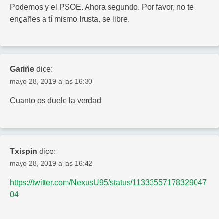
Podemos y el PSOE. Ahora segundo. Por favor, no te
engañes a tí mismo Irusta, se libre.
Gariñe
dice:
mayo 28, 2019 a las 16:30
Cuanto os duele la verdad
Txispin
dice:
mayo 28, 2019 a las 16:42
https://twitter.com/NexusU95/status/11333557178329047
04