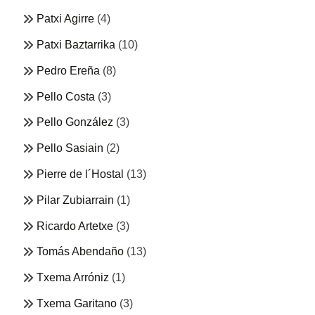
Patxi Agirre
(4)
Patxi Baztarrika
(10)
Pedro Ereña
(8)
Pello Costa
(3)
Pello González
(3)
Pello Sasiain
(2)
Pierre de l´Hostal
(13)
Pilar Zubiarrain
(1)
Ricardo Artetxe
(3)
Tomás Abendaño
(13)
Txema Arróniz
(1)
Txema Garitano
(3)