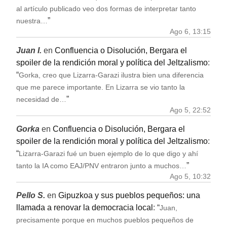
al artículo publicado veo dos formas de interpretar tanto
”
nuestra…
Ago 6, 13:15
Juan I.
en
Confluencia o Disolución, Bergara el
spoiler de la rendición moral y política del Jeltzalismo
:
“
Gorka, creo que Lizarra-Garazi ilustra bien una diferencia
que me parece importante. En Lizarra se vio tanto la
”
necesidad de…
Ago 5, 22:52
Gorka
en
Confluencia o Disolución, Bergara el
spoiler de la rendición moral y política del Jeltzalismo
:
“
Lizarra-Garazi fué un buen ejemplo de lo que digo y ahí
”
tanto la IA como EAJ/PNV entraron junto a muchos…
Ago 5, 10:32
Pello S.
en
Gipuzkoa y sus pueblos pequeños: una
llamada a renovar la democracia local
: “
Juan,
precisamente porque en muchos pueblos pequeños de