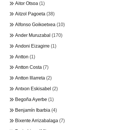
Aitor Otsoa
(1)
Aitzol Pagoeta
(38)
Alfonso Goikoetxea
(10)
Ander Muruzabal
(170)
Andoni Eizagirre
(1)
Antton
(1)
Antton Costa
(7)
Antton Illarreta
(2)
Antxon Eskisabel
(2)
Begoña Ayerbe
(1)
Benjamín Ibarbia
(4)
Bixente Arrizabalaga
(7)