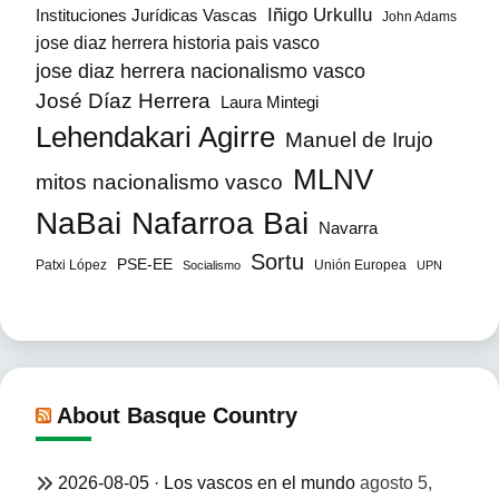
Iñigo Urkullu
Instituciones Jurídicas Vascas
John Adams
jose diaz herrera historia pais vasco
jose diaz herrera nacionalismo vasco
José Díaz Herrera
Laura Mintegi
Lehendakari Agirre
Manuel de Irujo
MLNV
mitos nacionalismo vasco
NaBai
Nafarroa Bai
Navarra
Sortu
PSE-EE
Patxi López
Unión Europea
Socialismo
UPN
About Basque Country
2026-08-05 · Los vascos en el mundo
agosto 5,