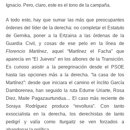
Ignacio. Pero, claro, este es el tono de la campaña.
A todo esto, hay que sumar las más que preocupantes
órdenes del líder de la derecha: no completar el Estatuto
de Gernika, poner a la Ertzaina a las órdenas de la
Guardia Civil, y cosas de ese pelo en la línea de
Florencio Martínez
, aquel “Martínez el Facha” que
aparecía en “El Jueves” en los albores de la Transición.
Es curioso asistir a la peregrinación desde el PSOE
hasta las opciones más a la derecha. “la casa de los
Martínez”: desde que iniciara el camino el ínclito García
Damborenea, han seguido la ruta Edurne Uriarte, Rosa
Diez, Maite Pagazaurtundua… El caso más reciente de
Soraya Rodríguez produce “revoltura”. Con tanto
exsocialista en la derecha, los derechistas de tanto
pedigrí y valía como Iturgaitz se ven forzados a
abandonar la política.