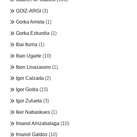
GOIZ-ARGI
(3)
Gorka Arrieta
(1)
Gorka Ezkurdia
(1)
Ibai Iturria
(1)
Iban Ugarte
(10)
Ibon Linazasoro
(1)
Igor Calzada
(2)
Igor Goitia
(15)
Igor Zulueta
(3)
Iker Nabaskues
(1)
Imanol Arrizabalaga
(10)
Imanol Galdos
(10)