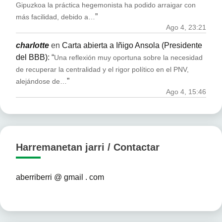
Gipuzkoa la práctica hegemonista ha podido arraigar con
”
más facilidad, debido a…
Ago 4, 23:21
charlotte
en
Carta abierta a Iñigo Ansola (Presidente
del BBB)
: “
Una reflexión muy oportuna sobre la necesidad
de recuperar la centralidad y el rigor político en el PNV,
”
alejándose de…
Ago 4, 15:46
Harremanetan jarri / Contactar
aberriberri @ gmail . com