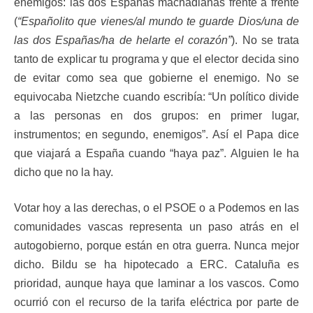
enemigos: las dos Españas machadianas frente a frente
(
“Españolito que vienes/al mundo te guarde Dios/una de
las dos Españas/ha de helarte el corazón”
). No se trata
tanto de explicar tu programa y que el elector decida sino
de evitar como sea que gobierne el enemigo. No se
equivocaba Nietzche cuando escribía: “Un político divide
a las personas en dos grupos: en primer lugar,
instrumentos; en segundo, enemigos”. Así el Papa dice
que viajará a España cuando “haya paz”. Alguien le ha
dicho que no la hay.
Votar hoy a las derechas, o el PSOE o a Podemos en las
comunidades vascas representa un paso atrás en el
autogobierno, porque están en otra guerra. Nunca mejor
dicho. Bildu se ha hipotecado a ERC. Cataluña es
prioridad, aunque haya que laminar a los vascos. Como
ocurrió con el recurso de la tarifa eléctrica por parte de