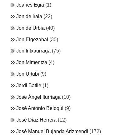
Joanes Egia
(1)
Jon de Irala
(22)
Jon de Urbia
(40)
Jon Elgezabal
(30)
Jon Intxaurraga
(75)
Jon Mimentza
(4)
Jon Urtubi
(9)
Jordi Batlle
(1)
Jose Ángel Iturriaga
(10)
José Antonio Beloqui
(9)
José Díaz Herrera
(12)
José Manuel Bujanda Arizmendi
(172)