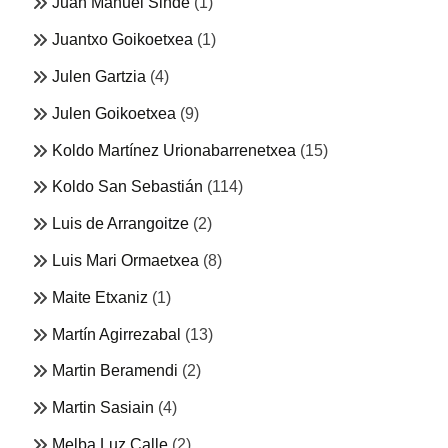
Juan Manuel Sinde
(1)
Juantxo Goikoetxea
(1)
Julen Gartzia
(4)
Julen Goikoetxea
(9)
Koldo Martínez Urionabarrenetxea
(15)
Koldo San Sebastián
(114)
Luis de Arrangoitze
(2)
Luis Mari Ormaetxea
(8)
Maite Etxaniz
(1)
Martín Agirrezabal
(13)
Martin Beramendi
(2)
Martin Sasiain
(4)
Melba Luz Calle
(2)