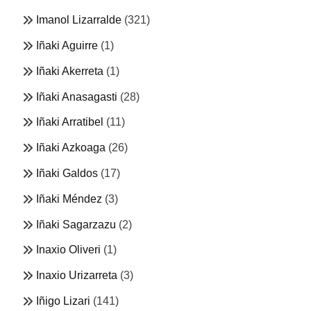
Imanol Lizarralde
(321)
Iñaki Aguirre
(1)
Iñaki Akerreta
(1)
Iñaki Anasagasti
(28)
Iñaki Arratibel
(11)
Iñaki Azkoaga
(26)
Iñaki Galdos
(17)
Iñaki Méndez
(3)
Iñaki Sagarzazu
(2)
Inaxio Oliveri
(1)
Inaxio Urizarreta
(3)
Iñigo Lizari
(141)