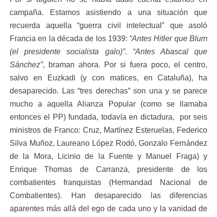
campaña. Estamos asistiendo a una situación que
recuerda aquella “guerra civil intelectual” que asoló
Francia en la década de los 1939:
“Antes Hitler que Blum
(el presidente socialista galo)”
.
“Antes Abascal que
Sánchez”
, braman ahora. Por si fuera poco, el centro,
salvo en Euzkadi (y con matices, en Cataluña), ha
desaparecido. Las “tres derechas” son una y se parece
mucho a aquella Alianza Popular (como se llamaba
entonces el PP) fundada, todavía en dictadura, por seis
ministros de Franco: Cruz, Martínez Esteruelas, Federico
Silva Muñoz, Laureano López Rodó, Gonzalo Fernández
de la Mora, Licinio de la Fuente y Manuel Fraga) y
Enrique Thomas de Carranza, presidente de los
combatientes franquistas (Hermandad Nacional de
Combatientes). Han desaparecido las diferencias
aparentes más allá del ego de cada uno y la vanidad de