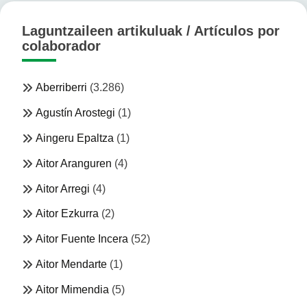
Laguntzaileen artikuluak / Artículos por
colaborador
Aberriberri
(3.286)
Agustín Arostegi
(1)
Aingeru Epaltza
(1)
Aitor Aranguren
(4)
Aitor Arregi
(4)
Aitor Ezkurra
(2)
Aitor Fuente Incera
(52)
Aitor Mendarte
(1)
Aitor Mimendia
(5)