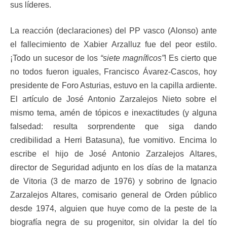
sus líderes.
La reacción (declaraciones) del PP vasco (Alonso) ante
el fallecimiento de Xabier Arzalluz fue del peor estilo.
¡Todo un sucesor de los
“siete magníficos”
! Es cierto que
no todos fueron iguales, Francisco Ávarez-Cascos, hoy
presidente de Foro Asturias, estuvo en la capilla ardiente.
El artículo de José Antonio Zarzalejos Nieto sobre el
mismo tema, amén de tópicos e inexactitudes (y alguna
falsedad: resulta sorprendente que siga dando
credibilidad a Herri Batasuna), fue vomitivo. Encima lo
escribe el hijo de José Antonio Zarzalejos Altares,
director de Seguridad adjunto en los días de la matanza
de Vitoria (3 de marzo de 1976) y sobrino de Ignacio
Zarzalejos Altares, comisario general de Orden público
desde 1974, alguien que huye como de la peste de la
biografía negra de su progenitor, sin olvidar la del tío