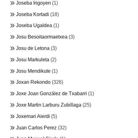
Joseba Irigoyen
(1)
Joseba Kortadi
(18)
Joseba Ugaldea
(1)
Josu Besoitaormaetxea
(3)
Josu de Letona
(3)
Josu Markuleta
(2)
Josu Mendikute
(1)
Joxan Rekondo
(326)
Joxe Joan González de Txabarri
(1)
Joxe Martin Larburu Zubillaga
(25)
Joxemari Aierdi
(5)
Juan Carlos Perez
(32)