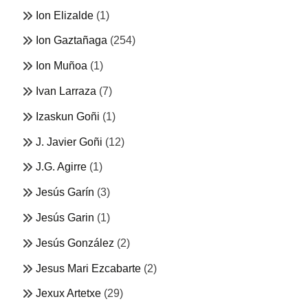
Ion Elizalde
(1)
Ion Gaztañaga
(254)
Ion Muñoa
(1)
Ivan Larraza
(7)
Izaskun Goñi
(1)
J. Javier Goñi
(12)
J.G. Agirre
(1)
Jesús Garín
(3)
Jesús Garin
(1)
Jesús González
(2)
Jesus Mari Ezcabarte
(2)
Jexux Artetxe
(29)