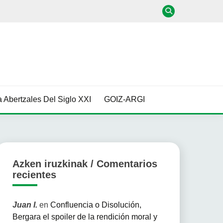
 Abertzales Del Siglo XXI
GOIZ-ARGI
Azken iruzkinak / Comentarios
recientes
Juan I.
en
Confluencia o Disolución,
Bergara el spoiler de la rendición moral y