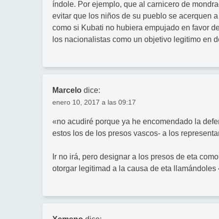
índole. Por ejemplo, que al carnicero de mondr
evitar que los niños de su pueblo se acerquen a 
como si Kubati no hubiera empujado en favor de
los nacionalistas como un objetivo legitimo en 
Marcelo
dice:
enero 10, 2017 a las 09:17
«no acudiré porque ya he encomendado la defen
estos los de los presos vascos- a los represent
Ir no irá, pero designar a los presos de eta co
otorgar legitimad a la causa de eta llamándoles 