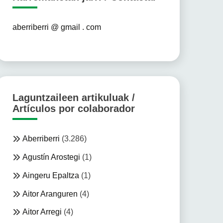
aberriberri @ gmail . com
Laguntzaileen artikuluak /
Artículos por colaborador
Aberriberri
(3.286)
Agustín Arostegi
(1)
Aingeru Epaltza
(1)
Aitor Aranguren
(4)
Aitor Arregi
(4)