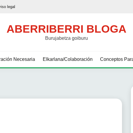
viso legal
ABERRIBERRI BLOGA
Burujabetza goiburu
ación Necesaria
Elkarlana/Colaboración
Conceptos Para