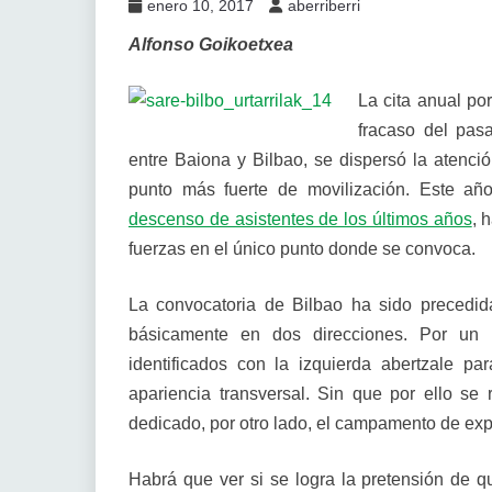
enero 10, 2017
aberriberri
Alfonso Goikoetxea
La cita anual po
fracaso del pas
entre Baiona y Bilbao, se dispersó la atenci
punto más fuerte de movilización. Este año,
descenso de asistentes de los últimos años
, 
fuerzas en el único punto donde se convoca.
La convocatoria de Bilbao ha sido precedid
básicamente en dos direcciones. Por un
identificados con la izquierda abertzale 
apariencia transversal. Sin que por ello se 
dedicado, por otro lado, el campamento de exp
Habrá que ver si se logra la pretensión de q