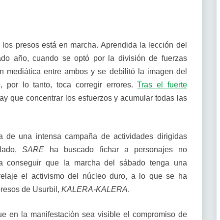
r los presos está en marcha. Aprendida la lección del
ado año, cuando se optó por la división de fuerzas
ón mediática entre ambos y se debilitó la imagen del
 por lo tanto, toca corregir errores.
Tras el fuerte
hay que concentrar los esfuerzos y acumular todas las
a de una intensa campaña de actividades dirigidas
 lado,
SARE
ha buscado fichar a personajes no
para conseguir que la marcha del sábado tenga una
relaje el activismo del núcleo duro, a lo que se ha
resos de Usurbil,
KALERA-KALERA
.
ue en la manifestación sea visible el compromiso de