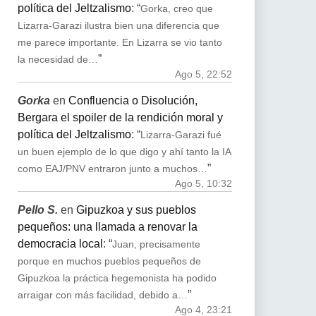
política del Jeltzalismo
: “
Gorka, creo que
Lizarra-Garazi ilustra bien una diferencia que
me parece importante. En Lizarra se vio tanto
”
la necesidad de…
Ago 5, 22:52
Gorka
en
Confluencia o Disolución,
Bergara el spoiler de la rendición moral y
política del Jeltzalismo
: “
Lizarra-Garazi fué
un buen ejemplo de lo que digo y ahí tanto la IA
”
como EAJ/PNV entraron junto a muchos…
Ago 5, 10:32
Pello S.
en
Gipuzkoa y sus pueblos
pequeños: una llamada a renovar la
democracia local
: “
Juan, precisamente
porque en muchos pueblos pequeños de
Gipuzkoa la práctica hegemonista ha podido
”
arraigar con más facilidad, debido a…
Ago 4, 23:21