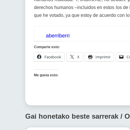
derechos humanos –incluidos en estos los de l
que he votado, ya que estoy de acuerdo con l
aberriberri
Comparte esto:
Facebook
X
Imprimir
C
Me gusta esto:
Gai honetako beste sarrerak / O