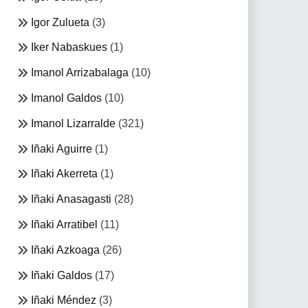
Igor Zulueta
(3)
Iker Nabaskues
(1)
Imanol Arrizabalaga
(10)
Imanol Galdos
(10)
Imanol Lizarralde
(321)
Iñaki Aguirre
(1)
Iñaki Akerreta
(1)
Iñaki Anasagasti
(28)
Iñaki Arratibel
(11)
Iñaki Azkoaga
(26)
Iñaki Galdos
(17)
Iñaki Méndez
(3)