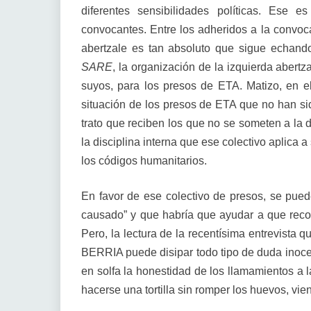
diferentes sensibilidades políticas. Ese 
convocantes. Entre los adheridos a la convoca
abertzale es tan absoluto que sigue echand
SARE
, la organización de la izquierda abert
suyos, para los presos de ETA. Matizo, en e
situación de los presos de ETA que no han sid
trato que reciben los que no se someten a la
la disciplina interna que ese colectivo aplica
los códigos humanitarios.
En favor de ese colectivo de presos, se pued
causado” y que habría que ayudar a que recor
Pero, la lectura de la recentísima entrevista 
BERRIA puede disipar todo tipo de duda inocen
en solfa la honestidad de los llamamientos a l
hacerse una tortilla sin romper los huevos, vie