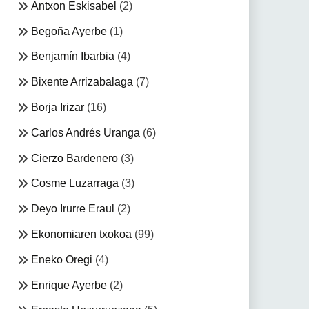
Antxon Eskisabel
(2)
Begoña Ayerbe
(1)
Benjamín Ibarbia
(4)
Bixente Arrizabalaga
(7)
Borja Irizar
(16)
Carlos Andrés Uranga
(6)
Cierzo Bardenero
(3)
Cosme Luzarraga
(3)
Deyo Irurre Eraul
(2)
Ekonomiaren txokoa
(99)
Eneko Oregi
(4)
Enrique Ayerbe
(2)