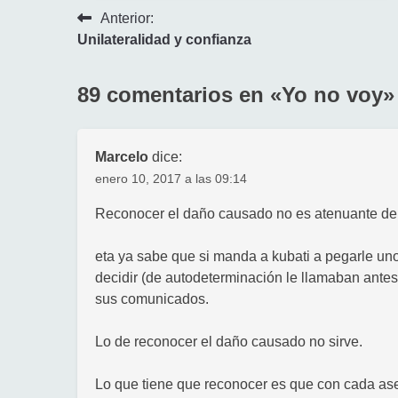
Navegación
Anterior:
Unilateralidad y confianza
de
entradas
89 comentarios en «
Yo no voy
»
Marcelo
dice:
enero 10, 2017 a las 09:14
Reconocer el daño causado no es atenuante de
eta ya sabe que si manda a kubati a pegarle uno
decidir (de autodeterminación le llamaban antes
sus comunicados.
Lo de reconocer el daño causado no sirve.
Lo que tiene que reconocer es que con cada ases