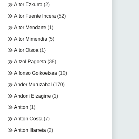
Aitor Ezkurra
(2)
Aitor Fuente Incera
(52)
Aitor Mendarte
(1)
Aitor Mimendia
(5)
Aitor Otsoa
(1)
Aitzol Pagoeta
(38)
Alfonso Goikoetxea
(10)
Ander Muruzabal
(170)
Andoni Eizagirre
(1)
Antton
(1)
Antton Costa
(7)
Antton Illarreta
(2)