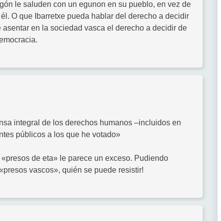
agón le saluden con un egunon en su pueblo, en vez de
él. O que Ibarretxe pueda hablar del derecho a decidir
 asentar en la sociedad vasca el derecho a decidir de
democracia.
sa integral de los derechos humanos –incluidos en
antes públicos a los que he votado»
mo «presos de eta» le parece un exceso. Pudiendo
«presos vascos», quién se puede resistir!