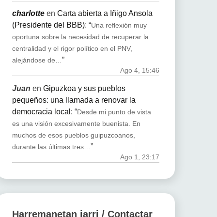
charlotte
en
Carta abierta a Iñigo Ansola
(Presidente del BBB)
: “
Una reflexión muy
oportuna sobre la necesidad de recuperar la
centralidad y el rigor político en el PNV,
”
alejándose de…
Ago 4, 15:46
Juan
en
Gipuzkoa y sus pueblos
pequeños: una llamada a renovar la
democracia local
: “
Desde mi punto de vista
es una visión excesivamente buenista. En
muchos de esos pueblos guipuzcoanos,
”
durante las últimas tres…
Ago 1, 23:17
Harremanetan jarri / Contactar