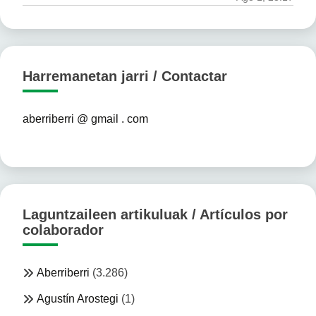
Harremanetan jarri / Contactar
aberriberri @ gmail . com
Laguntzaileen artikuluak / Artículos por
colaborador
Aberriberri
(3.286)
Agustín Arostegi
(1)