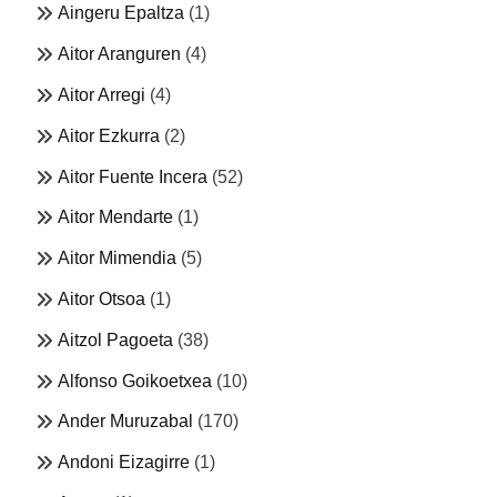
Aingeru Epaltza
(1)
Aitor Aranguren
(4)
Aitor Arregi
(4)
Aitor Ezkurra
(2)
Aitor Fuente Incera
(52)
Aitor Mendarte
(1)
Aitor Mimendia
(5)
Aitor Otsoa
(1)
Aitzol Pagoeta
(38)
Alfonso Goikoetxea
(10)
Ander Muruzabal
(170)
Andoni Eizagirre
(1)