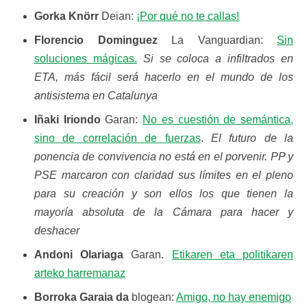
Gorka Knörr
Deian:
¡Por qué no te callas!
Florencio Dominguez
La Vanguardian:
Sin
soluciones mágicas.
Si se coloca a infiltrados en
ETA, más fácil será hacerlo en el mundo de los
antisistema en Catalunya
Iñaki Iriondo
Garan:
No es cuestión de semántica,
sino de correlación de fuerzas
.
El futuro de la
ponencia de convivencia no está en el porvenir. PP y
PSE marcaron con claridad sus límites en el pleno
para su creación y son ellos los que tienen la
mayoría absoluta de la Cámara para hacer y
deshacer
Andoni Olariaga
Garan.
Etikaren eta politikaren
arteko harremanaz
Borroka Garaia da
blogean:
Amigo, no hay enemigo