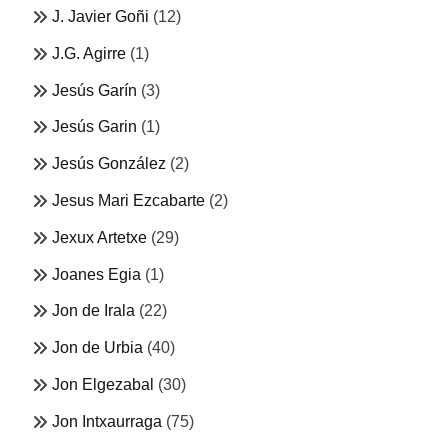
J. Javier Goñi
(12)
J.G. Agirre
(1)
Jesús Garín
(3)
Jesús Garin
(1)
Jesús González
(2)
Jesus Mari Ezcabarte
(2)
Jexux Artetxe
(29)
Joanes Egia
(1)
Jon de Irala
(22)
Jon de Urbia
(40)
Jon Elgezabal
(30)
Jon Intxaurraga
(75)