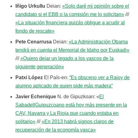
Iñigo Urkullu
Deian:
«Solo daré mi opinión sobre el
candidato si el EBB o la comisión me lo solicitan»
///
«La situación financiera quizás obligue a acudir al
fondo de rescate»
Pete Cenarrusa
Deian:
«La Administración Obama
tendrá en cuenta el Memorial de Idaho por Euskadi»
///
«Quiero dejar un legado a los vascos de la
siguiente generación»
Patxi López
El País-en:
“Es obsceno ver a Rajoy de
alumno aplicado de quien pide más madera”
Javier Echenique
N. de Gipuzkoan: «
El
SabadellGuipuzcoano está hoy más presente en la
CAV, Navarra y La Rioja que cuando estaba en
solitario»
///
«En 2013 habrá signos claros de
recuperación de la economía vasca»