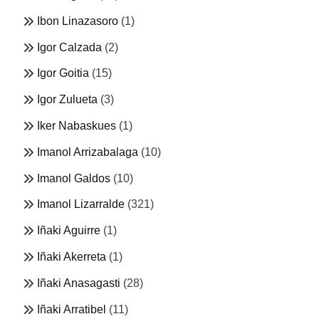
Ibon Linazasoro
(1)
Igor Calzada
(2)
Igor Goitia
(15)
Igor Zulueta
(3)
Iker Nabaskues
(1)
Imanol Arrizabalaga
(10)
Imanol Galdos
(10)
Imanol Lizarralde
(321)
Iñaki Aguirre
(1)
Iñaki Akerreta
(1)
Iñaki Anasagasti
(28)
Iñaki Arratibel
(11)