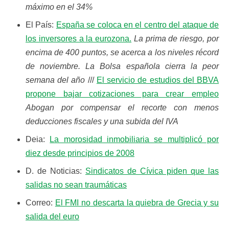
máximo en el 34%
El País:
España se coloca en el centro del ataque de
los inversores a la eurozona.
La prima de riesgo, por
encima de 400 puntos, se acerca a los niveles récord
de noviembre. La Bolsa española cierra la peor
semana del año
///
El servicio de estudios del BBVA
propone bajar cotizaciones para crear empleo
Abogan por compensar el recorte con menos
deducciones fiscales y una subida del IVA
Deia:
La morosidad inmobiliaria se multiplicó por
diez desde principios de 2008
D. de Noticias:
Sindicatos de Cívica piden que las
salidas no sean traumáticas
Correo:
El FMI no descarta la quiebra de Grecia y su
salida del euro