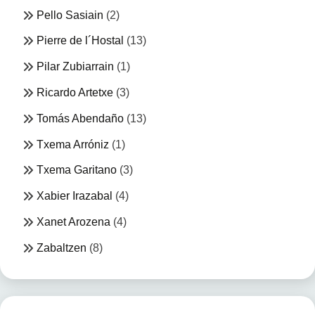
Pello Sasiain
(2)
Pierre de l´Hostal
(13)
Pilar Zubiarrain
(1)
Ricardo Artetxe
(3)
Tomás Abendaño
(13)
Txema Arróniz
(1)
Txema Garitano
(3)
Xabier Irazabal
(4)
Xanet Arozena
(4)
Zabaltzen
(8)