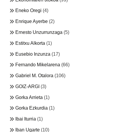
Eneko Oregi
(4)
Enrique Ayerbe
(2)
Ernesto Unzurrunzaga
(5)
Estitxu Alkorta
(1)
Eusebio Inzunza
(17)
Fernando Mikelarena
(66)
Gabriel M. Otalora
(106)
GOIZ-ARGI
(3)
Gorka Arrieta
(1)
Gorka Ezkurdia
(1)
Ibai Iturria
(1)
Iban Ugarte
(10)