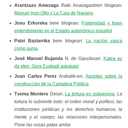
Arantzazu Amezaga
Iñaki Anasagastiren blogean:
Manuel Irujo Ollo y La Caja de Navarra
Josu Erkoreka
bere blogean:
Fraternidad y buen
entendimiento en el Estado autonómico español
Patxi Baztarrika
bere blogean:
La nación vasca
como suma
José Manuel Bujanda
N. de Gipuzkoan:
Katea ez
da eten. Gora Euskadi askatuta!
Juan Carlos Perez
Arabatik-en:
Apuntes sobre la
construcción de la Cantabria Política
Txema Montero
Deian:
La tortura es subversiva
.
La
tortura lo subvierte todo: el orden moral y político; las
instituciones jurídicas y los derechos humanos; la
mente y el cuerpo; las relaciones interpersonales.
Pone las cosas patas arriba