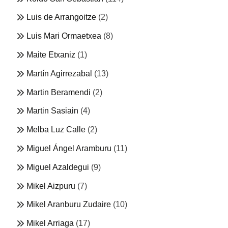
Luis de Arrangoitze
(2)
Luis Mari Ormaetxea
(8)
Maite Etxaniz
(1)
Martín Agirrezabal
(13)
Martin Beramendi
(2)
Martin Sasiain
(4)
Melba Luz Calle
(2)
Miguel Ángel Aramburu
(11)
Miguel Azaldegui
(9)
Mikel Aizpuru
(7)
Mikel Aranburu Zudaire
(10)
Mikel Arriaga
(17)