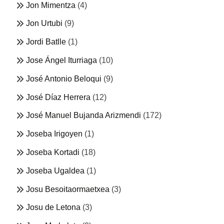
Jon Mimentza
(4)
Jon Urtubi
(9)
Jordi Batlle
(1)
Jose Ángel Iturriaga
(10)
José Antonio Beloqui
(9)
José Díaz Herrera
(12)
José Manuel Bujanda Arizmendi
(172)
Joseba Irigoyen
(1)
Joseba Kortadi
(18)
Joseba Ugaldea
(1)
Josu Besoitaormaetxea
(3)
Josu de Letona
(3)