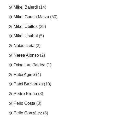
Mikel Balerdi
(14)
Mikel García Maiza
(50)
Mikel Ubillos
(29)
Mikel Usabal
(5)
Natxo Izeta
(2)
Nerea Alonso
(2)
Orixe Lan-Taldea
(1)
Patxi Agirre
(4)
Patxi Baztarrika
(10)
Pedro Ereña
(8)
Pello Costa
(3)
Pello González
(3)