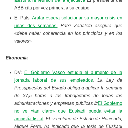
asistir a la reunión de la ejecutiva
El presidente del
ABB cita por vez primera a su equipo
El País:
Aralar espera solucionar su mayor crisis en
unas dos semanas.
Patxi Zabaleta asegura que
«debe haber coherencia en los principios y en los
valores»
Ekonomia
DV:
El Gobierno Vasco estudia el aumento de la
jornada laboral de sus empleados
. La Ley de
Presupuestos del Estado obliga a aplicar la semana
de 37,5 horas a los trabajadores de todas las
administraciones y empresas públicas ///
El Gobierno
no ve «tan claro» que Euskadi pueda evitar la
amnistía fiscal
.
El secretario de Estado de Hacienda,
Miguel Ferre, ha indicado que la tesis de Euskadi