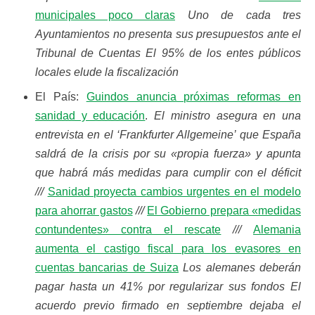
municipales poco claras
Uno de cada tres
Ayuntamientos no presenta sus presupuestos ante el
Tribunal de Cuentas El 95% de los entes públicos
locales elude la fiscalización
El País:
Guindos anuncia próximas reformas en
sanidad y educación
.
El ministro asegura en una
entrevista en el ‘Frankfurter Allgemeine’ que España
saldrá de la crisis por su «propia fuerza» y apunta
que habrá más medidas para cumplir con el déficit
///
Sanidad proyecta cambios urgentes en el modelo
para ahorrar gastos
///
El Gobierno prepara «medidas
contundentes» contra el rescate
///
Alemania
aumenta el castigo fiscal para los evasores en
cuentas bancarias de Suiza
Los alemanes deberán
pagar hasta un 41% por regularizar sus fondos El
acuerdo previo firmado en septiembre dejaba el