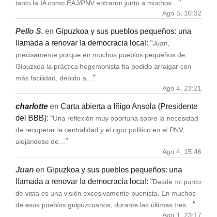
”
tanto la IA como EAJ/PNV entraron junto a muchos…
Ago 5, 10:32
Pello S.
en
Gipuzkoa y sus pueblos pequeños: una
llamada a renovar la democracia local
: “
Juan,
precisamente porque en muchos pueblos pequeños de
Gipuzkoa la práctica hegemonista ha podido arraigar con
”
más facilidad, debido a…
Ago 4, 23:21
charlotte
en
Carta abierta a Iñigo Ansola (Presidente
del BBB)
: “
Una reflexión muy oportuna sobre la necesidad
de recuperar la centralidad y el rigor político en el PNV,
”
alejándose de…
Ago 4, 15:46
Juan
en
Gipuzkoa y sus pueblos pequeños: una
llamada a renovar la democracia local
: “
Desde mi punto
de vista es una visión excesivamente buenista. En muchos
”
de esos pueblos guipuzcoanos, durante las últimas tres…
Ago 1, 23:17