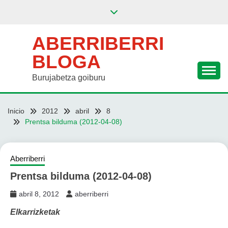
Saltar
al
contenido
ABERRIBERRI
BLOGA
Burujabetza goiburu
Inicio
2012
abril
8
Prentsa bilduma (2012-04-08)
Aberriberri
Prentsa bilduma (2012-04-08)
abril 8, 2012
aberriberri
Elkarrizketak