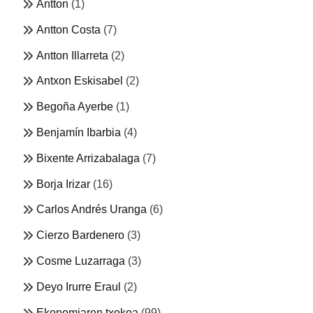
Antton
(1)
Antton Costa
(7)
Antton Illarreta
(2)
Antxon Eskisabel
(2)
Begoña Ayerbe
(1)
Benjamín Ibarbia
(4)
Bixente Arrizabalaga
(7)
Borja Irizar
(16)
Carlos Andrés Uranga
(6)
Cierzo Bardenero
(3)
Cosme Luzarraga
(3)
Deyo Irurre Eraul
(2)
Ekonomiaren txokoa
(99)