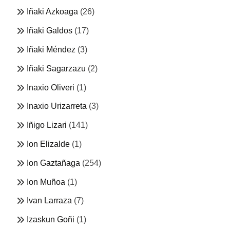
Iñaki Azkoaga
(26)
Iñaki Galdos
(17)
Iñaki Méndez
(3)
Iñaki Sagarzazu
(2)
Inaxio Oliveri
(1)
Inaxio Urizarreta
(3)
Iñigo Lizari
(141)
Ion Elizalde
(1)
Ion Gaztañaga
(254)
Ion Muñoa
(1)
Ivan Larraza
(7)
Izaskun Goñi
(1)