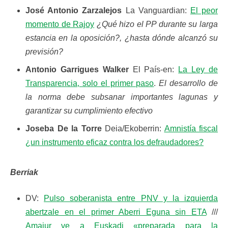
José Antonio Zarzalejos
La Vanguardian:
El peor
momento de Rajoy
¿Qué hizo el PP durante su larga
estancia en la oposición?, ¿hasta dónde alcanzó su
previsión?
Antonio Garrigues Walker
El País-en:
La Ley de
Transparencia, solo el primer paso
.
El desarrollo de
la norma debe subsanar importantes lagunas y
garantizar su cumplimiento efectivo
Joseba De la Torre
Deia/Ekoberrin:
Amnistía fiscal
¿un instrumento eficaz contra los defraudadores?
Berriak
DV:
Pulso soberanista entre PNV y la izquierda
abertzale en el primer Aberri Eguna sin ETA
///
Amaiur ve a Euskadi «preparada para la