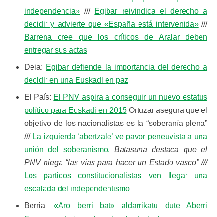
independencia»
///
Egibar reivindica el derecho a
decidir y advierte que «España está intervenida»
///
Barrena cree que los críticos de Aralar deben
entregar sus actas
Deia:
Egibar defiende la importancia del derecho a
decidir en una Euskadi en paz
El País:
El PNV aspira a conseguir un nuevo estatus
político para Euskadi en 2015
Ortuzar asegura que el
objetivo de los nacionalistas es la “soberanía plena”
///
La izquierda ‘abertzale’ ve pavor peneuvista a una
unión del soberanismo.
Batasuna destaca que el
PNV niega “las vías para hacer un Estado vasco” ///
Los partidos constitucionalistas ven llegar una
escalada del independentismo
Berria:
«Aro berri bat» aldarrikatu dute Aberri