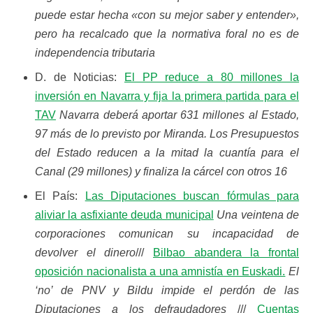
puede estar hecha «con su mejor saber y entender»,
pero ha recalcado que la normativa foral no es de
independencia tributaria
D. de Noticias:
El PP reduce a 80 millones la
inversión en Navarra y fija la primera partida para el
TAV
Navarra deberá aportar 631 millones al Estado,
97 más de lo previsto por Miranda. Los Presupuestos
del Estado reducen a la mitad la cuantía para el
Canal (29 millones) y finaliza la cárcel con otros 16
El País:
Las Diputaciones buscan fórmulas para
aliviar la asfixiante deuda municipal
Una veintena de
corporaciones comunican su incapacidad de
devolver el dinero
///
Bilbao abandera la frontal
oposición nacionalista a una amnistía en Euskadi.
El
‘no’ de PNV y Bildu impide el perdón de las
Diputaciones a los defraudadores
///
Cuentas