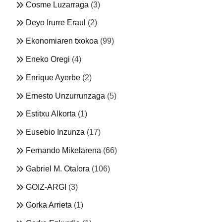
Cosme Luzarraga
(3)
Deyo Irurre Eraul
(2)
Ekonomiaren txokoa
(99)
Eneko Oregi
(4)
Enrique Ayerbe
(2)
Ernesto Unzurrunzaga
(5)
Estitxu Alkorta
(1)
Eusebio Inzunza
(17)
Fernando Mikelarena
(66)
Gabriel M. Otalora
(106)
GOIZ-ARGI
(3)
Gorka Arrieta
(1)