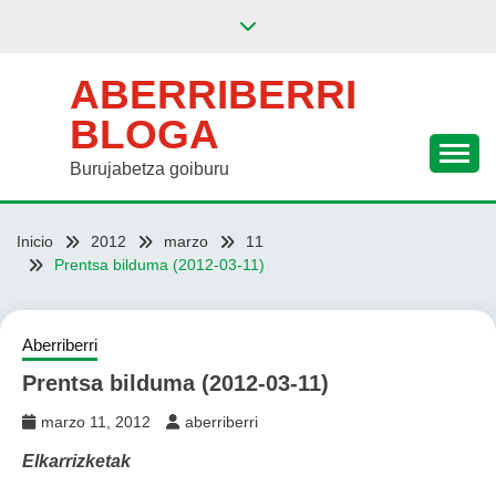
Saltar
al
contenido
ABERRIBERRI
BLOGA
Burujabetza goiburu
Inicio
2012
marzo
11
Prentsa bilduma (2012-03-11)
Aberriberri
Prentsa bilduma (2012-03-11)
marzo 11, 2012
aberriberri
Elkarrizketak