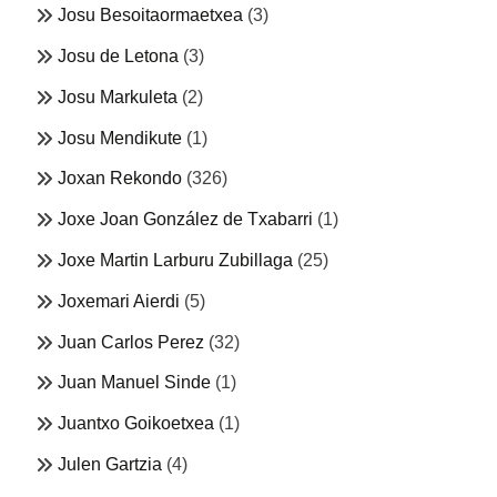
Josu Besoitaormaetxea
(3)
Josu de Letona
(3)
Josu Markuleta
(2)
Josu Mendikute
(1)
Joxan Rekondo
(326)
Joxe Joan González de Txabarri
(1)
Joxe Martin Larburu Zubillaga
(25)
Joxemari Aierdi
(5)
Juan Carlos Perez
(32)
Juan Manuel Sinde
(1)
Juantxo Goikoetxea
(1)
Julen Gartzia
(4)