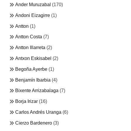
Ander Muruzabal
(170)
Andoni Eizagirre
(1)
Antton
(1)
Antton Costa
(7)
Antton Illarreta
(2)
Antxon Eskisabel
(2)
Begoña Ayerbe
(1)
Benjamín Ibarbia
(4)
Bixente Arrizabalaga
(7)
Borja Irizar
(16)
Carlos Andrés Uranga
(6)
Cierzo Bardenero
(3)