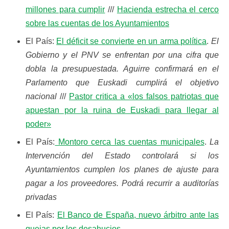
millones para cumplir
///
Hacienda estrecha el cerco
sobre las cuentas de los Ayuntamientos
El País:
El déficit se convierte en un arma política
.
El
Gobierno y el PNV se enfrentan por una cifra que
dobla la presupuestada. Aguirre confirmará en el
Parlamento que Euskadi cumplirá el objetivo
nacional
///
Pastor critica a «los falsos patriotas que
apuestan por la ruina de Euskadi para llegar al
poder»
El País:
Montoro cerca las cuentas municipales
.
La
Intervención del Estado controlará si los
Ayuntamientos cumplen los planes de ajuste para
pagar a los proveedores. Podrá recurrir a auditorías
privadas
El País:
El Banco de España, nuevo árbitro ante las
quejas por los desahucios