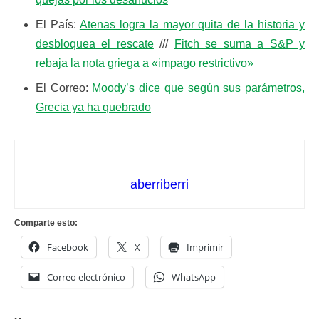
El País:
Atenas logra la mayor quita de la historia y
desbloquea el rescate
///
Fitch se suma a S&P y
rebaja la nota griega a «impago restrictivo»
El Correo:
Moody’s dice que según sus parámetros,
Grecia ya ha quebrado
aberriberri
Comparte esto:
Facebook
X
Imprimir
Correo electrónico
WhatsApp