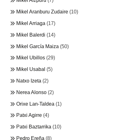
Mikel Aizpuru
(7)
Mikel Aranburu Zudaire
(10)
Mikel Arriaga
(17)
Mikel Balerdi
(14)
Mikel García Maiza
(50)
Mikel Ubillos
(29)
Mikel Usabal
(5)
Natxo Izeta
(2)
Nerea Alonso
(2)
Orixe Lan-Taldea
(1)
Patxi Agirre
(4)
Patxi Baztarrika
(10)
Pedro Ereña
(8)