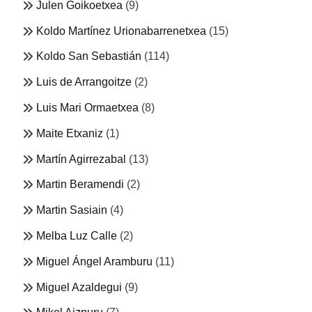
Julen Goikoetxea
(9)
Koldo Martínez Urionabarrenetxea
(15)
Koldo San Sebastián
(114)
Luis de Arrangoitze
(2)
Luis Mari Ormaetxea
(8)
Maite Etxaniz
(1)
Martín Agirrezabal
(13)
Martin Beramendi
(2)
Martin Sasiain
(4)
Melba Luz Calle
(2)
Miguel Ángel Aramburu
(11)
Miguel Azaldegui
(9)