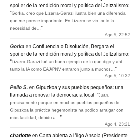
spoiler de la rendición moral y política del Jeltzalismo
:
“
Gorka, creo que Lizarra-Garazi ilustra bien una diferencia
que me parece importante. En Lizarra se vio tanto la
”
necesidad de…
Ago 5, 22:52
Gorka
en
Confluencia o Disolución, Bergara el
spoiler de la rendición moral y política del Jeltzalismo
:
“
Lizarra-Garazi fué un buen ejemplo de lo que digo y ahí
”
tanto la IA como EAJ/PNV entraron junto a muchos…
Ago 5, 10:32
Pello S.
en
Gipuzkoa y sus pueblos pequeños: una
llamada a renovar la democracia local
: “
Juan,
precisamente porque en muchos pueblos pequeños de
Gipuzkoa la práctica hegemonista ha podido arraigar con
”
más facilidad, debido a…
Ago 4, 23:21
charlotte
en
Carta abierta a Iñigo Ansola (Presidente