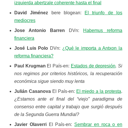
izquierda abertzale coherente hasta el final
David Jiménez
bere blogean:
El triunfo de los
mediocres
Jose Antonio Barren
DVn:
Habemus reforma
financiera
José Luis Polo
DVn:
¿Qué le importa a Antxon la
reforma financiera?
Paul Krugman
El País-en:
Estados de depresión
. Si
nos regimos por criterios históricos, la recuperación
económica sigue siendo muy lenta
Julián Casanova
El País-en:
El miedo a la protesta
.
¿Estamos ante el final del “viejo” paradigma de
consenso entre capital y trabajo que surgió después
de la Segunda Guerra Mundial?
Javier Olaverri
El País-en:
Sembrar en roca o en