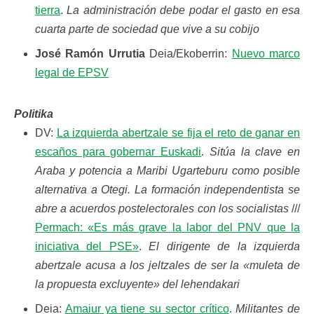
tierra
.
La administración debe podar el gasto en esa
cuarta parte de sociedad que vive a su cobijo
José Ramón Urrutia
Deia/Ekoberrin:
Nuevo marco
legal de EPSV
Politika
DV:
La izquierda abertzale se fija el reto de ganar en
escaños para gobernar Euskadi
.
Sitúa la clave en
Araba y potencia a Maribi Ugarteburu como posible
alternativa a Otegi. La formación independentista se
abre a acuerdos postelectorales con los socialistas
///
Permach: «Es más grave la labor del PNV que la
iniciativa del PSE»
.
El dirigente de la izquierda
abertzale acusa a los jeltzales de ser la «muleta de
la propuesta excluyente» del lehendakari
Deia:
Amaiur ya tiene su sector crítico
.
Militantes de