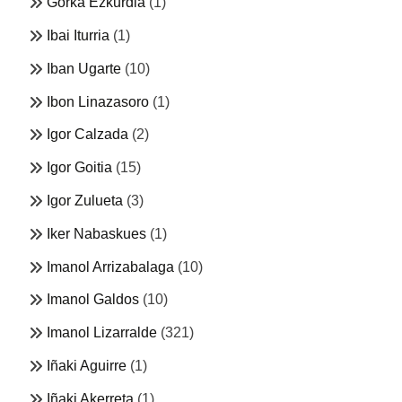
Gorka Ezkurdia
(1)
Ibai Iturria
(1)
Iban Ugarte
(10)
Ibon Linazasoro
(1)
Igor Calzada
(2)
Igor Goitia
(15)
Igor Zulueta
(3)
Iker Nabaskues
(1)
Imanol Arrizabalaga
(10)
Imanol Galdos
(10)
Imanol Lizarralde
(321)
Iñaki Aguirre
(1)
Iñaki Akerreta
(1)