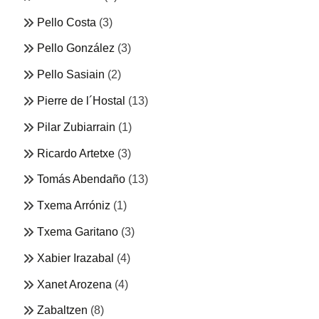
Pello Costa
(3)
Pello González
(3)
Pello Sasiain
(2)
Pierre de l´Hostal
(13)
Pilar Zubiarrain
(1)
Ricardo Artetxe
(3)
Tomás Abendaño
(13)
Txema Arróniz
(1)
Txema Garitano
(3)
Xabier Irazabal
(4)
Xanet Arozena
(4)
Zabaltzen
(8)