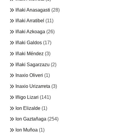
Iñaki Anasagasti
(28)
Iñaki Arratibel
(11)
Iñaki Azkoaga
(26)
Iñaki Galdos
(17)
Iñaki Méndez
(3)
Iñaki Sagarzazu
(2)
Inaxio Oliveri
(1)
Inaxio Urizarreta
(3)
Iñigo Lizari
(141)
Ion Elizalde
(1)
Ion Gaztañaga
(254)
Ion Muñoa
(1)