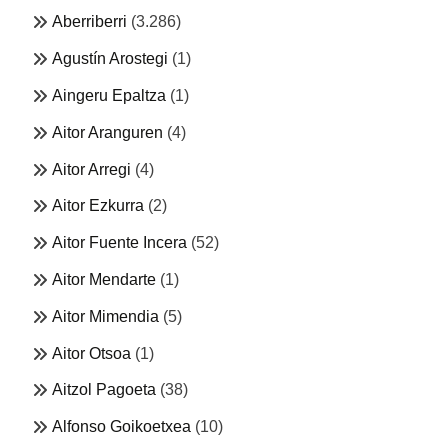
Aberriberri
(3.286)
Agustín Arostegi
(1)
Aingeru Epaltza
(1)
Aitor Aranguren
(4)
Aitor Arregi
(4)
Aitor Ezkurra
(2)
Aitor Fuente Incera
(52)
Aitor Mendarte
(1)
Aitor Mimendia
(5)
Aitor Otsoa
(1)
Aitzol Pagoeta
(38)
Alfonso Goikoetxea
(10)