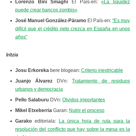
Lorenzo Bini Smaghi
El País-en:
«La liquidez
puede crear bancos zombis»
José Manuel González-Páramo
El País-en:
“Es muy
difícil que el crédito neto crezca en España en unos
años”
Iritzia
Josu Erkoreka
bere blogean:
Criterio inextricable
Juanjo Álvarez
DVn:
Tratamiento de residuos
urbanos y democracia
Pello Salaburu
DVn:
Olvidos importantes
Mikel Etxeberria
Garan:
Nutrir el proceso
Garako
editoriala:
La única hoja de ruta para la
resolución del conflicto que hay sobre la mesa es la