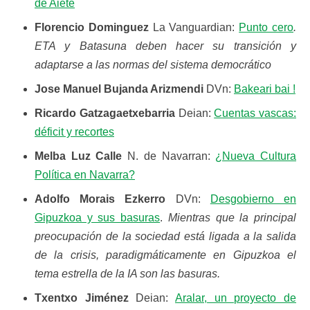
de Aiete
Florencio Dominguez
La Vanguardian:
Punto cero
.
ETA y Batasuna deben hacer su transición y
adaptarse a las normas del sistema democrático
Jose Manuel Bujanda Arizmendi
DVn:
Bakeari bai !
Ricardo Gatzagaetxebarria
Deian:
Cuentas vascas:
déficit y recortes
Melba Luz Calle
N. de Navarran:
¿Nueva Cultura
Política en Navarra?
Adolfo Morais Ezkerro
DVn:
Desgobierno en
Gipuzkoa y sus basuras
.
Mientras que la principal
preocupación de la sociedad está ligada a la salida
de la crisis, paradigmáticamente en Gipuzkoa el
tema estrella de la IA son las basuras.
Txentxo Jiménez
Deian:
Aralar, un proyecto de