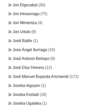
Jon Elgezabal
(30)
Jon Intxaurraga
(75)
Jon Mimentza
(4)
Jon Urtubi
(9)
Jordi Batlle
(1)
Jose Ángel Iturriaga
(10)
José Antonio Beloqui
(9)
José Díaz Herrera
(12)
José Manuel Bujanda Arizmendi
(172)
Joseba Irigoyen
(1)
Joseba Kortadi
(18)
Joseba Ugaldea
(1)