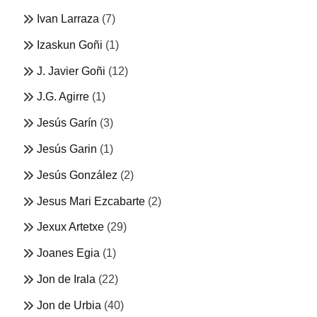
Ivan Larraza
(7)
Izaskun Goñi
(1)
J. Javier Goñi
(12)
J.G. Agirre
(1)
Jesús Garín
(3)
Jesús Garin
(1)
Jesús González
(2)
Jesus Mari Ezcabarte
(2)
Jexux Artetxe
(29)
Joanes Egia
(1)
Jon de Irala
(22)
Jon de Urbia
(40)