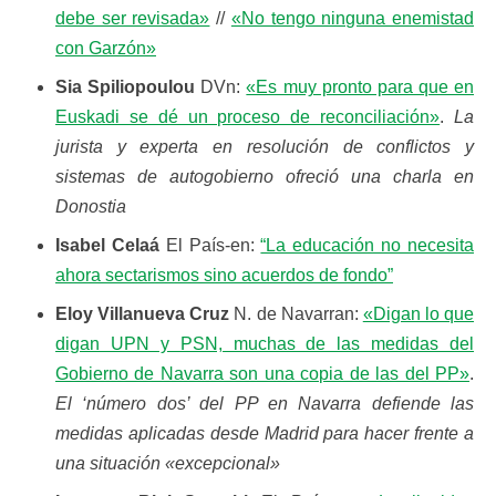
debe ser revisada»
//
«No tengo ninguna enemistad
con Garzón»
Sia Spiliopoulou
DVn:
«Es muy pronto para que en
Euskadi se dé un proceso de reconciliación»
.
La
jurista y experta en resolución de conflictos y
sistemas de autogobierno ofreció una charla en
Donostia
Isabel Celaá
El País-en:
“La educación no necesita
ahora sectarismos sino acuerdos de fondo”
Eloy Villanueva Cruz
N. de Navarran:
«Digan lo que
digan UPN y PSN, muchas de las medidas del
Gobierno de Navarra son una copia de las del PP»
.
El ‘número dos’ del PP en Navarra defiende las
medidas aplicadas desde Madrid para hacer frente a
una situación «excepcional»