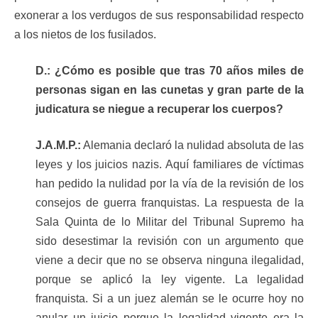
exonerar a los verdugos de sus responsabilidad respecto
a los nietos de los fusilados.
D.: ¿Cómo es posible que tras 70 años miles de
personas sigan en las cunetas y gran parte de la
judicatura se niegue a recuperar los cuerpos?
J.A.M.P.:
Alemania declaró la nulidad absoluta de las
leyes y los juicios nazis. Aquí familiares de víctimas
han pedido la nulidad por la vía de la revisión de los
consejos de guerra franquistas. La respuesta de la
Sala Quinta de lo Militar del Tribunal Supremo ha
sido desestimar la revisión con un argumento que
viene a decir que no se observa ninguna ilegalidad,
porque se aplicó la ley vigente. La legalidad
franquista. Si a un juez alemán se le ocurre hoy no
anular un juicio porque la legalidad vigente era la