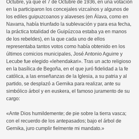
Octubre, ya que el 7 de Octubre de 1936, en una votación
en la participaron los concejales vizcaínos y algunos de
los ediles guipuzcoanos y alaveses (en Álava, como en
Navarra, había triunfado la sublevación y para esa fecha,
la práctica totalidad de Guipúzcoa estaba ya en manos
de los rebeldes), en la que cada uno de ellos
representaba tantos votos como había obtenido en los
últimos comicios municipales, José Antonio Aguirre y
Lecube fue elegido «lehendakari». Tras un acto religioso
en la basílica de Begoña, en el que juró fidelidad a la fe
católica, a las enseñanzas de la Iglesia, a su patria y al
partido, se desplazó a Gernika para realizar, ante su
simbólico árbol y en euskera, el famoso juramento de su
cargo:
«Ante Dios humildemente; de pie sobre la tierra vasca;
con el recuerdo de los antepasados; bajo el árbol de
Gernika, juro cumplir fielmente mi mandato.»