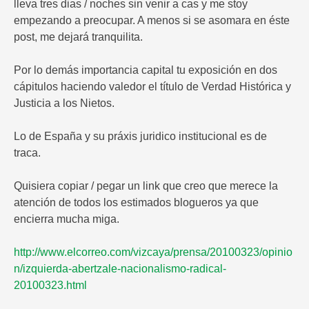
lleva tres dias / noches sin venir a cas y me stoy
empezando a preocupar. A menos si se asomara en éste
post, me dejará tranquilita.
Por lo demás importancia capital tu exposición en dos
cápitulos haciendo valedor el título de Verdad Histórica y
Justicia a los Nietos.
Lo de España y su práxis juridico institucional es de
traca.
Quisiera copiar / pegar un link que creo que merece la
atención de todos los estimados blogueros ya que
encierra mucha miga.
http://www.elcorreo.com/vizcaya/prensa/20100323/opinio
n/izquierda-abertzale-nacionalismo-radical-
20100323.html