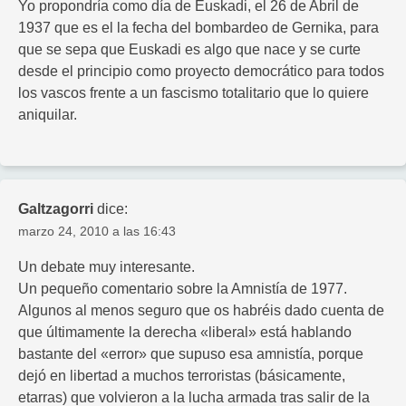
Yo propondría como día de Euskadi, el 26 de Abril de
1937 que es el la fecha del bombardeo de Gernika, para
que se sepa que Euskadi es algo que nace y se curte
desde el principio como proyecto democrático para todos
los vascos frente a un fascismo totalitario que lo quiere
aniquilar.
Galtzagorri
dice:
marzo 24, 2010 a las 16:43
Un debate muy interesante.
Un pequeño comentario sobre la Amnistía de 1977.
Algunos al menos seguro que os habréis dado cuenta de
que últimamente la derecha «liberal» está hablando
bastante del «error» que supuso esa amnistía, porque
dejó en libertad a muchos terroristas (básicamente,
etarras) que volvieron a la lucha armada tras salir de la