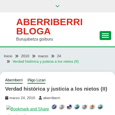
Saltar
al
contenido
ABERRIBERRI
BLOGA
Burujabetza goiburu
Inicio
2010
marzo
24
Verdad histórica y justicia a los nietos (II)
Aberriberri
Iñigo Lizari
Verdad histórica y justicia a los nietos (II)
marzo 24, 2010
aberriberri