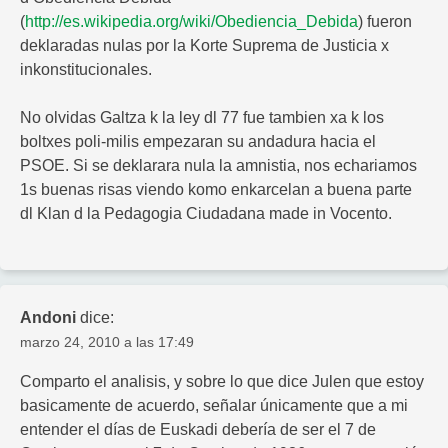
(
http://es.wikipedia.org/wiki/Obediencia_Debida
) fueron
deklaradas nulas por la Korte Suprema de Justicia x
inkonstitucionales.
No olvidas Galtza k la ley dl 77 fue tambien xa k los
boltxes poli-milis empezaran su andadura hacia el
PSOE. Si se deklarara nula la amnistia, nos echariamos
1s buenas risas viendo komo enkarcelan a buena parte
dl Klan d la Pedagogia Ciudadana made in Vocento.
Andoni
dice:
marzo 24, 2010 a las 17:49
Comparto el analisis, y sobre lo que dice Julen que estoy
basicamente de acuerdo, señalar únicamente que a mi
entender el días de Euskadi debería de ser el 7 de