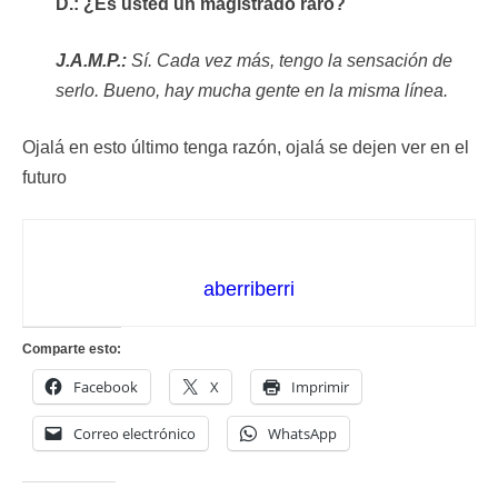
D.: ¿Es usted un magistrado raro?
J.A.M.P.:
Sí. Cada vez más, tengo la sensación de
serlo. Bueno, hay mucha gente en la misma línea.
Ojalá en esto último tenga razón, ojalá se dejen ver en el
futuro
aberriberri
Comparte esto:
Facebook
X
Imprimir
Correo electrónico
WhatsApp