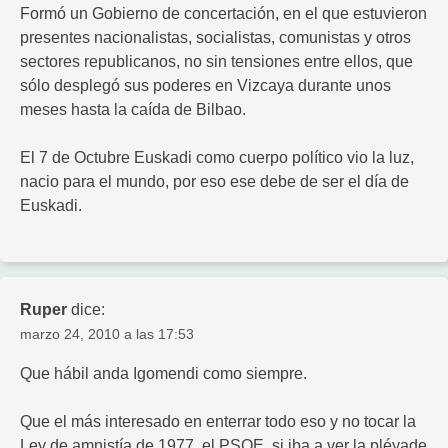
Formó un Gobierno de concertación, en el que estuvieron
presentes nacionalistas, socialistas, comunistas y otros
sectores republicanos, no sin tensiones entre ellos, que
sólo desplegó sus poderes en Vizcaya durante unos
meses hasta la caída de Bilbao.
El 7 de Octubre Euskadi como cuerpo político vio la luz,
nacio para el mundo, por eso ese debe de ser el día de
Euskadi.
Ruper
dice:
marzo 24, 2010 a las 17:53
Que hábil anda Igomendi como siempre.
Que el más interesado en enterrar todo eso y no tocar la
Ley de amnistía de 1977, el PSOE, si iba a ver la pléyade