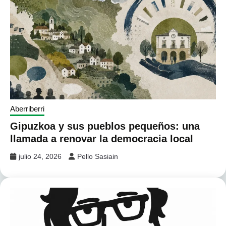
Aberriberri
Gipuzkoa y sus pueblos pequeños: una
llamada a renovar la democracia local
julio 24, 2026
Pello Sasiain