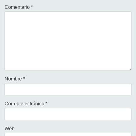
Comentario
*
Nombre
*
Correo electrónico
*
Web