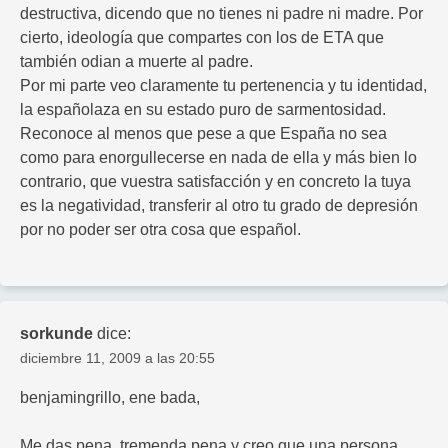
destructiva, dicendo que no tienes ni padre ni madre. Por
cierto, ideología que compartes con los de ETA que
también odian a muerte al padre.
Por mi parte veo claramente tu pertenencia y tu identidad,
la españolaza en su estado puro de sarmentosidad.
Reconoce al menos que pese a que España no sea
como para enorgullecerse en nada de ella y más bien lo
contrario, que vuestra satisfacción y en concreto la tuya
es la negatividad, transferir al otro tu grado de depresión
por no poder ser otra cosa que español.
sorkunde
dice:
diciembre 11, 2009 a las 20:55
benjamingrillo, ene bada,
Me das pena, tremenda pena y creo que una persona