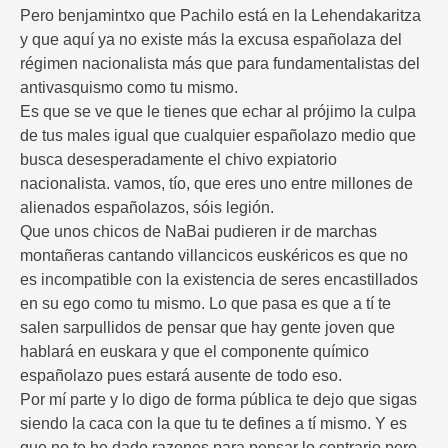
Pero benjamintxo que Pachilo está en la Lehendakaritza
y que aquí ya no existe más la excusa españolaza del
régimen nacionalista más que para fundamentalistas del
antivasquismo como tu mismo.
Es que se ve que le tienes que echar al prójimo la culpa
de tus males igual que cualquier españolazo medio que
busca desesperadamente el chivo expiatorio
nacionalista. vamos, tío, que eres uno entre millones de
alienados españolazos, sóis legión.
Que unos chicos de NaBai pudieren ir de marchas
montañeras cantando villancicos euskéricos es que no
es incompatible con la existencia de seres encastillados
en su ego como tu mismo. Lo que pasa es que a tí te
salen sarpullidos de pensar que hay gente joven que
hablará en euskara y que el componente químico
españolazo pues estará ausente de todo eso.
Por mí parte y lo digo de forma pública te dejo que sigas
siendo la caca con la que tu te defines a tí mismo. Y es
que no te he dado razones para pensar lo contrario pero