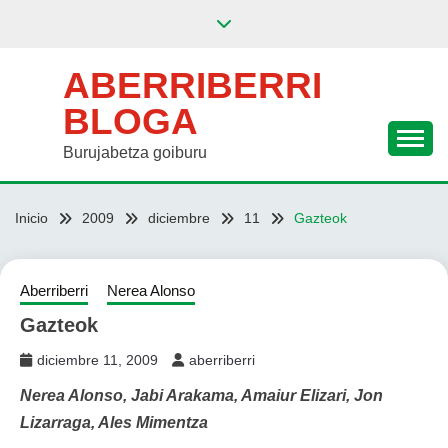
Saltar
al
contenido
ABERRIBERRI
BLOGA
Burujabetza goiburu
Inicio
2009
diciembre
11
Gazteok
Aberriberri
Nerea Alonso
Gazteok
diciembre 11, 2009
aberriberri
Nerea Alonso, Jabi Arakama, Amaiur Elizari, Jon
Lizarraga, Ales Mimentza