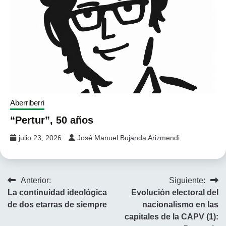
Aberriberri
“Pertur”, 50 años
julio 23, 2026
José Manuel Bujanda Arizmendi
Navegación
Anterior:
Siguiente:
La continuidad ideológica
Evolución electoral del
de
de dos etarras de siempre
nacionalismo en las
entradas
capitales de la CAPV (1):