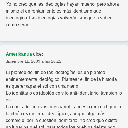
Yo no creo que las ideologías hayan muerto, pero ahora
mismo el enfrentamiento es más identitario que
ideológico. Las ideologías volverán, aunque a saber
cómo serán.
Amerikanua
dice:
diciembre 11, 2009 a las 20:22
El planteo del fin de las ideologías, es un planteo
eminentemente ideológico. Plantear el fin de la historia
es querer tapar el sol con una mano.
Lo identitario es ideológico y lo anti-identitario, también lo
es.
La contradicción vasco-español-francés o greco chipriota,
también es un tema ideológico, aunque algo más
complejo, por la cuestión identitaria. Yo creo que existe
un lugar bajo el sol, para todos los pueblos del mundo,