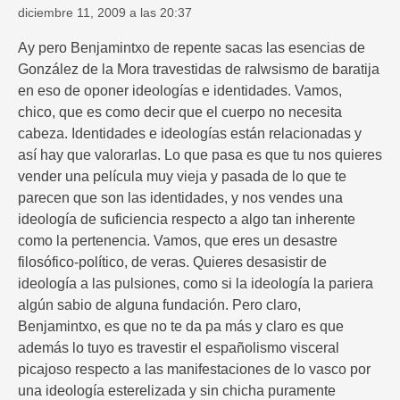
diciembre 11, 2009 a las 20:37
Ay pero Benjamintxo de repente sacas las esencias de
González de la Mora travestidas de ralwsismo de baratija
en eso de oponer ideologías e identidades. Vamos,
chico, que es como decir que el cuerpo no necesita
cabeza. Identidades e ideologías están relacionadas y
así hay que valorarlas. Lo que pasa es que tu nos quieres
vender una película muy vieja y pasada de lo que te
parecen que son las identidades, y nos vendes una
ideología de suficiencia respecto a algo tan inherente
como la pertenencia. Vamos, que eres un desastre
filosófico-político, de veras. Quieres desasistir de
ideología a las pulsiones, como si la ideología la pariera
algún sabio de alguna fundación. Pero claro,
Benjamintxo, es que no te da pa más y claro es que
además lo tuyo es travestir el españolismo visceral
picajoso respecto a las manifestaciones de lo vasco por
una ideología esterelizada y sin chicha puramente