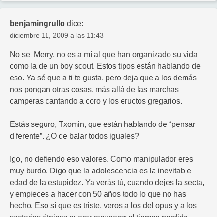
benjamingrullo
dice:
diciembre 11, 2009 a las 11:43
No se, Merry, no es a mí al que han organizado su vida
como la de un boy scout. Estos tipos están hablando de
eso. Ya sé que a ti te gusta, pero deja que a los demás
nos pongan otras cosas, más allá de las marchas
camperas cantando a coro y los eructos gregarios.
Estás seguro, Txomin, que están hablando de “pensar
diferente”. ¿O de balar todos iguales?
Igo, no defiendo eso valores. Como manipulador eres
muy burdo. Digo que la adolescencia es la inevitable
edad de la estupidez. Ya verás tú, cuando dejes la secta,
y empieces a hacer con 50 años todo lo que no has
hecho. Eso sí que es triste, veros a los del opus y a los