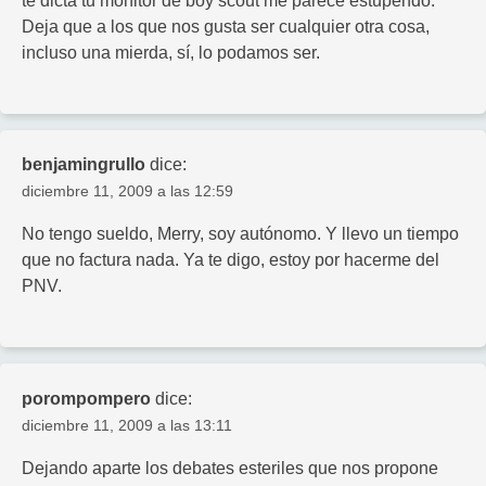
te dicta tu monitor de boy scout me parece estupendo.
Deja que a los que nos gusta ser cualquier otra cosa,
incluso una mierda, sí, lo podamos ser.
benjamingrullo
dice:
diciembre 11, 2009 a las 12:59
No tengo sueldo, Merry, soy autónomo. Y llevo un tiempo
que no factura nada. Ya te digo, estoy por hacerme del
PNV.
porompompero
dice:
diciembre 11, 2009 a las 13:11
Dejando aparte los debates esteriles que nos propone