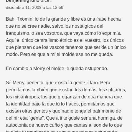
benjamingrullo
dice:
diciembre 11, 2009 a las 12:58
Bah, Txomin, lo de la grande y libre es una frase hecha
que no se cree nadie, salvo los nostálgicos del
franquismo, o sea vosotros, que vaya cómo lo exprimís.
Aquí el único centralismo étnico es el vuestro, los únicos
que piensan que los vascos tenemos que ser de un único
modo. Pero es que a mí el molde ese no me queda.
En cambio a Merry el molde le queda estupendo.
Sí, Merry, perfecto, que exista la gente, claro. Pero
permitamos también que existan los demás, los solitarios,
los misántropos, los que gregarizan de otra manera que
la identidad bajo la que tú lo haces, permitamos que
existan otras gentes y que nadie tenga el patrimonio de
definir esa “gente”. Que a ti te guste ser una hormiga, de
autoctonía de nuevo cuño y que cantes al son de lo que