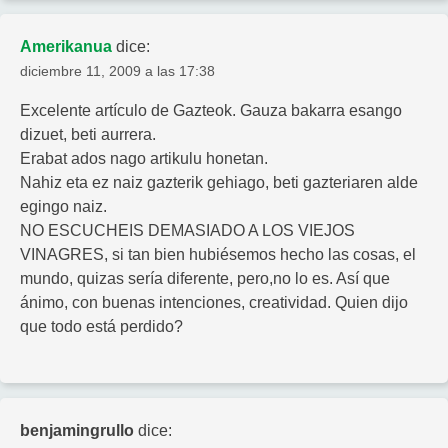
Amerikanua
dice:
diciembre 11, 2009 a las 17:38
Excelente artículo de Gazteok. Gauza bakarra esango
dizuet, beti aurrera.
Erabat ados nago artikulu honetan.
Nahiz eta ez naiz gazterik gehiago, beti gazteriaren alde
egingo naiz.
NO ESCUCHEIS DEMASIADO A LOS VIEJOS
VINAGRES, si tan bien hubiésemos hecho las cosas, el
mundo, quizas sería diferente, pero,no lo es. Así que
ánimo, con buenas intenciones, creatividad. Quien dijo
que todo está perdido?
benjamingrullo
dice: