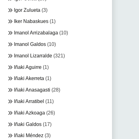
Igor Zulueta
(3)
Iker Nabaskues
(1)
Imanol Arrizabalaga
(10)
Imanol Galdos
(10)
Imanol Lizarralde
(321)
Iñaki Aguirre
(1)
Iñaki Akerreta
(1)
Iñaki Anasagasti
(28)
Iñaki Arratibel
(11)
Iñaki Azkoaga
(26)
Iñaki Galdos
(17)
Iñaki Méndez
(3)