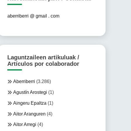
aberriberri @ gmail . com
Laguntzaileen artikuluak /
Artículos por colaborador
Aberriberri
(3.286)
Agustín Arostegi
(1)
Aingeru Epaltza
(1)
Aitor Aranguren
(4)
Aitor Arregi
(4)