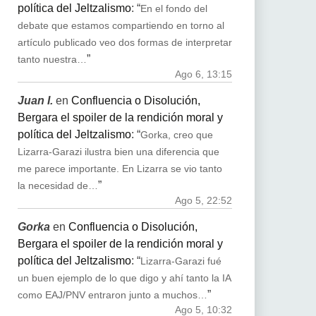
política del Jeltzalismo
: “
En el fondo del
debate que estamos compartiendo en torno al
artículo publicado veo dos formas de interpretar
”
tanto nuestra…
Ago 6, 13:15
Juan I.
en
Confluencia o Disolución,
Bergara el spoiler de la rendición moral y
política del Jeltzalismo
: “
Gorka, creo que
Lizarra-Garazi ilustra bien una diferencia que
me parece importante. En Lizarra se vio tanto
”
la necesidad de…
Ago 5, 22:52
Gorka
en
Confluencia o Disolución,
Bergara el spoiler de la rendición moral y
política del Jeltzalismo
: “
Lizarra-Garazi fué
un buen ejemplo de lo que digo y ahí tanto la IA
”
como EAJ/PNV entraron junto a muchos…
Ago 5, 10:32