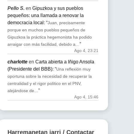
Pello S.
en
Gipuzkoa y sus pueblos
pequeños: una llamada a renovar la
democracia local
: “
Juan, precisamente
porque en muchos pueblos pequeños de
Gipuzkoa la práctica hegemonista ha podido
”
arraigar con más facilidad, debido a…
Ago 4, 23:21
charlotte
en
Carta abierta a Iñigo Ansola
(Presidente del BBB)
: “
Una reflexión muy
oportuna sobre la necesidad de recuperar la
centralidad y el rigor político en el PNV,
”
alejándose de…
Ago 4, 15:46
Harremanetan jarri / Contactar