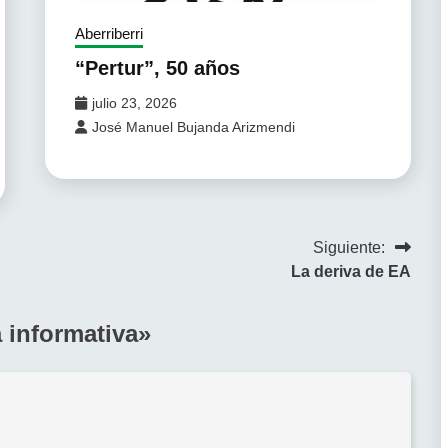
Aberriberri
“Pertur”, 50 años
julio 23, 2026
José Manuel Bujanda Arizmendi
Siguiente:
La deriva de EA
 informativa
»