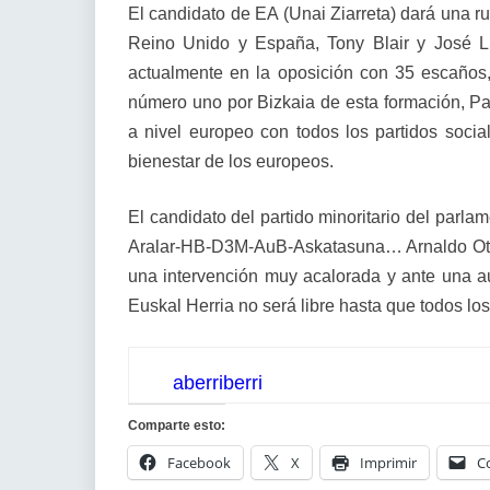
El candidato de EA (Unai Ziarreta) dará una
Reino Unido y España, Tony Blair y José Lu
actualmente en la oposición con 35 escaños, 
número uno por Bizkaia de esta formación, Pa
a nivel europeo con todos los partidos socia
bienestar de los europeos.
El candidato del partido minoritario del parla
Aralar-HB-D3M-AuB-Askatasuna… Arnaldo Otegi 
una intervención muy acalorada y ante una 
Euskal Herria no será libre hasta que todos l
aberriberri
Comparte esto:
Facebook
X
Imprimir
C