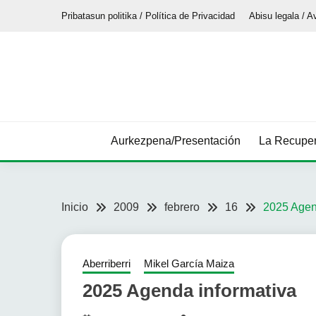
Saltar
Pribatasun politika / Política de Privacidad
Abisu legala / A
al
contenido
Aurkezpena/Presentación
La Recuper
Inicio
2009
febrero
16
2025 Agen
Aberriberri
Mikel García Maiza
2025 Agenda informativa