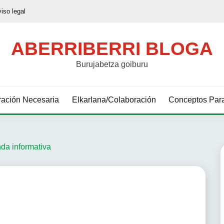
viso legal
ABERRIBERRI BLOGA
Burujabetza goiburu
ación Necesaria
Elkarlana/Colaboración
Conceptos Para
da informativa