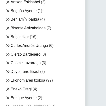
Antxon Eskisabel
(2)
Begoña Ayerbe
(1)
Benjamín Ibarbia
(4)
Bixente Arrizabalaga
(7)
Borja Irizar
(16)
Carlos Andrés Uranga
(6)
Cierzo Bardenero
(3)
Cosme Luzarraga
(3)
Deyo Irurre Eraul
(2)
Ekonomiaren txokoa
(99)
Eneko Oregi
(4)
Enrique Ayerbe
(2)