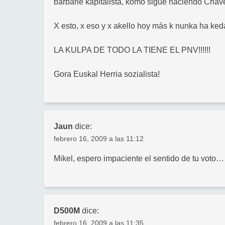
barbarie kapitalista, komo sigue haciendo Cha
X esto, x eso y x akello hoy más k nunka ha ked
LA KULPA DE TODO LA TIENE EL PNV!!!!!!
Gora Euskal Herria sozialista!
Jaun
dice:
febrero 16, 2009 a las 11:12
Mikel, espero impaciente el sentido de tu voto…
D500M
dice:
febrero 16, 2009 a las 11:35