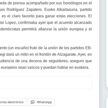
 rueda de prensa acompañado por sus homólogos en el
is Rodríguez Zapatero. Eusko Alkartasuna, partido
es el claro favorito para ganar estas elecciones. El
txi Lopez, confirmaba ayer que el acuerdo alcanzado
ldemócratas permitirá afianzar la unión europea y el
mento (un escaño) fruto de la unión de los partidos EB-
dará un mitin en el frontón de Alzagarate. Ayer, en
audiencia de una docena de seguidores, aseguro que
os europeos sean vascos y puedan hablar en euskera.
orreo electrónico
WhatsApp