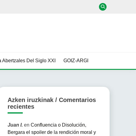
 Abertzales Del Siglo XXI
GOIZ-ARGI
Azken iruzkinak / Comentarios
recientes
Juan I.
en
Confluencia o Disolución,
Bergara el spoiler de la rendición moral y