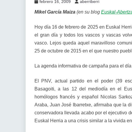
febrero 16, 2009
aberriberri
Mikel García Maiza
(en su blog
Euskal-Abertz
Hoy día 16 de febrero de 2025 en Euskal Herri
el gran día y todos los vascos y vascas volv
vasco. Lejos queda aquel maravilloso comu
25 de octubre de 2015 en el que nuestro pueb
La agenda informativa de campaña para el día 
El PNV, actual partido en el poder (39 esc
Basagoiti, a las 12 del mediodía en el Eu
homólogos francés y español Nicolas Sarko
Araba, Juan José Ibarretxe, afirmaba que la di
conservadora llevada acabo por el ejecutivo de
Euskal Herria a una crisis similar a la vivida 