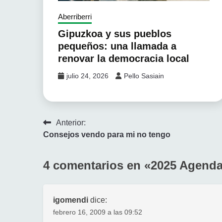
Aberriberri
Gipuzkoa y sus pueblos
pequeños: una llamada a
renovar la democracia local
julio 24, 2026
Pello Sasiain
Navegación
Anterior:
Consejos vendo para mi no tengo
de
entradas
4 comentarios en «
2025 Agenda
igomendi
dice:
febrero 16, 2009 a las 09:52