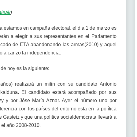
aleak
)
a estamos en campaña electoral, el día 1 de marzo es
erán a elegir a sus representantes en el Parlamento
nicado de ETA abandonando las armas(2010) y aquel
lo alcanzo la independencia.
de hoy es la siguiente:
años) realizará un mitin con su candidato Antonio
skalduna. El candidato estará acompañado por sus
zy y por Jóse María Aznar. Ayer el número uno por
ferencia con los países del entorno esta en la política
 Gasteiz y que una política socialdemócrata llevará a
en el año 2008-2010.