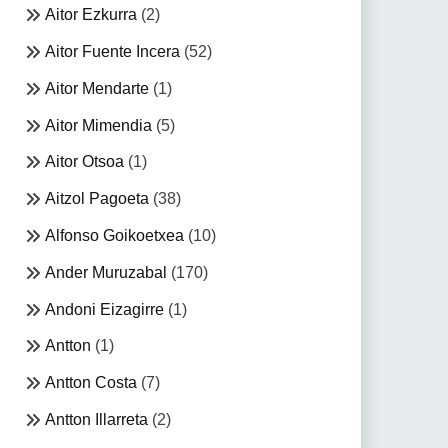
Aitor Ezkurra
(2)
Aitor Fuente Incera
(52)
Aitor Mendarte
(1)
Aitor Mimendia
(5)
Aitor Otsoa
(1)
Aitzol Pagoeta
(38)
Alfonso Goikoetxea
(10)
Ander Muruzabal
(170)
Andoni Eizagirre
(1)
Antton
(1)
Antton Costa
(7)
Antton Illarreta
(2)