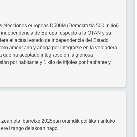
las elecciones europeas D500M (Demokrazia 500 milioi)
 la independencia de Europa respecto a la OTAN y su
dera el actual estado de independencia del Estado
smo americano y aboga por integrarse en la verdadera
 que ha aceptado integrarse en la gloriosa
ón por habitante y 1 kilo de frijoles por habitante y
ean eta Ibarretxe 2025ean oraindik politikan arituko
 ere izango delakoan nago.