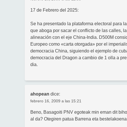
17 de Febrero del 2025:
Se ha presentado la plataforma electoral para 
que aboga por sacar el conflicto de las calles,
alineación con el eje China-India. D500M consi
Europeo como «carta otorgada» por el imperiali
democracia China, siguiendo el ejemplo de cuba
democracia del Dragon a cambio de 1 olla a presi
dia.
ahopean
dice:
febrero 16, 2009 a las 15:21
Beno, Basagoiti PNV egoteak min eman dit bihotz
al da? Otegiren patua Barrena eta bestelakoena